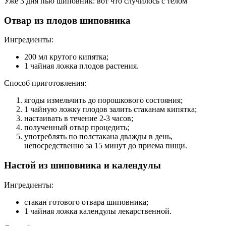
Уже 3 дня пью шиповник: вот что случилось с телом
Отвар из плодов шиповника
Ингредиенты:
200 мл крутого кипятка;
1 чайная ложка плодов растения.
Способ приготовления:
ягоды измельчить до порошкового состояния;
1 чайную ложку плодов залить стаканам кипятка;
настаивать в течение 2-3 часов;
полученный отвар процедить;
употреблять по полстакана дважды в день,
непосредственно за 15 минут до приема пищи.
Настой из шиповника и календулы
Ингредиенты:
стакан готового отвара шиповника;
1 чайная ложка календулы лекарственной.