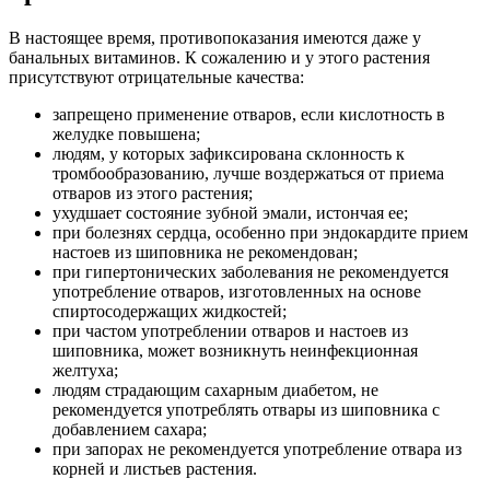
В настоящее время, противопоказания имеются даже у
банальных витаминов. К сожалению и у этого растения
присутствуют отрицательные качества:
запрещено применение отваров, если кислотность в
желудке повышена;
людям, у которых зафиксирована склонность к
тромбообразованию, лучше воздержаться от приема
отваров из этого растения;
ухудшает состояние зубной эмали, истончая ее;
при болезнях сердца, особенно при эндокардите прием
настоев из шиповника не рекомендован;
при гипертонических заболевания не рекомендуется
употребление отваров, изготовленных на основе
спиртосодержащих жидкостей;
при частом употреблении отваров и настоев из
шиповника, может возникнуть неинфекционная
желтуха;
людям страдающим сахарным диабетом, не
рекомендуется употреблять отвары из шиповника с
добавлением сахара;
при запорах не рекомендуется употребление отвара из
корней и листьев растения.