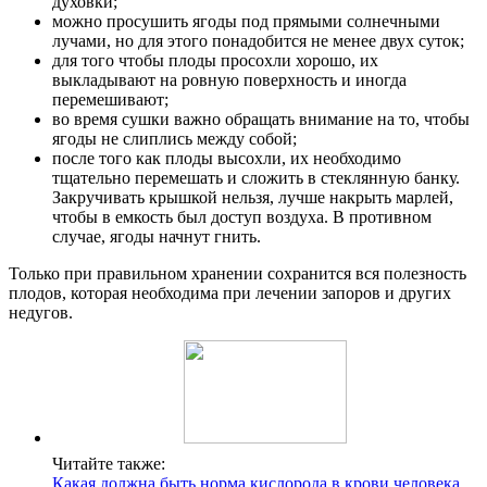
духовки;
можно просушить ягоды под прямыми солнечными
лучами, но для этого понадобится не менее двух суток;
для того чтобы плоды просохли хорошо, их
выкладывают на ровную поверхность и иногда
перемешивают;
во время сушки важно обращать внимание на то, чтобы
ягоды не слиплись между собой;
после того как плоды высохли, их необходимо
тщательно перемешать и сложить в стеклянную банку.
Закручивать крышкой нельзя, лучше накрыть марлей,
чтобы в емкость был доступ воздуха. В противном
случае, ягоды начнут гнить.
Только при правильном хранении сохранится вся полезность
плодов, которая необходима при лечении запоров и других
недугов.
Читайте также:
Какая должна быть норма кислорода в крови человека