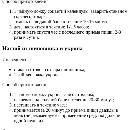
Способ приготовления
1 чайную ложку соцветий календулы, заварить стаканом
горячего отвара;
томить на водяной бане в течение 10-15 минут;
дать настояться в течение 1-1.5 часов;
принимать спустя час с последнего приема пищи, 2-3
раза в сутки.
Настой из шиповника и укропа
Ингредиенты:
стакан готового отвара шиповника;
1 чайная ложка укропа.
Способ приготовления:
1 чайную ложку укропа залить отваром;
нагревать на водяной бане в течение 20-30 минут;
настаивать в течение часа;
принимается за 20 минут до приема пищи дважды в
день (не рекомендуется применение средства дольше
одной недели).