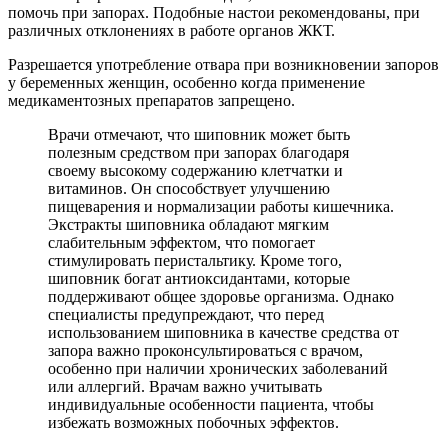
помочь при запорах. Подобные настои рекомендованы, при
различных отклонениях в работе органов ЖКТ.
Разрешается употребление отвара при возникновении запоров
у беременных женщин, особенно когда применение
медикаментозных препаратов запрещено.
Врачи отмечают, что шиповник может быть
полезным средством при запорах благодаря
своему высокому содержанию клетчатки и
витаминов. Он способствует улучшению
пищеварения и нормализации работы кишечника.
Экстракты шиповника обладают мягким
слабительным эффектом, что помогает
стимулировать перистальтику. Кроме того,
шиповник богат антиоксидантами, которые
поддерживают общее здоровье организма. Однако
специалисты предупреждают, что перед
использованием шиповника в качестве средства от
запора важно проконсультироваться с врачом,
особенно при наличии хронических заболеваний
или аллергий. Врачам важно учитывать
индивидуальные особенности пациента, чтобы
избежать возможных побочных эффектов.