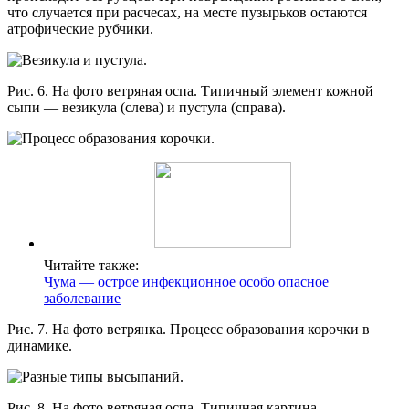
что случается при расчесах, на месте пузырьков остаются
атрофические рубчики.
Рис. 6. На фото ветряная оспа. Типичный элемент кожной
сыпи — везикула (слева) и пустула (справа).
Читайте также:
Чума — острое инфекционное особо опасное
заболевание
Рис. 7. На фото ветрянка. Процесс образования корочки в
динамике.
Рис. 8. На фото ветряная оспа. Типичная картина