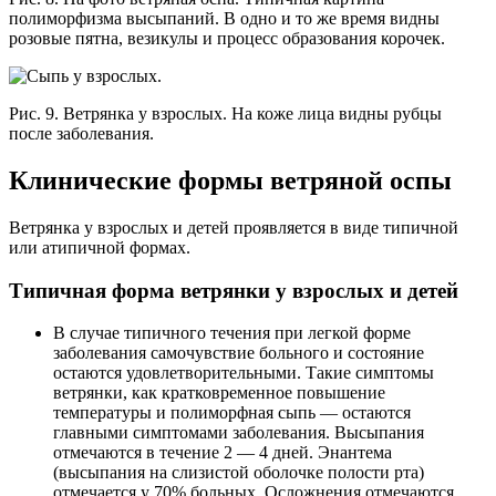
полиморфизма высыпаний. В одно и то же время видны
розовые пятна, везикулы и процесс образования корочек.
Рис. 9. Ветрянка у взрослых. На коже лица видны рубцы
после заболевания.
Клинические формы ветряной оспы
Ветрянка у взрослых и детей проявляется в виде типичной
или атипичной формах.
Типичная форма ветрянки у взрослых и детей
В случае типичного течения при легкой форме
заболевания самочувствие больного и состояние
остаются удовлетворительными. Такие симптомы
ветрянки, как кратковременное повышение
температуры и полиморфная сыпь — остаются
главными симптомами заболевания. Высыпания
отмечаются в течение 2 — 4 дней. Энантема
(высыпания на слизистой оболочке полости рта)
отмечается у 70% больных. Осложнения отмечаются