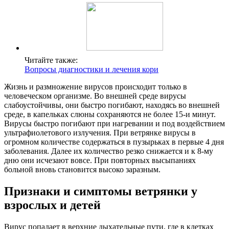
Читайте также:
Вопросы диагностики и лечения кори
Жизнь и размножение вирусов происходит только в
человеческом организме. Во внешней среде вирусы
слабоустойчивы, они быстро погибают, находясь во внешней
среде, в капельках слюны сохраняются не более 15-и минут.
Вирусы быстро погибают при нагревании и под воздействием
ультрафиолетового излучения. При ветрянке вирусы в
огромном количестве содержаться в пузырьках в первые 4 дня
заболевания. Далее их количество резко снижается и к 8-му
дню они исчезают вовсе. При повторных высыпаниях
больной вновь становится высоко заразным.
Признаки и симптомы ветрянки у
взрослых и детей
Вирус попадает в верхние дыхательные пути, где в клетках