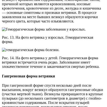
причиной которых являются кровоизлияния, носовые
кровотечения, кровотечение из десен, желудка и кишечника
— основные симптомы и признаки ветрянки. В процессе
заживления на месте бывших везикул образуются корочки
черного цвета, которые часто изъязвляются.
Рис. 13. На фото ветрянка у взрослых. Геморрагическая
форма.
Рис. 14. На фото ветрянка у детей. Геморрагическая форма
ветрянки встречается очень редко. Заболевание имеет
злокачественное течение и заканчивается смертью ребенка.
Гангренозная форма ветрянки
При гангренозной форме спустя несколько дней после
высыпания, вокруг везикул образуются гангренозные ободки
(участки мертвой ткани). Везикулы превращаются в крупные
пузырьки (до нескольких сантиметров в диаметре) с гнойно-
кровянистым содержимым. После вскрытия пузырей
эрозивная поверхность покрывается струпом, после