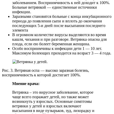
заболеванием. Восприимчивость к ней доходит к 100%.
Больные ветрянкой — единственные источники
инфекции.
Заразными становятся больные с конца инкубационного
периода до появления сыпи и вплоть до окончания
последующих 5-и дней после высыпания последнего
элемента
В огромном количестве вирусы выделяются во время
кашля, чихания и при разговоре. Ветрянка опасна для
плода, если ею болеет беременная женщина.
Особо восприимчивы к инфекции дети 1 — 10 лет.
Максимум болеющих приходится на возраст 3 — 4 года.
Рис. 3. Ветряная оспа — высоко заразная болезнь,
восприимчивость к которой достигает 100%.
Мнение врача:
Ветрянка – это вирусное заболевание, которое
чаще всего поражает детей, но также может
возникнуть у взрослых. Основные симптомы
ветрянки у детей и взрослых включают
высыпания в виде пузырьков, зуд, лихорадку и