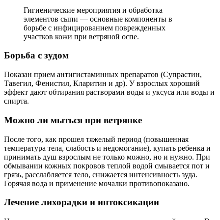
Гигиенические мероприятия и обработка
элементов сыпи — основные компоненты в
борьбе с инфицированием поврежденных
участков кожи при ветряной оспе.
Борьба с зудом
Показан прием антигистаминных препаратов (Супрастин,
Тавегил, Фенистил, Кларитин и др). У взрослых хороший
эффект дают обтирания растворами воды и уксуса или воды и
спирта.
Можно ли мыться при ветрянке
После того, как прошел тяжелый период (повышенная
температура тела, слабость и недомогание), купать ребенка и
принимать душ взрослым не только можно, но и нужно. При
обмывании кожных покровов теплой водой смывается пот и
грязь, расслабляется тело, снижается интенсивность зуда.
Горячая вода и применение мочалки противопоказано.
Лечение лихорадки и интоксикации