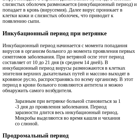
слизистых оболочек размножается (инкубационный период) и
попадает в кровь (вирусемия). Далее вирус проникает в
клетки кожи и слизистых оболочек, что приводит к
появлению сыпи.
Инкубационный период при ветрянке
Инкубационный период начинается с момента попадания
вирусов в организм больного до момента проявления первых
симптомов заболевания. При ветряной оспе этот период
составляет от 10 до 21 дня (в среднем 14 дней). В
инкубационный период вирусы размножаются в клетках
эпителия верхних дыхательных путей и массово выходят в
кровяное русло, распространяясь по всему организму. В этот
период в крови больного появляются антитела и можно
обнаружить самого возбудителя.
Заразным при ветрянке больной становиться за 1
-3 дня до проявления заболевания. Период
заразности длится весь инкубационный период.
Микробы выделяются во время кашля и чихания
со слюной.
Продромальный период