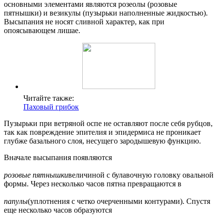
основными элементами являются розеолы (розовые
пятнышки) и везикулы (пузырьки наполненные жидкостью).
Высыпания не носят сливной характер, как при
опоясывающем лишае.
Читайте также:
Паховый грибок
Пузырьки при ветряной оспе не оставляют после себя рубцов,
так как повреждение эпителия и эпидермиса не проникает
глубже базального слоя, несущего зародышевую функцию.
Вначале высыпания появляются
розовые пятнышки
величиной с булавочную головку овальной
формы. Через несколько часов пятна превращаются в
папулы
(уплотнения с четко очерченными контурами). Спустя
еще несколько часов образуются