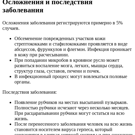
Осложнения и последствия
заболевания
Осложнения заболевания регистрируются примерно в 5%
случаев.
Обсеменение поврежденных участков кожи
стрептококками и стафилококками проявляется в виде
абсцессов, фурункулов и флегмон. Инфекция проникает
в кожу при расчесывании.
При попадании микробов в кровяное русло может
развиться воспаление мозга, легких, мышцы сердца,
структур глаза, суставов, печени и почек.
В инфекционный процесс могут вовлекаться половые
органы.
Последствия заболевания:
Появление рубчиков на местах высыпаний пузырьков.
Полностью рубчики исчезают через несколько месяцев.
При расцарапывании рубчики могут остаться на всю
жизнь.
После перенесенного заболевания человек на всю жизнь
становится носителем вируса герпеса, который
сохраняется в клетках нервной системы и при снижении