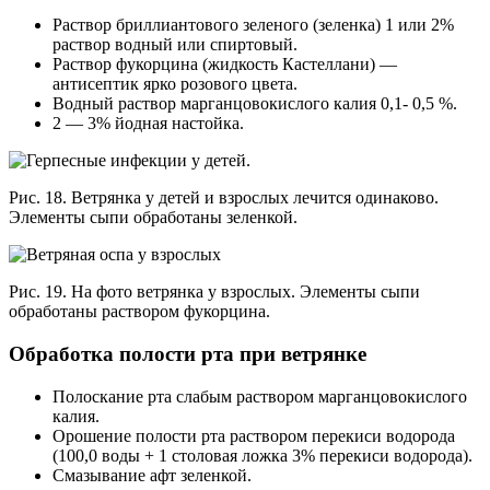
Раствор бриллиантового зеленого (зеленка) 1 или 2%
раствор водный или спиртовый.
Раствор фукорцина (жидкость Кастеллани) —
антисептик ярко розового цвета.
Водный раствор марганцовокислого калия 0,1- 0,5 %.
2 — 3% йодная настойка.
Рис. 18. Ветрянка у детей и взрослых лечится одинаково.
Элементы сыпи обработаны зеленкой.
Рис. 19. На фото ветрянка у взрослых. Элементы сыпи
обработаны раствором фукорцина.
Обработка полости рта при ветрянке
Полоскание рта слабым раствором марганцовокислого
калия.
Орошение полости рта раствором перекиси водорода
(100,0 воды + 1 столовая ложка 3% перекиси водорода).
Смазывание афт зеленкой.