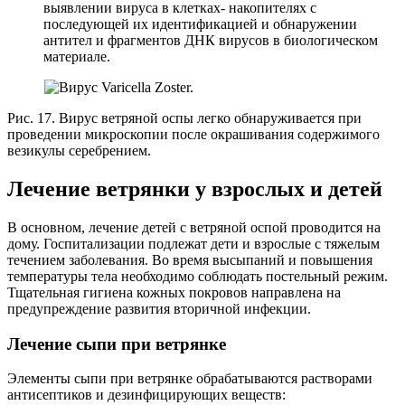
выявлении вируса в клетках- накопителях с
последующей их идентификацией и обнаружении
антител и фрагментов ДНК вирусов в биологическом
материале.
Рис. 17. Вирус ветряной оспы легко обнаруживается при
проведении микроскопии после окрашивания содержимого
везикулы серебрением.
Лечение ветрянки у взрослых и детей
В основном, лечение детей с ветряной оспой проводится на
дому. Госпитализации подлежат дети и взрослые с тяжелым
течением заболевания. Во время высыпаний и повышения
температуры тела необходимо соблюдать постельный режим.
Тщательная гигиена кожных покровов направлена на
предупреждение развития вторичной инфекции.
Лечение сыпи при ветрянке
Элементы сыпи при ветрянке обрабатываются растворами
антисептиков и дезинфицирующих веществ: