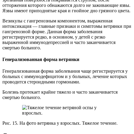
отторжения которого обнажаются долго не заживающие язвы.
Язвы имеют приподнятые края и гнойное дно грязного цвета.
Везикулы с гангренозным компонентом, выраженная
интоксикация — главные признаки и симптомы ветрянки при
гангренозной форме. Данная форма заболевания
регистрируется редко, в основном, у детей с резко
выраженной иммунодепрессией и часто заканчивается
смертью больного.
Генерализованная форма ветрянки
Генерализованная форма заболевания чаще регистрируется у
больных с иммунодефицитом и у больных, лечение которых
проводится стероидными гормонами.
Болезнь протекает крайне тяжело и часто заканчивается
смертью больного.
Рис. 15. На фото ветрянка у взрослых. Тяжелое течение.