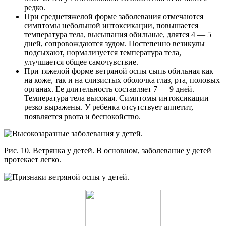
редко.
При среднетяжелой форме заболевания отмечаются
симптомы небольшой интоксикации, повышается
температура тела, высыпания обильные, длятся 4 — 5
дней, сопровождаются зудом. Постепенно везикулы
подсыхают, нормализуется температура тела,
улучшается общее самочувствие.
При тяжелой форме ветряной оспы сыпь обильная как
на коже, так и на слизистых оболочка глаз, рта, половых
органах. Ее длительность составляет 7 — 9 дней.
Температура тела высокая. Симптомы интоксикации
резко выражены. У ребенка отсутствует аппетит,
появляется рвота и беспокойство.
Рис. 10. Ветрянка у детей. В основном, заболевание у детей
протекает легко.