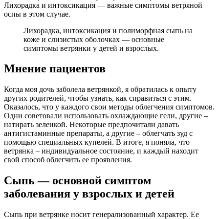
Лихорадка и интоксикация — важные симптомы ветряной
оспы в этом случае.
Лихорадка, интоксикация и полиморфная сыпь на
коже и слизистых оболочках — основные
симптомы ветрянки у детей и взрослых.
Мнение пациентов
Когда моя дочь заболела ветрянкой, я обратилась к опыту
других родителей, чтобы узнать, как справиться с этим.
Оказалось, что у каждого свои методы облегчения симптомов.
Одни советовали использовать охлаждающие гели, другие –
натирать зеленкой. Некоторые предпочитали давать
антигистаминные препараты, а другие – облегчать зуд с
помощью специальных купелей. В итоге, я поняла, что
ветрянка – индивидуальное состояние, и каждый находит
свой способ облегчить ее проявления.
Сыпь — основной симптом
заболевания у взрослых и детей
Сыпь при ветрянке носит генерализованный характер. Ее