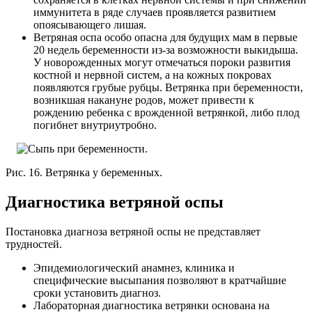
иммунитета в ряде случаев проявляется развитием
опоясывающего лишая.
Ветряная оспа особо опасна для будущих мам в первые
20 недель беременности из-за возможности выкидыша.
У новорожденных могут отмечаться пороки развития
костной и нервной систем, а на кожных покровах
появляются грубые рубцы. Ветрянка при беременности,
возникшая накануне родов, может привести к
рождению ребенка с врожденной ветрянкой, либо плод
погибнет внутриутробно.
Рис. 16. Ветрянка у беременных.
Диагностика ветряной оспы
Постановка диагноза ветряной оспы не представляет
трудностей.
Эпидемиологический анамнез, клиника и
специфические высыпания позволяют в кратчайшие
сроки установить диагноз.
Лабораторная диагностика ветрянки основана на