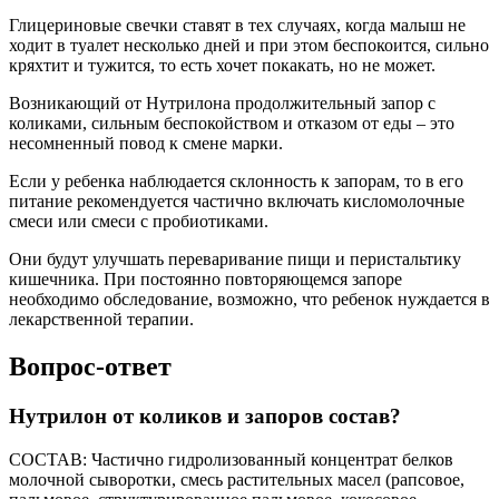
Глицериновые свечки ставят в тех случаях, когда малыш не
ходит в туалет несколько дней и при этом беспокоится, сильно
кряхтит и тужится, то есть хочет покакать, но не может.
Возникающий от Нутрилона продолжительный запор с
коликами, сильным беспокойством и отказом от еды – это
несомненный повод к смене марки.
Если у ребенка наблюдается склонность к запорам, то в его
питание рекомендуется частично включать кисломолочные
смеси или смеси с пробиотиками.
Они будут улучшать переваривание пищи и перистальтику
кишечника. При постоянно повторяющемся запоре
необходимо обследование, возможно, что ребенок нуждается в
лекарственной терапии.
Вопрос-ответ
Нутрилон от коликов и запоров состав?
СОСТАВ: Частично гидролизованный концентрат белков
молочной сыворотки, смесь растительных масел (рапсовое,