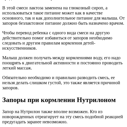
В этой смеси лактоза заменена на глюкозный сироп, а
использоваться такое питание может как в качестве
основного, так и как дополнительное питание для малыша. От
запоров безлактозное питание должно быть назначено врачом.
Чтобы перевод ребенка с одного вида смеси на другую
действительно помог избавиться от запоров необходимо
следовать и другим правилам кормления детей-
искусственников.
Малыш должен получать между кормлениями воду, его надо
поощрять к двигательной активности и постоянно проводить
легкий массаж.
Обязательно необходимо и правильно разводить смесь, ее
нельзя делать слишком густой, это также является причиной
запоров.
Запоры при кормлении Нутрилоном
Запор на Нутрилон также вполне возможен. Кто из
новорожденных отреагирует на эту смесь подобной реакцией
предугадать заранее невозможно.