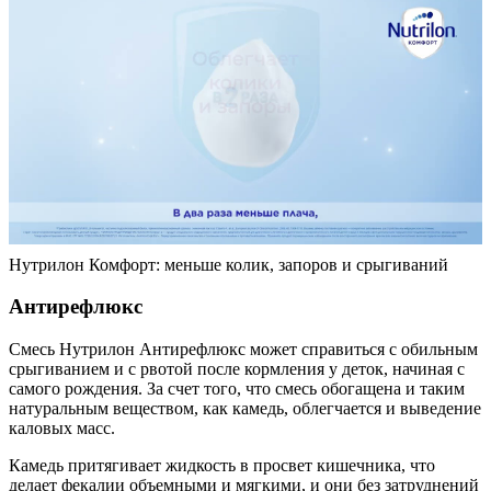
Нутрилон Комфорт: меньше колик, запоров и срыгиваний
Антирефлюкс
Смесь Нутрилон Антирефлюкс может справиться с обильным
срыгиванием и с рвотой после кормления у деток, начиная с
самого рождения. За счет того, что смесь обогащена и таким
натуральным веществом, как камедь, облегчается и выведение
каловых масс.
Камедь притягивает жидкость в просвет кишечника, что
делает фекалии объемными и мягкими, и они без затруднений