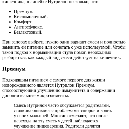
кишечника, в линейке Нутрилон несколько, это:
Премиум.
Кисломолочный.
Комфорт.
Антирефлюкс.
Безлактозный.
При запорах выбрать нужно один вариант смеси и полностью
заменить ей питание или сочетать с уже используемой. Чтобы
такой подход к нормализации стула помог, необходимо
разбираться, как каждый вид смеси действует на кишечник.
Премиум
Подходящим питанием с самого первого дня жизни
новорожденного является Нутрилон Премиум,
способствующий улучшению иммунитета и содержащий
дополнительные микроэлементы.
Смесь Нутрилон часто обсуждается родителями,
сталкивающимися с проблемами запоров и колик
у своих малышей. Многие отмечают, что после
перехода на эту смесь у детей наблюдается
улучшение пищеварения. Родители делятся