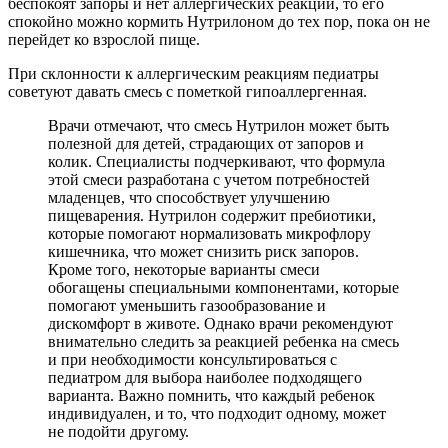
беспокоят запоры и нет аллергических реакций, то его
спокойно можно кормить Нутрилоном до тех пор, пока он не
перейдет ко взрослой пище.
При склонности к аллергическим реакциям педиатры
советуют давать смесь с пометкой гипоаллергенная.
Врачи отмечают, что смесь Нутрилон может быть
полезной для детей, страдающих от запоров и
колик. Специалисты подчеркивают, что формула
этой смеси разработана с учетом потребностей
младенцев, что способствует улучшению
пищеварения. Нутрилон содержит пребиотики,
которые помогают нормализовать микрофлору
кишечника, что может снизить риск запоров.
Кроме того, некоторые варианты смеси
обогащены специальными компонентами, которые
помогают уменьшить газообразование и
дискомфорт в животе. Однако врачи рекомендуют
внимательно следить за реакцией ребенка на смесь
и при необходимости консультироваться с
педиатром для выбора наиболее подходящего
варианта. Важно помнить, что каждый ребенок
индивидуален, и то, что подходит одному, может
не подойти другому.