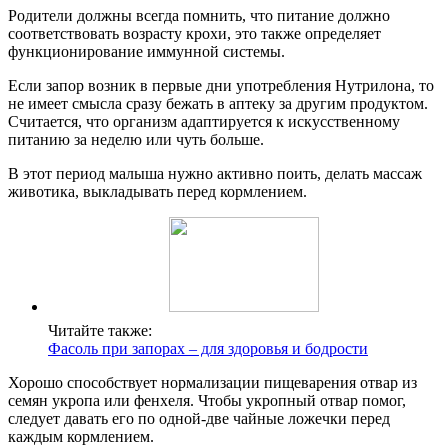
Родители должны всегда помнить, что питание должно
соответствовать возрасту крохи, это также определяет
функционирование иммунной системы.
Если запор возник в первые дни употребления Нутрилона, то
не имеет смысла сразу бежать в аптеку за другим продуктом.
Считается, что организм адаптируется к искусственному
питанию за неделю или чуть больше.
В этот период малыша нужно активно поить, делать массаж
животика, выкладывать перед кормлением.
Читайте также:
Фасоль при запорах – для здоровья и бодрости
Хорошо способствует нормализации пищеварения отвар из
семян укропа или фенхеля. Чтобы укропный отвар помог,
следует давать его по одной-две чайные ложечки перед
каждым кормлением.