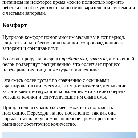
питанием на некоторое время можно полностью кормить
ребенка с особо чувствительной пищеварительной системой и
с частыми запорами.
Комфорт
Нутрилон комфорт помог многим малышам в тот период,
когда их сильно беспокоили колики, сопровождающиеся
запорами и срыгиваниями.
В состав продукта введены
пребиотики
,
лактоза
, а молочный
белок подвергнут расщеплению, что облегчает процесс
переваривания пищи в желудке и кишечнике.
Эта смесь более густая по сравнению с обычными
адаптированными смесями, этим достигается уменьшение
заглатывания воздуха при кормлении. Что в свою очередь
устранят колики и сопутствующие им симптомы.
При длительных запорах смесь можно использовать
постоянно. Переходят на нее постепенно, так как она
горьковатая на вкус и малыш первое время просто не
выпивает достаточное количество.