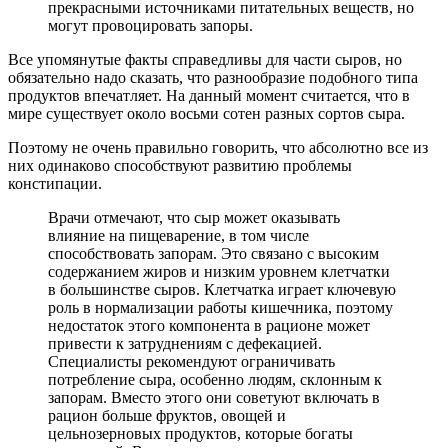
прекрасными источниками питательных веществ, но
могут провоцировать запоры.
Все упомянутые факты справедливы для части сыров, но
обязательно надо сказать, что разнообразие подобного типа
продуктов впечатляет. На данный момент считается, что в
мире существует около восьми сотен разных сортов сыра.
Поэтому не очень правильно говорить, что абсолютно все из
них одинаково способствуют развитию проблемы
констипации.
Врачи отмечают, что сыр может оказывать
влияние на пищеварение, в том числе
способствовать запорам. Это связано с высоким
содержанием жиров и низким уровнем клетчатки
в большинстве сыров. Клетчатка играет ключевую
роль в нормализации работы кишечника, поэтому
недостаток этого компонента в рационе может
привести к затруднениям с дефекацией.
Специалисты рекомендуют ограничивать
потребление сыра, особенно людям, склонным к
запорам. Вместо этого они советуют включать в
рацион больше фруктов, овощей и
цельнозерновых продуктов, которые богаты