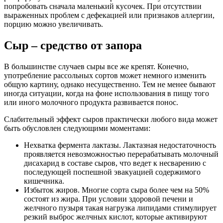
попробовать сначала маленький кусочек. При отсутствии
выраженных проблем с дефекацией или признаков аллергии,
порцию можно увеличивать.
Сыр – средство от запора
В большинстве случаев сыры все же крепят. Конечно,
употребление рассольных сортов может немного изменить
общую картину, однако несущественно. Тем не менее бывают
иногда ситуации, когда на фоне использования в пищу того
или иного молочного продукта развивается понос.
Слабительный эффект сыров практически любого вида может
быть обусловлен следующими моментами:
Нехватка фермента лактазы. Лактазная недостаточность
проявляется невозможностью перерабатывать молочный
дисахарид в составе сыров, что ведет к несварению с
последующей поспешной эвакуацией содержимого
кишечника.
Избыток жиров. Многие сорта сыра более чем на 50%
состоят из жира. При условии здоровой печени и
желчного пузыря такая нагрузка липидами стимулирует
резкий выброс желчных кислот, которые активируют