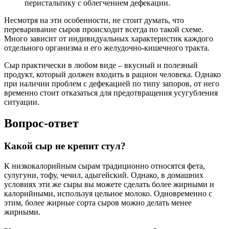
перистальтику с облегчением дефекации.
Несмотря на эти особенности, не стоит думать, что
переваривание сыров происходит всегда по такой схеме.
Много зависит от индивидуальных характеристик каждого
отдельного организма и его желудочно-кишечного тракта.
Сыр практически в любом виде – вкусный и полезный
продукт, который должен входить в рацион человека. Однако
при наличии проблем с дефекацией по типу запоров, от него
временно стоит отказаться для предотвращения усугубления
ситуации.
Вопрос-ответ
Какой сыр не крепит стул?
К низкокалорийным сырам традиционно относятся фета,
сулугуни, тофу, чечил, адыгейский. Однако, в домашних
условиях эти же сыры вы можете сделать более жирными и
калорийными, используя цельное молоко. Одновременно с
этим, более жирные сорта сыров можно делать менее
жирными.