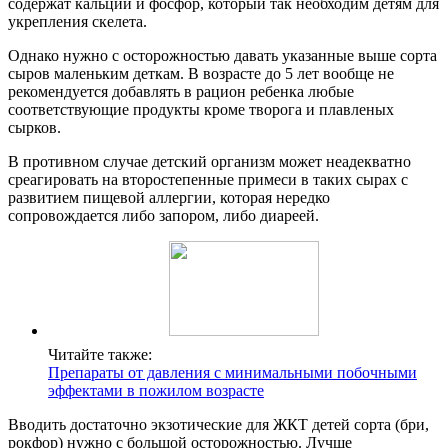
содержат кальций и фосфор, который так необходим детям для
укрепления скелета.
Однако нужно с осторожностью давать указанные выше сорта
сыров маленьким деткам. В возрасте до 5 лет вообще не
рекомендуется добавлять в рацион ребенка любые
соответствующие продукты кроме творога и плавленых
сырков.
В противном случае детский организм может неадекватно
среагировать на второстепенные примеси в таких сырах с
развитием пищевой аллергии, которая нередко
сопровождается либо запором, либо диареей.
Читайте также:
Препараты от давления с минимальными побочными
эффектами в пожилом возрасте
Вводить достаточно экзотические для ЖКТ детей сорта (бри,
рокфор) нужно с большой осторожностью. Лучше