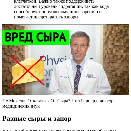
клетчаткой. Важно также поддерживать
достаточный уровень гидратации, так как вода
способствует нормальному пищеварению и
помогает предотвратить запоры.
Не Можешь Отказаться От Сыра? Нил Барнард, доктор
медицинских наук
Разные сыры и запор
На данный момент существует несколько разнообразных