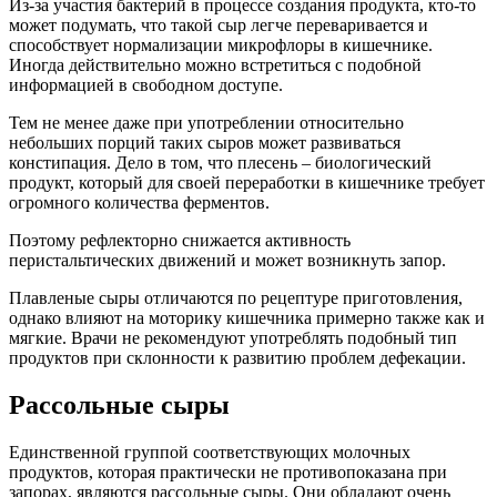
Из-за участия бактерий в процессе создания продукта, кто-то
может подумать, что такой сыр легче переваривается и
способствует нормализации микрофлоры в кишечнике.
Иногда действительно можно встретиться с подобной
информацией в свободном доступе.
Тем не менее даже при употреблении относительно
небольших порций таких сыров может развиваться
констипация. Дело в том, что плесень – биологический
продукт, который для своей переработки в кишечнике требует
огромного количества ферментов.
Поэтому рефлекторно снижается активность
перистальтических движений и может возникнуть запор.
Плавленые сыры отличаются по рецептуре приготовления,
однако влияют на моторику кишечника примерно также как и
мягкие. Врачи не рекомендуют употреблять подобный тип
продуктов при склонности к развитию проблем дефекации.
Рассольные сыры
Единственной группой соответствующих молочных
продуктов, которая практически не противопоказана при
запорах, являются рассольные сыры. Они обладают очень