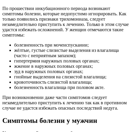
По прошествии инкубационного периода возникают
симптомы болезни, которые недопустимо игнорировать. Как
только появились признаки трихомониаза, следует
незамедлительно приступить к лечению. Только в этом случае
удастся избежать осложнений. У женщин отмечаются такие
симптомы:
болезненность при мочеиспускании;
жёлтые, густые слизистые выделения из влагалища
(часто с неприятным запахом);
гипертермия наружных половых органах;
жжение в наружных половых органах;
зуд в наружных половых органах;
гнойные выделения на слизистой влагалища;
кровоточивость слизистой влагалища;
болезненность влагалища при половом акте.
При возникновении даже части симптомов следует
незамедлительно приступить к лечению так как в противном
случае не удастся избежать опасных последствий недуга.
Симптомы болезни у мужчин