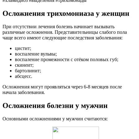
#хламидиоз #выделения #трихомонады
Осложнения трихомониаза у женщин
При отсутствии лечения болезнь начинает вызывать
различные осложнения. Представительницы слабого пола
чаще всего имеют следующие последствия заболевания:
цистит;
воспаление вульвы;
воспаление промежности с отёком половых губ;
скинеит;
бартолинит;
абсцесс.
Осложнения могут проявляться через 6-8 месяцев после
начала заболевания.
Осложнения болезни у мужчин
Основными осложнениями у мужчин считаются: