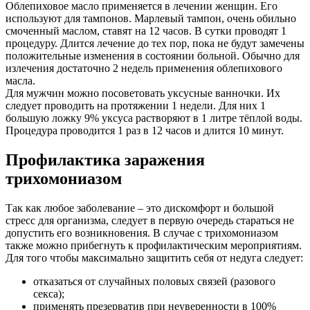
Облепиховое масло применяется в лечении женщин. Его
используют для тампонов. Марлевый тампон, очень обильно
смоченный маслом, ставят на 12 часов. В сутки проводят 1
процедуру. Длится лечение до тех пор, пока не будут замечены
положительные изменения в состоянии больной. Обычно для
излечения достаточно 2 недель применения облепихового
масла.
Для мужчин можно посоветовать уксусные ванночки. Их
следует проводить на протяжении 1 недели. Для них 1
большую ложку 9% уксуса растворяют в 1 литре тёплой воды.
Процедура проводится 1 раз в 12 часов и длится 10 минут.
Профилактика заражения
трихомониазом
Так как любое заболевание – это дискомфорт и большой
стресс для организма, следует в первую очередь стараться не
допустить его возникновения. В случае с трихомониазом
также можно прибегнуть к профилактическим мероприятиям.
Для того чтобы максимально защитить себя от недуга следует:
отказаться от случайных половых связей (разового
секса);
применять презерватив при неуверенности в 100%