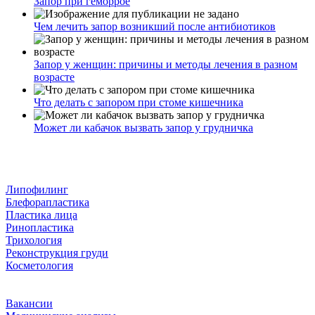
Запор при геморрое
Чем лечить запор возникший после антибиотиков
Запор у женщин: причины и методы лечения в разном
возрасте
Что делать с запором при стоме кишечника
Может ли кабачок вызвать запор у грудничка
Липофилинг
Блефорапластика
Пластика лица
Ринопластика
Трихология
Реконструкция груди
Косметология
Вакансии