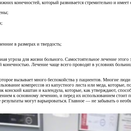
жних конечностей, который развивается стремительно и имеет 
ены;
в;
нние в размерах и твердость;
ая угроза для жизни больного. Самостоятельное лечение этого 
й конечностью. Лечение чаще всего проводят в условиях больниц
оторое вызывает много беспокойства у пациентов. Многие люди
льзование компрессов из капустного листа или меда, которые,
 как конский каштан и календула, которые, как утверждают, сп
ением к основному лечению, и перед их использованием стоит 
результаты могут варьироваться. Главное — не забывать о необ