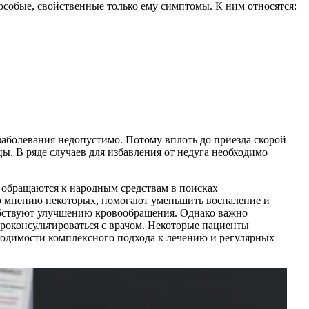
особые, свойственные только ему симптомы. К ним относятся:
заболевания недопустимо. Потому вплоть до приезда скорой
ы. В ряде случаев для избавления от недуга необходимо
 обращаются к народным средствам в поисках
 по мнению некоторых, помогают уменьшить воспаление и
особствуют улучшению кровообращения. Однако важно
проконсультироваться с врачом. Некоторые пациенты
ходимости комплексного подхода к лечению и регулярных