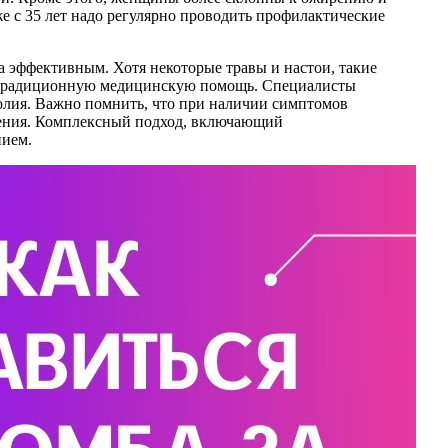
же с 35 лет надо регулярно проводить профилактические
 эффективным. Хотя некоторые травы и настои, такие
ет традиционную медицинскую помощь. Специалисты
олия. Важно помнить, что при наличии симптомов
чения. Комплексный подход, включающий
нием.