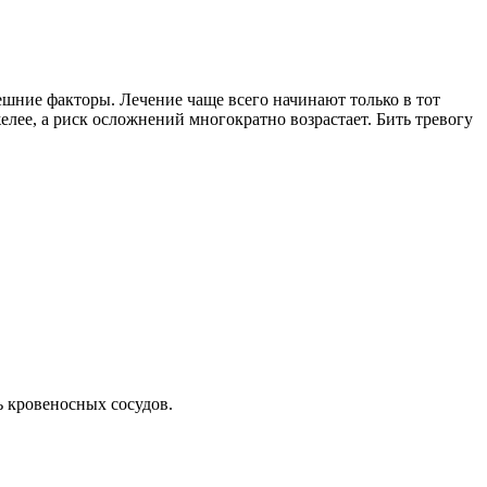
шние факторы. Лечение чаще всего начинают только в тот
желее, а риск осложнений многократно возрастает. Бить тревогу
ь кровеносных сосудов.