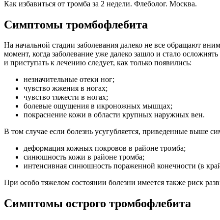
Как избавиться от тромба за 2 недели. Флеболог. Москва.
Симптомы тромбофлебита
На начальной стадии заболевания далеко не все обращают вни
момент, когда заболевание уже далеко зашло и стало осложнять
и приступать к лечению следует, как только появились:
незначительные отеки ног;
чувство жжения в ногах;
чувство тяжести в ногах;
болевые ощущения в икроножных мышцах;
покраснение кожи в области крупных наружных вен.
В том случае если болезнь усугубляется, приведенные выше с
деформация кожных покровов в районе тромба;
синюшность кожи в районе тромба;
интенсивная синюшность пораженной конечности (в край
При особо тяжелом состоянии болезни имеется также риск раз
Симптомы острого тромбофлебита