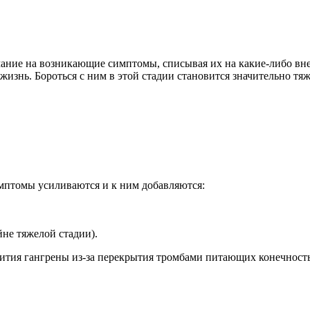
мание на возникающие симптомы, списывая их на какие-либо вне
 жизнь. Бороться с ним в этой стадии становится значительно тя
имптомы усиливаются и к ним добавляются:
не тяжелой стадии).
вития гангрены из-за перекрытия тромбами питающих конечност