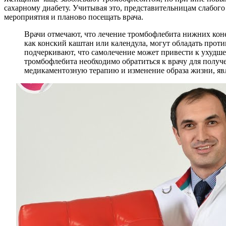
сахарному диабету. Учитывая это, представительницам слабого
мероприятия и планово посещать врача.
Врачи отмечают, что лечение тромбофлебита нижних кон
как конский каштан или календула, могут обладать про
подчеркивают, что самолечение может привести к ухудш
тромбофлебита необходимо обратиться к врачу для пол
медикаментозную терапию и изменение образа жизни, яв