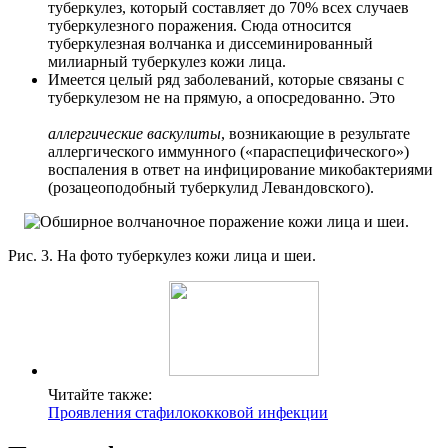
туберкулез, который составляет до 70% всех случаев
туберкулезного поражения. Сюда относится
туберкулезная волчанка и диссеминированный
милиарный туберкулез кожи лица.
Имеется целый ряд заболеваний, которые связаны с
туберкулезом не на прямую, а опосредованно. Это
аллергические васкулиты
, возникающие в результате
аллергического иммунного («параспецифического»)
воспаления в ответ на инфицирование микобактериями
(розацеоподобный туберкулид Левандовского).
Рис. 3. На фото туберкулез кожи лица и шеи.
Читайте также:
Проявления стафилококковой инфекции