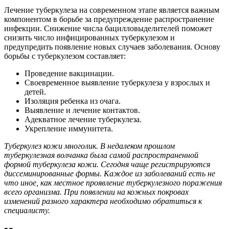
Лечение туберкулеза на современном этапе является важным
компонентом в борьбе за предупреждение распространение
инфекции. Снижение числа бацилловыделителей поможет
снизить число инфицированных туберкулезом и
предупредить появление новых случаев заболевания. Основу
борьбы с туберкулезом составляет:
Проведение вакцинации.
Своевременное выявление туберкулеза у взрослых и
детей.
Изоляция ребенка из очага.
Выявление и лечение контактов.
Адекватное лечение туберкулеза.
Укрепление иммунитета.
Туберкулез кожи многолик. В недалеком прошлом
туберкулезная волчанка была самой распространенной
формой туберкулеза кожи. Сегодня чаще регистрируются
диссеминированные формы. Каждое из заболеваний есть не
что иное, как местное проявление туберкулезного поражения
всего организма. При появлении на кожных покровах
изменений разного характера необходимо обратиться к
специалисту.