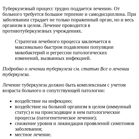
Туберкулезный процесс трудно поддается лечению. От
больного требуется большое терпение и самодисциплина. При
заболевании страдает не только пораженный орган, но и весь
организм в целом. Лечение проводится в
противотуберкулезных учреждениях.
Стратегия лечебного процесса заключается в
максимально быстром подавлении популяции
микобактерий и регрессии патологических
изменений, вызванных инфекцией.
Подробно о лечении туберкулеза см. статью Все о лечении
туберкулеза.
Лечение туберкулеза должно быть комплексным с учетом
возраста больного и сопутствующей патологии:
воздействие на инфекцию;
воздействие на больной организм в целом (иммунный
статус) и на происходящие в нем патологические
процессы (патогенетическое лечение);
снижение уровня и ликвидация проявлений симптомов
заболевания;
местное лечение.