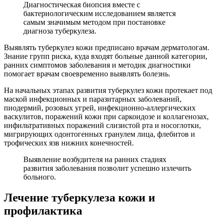
Диагностическая биопсия вместе с
бактериологическим исследованием является
самым значимым методом при постановке
диагноза туберкулеза.
Выявлять туберкулез кожи предписано врачам дерматологам.
Знание групп риска, куда входят больные данной категории,
ранних симптомов заболевания и методик диагностики
помогает врачам своевременно выявлять болезнь.
На начальных этапах развития туберкулез кожи протекает под
маской инфекционных и паразитарных заболеваний,
пиодермий, розовых угрей, инфекционно-аллергических
васкулитов, поражений кожи при саркоидозе и коллагенозах,
инфильтративных поражений слизистой рта и носоглотки,
мигрирующих одонтогенных гранулем лица, флебитов и
трофических язв нижних конечностей.
Выявление возбудителя на ранних стадиях
развития заболевания позволит успешно излечить
больного.
Лечение туберкулеза кожи и
профилактика