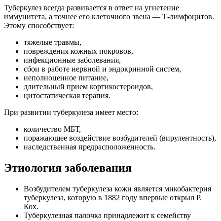
Туберкулез всегда развивается в ответ на угнетение
иммунитета, а точнее его клеточного звена — Т-лимфоцитов.
Этому способствует:
тяжелые травмы,
повреждения кожных покровов,
инфекционные заболевания,
сбои в работе нервной и эндокринной систем,
неполноценное питание,
длительный прием кортикостероидов,
цитостатическая терапия.
При развитии туберкулеза имеет место:
количество МБТ,
поражающее воздействие возбудителей (вирулентность),
наследственная предрасположенность.
Этиология заболевания
Возбудителем туберкулеза кожи является микобактерия
туберкулеза, которую в 1882 году впервые открыл Р.
Кох.
Туберкулезная палочка принадлежит к семейству