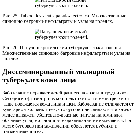
Рис. 25. Tuberculosis cutis papulo-nectroticа. Множественные
синюшно-багровые инфильтраты и узлы на голенях.
Рис. 26. Папулонекротический туберкулез кожи голеней.
Множественные синюшно-багровые инфильтраты и узлы на
голенях.
Диссеминированный милиарный
туберкулез кожи лица
Заболевание поражает детей раннего возраста и грудничков.
Сегодня во фтизиатрической практике почти не встречается.
Чаще поражается кожа лица и шеи. Заболевание отличается от
вульгарной волчанки тем, что бугорки не сливаются, а казеоз
менее выражен. Желтовато-красные папулы напоминают
обычные угри, но гной при надавливании не выделяется. На
месте бугорков при заживлении образуются рубчики и
пигментные пятна.