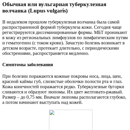
Обычная или вульгарная туберкулезная
волчанка (Lupus vulgaris)
В недалеком прошлом туберкулезная волчанка была самой
распространенной формой туберкулеза кожи. Сегодня чаще
регистрируются диссеминированные формы. МБТ проникают
в кожу из региональных лимфоузлов по лимфатическим путям
и гематогенно (с током крови). Зачастую болезнь возникает в
детском возрасте, протекает длительно, с периодическими
обострениями, распространяется медленно.
Симптомы заболевания
При болезни поражаются кожные покровы носа, лица, шеи,
красной каймы губ, слизистые оболочки полости рта и глаз.
Кожа конечностей поражается редко. Туберкулезные бугорки
сливаются и образуют люпомы. Их цвет желтовато-ржавый.
Размер – до 0,75 мм. Вначале люпомы располагаются глубоко,
а потом начинают выступать над кожей.