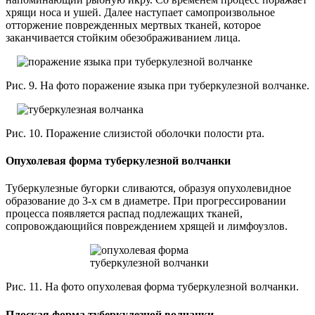
хрящи носа и ушей. Далее наступает самопроизвольное
отторжение поврежденных мертвых тканей, которое
заканчивается стойким обезображиванием лица.
Рис. 9. На фото поражение языка при туберкулезной волчанке.
Рис. 10. Поражение слизистой оболочки полости рта.
Опухолевая форма туберкулезной волчанки
Туберкулезные бугорки сливаются, образуя опухолевидное
образование до 3-х см в диаметре. При прогрессировании
процесса появляется распад подлежащих тканей,
сопровождающийся повреждением хрящей и лимфоузлов.
Рис. 11. На фото опухолевая форма туберкулезной волчанки.
Плоская форма туберкулезной волчанки