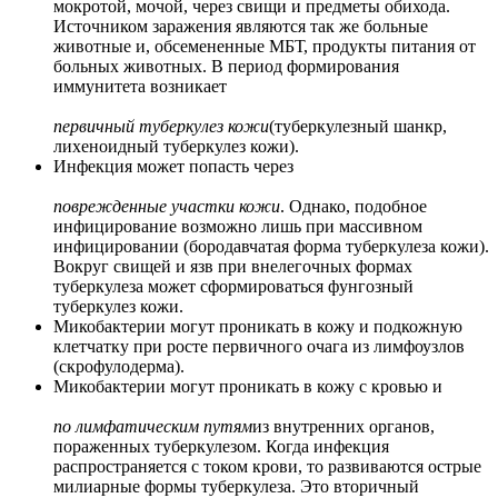
мокротой, мочой, через свищи и предметы обихода.
Источником заражения являются так же больные
животные и, обсемененные МБТ, продукты питания от
больных животных. В период формирования
иммунитета возникает
первичный туберкулез кожи
(туберкулезный шанкр,
лихеноидный туберкулез кожи).
Инфекция может попасть через
поврежденные участки кожи
. Однако, подобное
инфицирование возможно лишь при массивном
инфицировании (бородавчатая форма туберкулеза кожи).
Вокруг свищей и язв при внелегочных формах
туберкулеза может сформироваться фунгозный
туберкулез кожи.
Микобактерии могут проникать в кожу и подкожную
клетчатку при росте первичного очага из лимфоузлов
(скрофулодерма).
Микобактерии могут проникать в кожу с кровью и
по лимфатическим путям
из внутренних органов,
пораженных туберкулезом. Когда инфекция
распространяется с током крови, то развиваются острые
милиарные формы туберкулеза. Это вторичный