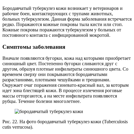
Бородавчатый туберкулез кожи возникает у ветеринаров и
рабочие боен, контактирующих с трупами животных,
больных туберкулезом. Данная форма заболевания встречается
редко. Поражаются кожные покровы тыла кисти или стоп.
Кожные покровы поражаются туберкулезом у больных от
постоянного контакта с инфицированной мокротой.
Симптомы заболевания
Вначале появляются бугорки, кожа над которыми приобретает
синюшный цвет. Постепенно бугорки сливаются друг с
другом, образуя плотные инфильтраты синюшного цвета. Со
временем сверху они покрываются бородавчатыми
разрастаниями, плотными чешуйками и трещинами.
Окружает очаг поражения синевато-красный вал, за которым
идет зона блестящей кожи. В процессе излечения роговые
массы отторгаются, а на месте инфильтрата появляются
рубцы. Течение болезни многолетнее.
Рис. 22. На фото бородавчатый туберкулез кожи (Tuberculosis
cutis verrucosa).