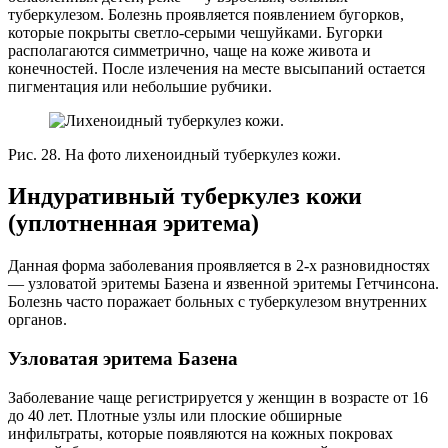
туберкулезом. Болезнь проявляется появлением бугорков,
которые покрыты светло-серыми чешуйками. Бугорки
располагаются симметрично, чаще на коже живота и
конечностей. После излечения на месте высыпаний остается
пигментация или небольшие рубчики.
Рис. 28. На фото лихеноидный туберкулез кожи.
Индуративный туберкулез кожи
(уплотненная эритема)
Данная форма заболевания проявляется в 2-х разновидностях
— узловатой эритемы Базена и язвенной эритемы Гетчинсона.
Болезнь часто поражает больных с туберкулезом внутренних
органов.
Узловатая эритема Базена
Заболевание чаще регистрируется у женщин в возрасте от 16
до 40 лет. Плотные узлы или плоские обширные
инфильтраты, которые появляются на кожных покровах