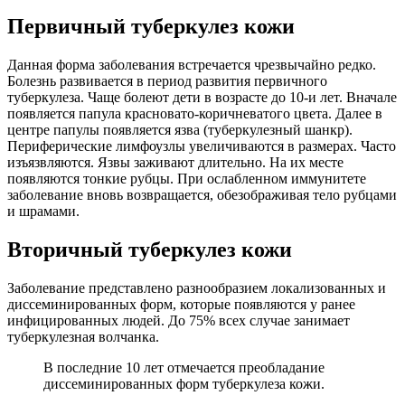
Первичный туберкулез кожи
Данная форма заболевания встречается чрезвычайно редко.
Болезнь развивается в период развития первичного
туберкулеза. Чаще болеют дети в возрасте до 10-и лет. Вначале
появляется папула красновато-коричневатого цвета. Далее в
центре папулы появляется язва (туберкулезный шанкр).
Периферические лимфоузлы увеличиваются в размерах. Часто
изъязвляются. Язвы заживают длительно. На их месте
появляются тонкие рубцы. При ослабленном иммунитете
заболевание вновь возвращается, обезображивая тело рубцами
и шрамами.
Вторичный туберкулез кожи
Заболевание представлено разнообразием локализованных и
диссеминированных форм, которые появляются у ранее
инфицированных людей. До 75% всех случае занимает
туберкулезная волчанка.
В последние 10 лет отмечается преобладание
диссеминированных форм туберкулеза кожи.