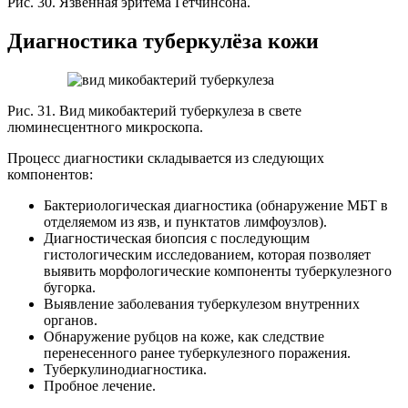
Рис. 30. Язвенная эритема Гетчинсона.
Диагностика туберкулёза кожи
Рис. 31. Вид микобактерий туберкулеза в свете
люминесцентного микроскопа.
Процесс диагностики складывается из следующих
компонентов:
Бактериологическая диагностика (обнаружение МБТ в
отделяемом из язв, и пунктатов лимфоузлов).
Диагностическая биопсия с последующим
гистологическим исследованием, которая позволяет
выявить морфологические компоненты туберкулезного
бугорка.
Выявление заболевания туберкулезом внутренних
органов.
Обнаружение рубцов на коже, как следствие
перенесенного ранее туберкулезного поражения.
Туберкулинодиагностика.
Пробное лечение.