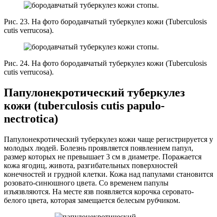
Рис. 23. На фото бородавчатый туберкулез кожи (Tuberculosis
cutis verrucosa).
Рис. 24. На фото бородавчатый туберкулез кожи (Tuberculosis
cutis verrucosa).
Папулонекротический туберкулез
кожи (tuberculosis cutis papulo-
nectrotica)
Папулонекротический туберкулез кожи чаще регистрируется у
молодых людей. Болезнь проявляется появлением папул,
размер которых не превышает 3 см в диаметре. Поражается
кожа ягодиц, живота, разгибательных поверхностей
конечностей и грудной клетки. Кожа над папулами становится
розовато-синюшного цвета. Со временем папулы
изъязвляются. На месте язв появляется корочка серовато-
белого цвета, которая замещается белесым рубчиком.