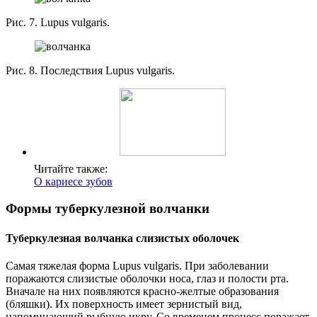
Рис. 7. Lupus vulgaris.
Рис. 8. Последствия Lupus vulgaris.
Читайте также:
О кариесе зубов
Формы туберкулезной волчанки
Туберкулезная волчанка слизистых оболочек
Самая тяжелая форма Lupus vulgaris. При заболевании
поражаются слизистые оболочки носа, глаз и полости рта.
Вначале на них появляются красно-желтые образования
(бляшки). Их поверхность имеет зернистый вид,
напоминающий рыбную икру. Со временем процесс поражает