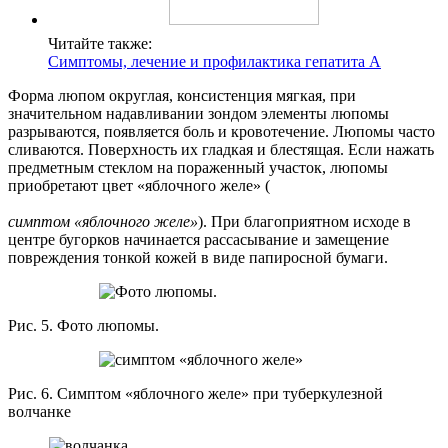
Читайте также:
Симптомы, лечение и профилактика гепатита А
Форма люпом округлая, консистенция мягкая, при
значительном надавливании зондом элементы люпомы
разрываются, появляется боль и кровотечение. Люпомы часто
сливаются. Поверхность их гладкая и блестящая. Если нажать
предметным стеклом на пораженный участок, люпомы
приобретают цвет «яблочного желе» (
симптом «яблочного желе»
). При благоприятном исходе в
центре бугорков начинается рассасывание и замещение
повреждения тонкой кожей в виде папиросной бумаги.
Рис. 5. Фото люпомы.
Рис. 6. Симптом «яблочного желе» при туберкулезной
волчанке