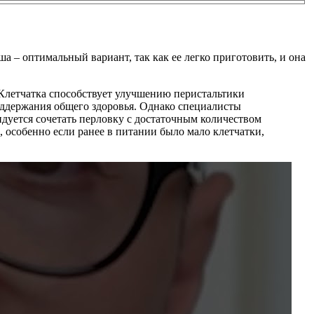
а – оптимальный вариант, так как ее легко приготовить, и она
 Клетчатка способствует улучшению перистальтики
оддержания общего здоровья. Однако специалисты
ндуется сочетать перловку с достаточным количеством
 особенно если ранее в питании было мало клетчатки,