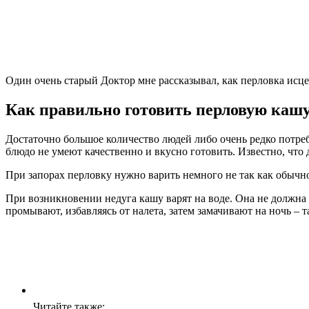
Один очень старый Доктор мне рассказывал, как перловка исце
Как правильно готовить перловую каш
Достаточно большое количество людей либо очень редко потребл
блюдо не умеют качественно и вкусно готовить. Известно, чт
При запорах перловку нужно варить немного не так как обычно
При возникновении недуга кашу варят на воде. Она не должна 
промывают, избавляясь от налета, затем замачивают на ночь – 
Читайте также: