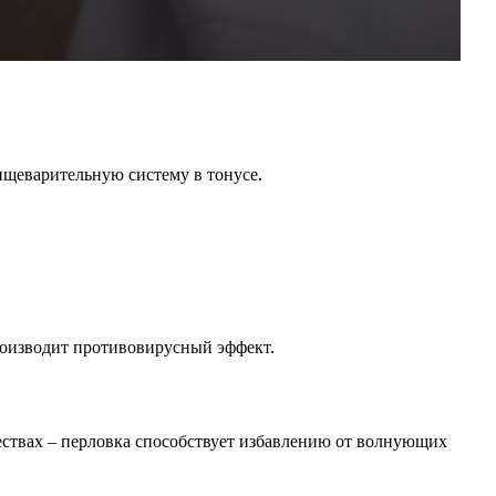
ищеварительную систему в тонусе.
роизводит противовирусный эффект.
ествах – перловка способствует избавлению от волнующих