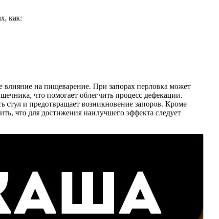
, как:
е влияние на пищеварение. При запорах перловка может
ечника, что помогает облегчить процесс дефекации.
ть стул и предотвращает возникновение запоров. Кроме
нить, что для достижения наилучшего эффекта следует