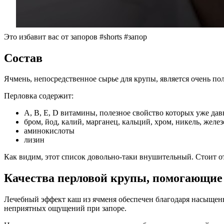
Это избавит вас от запоров #shorts #запор
Состав
Ячмень, непосредственное сырье для крупы, является очень 
Перловка содержит:
А, В, Е, D витамины, полезное свойство которых уже дав
бром, йод, калий, марганец, кальций, хром, никель, желе
аминокислоты
лизин
Как видим, этот список довольно-таки внушительный. Стоит о
Качества перловой крупы, помогающие
Лечебный эффект каш из ячменя обеспечен благодаря насыщенн
неприятных ощущений при запоре.