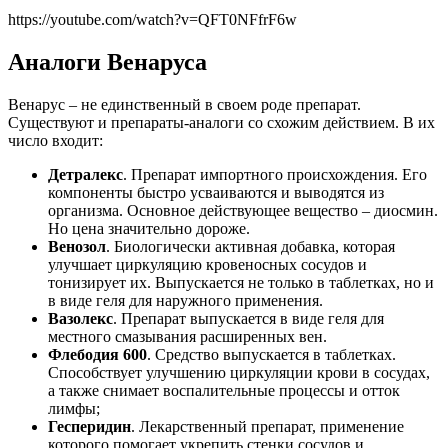
https://youtube.com/watch?v=QFT0NFfrF6w
Аналоги Венаруса
Венарус – не единственный в своем роде препарат.
Существуют и препараты-аналоги со схожим действием. В их
число входит:
Детралекс
. Препарат импортного происхождения. Его
компоненты быстро усваиваются и выводятся из
организма. Основное действующее вещество – диосмин.
Но цена значительно дороже.
Венозол
. Биологически активная добавка, которая
улучшает циркуляцию кровеносных сосудов и
тонизирует их. Выпускается не только в таблетках, но и
в виде геля для наружного применения.
Вазолекс
. Препарат выпускается в виде геля для
местного смазывания расширенных вен.
Флебодия 600
. Средство выпускается в таблетках.
Способствует улучшению циркуляции крови в сосудах,
а также снимает воспалительные процессы и отток
лимфы;
Гесперидин
. Лекарственный препарат, применение
которого помогает укрепить стенки сосудов и