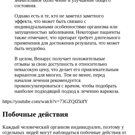
значительное облегчение и улучшение общего
состояния.
Однако есть и те, кто не заметил заметного
эффекта, что может быть связано с
индивидуальными особенностями организма или
запущенностью заболевания. Некоторые пациенты
также отмечают, что препарат требует длительного
применения для достижения результата, что может
быть неудобно.
В целом, Венарус получает положительные
отзывы за свою доступность и относительно
невысокую цену, что делает его привлекательным
вариантом для многих. Тем не менее, перед
началом лечения рекомендуется
проконсультироваться с врачом, чтобы подобрать
наиболее подходящий подход к лечению варикоза.
https://youtube.com/watch?v=73GZQfZklfY
Побочные действия
Каждый человеческий организм индивидуален, поэтому у
отдельных людей могут наблюдаться побочные действия от