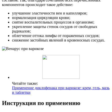
составом. Так, благодаря сочетанию всех перечисленных
компонентов происходит такое действие:
улучшение эластичности вен и капилляров;
нормализация циркуляции крови;
снятие воспалительных процессов в организме;
укрепление защиты стенок сосудов от свободных
радикалов;
облегчение оттока лимфы от пораженных сосудов;
снижение застойных явлений в кровеносных сосудах.
Читайте также:
Применение диклофенака при варикозе: крем, гель, мазь
и таблетки
Инструкция по применению