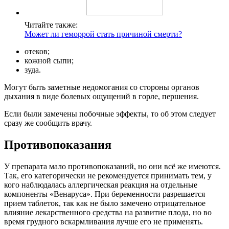
Читайте также:
Может ли геморрой стать причиной смерти?
отеков;
кожной сыпи;
зуда.
Могут быть заметные недомогания со стороны органов
дыхания в виде болевых ощущений в горле, першения.
Если были замечены побочные эффекты, то об этом следует
сразу же сообщить врачу.
Противопоказания
У препарата мало противопоказаний, но они всё же имеются.
Так, его категорически не рекомендуется принимать тем, у
кого наблюдалась аллергическая реакция на отдельные
компоненты «Венаруса». При беременности разрешается
прием таблеток, так как не было замечено отрицательное
влияние лекарственного средства на развитие плода, но во
время грудного вскармливания лучше его не применять.