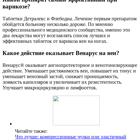
варикозе?
Таблетки Детралекс и Флебодиа. Лечение первым препаратом
обойдется больному несколько дороже. По мнению
профессионального медицинского сообщества, именно эти
два лекарства могут возглавлять список лучших и
эффективных таблеток от варикоза вен на ногах.
Какое действие оказывает Венарус на вен?
Венарус® оказывает ангиопротекторное и венотонизирующее
действие. Уменьшает растяжимость вен, повышает их тонус и
уменьшает венозный застой, снижает проницаемость,
ломкость капилляров и увеличивает их резистентность.
Улучшает микроциркуляцию и лимфоотток.
Читайте также:
Что лучше: компрессионные чулки или эластичный