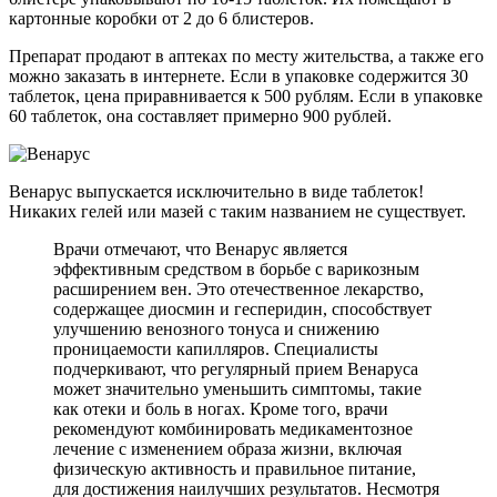
картонные коробки от 2 до 6 блистеров.
Препарат продают в аптеках по месту жительства, а также его
можно заказать в интернете. Если в упаковке содержится 30
таблеток, цена приравнивается к 500 рублям. Если в упаковке
60 таблеток, она составляет примерно 900 рублей.
Венарус выпускается исключительно в виде таблеток!
Никаких гелей или мазей с таким названием не существует.
Врачи отмечают, что Венарус является
эффективным средством в борьбе с варикозным
расширением вен. Это отечественное лекарство,
содержащее диосмин и гесперидин, способствует
улучшению венозного тонуса и снижению
проницаемости капилляров. Специалисты
подчеркивают, что регулярный прием Венаруса
может значительно уменьшить симптомы, такие
как отеки и боль в ногах. Кроме того, врачи
рекомендуют комбинировать медикаментозное
лечение с изменением образа жизни, включая
физическую активность и правильное питание,
для достижения наилучших результатов. Несмотря