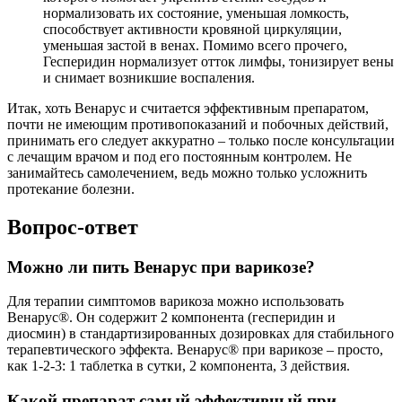
нормализовать их состояние, уменьшая ломкость,
способствует активности кровяной циркуляции,
уменьшая застой в венах. Помимо всего прочего,
Гесперидин нормализует отток лимфы, тонизирует вены
и снимает возникшие воспаления.
Итак, хоть Венарус и считается эффективным препаратом,
почти не имеющим противопоказаний и побочных действий,
принимать его следует аккуратно – только после консультации
с лечащим врачом и под его постоянным контролем. Не
занимайтесь самолечением, ведь можно только усложнить
протекание болезни.
Вопрос-ответ
Можно ли пить Венарус при варикозе?
Для терапии симптомов варикоза можно использовать
Венарус®. Он содержит 2 компонента (гесперидин и
диосмин) в стандартизированных дозировках для стабильного
терапевтического эффекта. Венарус® при варикозе – просто,
как 1-2-3: 1 таблетка в сутки, 2 компонента, 3 действия.
Какой препарат самый эффективный при