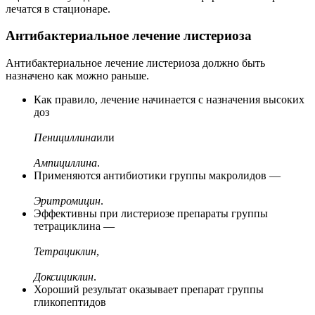
лечатся в стационаре.
Антибактериальное лечение листериоза
Антибактериальное лечение листериоза должно быть
назначено как можно раньше.
Как правило, лечение начинается с назначения высоких
доз
Пенициллина
или
Ампициллина
.
Применяются антибиотики группы макролидов —
Эритромицин
.
Эффективны при листериозе препараты группы
тетрациклина —
Тетрациклин
,
Доксициклин
.
Хороший результат оказывает препарат группы
гликопептидов