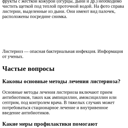
фрукты с жесткой кожурой (огурцы, дыни и др.) необходимо
чистить щеткой под теплой проточной водой. На фото справа
листерии, выделенные из дыни. Они имеют вид палочек,
расположены посредине снимка.
Листериоз — опасная бактериальная инфекция. Информация
от ученых.
Частые вопросы
Каковы основные методы лечения листериоза?
Основные методы лечения листериоза включают прием
антибиотиков, таких как ампициллин, амоксициллин или
септрим, под контролем врача. В тяжелых случаях может
потребоваться стационарное лечение и внутривенное
введение антибиотиков.
Какие меры профилактики помогают