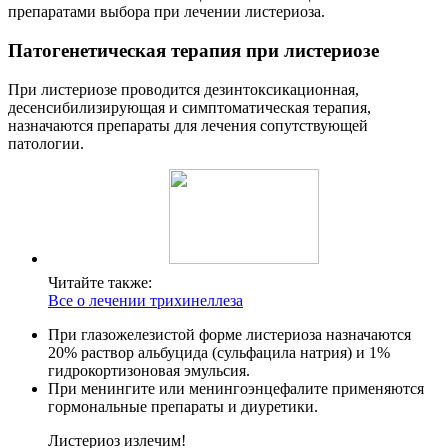
препаратами выбора при лечении листериоза.
Патогенетическая терапия при листериозе
При листериозе проводится дезинтоксикационная,
десенсибилизирующая и симптоматическая терапия,
назначаются препараты для лечения сопутствующей
патологии.
Читайте также:
Все о лечении трихинеллеза
При глазожелезистой форме листериоза назначаются
20% раствор альбуцида (сульфацила натрия) и 1%
гидрокортизоновая эмульсия.
При менингите или менингоэнцефалите применяются
гормональные препараты и диуретики.
Листериоз излечим!