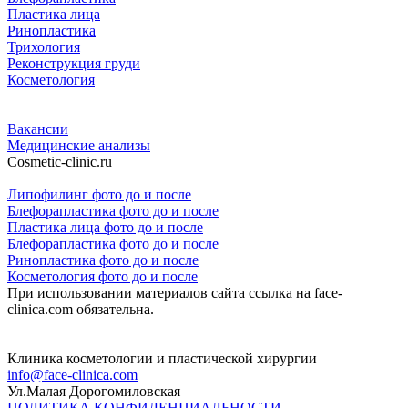
Пластика лица
Ринопластика
Трихология
Реконструкция груди
Косметология
Вакансии
Медицинские анализы
Cosmetic-clinic.ru
Липофилинг фото до и после
Блефорапластика фото до и после
Пластика лица фото до и после
Блефорапластика фото до и после
Ринопластика фото до и после
Косметология фото до и после
При использовании материалов сайта ссылка на face-
clinica.com обязательна.
Клиника косметологии и пластической хирургии
info@face-clinica.com
Ул.Малая Дорогомиловская
ПОЛИТИКА КОНФИДЕНЦИАЛЬНОСТИ