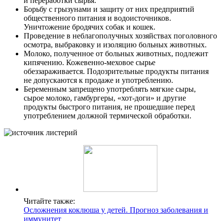
и переработки сырья.
Борьбу с грызунами и защиту от них предприятий
общественного питания и водоисточников.
Уничтожение бродячих собак и кошек.
Проведение в неблагополучных хозяйствах поголовного
осмотра, выбраковку и изоляцию больных животных.
Молоко, полученное от больных животных, подлежит
кипячению. Кожевенно-меховое сырье
обеззараживается. Подозрительные продукты питания
не допускаются к продаже и употреблению.
Беременным запрещено употреблять мягкие сыры,
сырое молоко, гамбургеры, «хот-доги» и другие
продукты быстрого питания, не прошедшие перед
употреблением должной термической обработки.
Читайте также:
Осложнения коклюша у детей. Прогноз заболевания и
иммунитет