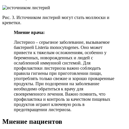
Рис. 3. Источником листерий могут стать моллюски и
креветки.
Мнение врача:
Листериоз – серьезное заболевание, вызываемое
бактерией Listeria monocytogenes. Оно может
привести к тяжелым осложнениям, особенно у
беременных, новорожденных и людей с
ослабленной иммунной системой. Для
профилактики листериоза важно соблюдать
правила гигиены при приготовлении пищи,
употреблять только свежие и хорошо проваренные
продукты. При подозрении на заболевание
необходимо обратиться к врачу для
своевременного лечения. Важно помнить, что
профилактика и контроль за качеством пищевых
продуктов играют ключевую роль в
предотвращении листериоза.
Мнение пациентов