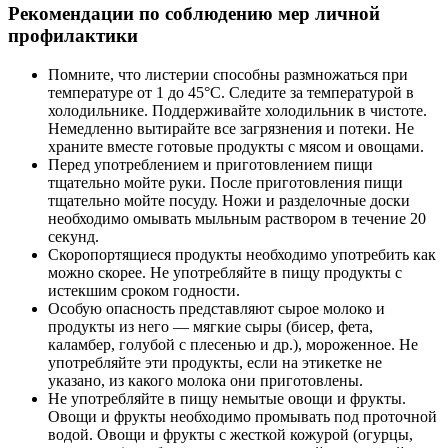
Рекомендации по соблюдению мер личной
профилактики
Помните, что листерии способны размножаться при
температуре от 1 до 45°С. Следите за температурой в
холодильнике. Поддерживайте холодильник в чистоте.
Немедленно вытирайте все загрязнения и потеки. Не
храните вместе готовые продукты с мясом и овощами.
Перед употреблением и приготовлением пищи
тщательно мойте руки. После приготовления пищи
тщательно мойте посуду. Ножи и разделочные доски
необходимо омывать мыльным раствором в течение 20
секунд.
Скоропортящиеся продукты необходимо употребить как
можно скорее. Не употребляйте в пищу продукты с
истекшим сроком годности.
Особую опасность представляют сырое молоко и
продукты из него — мягкие сыры (бисер, фета,
каламбер, голубой с плесенью и др.), мороженное. Не
употребляйте эти продукты, если на этикетке не
указано, из какого молока они приготовлены.
Не употребляйте в пищу немытые овощи и фрукты.
Овощи и фрукты необходимо промывать под проточной
водой. Овощи и фрукты с жесткой кожурой (огурцы,