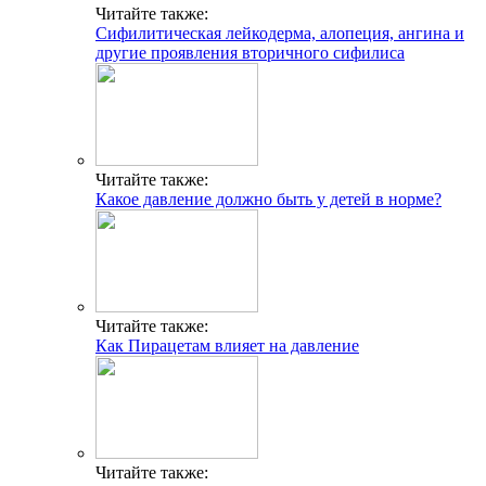
Читайте также:
Сифилитическая лейкодерма, алопеция, ангина и
другие проявления вторичного сифилиса
Читайте также:
Какое давление должно быть у детей в норме?
Читайте также:
Как Пирацетам влияет на давление
Читайте также: