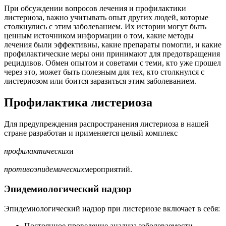
При обсуждении вопросов лечения и профилактики
листериоза, важно учитывать опыт других людей, которые
столкнулись с этим заболеванием. Их истории могут быть
ценным источником информации о том, какие методы
лечения были эффективны, какие препараты помогли, и какие
профилактические меры они принимают для предотвращения
рецидивов. Обмен опытом и советами с теми, кто уже прошел
через это, может быть полезным для тех, кто столкнулся с
листериозом или боится заразиться этим заболеванием.
Профилактика листериоза
Для предупреждения распространения листериоза в нашей
стране разработан и применяется целый комплекс
профилактических
и
противоэпидемических
мероприятий.
Эпидемиологический надзор
Эпидемиологический надзор при листериозе включает в себя:
Постоянное проведение анализа заболеваемости