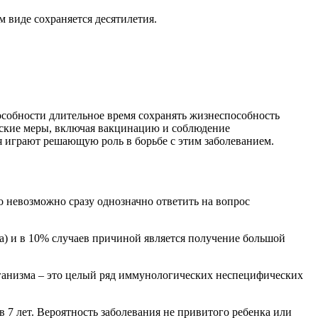
 виде сохраняется десятилетия.
пособности длительное время сохранять жизнеспособность
еские меры, включая вакцинацию и соблюдение
я играют решающую роль в борьбе с этим заболеванием.
о невозможно сразу однозначно ответить на вопрос
а) и в 10% случаев причиной является получение большой
рганизма – это целый ряд иммунологических неспецифических
 7 лет. Вероятность заболевания не привитого ребенка или