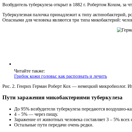
Возбудитель туберкулеза открыт в 1882 г. Робертом Кохом, за 
Туберкулезная палочка принадлежит к типу актинобактерий, р
Опасными для человека являются три типа микобактерий: чело
Читайте также:
Грибок кожи головы: как распознать и лечить
Рис. 2. Генрих Герман Роберт Кох — немецкий микробиолог. Им
Пути заражения микобактериями туберкулеза
До 95% возбудители туберкулеза передаются воздушно-ка
4 – 5% — через пищу.
Заражение от животных человека составляет 3 – 5% всех 
Остальные пути передачи очень редки.