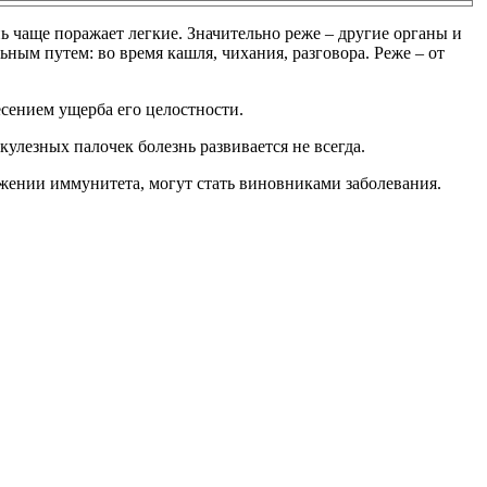
ь чаще поражает легкие. Значительно реже – другие органы и
ьным путем: во время кашля, чихания, разговора. Реже – от
есением ущерба его целостности.
улезных палочек болезнь развивается не всегда.
жении иммунитета, могут стать виновниками заболевания.