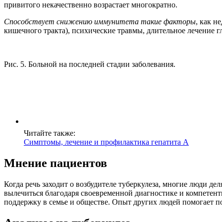
привитого некачественно возрастает многократно.
Способствует снижению иммунитета такие факторы
, как н
кишечного тракта), психические травмы, длительное лечение г
Рис. 5. Больной на последней стадии заболевания.
Читайте также:
Симптомы, лечение и профилактика гепатита А
Мнение пациентов
Когда речь заходит о возбудителе туберкулеза, многие люди де
вылечиться благодаря своевременной диагностике и компетент
поддержку в семье и обществе. Опыт других людей помогает по