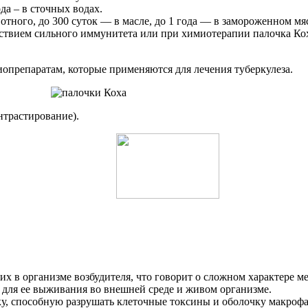
ода – в сточных водах.
отного, до 300 суток — в масле, до 1 года — в замороженном мя
ствием сильного иммунитета или при химиотерапии палочка Коха
опрепаратам, которые применяются для лечения туберкулеза.
нтрастирование).
 в организме возбудителя, что говорит о сложном характере ме
 для ее выживания во внешней среде и живом организме.
у, способную разрушать клеточные токсины и оболочку макроф