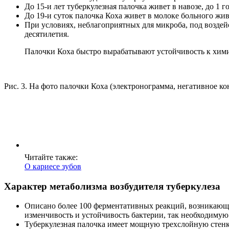
До 15-и лет туберкулезная палочка живет в навозе, до 1 г
До 19-и суток палочка Коха живет в молоке больного жив
При условиях, неблагоприятных для микроба, под воздей
десятилетия.
Палочки Коха быстро вырабатывают устойчивость к хими
Рис. 3. На фото палочки Коха (электронограмма, негативное ко
Читайте также:
О кариесе зубов
Характер метаболизма возбудителя туберкулеза
Описано более 100 ферментативных реакций, возникающих
изменчивость и устойчивость бактерии, так необходимую
Туберкулезная палочка имеет мощную трехслойную стенк