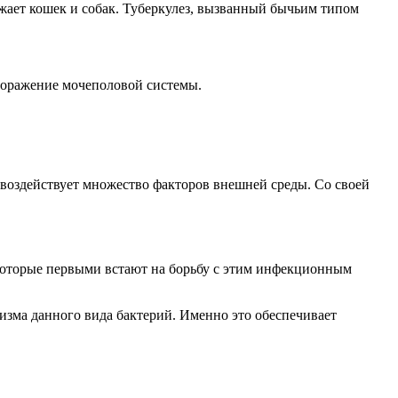
ажает кошек и собак. Туберкулез, вызванный бычьим типом
 поражение мочеполовой системы.
 воздействует множество факторов внешней среды. Со своей
которые первыми встают на борьбу с этим инфекционным
изма данного вида бактерий. Именно это обеспечивает