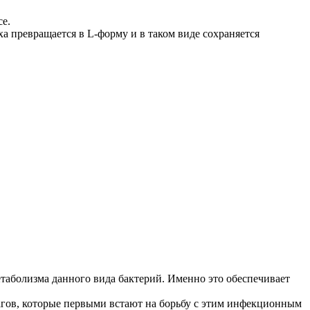
се.
 превращается в L-форму и в таком виде сохраняется
таболизма данного вида бактерий. Именно это обеспечивает
агов, которые первыми встают на борьбу с этим инфекционным