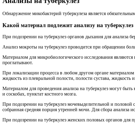
Анализы на туберкулез
Обнаружение микобактерий туберкулеза является обязательным
Какой материал подлежит анализу на туберкулез
При подозрении на туберкулез органов дыхания для анализа бе
Анализ мокроты на туберкулез проводится при обращении больн
Материалом для микробиологического исследования являются пр
проглатывают.
При локализации процесса в любом другом органе материалом 
жидкость из плевральной полости, полости сустава, жидкость 
Материалом для проведения анализа на туберкулез могут быть
и соскобах, пунктат костного мозга.
При подозрении на туберкулез мочевыделительной и половой си
собранная средняя порция утренней мочи. Для сбора анализа и
При подозрении на туберкулез женских половых органов для п