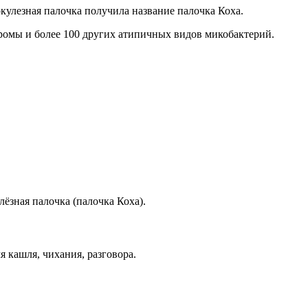
ркулезная палочка получила название палочка Коха.
еромы и более 100 других атипичных видов микобактерий.
ёзная палочка (палочка Коха).
 кашля, чихания, разговора.