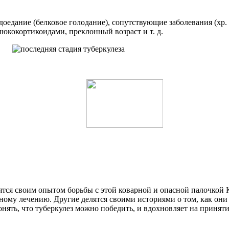
едоедание (белковое голодание), сопутствующие заболевания (хр.
люкокортикоидами, преклонный возраст и т. д.
лятся своим опытом борьбы с этой коварной и опасной палочкой 
ному лечению. Другие делятся своими историями о том, как они 
нять, что туберкулез можно победить, и вдохновляет на приняти