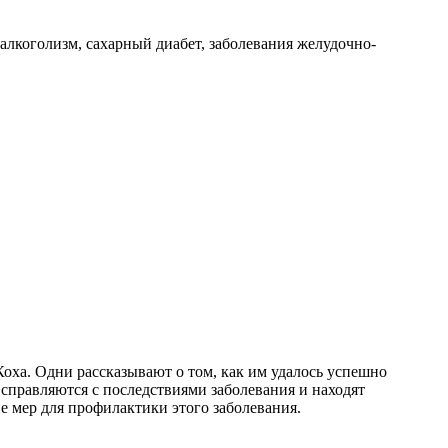
 алкоголизм, сахарный диабет, заболевания желудочно-
Коха. Одни рассказывают о том, как им удалось успешно
справляются с последствиями заболевания и находят
е мер для профилактики этого заболевания.