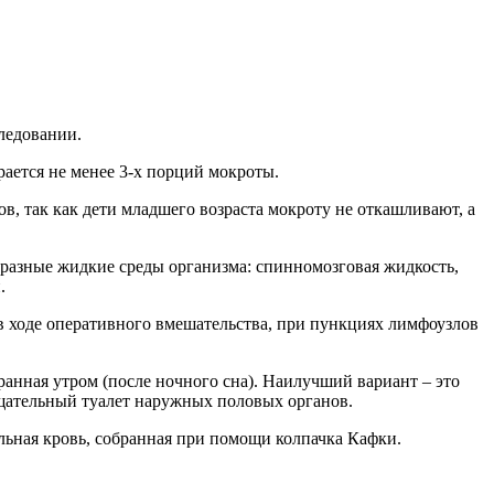
ледовании.
ается не менее 3-х порций мокроты.
, так как дети младшего возраста мокроту не откашливают, а
бразные жидкие среды организма: спинномозговая жидкость,
.
в ходе оперативного вмешательства, при пункциях лимфоузлов
анная утром (после ночного сна). Наилучший вариант – это
тщательный туалет наружных половых органов.
льная кровь, собранная при помощи колпачка Кафки.