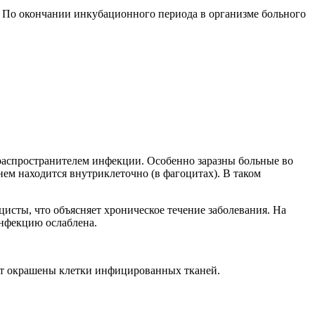
м. По окончании инкубационного периода в организме больного
 распространителем инфекции. Особенно заразны больные во
ем находится внутриклеточно (в фагоцитах). В таком
исты, что объясняет хроническое течение заболевания. На
инфекцию ослаблена.
вет окрашены клетки инфицированных тканей.