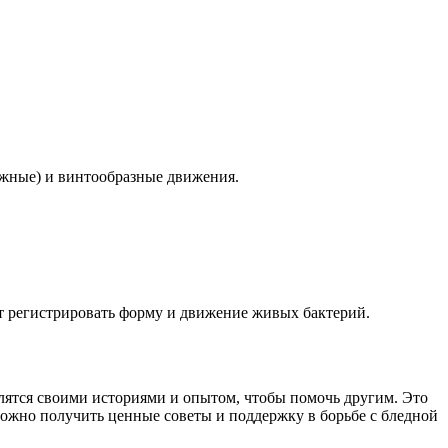
ожные) и винтообразные движения.
ет регистрировать форму и движение живых бактерий.
елятся своими историями и опытом, чтобы помочь другим. Это
 можно получить ценные советы и поддержку в борьбе с бледной