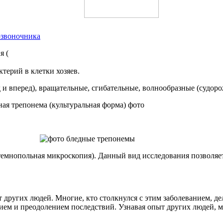
озвоночника
я (
терий в клетки хозяев.
 и вперед), вращательные, сгибательные, волнообразные (судор
 (темнопольная микроскопия). Данный вид исследования позволя
т других людей. Многие, кто столкнулся с этим заболеванием, д
ением и преодолением последствий. Узнавая опыт других людей,