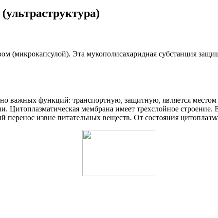
 (ультраструктура)
ом (микрокапсулой). Эта мукополисахаридная субстанция защищ
но важных функций: транспортную, защитную, является местом 
ии. Цитоплазматическая мембрана имеет трехслойное строение. 
ый перенос извне питательных веществ. От состояния цитоплазм