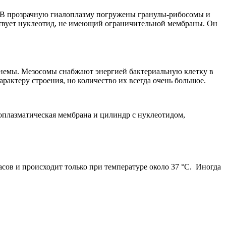
. В прозрачную гиалоплазму погружены гранулы-рибосомы и
ствует нуклеотид, не имеющий ограничительной мембраны. Он
немы. Мезосомы снабжают энергией бактериальную клетку в
актеру строения, но количество их всегда очень большое.
топлазматическая мембрана и цилиндр с нуклеотидом,
сов и происходит только при температуре около 37 °C. Иногда