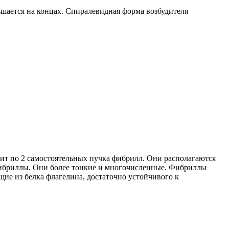
шается на концах. Спиралевидная форма возбудителя
дит по 2 самостоятельных пучка фибрилл. Они располагаются
фибриллы. Они более тонкие и многочисленные. Фибриллы
ие из белка флагелина, достаточно устойчивого к