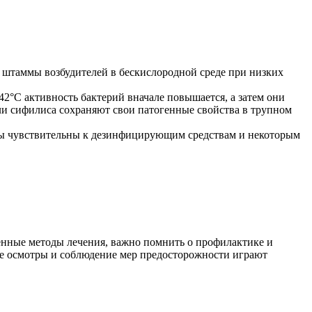
 штаммы возбудителей в бескислородной среде при низких
2°С активность бактерий вначале повышается, а затем они
ели сифилиса сохраняют свои патогенные свойства в трупном
мы чувствительны к дезинфицирующим средствам и некоторым
енные методы лечения, важно помнить о профилактике и
е осмотры и соблюдение мер предосторожности играют