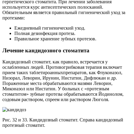
герпетического стоматита. При лечении заболевания
используется курс антисептических полосканий.
Обязательным является правильный гигиенический уход за
протезами:
Ежедневный гигиенический уход.
Полная дезинфекция протеза.
Правильное хранение зубных протезов.
Лечение кандидозного стоматита
Кандидозный стоматит, как правило, встречается у
ослабленных людей. Противогрибковая терапия включает
прием таких таблетироанныхпрепаратов, как Флуконазол,
Низорал, Леворин, Ирунин, Нистатин, Дифлюкан и др.
Пораженные места обрабатываются мазями Леворин,
Миконазол или Нистатин. У больных с «протезным
стоматитом» зубные протезы обрабатываются Йодинолом,
содовым раствором, спреем или раствором Люголя.
Рис. 32 и 33. Кандидозный стоматит. Справа кандидозный
протезный стоматит.