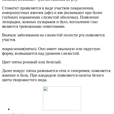
Стоматит проявляется в виде участков покраснения,
поверхностных язвочек (афт) и язв (возникают при более
глубоких поражениях слизистой оболочки). Появление
лихорадки, кожных пузырьков и булл, воспаление глаз
являются тревожными симптомами.
Вначале заболевания на слизистой полости рта появляется
участок
покраснения
(пятно). Оно имеет овальную или округлую
форму, возвышается над уровнем слизистой.
Цвет пятна розовый или белесый.
Далее вокруг пятна развивается отек и гиперемия, появляется
жжение и боль. При кандидозе появляются налеты белого
цвета творожистого вида.