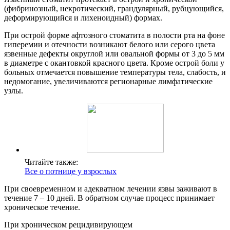
(фибринозный, некротический, грандулярный, рубцующийся,
деформирующийся и лихеноидный) формах.
При острой форме афтозного стоматита в полости рта на фоне
гиперемии и отечности возникают белого или серого цвета
язвенные дефекты округлой или овальной формы от 3 до 5 мм
в диаметре с окантовкой красного цвета. Кроме острой боли у
больных отмечается повышение температуры тела, слабость, и
недомогание, увеличиваются регионарные лимфатические
узлы.
Читайте также:
Все о потнице у взрослых
При своевременном и адекватном лечении язвы заживают в
течение 7 – 10 дней. В обратном случае процесс принимает
хроническое течение.
При хроническом рецидивирующем