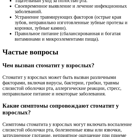
Тщательный уход за полостью рта.
Своевременное выявление и лечение инфекционных
заболеваний.
Устранение травмирующих факторов (острые края
зубов, неправильно изготовленные зубные протезы и
коронки, зубные камни).
Правильное питание (сбалансированная и богатая
витаминами и микроэлементами пища).
Частые вопросы
Чем вызван стоматит у взрослых?
Стоматит у взрослых может быть вызван различными
факторами, включая вирусы, бактерии, грибки, травмы
слизистой оболочки рта, аллергические реакции, стресс,
неправильное питание и некоторые заболевания.
Какие симптомы сопровождают стоматит у
взрослых?
Симптомы стоматита у взрослых могут включать воспаление
слизистой оболочки рта, болезненные язвы или язвочки,
затрудненное глотание, неприятное ощущение при приеме