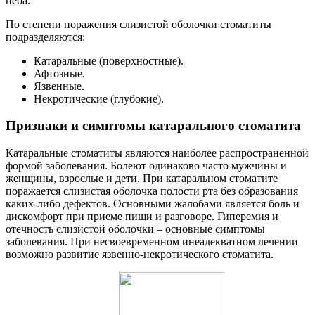
неба.
По степени поражения слизистой оболочки стоматиты
подразделяются:
Катаральные (поверхностные).
Афтозные.
Язвенные.
Некротические (глубокие).
Признаки и симптомы катарального стоматита
Катаральные стоматиты являются наиболее распространенной
формой заболевания. Болеют одинаково часто мужчины и
женщины, взрослые и дети. При катаральном стоматите
поражается слизистая оболочка полости рта без образования
каких-либо дефектов. Основными жалобами является боль и
дискомфорт при приеме пищи и разговоре. Гиперемия и
отечность слизистой оболочки – основные симптомы
заболевания. При несвоевременном инеадекватном лечении
возможно развитие язвенно-некротического стоматита.