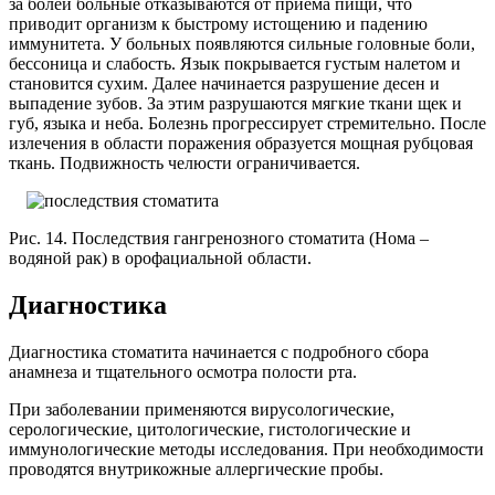
за болей больные отказываются от приема пищи, что
приводит организм к быстрому истощению и падению
иммунитета. У больных появляются сильные головные боли,
бессоница и слабость. Язык покрывается густым налетом и
становится сухим. Далее начинается разрушение десен и
выпадение зубов. За этим разрушаются мягкие ткани щек и
губ, языка и неба. Болезнь прогрессирует стремительно. После
излечения в области поражения образуется мощная рубцовая
ткань. Подвижность челюсти ограничивается.
Рис. 14. Последствия гангренозного стоматита (Нома –
водяной рак) в орофациальной области.
Диагностика
Диагностика стоматита начинается с подробного сбора
анамнеза и тщательного осмотра полости рта.
При заболевании применяются вирусологические,
серологические, цитологические, гистологические и
иммунологические методы исследования. При необходимости
проводятся внутрикожные аллергические пробы.