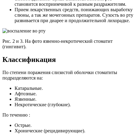
становится восприимчивой к разным раздражителям.
Прием лекарственных средств, понижающих выработку
слюны, а так же мочегонных препаратов. Сухость во рту
развивается при диарее и продолжительной лихорадке.
Рис. 2 и 3. На фото язвенно-некротический стоматит
(гингивит).
Классификация
По степени поражения слизистой оболочки стоматиты
подразделяются на:
Катаральные.
Афтозные.
Язвенные.
Некротические (глубокие).
По течению :
Острые.
Хронические (рецидивирующие).