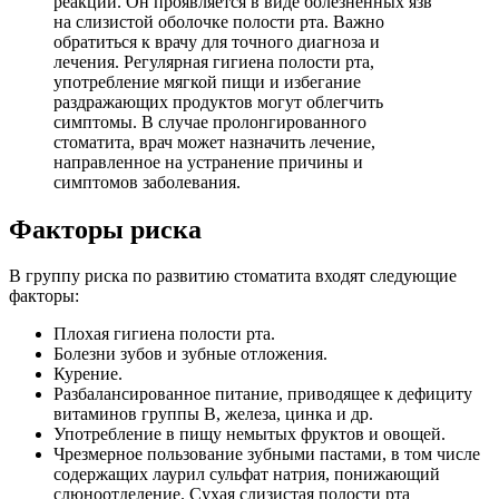
реакции. Он проявляется в виде болезненных язв
на слизистой оболочке полости рта. Важно
обратиться к врачу для точного диагноза и
лечения. Регулярная гигиена полости рта,
употребление мягкой пищи и избегание
раздражающих продуктов могут облегчить
симптомы. В случае пролонгированного
стоматита, врач может назначить лечение,
направленное на устранение причины и
симптомов заболевания.
Факторы риска
В группу риска по развитию стоматита входят следующие
факторы:
Плохая гигиена полости рта.
Болезни зубов и зубные отложения.
Курение.
Разбалансированное питание, приводящее к дефициту
витаминов группы В, железа, цинка и др.
Употребление в пищу немытых фруктов и овощей.
Чрезмерное пользование зубными пастами, в том числе
содержащих лаурил сульфат натрия, понижающий
слюноотделение. Сухая слизистая полости рта