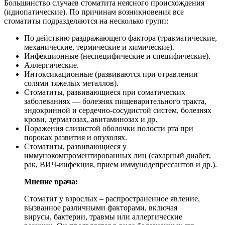
Большинство случаев стоматита неясного происхождения
(идиопатические). По причинам возникновения все
стоматиты подразделяются на несколько групп:
По действию раздражающего фактора (травматические,
механические, термические и химические).
Инфекционные (неспецифические и специфические).
Аллергические.
Интоксикационные (развиваются при отравлении
солями тяжелых металлов).
Стоматиты, развивающиеся при соматических
заболеваниях — болезнях пищеварительного тракта,
эндокринной и сердечно-сосудистой систем, болезнях
крови, дерматозах, авитаминозах и др.
Поражения слизистой оболочки полости рта при
пороках развития и опухолях.
Стоматиты, развивающиеся у
иммунокомпроментированных лиц (сахарный диабет,
рак, ВИЧ-инфекция, прием иммунодепрессантов и др.).
Мнение врача:
Стоматит у взрослых – распространенное явление,
вызванное различными факторами, включая
вирусы, бактерии, травмы или аллергические