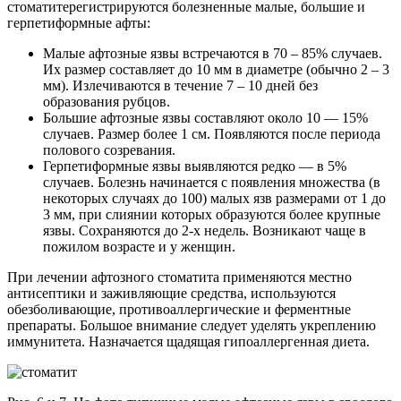
стоматитерегистрируются болезненные малые, большие и
герпетиформные афты:
Малые афтозные язвы встречаются в 70 – 85% случаев.
Их размер составляет до 10 мм в диаметре (обычно 2 – 3
мм). Излечиваются в течение 7 – 10 дней без
образования рубцов.
Большие афтозные язвы составляют около 10 — 15%
случаев. Размер более 1 см. Появляются после периода
полового созревания.
Герпетиформные язвы выявляются редко — в 5%
случаев. Болезнь начинается с появления множества (в
некоторых случаях до 100) малых язв размерами от 1 до
3 мм, при слиянии которых образуются более крупные
язвы. Сохраняются до 2-х недель. Возникают чаще в
пожилом возрасте и у женщин.
При лечении афтозного стоматита применяются местно
антисептики и заживляющие средства, используются
обезболивающие, противоаллергические и ферментные
препараты. Большое внимание следует уделять укреплению
иммунитета. Назначается щадящая гипоаллергенная диета.