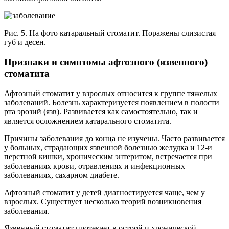
Рис. 5. На фото катаральный стоматит. Поражены слизистая
губ и десен.
Признаки и симптомы афтозного (язвенного)
стоматита
Афтозный стоматит у взрослых относится к группе тяжелых
заболеваний. Болезнь характеризуется появлением в полости
рта эрозий (язв). Развивается как самостоятельно, так и
является осложнением катарального стоматита.
Причины заболевания до конца не изучены. Часто развивается
у больных, страдающих язвенной болезнью желудка и 12-и
перстной кишки, хроническим энтеритом, встречается при
заболеваниях крови, отравлениях и инфекционных
заболеваниях, сахарном диабете.
Афтозный стоматит у детей диагностируется чаще, чем у
взрослых. Существует несколько теорий возникновения
заболевания.
Язвенный стоматит протекает в острой и хронической