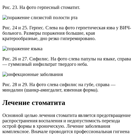
Рис. 23. На фото герпесный стоматит.
Рис. 24 и 25. Герпес. Слева на фото герпетическая язва у ВИЧ-
больного. Размеры поражения большие, края
кратерообразные, дно резко гиперемировано.
Рис. 26 и 27. Сифилис. На фото слева папулы на языке, справа
— гуммозный инфильтрат твердого неба.
Рис. 28 и 29. На фото слева сифилис на губе, справа —
миндалин (шанкр-амигдалит, язвенная форма).
Лечение стоматита
Основной целью лечения стоматита является предотвращение
распространения воспаления и недопустимость перехода
острой формы в хроническую. Лечение заболевания
комплексное. Вначале проводится профессиональная гигиена