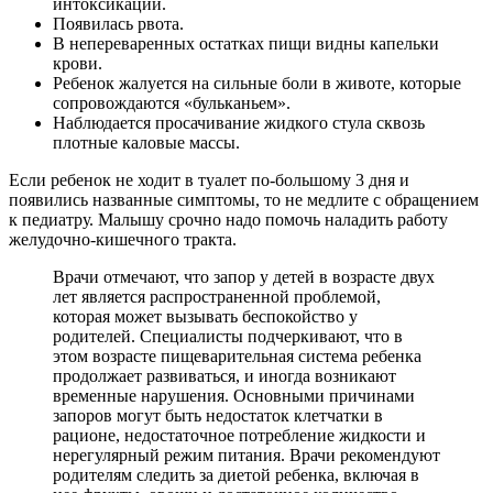
интоксикации.
Появилась рвота.
В непереваренных остатках пищи видны капельки
крови.
Ребенок жалуется на сильные боли в животе, которые
сопровождаются «бульканьем».
Наблюдается просачивание жидкого стула сквозь
плотные каловые массы.
Если ребенок не ходит в туалет по-большому 3 дня и
появились названные симптомы, то не медлите с обращением
к педиатру. Малышу срочно надо помочь наладить работу
желудочно-кишечного тракта.
Врачи отмечают, что запор у детей в возрасте двух
лет является распространенной проблемой,
которая может вызывать беспокойство у
родителей. Специалисты подчеркивают, что в
этом возрасте пищеварительная система ребенка
продолжает развиваться, и иногда возникают
временные нарушения. Основными причинами
запоров могут быть недостаток клетчатки в
рационе, недостаточное потребление жидкости и
нерегулярный режим питания. Врачи рекомендуют
родителям следить за диетой ребенка, включая в