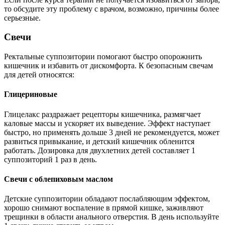
то обсудите эту проблему с врачом, возможно, причины более
серьезные.
Свечи
Ректальные суппозитории помогают быстро опорожнить
кишечник и избавить от дискомфорта. К безопасным свечам
для детей относятся:
Глицериновые
Глицелакс раздражает рецепторы кишечника, размягчает
каловые массы и ускоряет их выведение. Эффект наступает
быстро, но применять дольше 3 дней не рекомендуется, может
развиться привыкание, и детский кишечник обленится
работать. Дозировка для двухлетних детей составляет 1
суппозиторий 1 раз в день.
Свечи с облепиховым маслом
Детские суппозитории обладают послабляющим эффектом,
хорошо снимают воспаление в прямой кишке, заживляют
трещинки в области анального отверстия. В день используйте