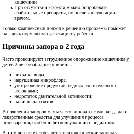
кишечника.
При отсутствии эффекта можно попробовать
слабительные препараты, но после консультации с
врачом.
Только комплексный подход к решению проблемы поможет
наладить нормальную дефекацию у ребенка.
Причины запора в 2 года
Часто провоцируют затрудненное опорожнение кишечника у
детей 2 лет безобидные причины:
нехватка воды;
нарушенная микрофлора;
употребление продуктов, бедных растительными
волокнами;
недостаток двигательной активности;
наличие паразитов.
В появлении запоров мамы часто виноваты сами, когда дают
лекарственные средства для улучшения процесса
пищеварения, особенно без консультации с педиатром.
В этом возрасте встречаются психологические запоры у