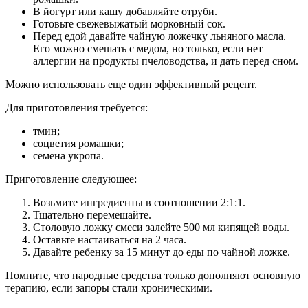
В йогурт или кашу добавляйте отруби.
Готовьте свежевыжатый морковный сок.
Перед едой давайте чайную ложечку льняного масла.
Его можно смешать с медом, но только, если нет
аллергии на продукты пчеловодства, и дать перед сном.
Можно использовать еще один эффективный рецепт.
Для приготовления требуется:
тмин;
соцветия ромашки;
семена укропа.
Приготовление следующее:
Возьмите ингредиенты в соотношении 2:1:1.
Тщательно перемешайте.
Столовую ложку смеси залейте 500 мл кипящей воды.
Оставьте настаиваться на 2 часа.
Давайте ребенку за 15 минут до еды по чайной ложке.
Помните, что народные средства только дополняют основную
терапию, если запоры стали хроническими.