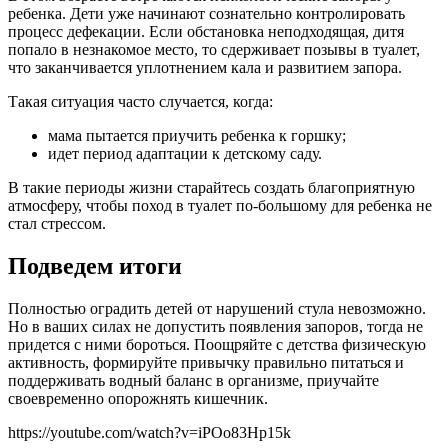
ребенка. Дети уже начинают сознательно контролировать
процесс дефекации. Если обстановка неподходящая, дитя
попало в незнакомое место, то сдерживает позывы в туалет,
что заканчивается уплотнением кала и развитием запора.
Такая ситуация часто случается, когда:
мама пытается приучить ребенка к горшку;
идет период адаптации к детскому саду.
В такие периоды жизни старайтесь создать благоприятную
атмосферу, чтобы поход в туалет по-большому для ребенка не
стал стрессом.
Подведем итоги
Полностью оградить детей от нарушений стула невозможно.
Но в ваших силах не допустить появления запоров, тогда не
придется с ними бороться. Поощряйте с детства физическую
активность, формируйте привычку правильно питаться и
поддерживать водный баланс в организме, приучайте
своевременно опорожнять кишечник.
https://youtube.com/watch?v=iPOo83Hp15k