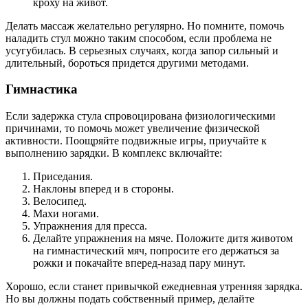
кроху на живот.
Делать массаж желательно регулярно. Но помните, помочь
наладить стул можно таким способом, если проблема не
усугубилась. В серьезных случаях, когда запор сильный и
длительный, бороться придется другими методами.
Гимнастика
Если задержка стула спровоцирована физиологическими
причинами, то помочь может увеличение физической
активности. Поощряйте подвижные игры, приучайте к
выполнению зарядки. В комплекс включайте:
Приседания.
Наклоны вперед и в стороны.
Велосипед.
Махи ногами.
Упражнения для пресса.
Делайте упражнения на мяче. Положите дитя животом
на гимнастический мяч, попросите его держаться за
рожки и покачайте вперед-назад пару минут.
Хорошо, если станет привычкой ежедневная утренняя зарядка.
Но вы должны подать собственный пример, делайте