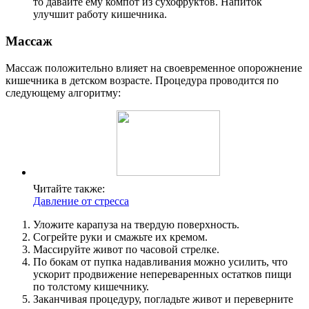
то давайте ему компот из сухофруктов. Напиток
улучшит работу кишечника.
Массаж
Массаж положительно влияет на своевременное опорожнение
кишечника в детском возрасте. Процедура проводится по
следующему алгоритму:
Читайте также:
Давление от стресса
Уложите карапуза на твердую поверхность.
Согрейте руки и смажьте их кремом.
Массируйте живот по часовой стрелке.
По бокам от пупка надавливания можно усилить, что
ускорит продвижение непереваренных остатков пищи
по толстому кишечнику.
Заканчивая процедуру, погладьте живот и переверните