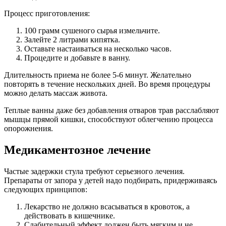
Процесс приготовления:
100 грамм сушеного сырья измельчите.
Залейте 2 литрами кипятка.
Оставьте настаиваться на несколько часов.
Процедите и добавьте в ванну.
Длительность приема не более 5-6 минут. Желательно
повторять в течение нескольких дней. Во время процедуры
можно делать массаж живота.
Теплые ванны даже без добавления отваров трав расслабляют
мышцы прямой кишки, способствуют облегчению процесса
опорожнения.
Медикаментозное лечение
Частые задержки стула требуют серьезного лечения.
Препараты от запора у детей надо подбирать, придерживаясь
следующих принципов:
Лекарство не должно всасываться в кровоток, а
действовать в кишечнике.
Слабительный эффект должен быть мягким и не