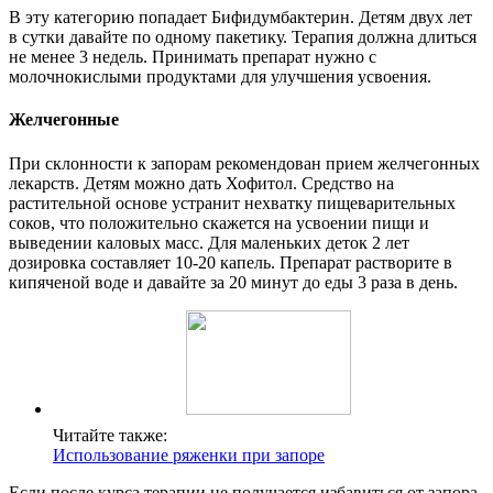
В эту категорию попадает Бифидумбактерин. Детям двух лет
в сутки давайте по одному пакетику. Терапия должна длиться
не менее 3 недель. Принимать препарат нужно с
молочнокислыми продуктами для улучшения усвоения.
Желчегонные
При склонности к запорам рекомендован прием желчегонных
лекарств. Детям можно дать Хофитол. Средство на
растительной основе устранит нехватку пищеварительных
соков, что положительно скажется на усвоении пищи и
выведении каловых масс. Для маленьких деток 2 лет
дозировка составляет 10-20 капель. Препарат растворите в
кипяченой воде и давайте за 20 минут до еды 3 раза в день.
Читайте также:
Использование ряженки при запоре
Если после курса терапии не получается избавиться от запора,