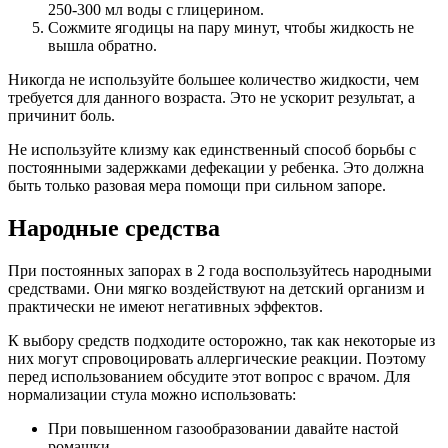
250-300 мл воды с глицерином.
Сожмите ягодицы на пару минут, чтобы жидкость не
вышла обратно.
Никогда не используйте большее количество жидкости, чем
требуется для данного возраста. Это не ускорит результат, а
причинит боль.
Не используйте клизму как единственный способ борьбы с
постоянными задержками дефекации у ребенка. Это должна
быть только разовая мера помощи при сильном запоре.
Народные средства
При постоянных запорах в 2 года воспользуйтесь народными
средствами. Они мягко воздействуют на детский организм и
практически не имеют негативных эффектов.
К выбору средств подходите осторожно, так как некоторые из
них могут спровоцировать аллергические реакции. Поэтому
перед использованием обсудите этот вопрос с врачом. Для
нормализации стула можно использовать:
При повышенном газообразовании давайте настой
ромашки.