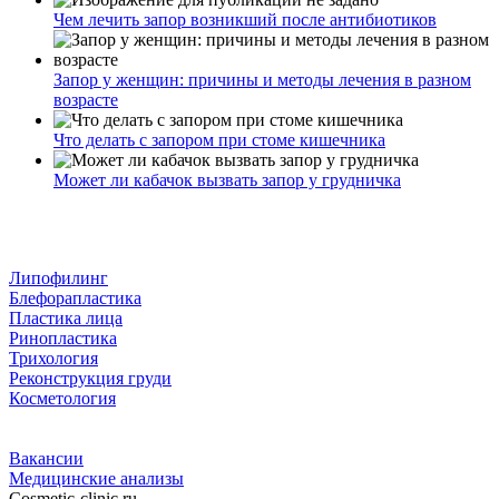
Чем лечить запор возникший после антибиотиков
Запор у женщин: причины и методы лечения в разном
возрасте
Что делать с запором при стоме кишечника
Может ли кабачок вызвать запор у грудничка
Липофилинг
Блефорапластика
Пластика лица
Ринопластика
Трихология
Реконструкция груди
Косметология
Вакансии
Медицинские анализы
Cosmetic-clinic.ru