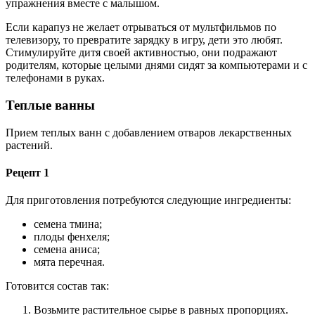
упражнения вместе с малышом.
Если карапуз не желает отрываться от мультфильмов по
телевизору, то превратите зарядку в игру, дети это любят.
Стимулируйте дитя своей активностью, они подражают
родителям, которые целыми днями сидят за компьютерами и с
телефонами в руках.
Теплые ванны
Прием теплых ванн с добавлением отваров лекарственных
растений.
Рецепт 1
Для приготовления потребуются следующие ингредиенты:
семена тмина;
плоды фенхеля;
семена аниса;
мята перечная.
Готовится состав так:
Возьмите растительное сырье в равных пропорциях.