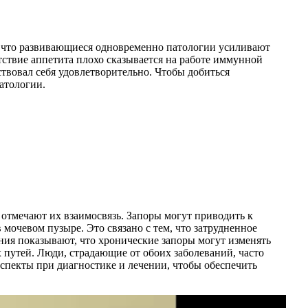
, что развивающиеся одновременно патологии усиливают
тствие аппетита плохо сказывается на работе иммунной
ствовал себя удовлетворительно. Чтобы добиться
атологии.
 отмечают их взаимосвязь. Запоры могут приводить к
мочевом пузыре. Это связано с тем, что затрудненное
ния показывают, что хронические запоры могут изменять
путей. Люди, страдающие от обоих заболеваний, часто
спекты при диагностике и лечении, чтобы обеспечить