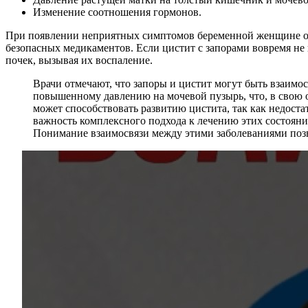
Изменение соотношения гормонов.
При появлении неприятных симптомов беременной женщине обя
безопасных медикаментов. Если цистит с запорами вовремя не 
почек, вызывая их воспаление.
Врачи отмечают, что запоры и цистит могут быть взаимо
повышенному давлению на мочевой пузырь, что, в свою о
может способствовать развитию цистита, так как недост
важность комплексного подхода к лечению этих состоян
Понимание взаимосвязи между этими заболеваниями позв