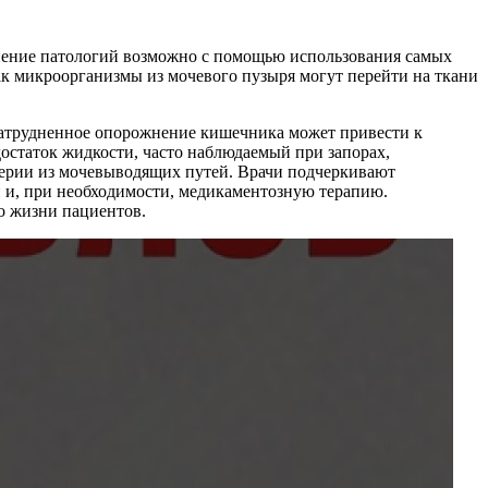
анение патологий возможно с помощью использования самых
как микроорганизмы из мочевого пузыря могут перейти на ткани
, затрудненное опорожнение кишечника может привести к
остаток жидкости, часто наблюдаемый при запорах,
ктерии из мочевыводящих путей. Врачи подчеркивают
и и, при необходимости, медикаментозную терапию.
о жизни пациентов.