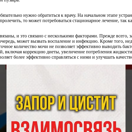
зательно нужно обратиться к врачу. На начальном этапе устр
пролечить, то может потребоваться стационарное лечение, так 
связаны, и это связано с несколькими факторами. Прежде всего
чередь, может вызвать воспаление и инфекцию. Кроме того, нед
аточное количество мочи не позволяет эффективно выводить ба
ий, включая коррекцию диеты, увеличение потребления жидкост
оляет более эффективно справляться с ними и улучшать качеств