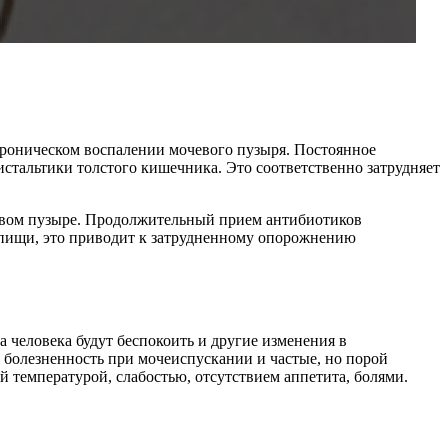
хроническом воспалении мочевого пузыря. Постоянное
тальтики толстого кишечника. Это соответственно затрудняет
чевом пузыре. Продолжительный прием антибиотиков
 пищи, это приводит к затрудненному опорожнению
 человека будут беспокоить и другие изменения в
я болезненность при мочеиспускании и частые, но порой
 температурой, слабостью, отсутствием аппетита, болями.