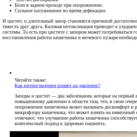
Боли в заднем проходе при опорожнении.
Сильное натуживание во время дефекации.
И цистит, и длительный запор становятся причиной достаточн
тяжесть друг друга. Каловая интоксикация приводит к ухудше
системы. То есть при цистите с запором может потребоваться 
восстановления работы кишечника и мочевого пузыря необходим
Читайте также:
Как нитроглицерин влияет на давление?
Запоры и цистит — два заболевания, которые на первый 
повышенному давлению в области таза, что, в свою очере
опорожнение кишечника может вызывать дискомфорт и ра
микрофлору кишечника, что может влиять на иммунный о
отмечают, что улучшение работы кишечника способствуе
комплексный подход к здоровью пациента.