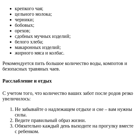
крепкого чая;
цельного молока;
черники;
бобовых;
орехов;
сдобных мучных изделий;
белого хлеба;
макаронных изделий;
жирного мяса и колбас.
Рекомендуется пить большое количество воды, компотов и
безопасных травяных чаев.
Расслабление и отдых
С учетом того, что количество ваших забот после родов резко
увеличилось:
Не забывайте о надлежащем отдыхе и сне – вам нужны
силы.
Ведите правильный образ жизни.
Обязательно каждый день выходите на прогулку вместе
с ребенком.