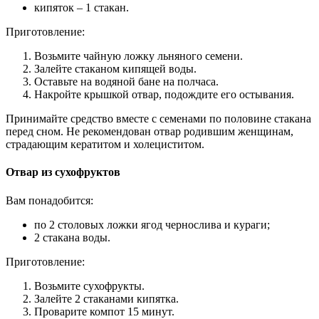
кипяток – 1 стакан.
Приготовление:
Возьмите чайную ложку льняного семени.
Залейте стаканом кипящей воды.
Оставьте на водяной бане на полчаса.
Накройте крышкой отвар, подождите его остывания.
Принимайте средство вместе с семенами по половине стакана
перед сном. Не рекомендован отвар родившим женщинам,
страдающим кератитом и холециститом.
Отвар из сухофруктов
Вам понадобится:
по 2 столовых ложки ягод чернослива и кураги;
2 стакана воды.
Приготовление:
Возьмите сухофрукты.
Залейте 2 стаканами кипятка.
Проварите компот 15 минут.