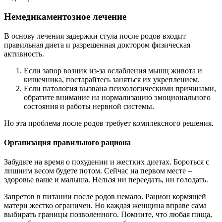
Немедикаментозное лечение
В основу лечения задержки стула после родов входит
правильная диета и разрешенная доктором физическая
активность.
Если запор возник из-за ослабления мышц живота и
кишечника, постарайтесь заняться их укреплением.
Если патология вызвана психологическими причинами,
обратите внимание на нормализацию эмоционального
состояния и работы нервной системы.
Но эта проблема после родов требует комплексного решения.
Организация правильного рациона
Забудьте на время о похудении и жестких диетах. Бороться с
лишним весом будете потом. Сейчас на первом месте –
здоровье ваше и малыша. Нельзя ни переедать, ни голодать.
Запретов в питании после родов немало. Рацион кормящей
матери жестко ограничен. Но каждая женщина вправе сама
выбирать границы позволенного. Помните, что любая пища,