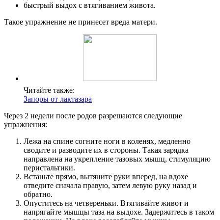
быстрый выдох с втягиванием живота.
Такое упражнение не принесет вреда матери.
Читайте также:
Запоры от лактазара
Через 2 недели после родов разрешаются следующие
упражнения:
Лежа на спине согните ноги в коленях, медленно
сводите и разводите их в стороны. Такая зарядка
направлена на укрепление тазовых мышц, стимуляцию
перистальтики.
Встаньте прямо, вытяните руки вперед, на вдохе
отведите сначала правую, затем левую руку назад и
обратно.
Опуститесь на четвереньки. Втягивайте живот и
напрягайте мышцы таза на выдохе. Задержитесь в таком