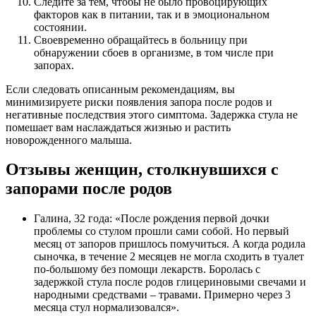
Следите за тем, чтобы не было провоцирующих
факторов как в питании, так и в эмоциональном
состоянии.
Своевременно обращайтесь в больницу при
обнаружении сбоев в организме, в том числе при
запорах.
Если следовать описанным рекомендациям, вы
минимизируете риски появления запора после родов и
негативные последствия этого симптома. Задержка стула не
помешает вам наслаждаться жизнью и растить
новорожденного малыша.
Отзывы женщин, столкнувшихся с
запорами после родов
Галина, 32 года: «После рождения первой дочки
проблемы со стулом прошли сами собой. Но первый
месяц от запоров пришлось помучиться. А когда родила
сыночка, в течение 2 месяцев не могла сходить в туалет
по-большому без помощи лекарств. Боролась с
задержкой стула после родов глицериновыми свечами и
народными средствами – травами. Примерно через 3
месяца стул нормализовался».