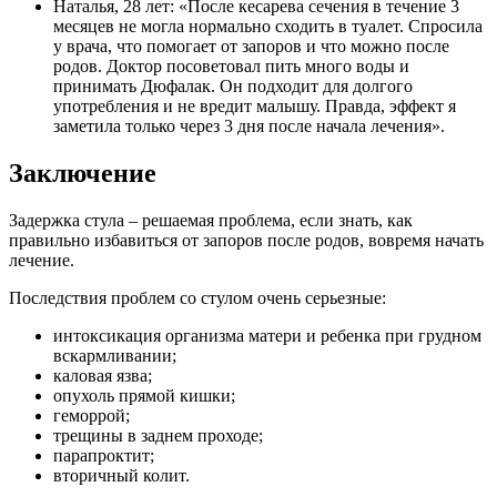
Наталья, 28 лет: «После кесарева сечения в течение 3
месяцев не могла нормально сходить в туалет. Спросила
у врача, что помогает от запоров и что можно после
родов. Доктор посоветовал пить много воды и
принимать Дюфалак. Он подходит для долгого
употребления и не вредит малышу. Правда, эффект я
заметила только через 3 дня после начала лечения».
Заключение
Задержка стула – решаемая проблема, если знать, как
правильно избавиться от запоров после родов, вовремя начать
лечение.
Последствия проблем со стулом очень серьезные:
интоксикация организма матери и ребенка при грудном
вскармливании;
каловая язва;
опухоль прямой кишки;
геморрой;
трещины в заднем проходе;
парапроктит;
вторичный колит.