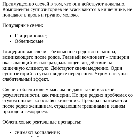
Преимущество свечей в том, что они действуют локально.
Компоненты суппозиториев не всасываются в кишечнике, не
попадают в кровь и грудное молоко.
Популярные свечи:
Глицериновые;
Облепиховые.
Глицериновые свечи – безопасное средство от запора,
возникающего после родов. Главный компонент – глицерин,
оказывающий мягкое раздражающее воздействие на
кишечную слизистую. Действуют свечи медленно. Один
суппозиторий в сутки вводите перед сном. Утром наступит
слабительный эффект.
Свечи с облепиховым маслом не дают такой высокой
результативности, как глицерин. Но при редких проблемах со
стулом они мягко ослабят кишечник. Препарат назначается
после родов женщинам, страдающим трещинами в заднем
проходе и геморроем.
Облепиховые ректальные препараты:
снимают воспаление;