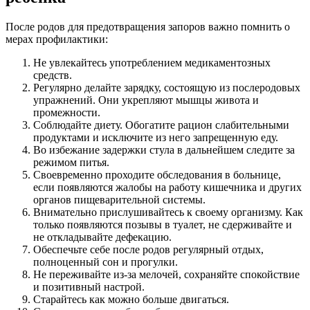
После родов для предотвращения запоров важно помнить о
мерах профилактики:
Не увлекайтесь употреблением медикаментозных
средств.
Регулярно делайте зарядку, состоящую из послеродовых
упражнений. Они укрепляют мышцы живота и
промежности.
Соблюдайте диету. Обогатите рацион слабительными
продуктами и исключите из него запрещенную еду.
Во избежание задержки стула в дальнейшем следите за
режимом питья.
Своевременно проходите обследования в больнице,
если появляются жалобы на работу кишечника и других
органов пищеварительной системы.
Внимательно прислушивайтесь к своему организму. Как
только появляются позывы в туалет, не сдерживайте и
не откладывайте дефекацию.
Обеспечьте себе после родов регулярный отдых,
полноценный сон и прогулки.
Не переживайте из-за мелочей, сохраняйте спокойствие
и позитивный настрой.
Старайтесь как можно больше двигаться.