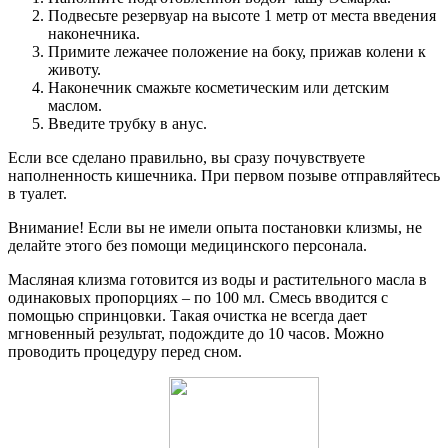
Подвесьте резервуар на высоте 1 метр от места введения
наконечника.
Примите лежачее положение на боку, прижав колени к
животу.
Наконечник смажьте косметическим или детским
маслом.
Введите трубку в анус.
Если все сделано правильно, вы сразу почувствуете
наполненность кишечника. При первом позыве отправляйтесь
в туалет.
Внимание! Если вы не имели опыта постановки клизмы, не
делайте этого без помощи медицинского персонала.
Масляная клизма готовится из воды и растительного масла в
одинаковых пропорциях – по 100 мл. Смесь вводится с
помощью спринцовки. Такая очистка не всегда дает
мгновенный результат, подождите до 10 часов. Можно
проводить процедуру перед сном.