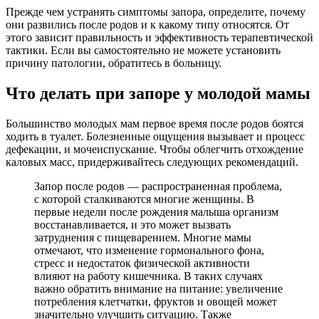
Прежде чем устранять симптомы запора, определите, почему
они развились после родов и к какому типу относятся. От
этого зависит правильность и эффективность терапевтической
тактики. Если вы самостоятельно не можете установить
причину патологии, обратитесь в больницу.
Что делать при запоре у молодой мамы
Большинство молодых мам первое время после родов боятся
ходить в туалет. Болезненные ощущения вызывает и процесс
дефекации, и мочеиспускание. Чтобы облегчить отхождение
каловых масс, придерживайтесь следующих рекомендаций.
Запор после родов — распространенная проблема,
с которой сталкиваются многие женщины. В
первые недели после рождения малыша организм
восстанавливается, и это может вызвать
затруднения с пищеварением. Многие мамы
отмечают, что изменение гормонального фона,
стресс и недостаток физической активности
влияют на работу кишечника. В таких случаях
важно обратить внимание на питание: увеличение
потребления клетчатки, фруктов и овощей может
значительно улучшить ситуацию. Также