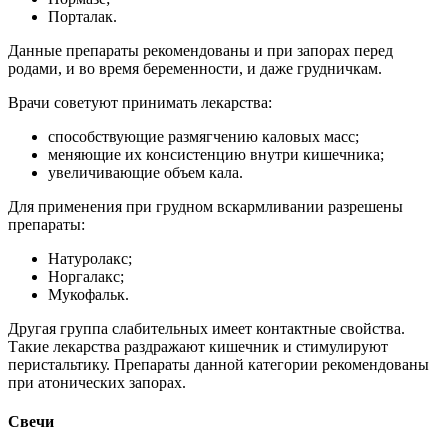
Порталак.
Данные препараты рекомендованы и при запорах перед
родами, и во время беременности, и даже грудничкам.
Врачи советуют принимать лекарства:
способствующие размягчению каловых масс;
меняющие их консистенцию внутри кишечника;
увеличивающие объем кала.
Для применения при грудном вскармливании разрешены
препараты:
Натуролакс;
Норгалакс;
Мукофальк.
Другая группа слабительных имеет контактные свойства.
Такие лекарства раздражают кишечник и стимулируют
перистальтику. Препараты данной категории рекомендованы
при атонических запорах.
Свечи