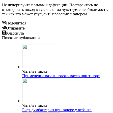
Не игнорируйте позывы к дефекации. Постарайтесь не
откладывать поход в туалет, когда чувствуете необходимость,
так как это может усугубить проблему с запором.
Поделиться
Отправить
Класснуть
Похожие публикации
Читайте также:
Применение вазелинового масло при запоре
Читайте также:
Бифидумбактерин при запоре у ребенка