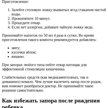
Приготовление:
Залейте столовую ложку вымытых ягод стаканом чистой
воды.
Прокипятите 10 минут.
Процедите отвар.
Если нет аллергии, добавьте чайную ложку меда.
Принимайте напиток по 50 мл 4 раза в сутки. Во время
приготовления такого компота рекомендуется добавлять:
мяту;
кусочки яблок;
вишню.
При запорах любого типа пейте отвар натощак для
эффективной стимуляции кишечника.
Слабительных средств (как медикаментозных, так и
домашних) немало. Чем лучше вылечить запор после родов,
вам поможет разобраться доктор. Не принимайте такое
решение самостоятельно.
Как избежать запора после рождения
ребенка