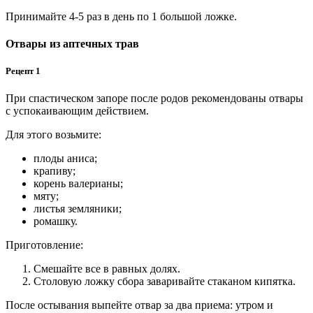
Принимайте 4-5 раз в день по 1 большой ложке.
Отвары из аптечных трав
Рецепт 1
При спастическом запоре после родов рекомендованы отвары
с успокаивающим действием.
Для этого возьмите:
плоды аниса;
крапиву;
корень валерианы;
мяту;
листья земляники;
ромашку.
Приготовление:
Смешайте все в равных долях.
Столовую ложку сбора заваривайте стаканом кипятка.
После остывания выпейте отвар за два приема: утром и