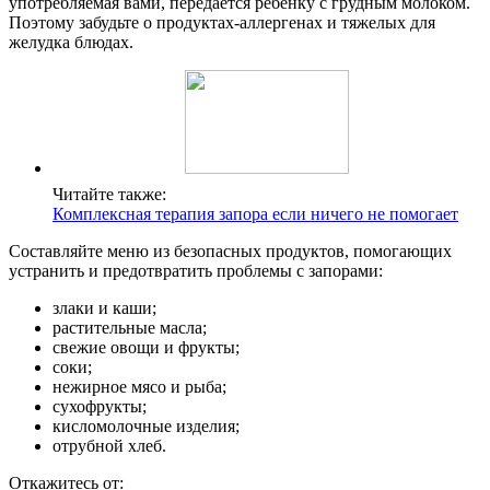
употребляемая вами, передается ребенку с грудным молоком.
Поэтому забудьте о продуктах-аллергенах и тяжелых для
желудка блюдах.
Читайте также:
Комплексная терапия запора если ничего не помогает
Составляйте меню из безопасных продуктов, помогающих
устранить и предотвратить проблемы с запорами:
злаки и каши;
растительные масла;
свежие овощи и фрукты;
соки;
нежирное мясо и рыба;
сухофрукты;
кисломолочные изделия;
отрубной хлеб.
Откажитесь от: