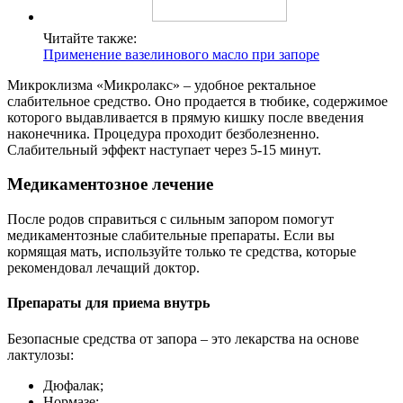
Читайте также:
Применение вазелинового масло при запоре
Микроклизма «Микролакс» – удобное ректальное
слабительное средство. Оно продается в тюбике, содержимое
которого выдавливается в прямую кишку после введения
наконечника. Процедура проходит безболезненно.
Слабительный эффект наступает через 5-15 минут.
Медикаментозное лечение
После родов справиться с сильным запором помогут
медикаментозные слабительные препараты. Если вы
кормящая мать, используйте только те средства, которые
рекомендовал лечащий доктор.
Препараты для приема внутрь
Безопасные средства от запора – это лекарства на основе
лактулозы:
Дюфалак;
Нормазе;