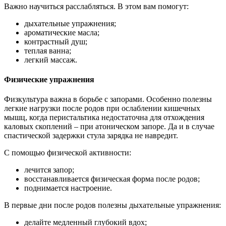
Важно научиться расслабляться. В этом вам помогут:
дыхательные упражнения;
ароматические масла;
контрастный душ;
теплая ванна;
легкий массаж.
Физические упражнения
Физкультура важна в борьбе с запорами. Особенно полезны
легкие нагрузки после родов при ослаблении кишечных
мышц, когда перистальтика недостаточна для отхождения
каловых скоплений – при атоническом запоре. Да и в случае
спастической задержки стула зарядка не навредит.
С помощью физической активности:
лечится запор;
восстанавливается физическая форма после родов;
поднимается настроение.
В первые дни после родов полезны дыхательные упражнения:
делайте медленный глубокий вдох;