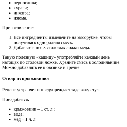
чернослива;
кураги;
инжира;
изюма.
Приготовление:
Все ингредиенты измельчите на мясорубке, чтобы
получилась однородная смесь.
Добавьте в нее 3 столовых ложки меда.
Такую полезную «кашицу» употребляйте каждый день
натощак по столовой ложке. Храните смесь в холодильнике.
Можно добавлять ее к овсянке и гречке.
Отвар из крыжовника
Рецепт устраняет и предупреждает задержку стула.
Понадобится:
крыжовник – 1 ст. л.;
вода;
мед – 1 ч. л.