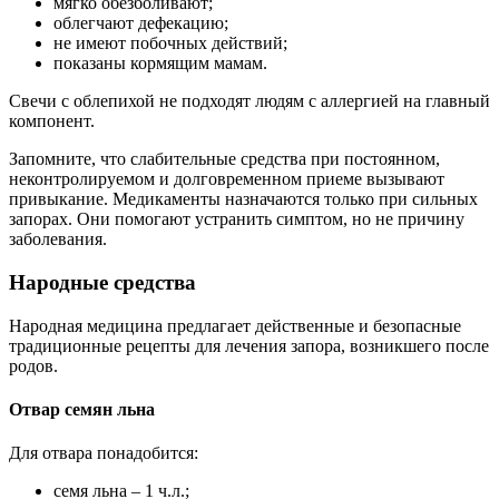
мягко обезболивают;
облегчают дефекацию;
не имеют побочных действий;
показаны кормящим мамам.
Свечи с облепихой не подходят людям с аллергией на главный
компонент.
Запомните, что слабительные средства при постоянном,
неконтролируемом и долговременном приеме вызывают
привыкание. Медикаменты назначаются только при сильных
запорах. Они помогают устранить симптом, но не причину
заболевания.
Народные средства
Народная медицина предлагает действенные и безопасные
традиционные рецепты для лечения запора, возникшего после
родов.
Отвар семян льна
Для отвара понадобится:
семя льна – 1 ч.л.;