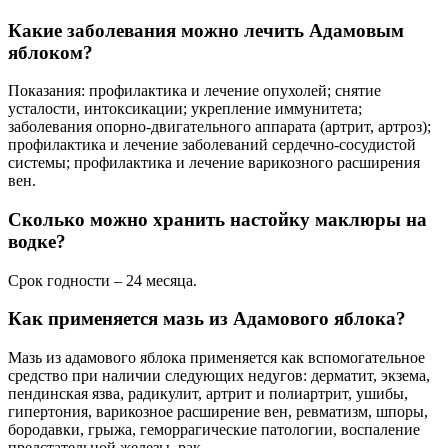
Какие заболевания можно лечить Адамовым
яблоком?
Показания: профилактика и лечение опухолей; снятие
усталости, интоксикации; укрепление иммунитета;
заболевания опорно-двигательного аппарата (артрит, артроз);
профилактика и лечение заболеваний сердечно-сосудистой
системы; профилактика и лечение варикозного расширения
вен.
Сколько можно хранить настойку маклюры на
водке?
Срок годности – 24 месяца.
Как применяется мазь из Адамового яблока?
Мазь из адамового яблока применяется как вспомогательное
средство при наличии следующих недугов: дерматит, экзема,
пендинская язва, радикулит, артрит и полиартрит, ушибы,
гипертония, варикозное расширение вен, ревматизм, шпоры,
бородавки, грыжа, геморрагические патологии, воспаление
предстательной железы, рак.