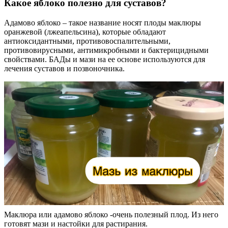
Какое яблоко полезно для суставов?
Адамово яблоко – такое название носят плоды маклюры
оранжевой (лжеапельсина), которые обладают
антиоксидантными, противовоспалительными,
противовирусными, антимикробными и бактерицидными
свойствами. БАДы и мази на ее основе используются для
лечения суставов и позвоночника.
Маклюра или адамово яблоко -очень полезный плод. Из него
готовят мази и настойки для растирания.