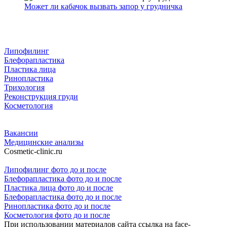
Может ли кабачок вызвать запор у грудничка
Липофилинг
Блефорапластика
Пластика лица
Ринопластика
Трихология
Реконструкция груди
Косметология
Вакансии
Медицинские анализы
Cosmetic-clinic.ru
Липофилинг фото до и после
Блефорапластика фото до и после
Пластика лица фото до и после
Блефорапластика фото до и после
Ринопластика фото до и после
Косметология фото до и после
При использовании материалов сайта ссылка на face-