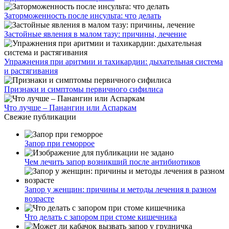
Заторможенность после инсульта: что делать
Застойные явления в малом тазу: причины, лечение
Упражнения при аритмии и тахикардии: дыхательная система
и растягивания
Признаки и симптомы первичного сифилиса
Что лучше – Панангин или Аспаркам
Свежие публикации
Запор при геморрое
Чем лечить запор возникший после антибиотиков
Запор у женщин: причины и методы лечения в разном
возрасте
Что делать с запором при стоме кишечника