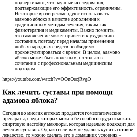
подчеркивают, что научные исследования,
подтверждающие его эффективность, ограничены.
Некоторые врачи рекомендуют использовать
адамово яблоко в качестве дополнения к
традиционным методам лечения, таким как
физиотерапия и медикаменты. Важно помнить,
что самолечение может привести к ухудшению
состояния, поэтому перед началом применения
любых народных средств необходимо
проконсультироваться с врачом. В целом, адамово
яблоко может быть полезным, но только в
сочетании с профессиональным медицинским
подходом.
https://youtube.com/watch?v=OOnQscjRvgQ
Как лечить суставы при помощи
адамова яблока?
Сегодня во многих аптеках продаются гомеопатические
препараты, среди которых можно без особого труда отыскать
спиртовую настойку маклюры, которая идеально подходит для
лечения суставов. Однако если вам не удалось купить готовое
лекарство, то можно сделать его в домашних условиях –