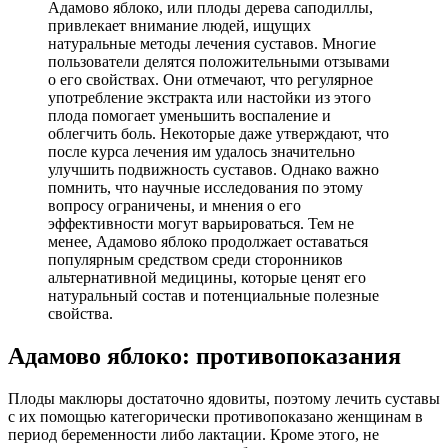
Адамово яблоко, или плоды дерева саподиллы,
привлекает внимание людей, ищущих
натуральные методы лечения суставов. Многие
пользователи делятся положительными отзывами
о его свойствах. Они отмечают, что регулярное
употребление экстракта или настойки из этого
плода помогает уменьшить воспаление и
облегчить боль. Некоторые даже утверждают, что
после курса лечения им удалось значительно
улучшить подвижность суставов. Однако важно
помнить, что научные исследования по этому
вопросу ограничены, и мнения о его
эффективности могут варьироваться. Тем не
менее, Адамово яблоко продолжает оставаться
популярным средством среди сторонников
альтернативной медицины, которые ценят его
натуральный состав и потенциальные полезные
свойства.
Адамово яблоко: противопоказания
Плоды маклюры достаточно ядовиты, поэтому лечить суставы
с их помощью категорически противопоказано женщинам в
период беременности либо лактации. Кроме этого, не