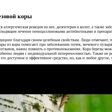
езовой коры
 аллергическая реакция на нее, дизентерия и колит, а также за
оходящим лечение пенициллиновыми антибиотиками и препарат
едицине благодаря своим целебным свойствам. Люди отмечают, 
ры из коры помогают при заболеваниях почек, мочевого пузыря 
отзывов, важно помнить о противопоказаниях. Кора березы мож
особенно людям с индивидуальной непереносимостью. Также не ре
это доступное и эффективное средство, но, как и любое другое, 