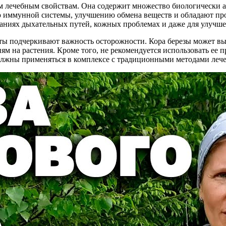
им лечебным свойствам. Она содержит множество биологически 
ю иммунной системы, улучшению обмена веществ и обладают пр
ваниях дыхательных путей, кожных проблемах и даже для улучше
ты подчеркивают важность осторожности. Кора березы может вы
ям на растения. Кроме того, не рекомендуется использовать ее 
олжны применяться в комплексе с традиционными методами лече