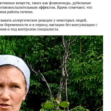
активных веществ, таких как флавоноиды, дубильные
отивовоспалительным эффектом. Врачи отмечают, что
ния работы печени.
зывать аллергические реакции у некоторых людей,
при беременности и в период лактации без консультации с
ния и под контролем специалиста.