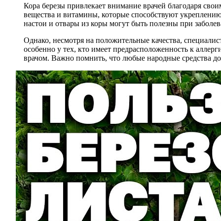
Кора березы привлекает внимание врачей благодаря сво
вещества и витамины, которые способствуют укреплени
настои и отвары из коры могут быть полезны при заболе
Однако, несмотря на положительные качества, специалис
особенно у тех, кто имеет предрасположенность к аллерги
врачом. Важно помнить, что любые народные средства д