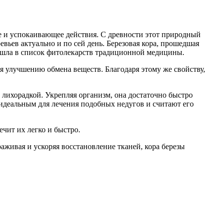
е и успокаивающее действия. С древности этот природный
вьев актуально и по сей день. Березовая кора, прошедшая
вошла в список фитолекарств традиционной медицины.
я улучшению обмена веществ. Благодаря этому же свойству,
лихорадкой. Укрепляя организм, она достаточно быстро
идеальным для лечения подобных недугов и считают его
чит их легко и быстро.
аживая и ускоряя восстановление тканей, кора березы