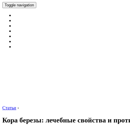
Toggle navigation
Статьи
›
Кора березы: лечебные свойства и про