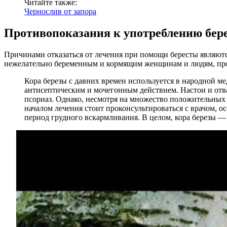
Читайте также:
Чернослив от запора
Противопоказания к употреблению бер
Причинами отказаться от лечения при помощи бересты являются
нежелательно беременным и кормящим женщинам и людям, пр
Кора березы с давних времен используется в народной м
антисептическим и мочегонным действием. Настои и отва
псориаз. Однако, несмотря на множество положительных 
началом лечения стоит проконсультироваться с врачом, 
период грудного вскармливания. В целом, кора березы — 