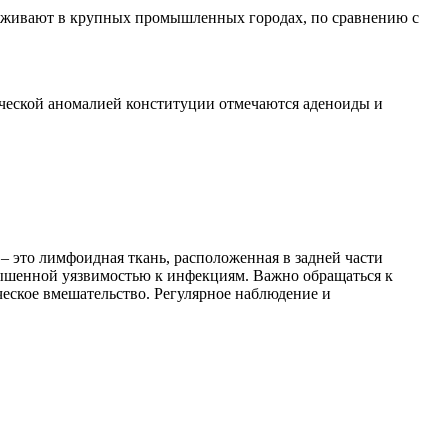
роживают в крупных промышленных городах, по сравнению с
ической аномалией конституции отмечаются аденоиды и
– это лимфоидная ткань, расположенная в задней части
вышенной уязвимостью к инфекциям. Важно обращаться к
ческое вмешательство. Регулярное наблюдение и