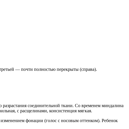
 третьей — почти полностью перекрыты (справа).
го разрастания соединительной ткани. Со временем миндалина
вильная, с расщелинами, консистенция мягкая.
 изменением фонации (голос с носовым оттенком). Ребенок