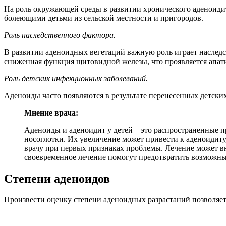
На роль окружающей среды в развитии хронического аденоиди
болеющими детьми из сельской местности и пригородов.
Роль наследственного фактора.
В развитии аденоидных вегетаций важную роль играет наслед
сниженная функция щитовидной железы, что проявляется апати
Роль детских инфекционных заболеваний.
Аденоиды часто появляются в результате перенесенных детски
Мнение врача:
Аденоиды и аденоидит у детей – это распространенные п
носоглотки. Их увеличение может привести к аденоидит
врачу при первых признаках проблемы. Лечение может вк
своевременное лечение помогут предотвратить возможные
Степени аденоидов
Произвести оценку степени аденоидных разрастаний позволяет