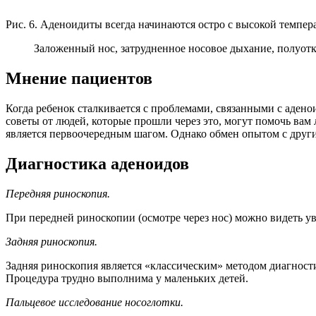
Рис. 6. Аденоидиты всегда начинаются остро с высокой темпер
Заложенный нос, затрудненное носовое дыхание, полуот
Мнение пациентов
Когда ребенок сталкивается с проблемами, связанными с аде
советы от людей, которые прошли через это, могут помочь вам 
является первоочередным шагом. Однако обмен опытом с дру
Диагностика аденоидов
Передняя риноскопия.
При передней риноскопии (осмотре через нос) можно видеть у
Задняя риноскопия.
Задняя риноскопия является «классическим» методом диагности
Процедура трудно выполнима у маленьких детей.
Пальцевое исследование носоглотки.