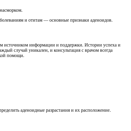
 насморком.
аболеваниям и отитам — основные признаки аденоидов.
ным источником информации и поддержки. Истории успеха и
аждый случай уникален, и консультация с врачом всегда
кой помощи.
пределить аденоидные разрастания и их расположение.