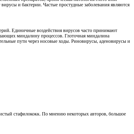
 вирусы и бактерии. Частые простудные заболевания являются
ерий. Единичные воздействия вирусов часто принимают
рушающих миндалину процессов. Глоточная миндалина
ательные пути через носовые ходы. Риновирусы, аденовирусы и
тистый стафилококк. По мнению некоторых авторов, большое