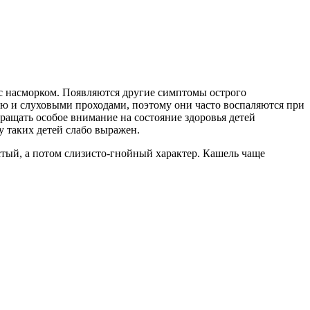
 с насморком. Появляются другие симптомы острого
ью и слуховыми проходами, поэтому они часто воспаляются при
ращать особое внимание на состояние здоровья детей
у таких детей слабо выражен.
стый, а потом слизисто-гнойный характер. Кашель чаще