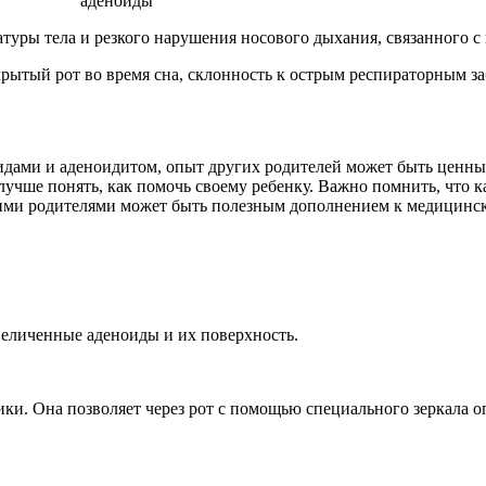
атуры тела и резкого нарушения носового дыхания, связанного с
крытый рот во время сна, склонность к острым респираторным з
ноидами и аденоидитом, опыт других родителей может быть цен
лучше понять, как помочь своему ребенку. Важно помнить, что к
гими родителями может быть полезным дополнением к медицинс
величенные аденоиды и их поверхность.
ки. Она позволяет через рот с помощью специального зеркала о