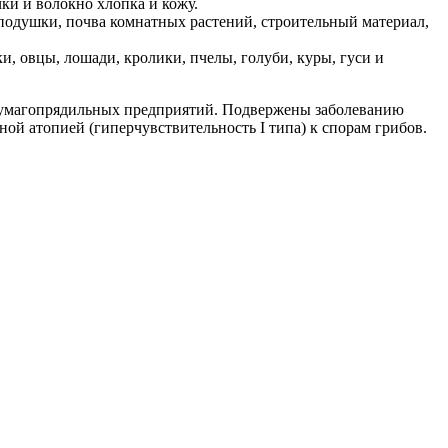
и и волокно хлопка и кожу.
подушки, почва комнатных растений, строительный материал,
, овцы, лошади, кролики, пчелы, голуби, куры, гуси и
и бумагопрядильных предприятий. Подвержены заболеванию
ой атопией (гиперчувствительность I типа) к спорам грибов.