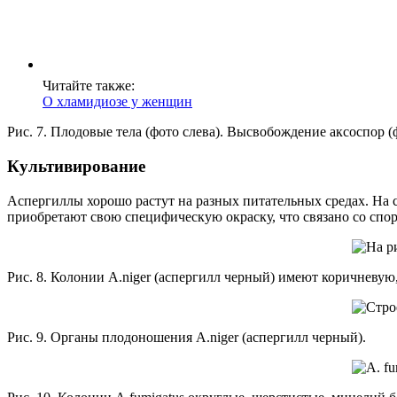
Читайте также:
О хламидиозе у женщин
Рис. 7. Плодовые тела (фото слева). Высвобождение аксоспор (
Культивирование
Аспергиллы хорошо растут на разных питательных средах. На с
приобретают свою специфическую окраску, что связано со спо
Рис. 8. Колонии A.niger (аспергилл черный) имеют коричневу
Рис. 9. Органы плодоношения A.niger (аспергилл черный).