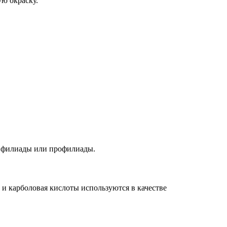
ю окраску.
ко филиады или профилиады.
 и карболовая кислоты используются в качестве