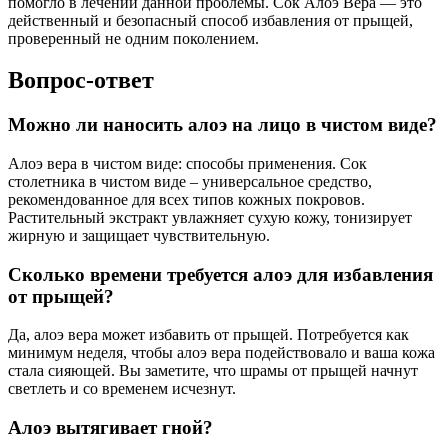
помогло в лечении данной проблемы. Сок Алоэ Вера — это
действенный и безопасный способ избавления от прыщей,
проверенный не одним поколением.
Вопрос-ответ
Можно ли наносить алоэ на лицо в чистом виде?
Алоэ вера в чистом виде: способы применения. Сок
столетника в чистом виде – универсальное средство,
рекомендованное для всех типов кожных покровов.
Растительный экстракт увлажняет сухую кожу, тонизирует
жирную и защищает чувствительную.
Сколько времени требуется алоэ для избавления
от прыщей?
Да, алоэ вера может избавить от прыщей. Потребуется как
минимум неделя, чтобы алоэ вера подействовало и ваша кожа
стала сияющей. Вы заметите, что шрамы от прыщей начнут
светлеть и со временем исчезнут.
Алоэ вытягивает гной?