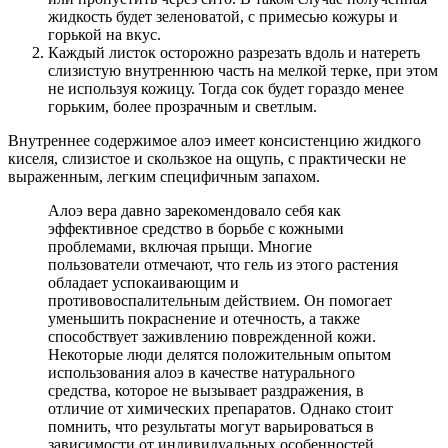
жидкость будет зеленоватой, с примесью кожуры и
горькой на вкус.
Каждый листок осторожно разрезать вдоль и натереть
слизистую внутреннюю часть на мелкой терке, при этом
не используя кожицу. Тогда сок будет гораздо менее
горьким, более прозрачным и светлым.
Внутреннее содержимое алоэ имеет консистенцию жидкого
киселя, слизистое и скользкое на ощупь, с практически не
выраженным, легким специфичным запахом.
Алоэ вера давно зарекомендовало себя как
эффективное средство в борьбе с кожными
проблемами, включая прыщи. Многие
пользователи отмечают, что гель из этого растения
обладает успокаивающим и
противовоспалительным действием. Он помогает
уменьшить покраснение и отечность, а также
способствует заживлению поврежденной кожи.
Некоторые люди делятся положительным опытом
использования алоэ в качестве натурального
средства, которое не вызывает раздражения, в
отличие от химических препаратов. Однако стоит
помнить, что результаты могут варьироваться в
зависимости от индивидуальных особенностей