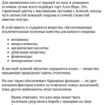
Для применения алоэ от прыщей на лице в домашних
условиях лучше всего подойдет сорт Алоэ Вера. Это
горшечный цветок с массивными листьями с зеленой, иногда
чуть пятнистой кожицей снаружи и сочной слизистой
мякотью внутри.
В этой мякоти и содержатся вещества, обеспечивающие
исключительные полезные качества для кожного покрова:
витамины;
микроэлементы;
органические кислоты;
дубильные вещества;
флавоноиды;
минеральные соли.
В жесткой зеленой оболочке содержится алоин — вещество,
придающее природную горечь столетнику.
Но оно также обеспечивает барьерные функции — не дает
внешним факторам влиять на появление новых высыпаний,
пока другие компоненты лечат воспаления.
Врачи отмечают, что алоэ вера может быть
полезным средством в борьбе с прыщами на лице