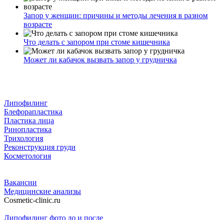
Запор у женщин: причины и методы лечения в разном
возрасте
Что делать с запором при стоме кишечника
Может ли кабачок вызвать запор у грудничка
Липофилинг
Блефорапластика
Пластика лица
Ринопластика
Трихология
Реконструкция груди
Косметология
Вакансии
Медицинские анализы
Cosmetic-clinic.ru
Липофилинг фото до и после