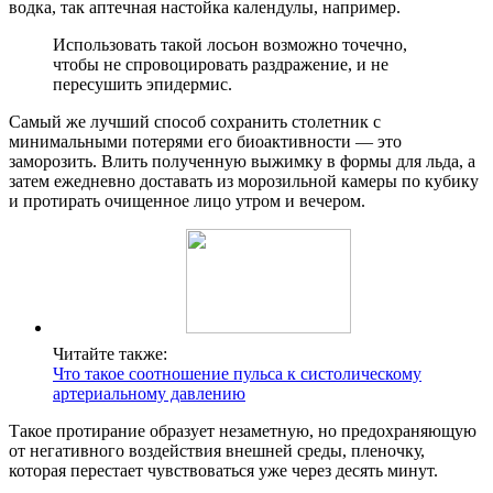
водка, так аптечная настойка календулы, например.
Использовать такой лосьон возможно точечно,
чтобы не спровоцировать раздражение, и не
пересушить эпидермис.
Самый же лучший способ сохранить столетник с
минимальными потерями его биоактивности — это
заморозить. Влить полученную выжимку в формы для льда, а
затем ежедневно доставать из морозильной камеры по кубику
и протирать очищенное лицо утром и вечером.
Читайте также:
Что такое соотношение пульса к систолическому
артериальному давлению
Такое протирание образует незаметную, но предохраняющую
от негативного воздействия внешней среды, пленочку,
которая перестает чувствоваться уже через десять минут.