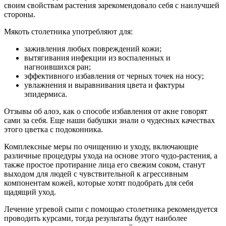
своим свойствам растения зарекомендовало себя с наилучшей
стороны.
Мякоть столетника употребляют для:
заживления любых повреждений кожи;
вытягивания инфекции из воспаленных и
нагноившихся ран;
эффективного избавления от черных точек на носу;
увлажнения и выравнивания цвета и фактуры
эпидермиса.
Отзывы об алоэ, как о способе избавления от акне говорят
сами за себя. Еще наши бабушки знали о чудесных качествах
этого цветка с подоконника.
Комплексные меры по очищению и уходу, включающие
различные процедуры ухода на основе этого чудо-растения, а
также простое протирание лица его свежим соком, станут
выходом для людей с чувствительной к агрессивным
компонентам кожей, которые хотят подобрать для себя
щадящий уход.
Лечение угревой сыпи с помощью столетника рекомендуется
проводить курсами, тогда результаты будут наиболее