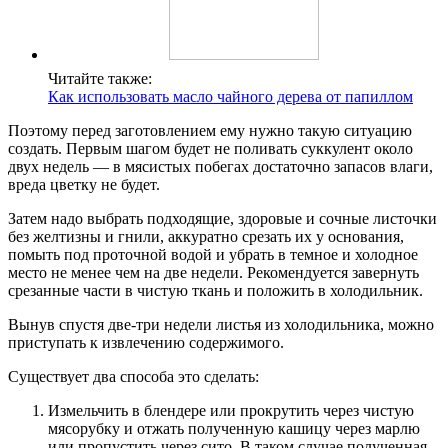
Читайте также:
Как использовать масло чайного дерева от папиллом
Поэтому перед заготовлением ему нужно такую ситуацию
создать. Первым шагом будет не поливать суккулент около
двух недель — в мясистых побегах достаточно запасов влаги,
вреда цветку не будет.
Затем надо выбрать подходящие, здоровые и сочные листочки
без желтизны и гнили, аккуратно срезать их у основания,
помыть под проточной водой и убрать в темное и холодное
место не менее чем на две недели. Рекомендуется завернуть
срезанные части в чистую ткань и положить в холодильник.
Вынув спустя две-три недели листья из холодильника, можно
приступать к извлечению содержимого.
Существует два способа это сделать:
Измельчить в блендере или прокрутить через чистую
мясорубку и отжать полученную кашицу через марлю
или пропустить через сито. В таком случае полученная