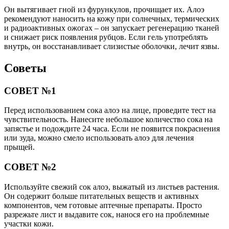
Он вытягивает гной из фурункулов, прочищает их. Алоэ
рекомендуют наносить на кожу при солнечных, термических
и радиоактивных ожогах – он запускает регенерацию тканей
и снижает риск появления рубцов. Если гель употреблять
внутрь, он восстанавливает слизистые оболочки, лечит язвы.
Советы
СОВЕТ №1
Перед использованием сока алоэ на лице, проведите тест на
чувствительность. Нанесите небольшое количество сока на
запястье и подождите 24 часа. Если не появится покраснения
или зуда, можно смело использовать алоэ для лечения
прыщей.
СОВЕТ №2
Используйте свежий сок алоэ, выжатый из листьев растения.
Он содержит больше питательных веществ и активных
компонентов, чем готовые аптечные препараты. Просто
разрежьте лист и выдавите сок, нанося его на проблемные
участки кожи.