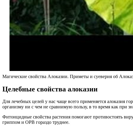
Магические свойства Алоказии. Приметы и суеверия об Алока
Целебные свойства алоказии
Для лечебных целей у нас чаще всего применяется алоказия го
организму ни с чем не сравнимую пользу, в то время как при з
Фитонцидные свойства растения помогают противостоять вирус
гриппом и ОРВ гораздо труднее.