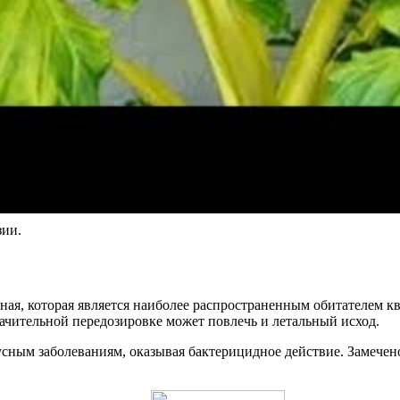
зии.
рная, которая является наиболее распространенным обитателем 
начительной передозировке может повлечь и летальный исход.
ным заболеваниям, оказывая бактерицидное действие. Замечено,