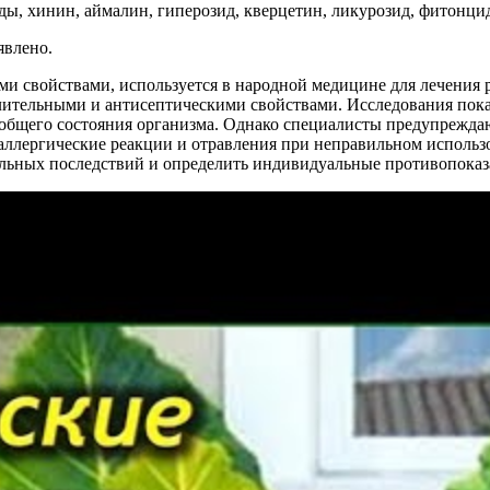
иды, хинин, аймалин, гиперозид, кверцетин, ликурозид, фитонц
явлено.
ми свойствами, используется в народной медицине для лечения 
ительными и антисептическими свойствами. Исследования пока
ия общего состояния организма. Однако специалисты предупрежд
 аллергические реакции и отравления при неправильном использ
ельных последствий и определить индивидуальные противопоказ