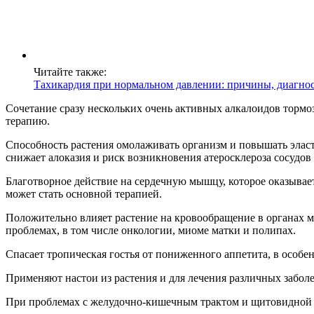
Читайте также:
Тахикардия при нормальном давлении: причины, диагнос
Сочетание сразу нескольких очень активных алкалоидов торм
терапию.
Способность растения омолаживать организм и повышать эласти
снижает алоказия и риск возникновения атеросклероза сосудов 
Благотворное действие на сердечную мышцу, которое оказывае
может стать основной терапией.
Положительно влияет растение на кровообращение в органах ма
проблемах, в том числе онкологии, миоме матки и полипах.
Спасает тропическая гостья от пониженного аппетита, в особе
Применяют настои из растения и для лечения различных заболе
При проблемах с желудочно-кишечным трактом и щитовидной ж