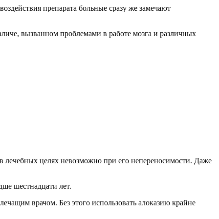
 воздействия препарата больные сразу же замечают
аличе, вызванном проблемами в работе мозга и различных
е в лечебных целях невозможно при его непереносимости. Даже
дше шестнадцати лет.
 лечащим врачом. Без этого использовать алоказию крайне