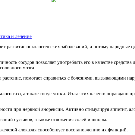
тика и лечение
озит развитие онкологических заболеваний, и потому народные 
чность сосудов позволяет употреблять его в качестве средства 
головного мозга.
т растение, помогает справиться с болезнями, вызывающими на
лого таза, а также тонус матки. Из-за этих качеств оправдано 
нности при нервной анорексии. Активно стимулируя аппетит, ало
ваний суставов, а также отложения солей и шпоры.
елезой алоказия способствует восстановлению их функций.