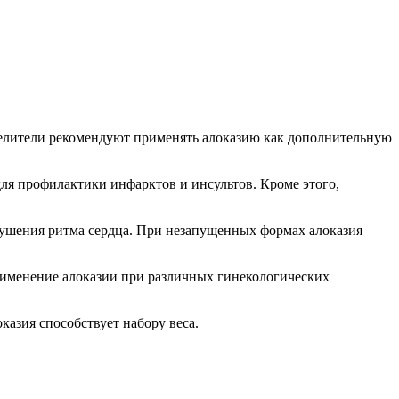
целители рекомендуют применять алоказию как дополнительную
для профилактики инфарктов и инсультов. Кроме этого,
рушения ритма сердца. При незапущенных формах алоказия
применение алоказии при различных гинекологических
казия способствует набору веса.