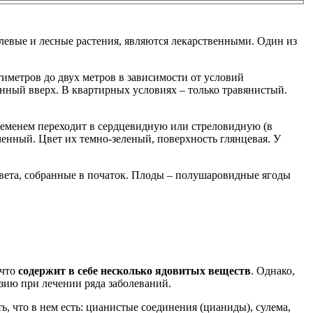
левые и лесные растения, являются лекарственными. Один из
тиметров до двух метров в зависимости от условий
енный вверх. В квартирных условиях – только травянистый.
ременем переходит в сердцевидную или стреловидную (в
енный. Цвет их темно-зеленый, поверхность глянцевая. У
вета, собранные в початок. Плоды – полушаровидные ягоды
 что
содержит в себе несколько ядовитых веществ
. Однако,
азию при лечении ряда заболеваний.
, что в нем есть: цианистые соединения (цианиды), сулема,