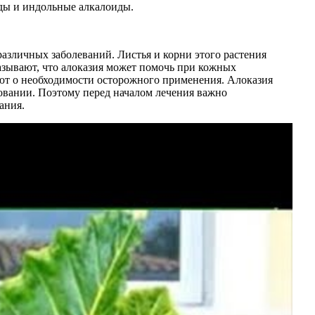
иды и индольные алкалоиды.
различных заболеваний. Листья и корни этого растения
зывают, что алоказия может помочь при кожных
ают о необходимости осторожного применения. Алоказия
овании. Поэтому перед началом лечения важно
ания.