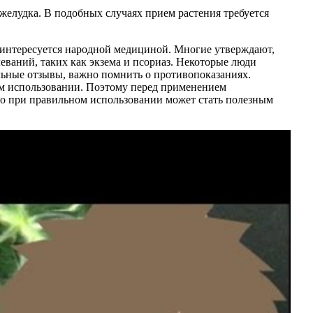
 желудка. В подобных случаях прием растения требуется
о интересуется народной медициной. Многие утверждают,
еваний, таких как экзема и псориаз. Некоторые люди
льные отзывы, важно помнить о противопоказаниях.
ом использовании. Поэтому перед применением
, но при правильном использовании может стать полезным