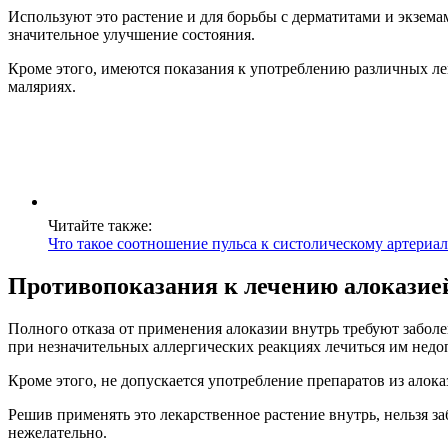
Используют это растение и для борьбы с дерматитами и экзема
значительное улучшение состояния.
Кроме этого, имеются показания к употреблению различных лек
маляриях.
Читайте также:
Что такое соотношение пульса к систолическому артери
Противопоказания к лечению алоказие
Полного отказа от применения алоказии внутрь требуют забол
при незначительных аллергических реакциях лечиться им недо
Кроме этого, не допускается употребление препаратов из ало
Решив применять это лекарственное растение внутрь, нельзя за
нежелательно.