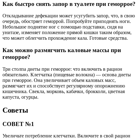
Как быстро снять запор в туалете при геморрое?
Откладывание дефекации может усугубить запор, что, в свою
очередь, обостряет геморрой. Попробуйте приподнять ноги.
Небольшое поднятие ног с помощью подставки, сидя на
унитазе, изменяет положение прямой кишки таким образом,
что может облегчить прохождение кала. Готовые средства.
Как можно размягчить каловые массы при
геморрое?
Три столпа диеты при геморрое: что включить в рацион
обязательно. Клетчатка (пищевые волокна) — основа диеты
при геморрое. Она увеличивает объем каловых масс,
размягчает их и способствует регулярному опорожнению
кишечника. Свекла, морковь, кабачки, брокколи, цветная
капуста, огурцы.
Советы
СОВЕТ №1
Увеличьте потребление клетчатки. Включите в свой рацион