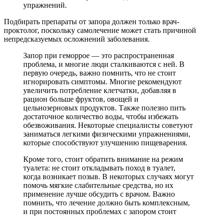
упражнений.
Подбирать препараты от запора должен только врач-
проктолог, поскольку самолечение может стать причиной
непредсказуемых осложнений заболевания.
Запор при геморрое — это распространенная
проблема, и многие люди сталкиваются с ней. В
первую очередь, важно помнить, что не стоит
игнорировать симптомы. Многие рекомендуют
увеличить потребление клетчатки, добавляя в
рацион больше фруктов, овощей и
цельнозерновых продуктов. Также полезно пить
достаточное количество воды, чтобы избежать
обезвоживания. Некоторые специалисты советуют
заниматься легкими физическими упражнениями,
которые способствуют улучшению пищеварения.
Кроме того, стоит обратить внимание на режим
туалета: не стоит откладывать поход в туалет,
когда возникает позыв. В некоторых случаях могут
помочь мягкие слабительные средства, но их
применение лучше обсудить с врачом. Важно
помнить, что лечение должно быть комплексным,
и при постоянных проблемах с запором стоит