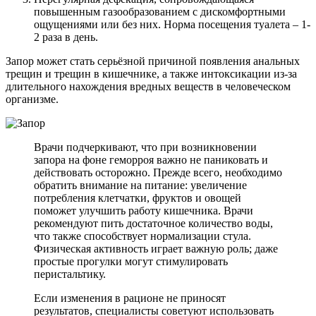
повышенным газообразованием с дискомфортными
ощущениями или без них. Норма посещения туалета – 1-
2 раза в день.
Запор может стать серьёзной причиной появления анальных
трещин и трещин в кишечнике, а также интоксикации из-за
длительного нахождения вредных веществ в человеческом
организме.
Врачи подчеркивают, что при возникновении
запора на фоне геморроя важно не паниковать и
действовать осторожно. Прежде всего, необходимо
обратить внимание на питание: увеличение
потребления клетчатки, фруктов и овощей
поможет улучшить работу кишечника. Врачи
рекомендуют пить достаточное количество воды,
что также способствует нормализации стула.
Физическая активность играет важную роль; даже
простые прогулки могут стимулировать
перистальтику.
Если изменения в рационе не приносят
результатов, специалисты советуют использовать