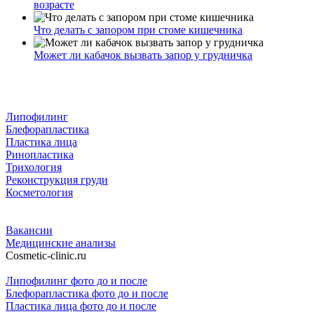
возрасте
Что делать с запором при стоме кишечника
Может ли кабачок вызвать запор у грудничка
Липофилинг
Блефорапластика
Пластика лица
Ринопластика
Трихология
Реконструкция груди
Косметология
Вакансии
Медицинские анализы
Cosmetic-clinic.ru
Липофилинг фото до и после
Блефорапластика фото до и после
Пластика лица фото до и после