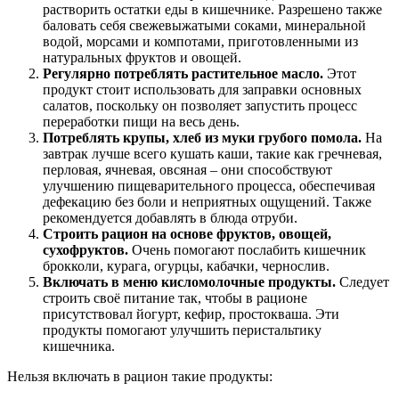
растворить остатки еды в кишечнике. Разрешено также
баловать себя свежевыжатыми соками, минеральной
водой, морсами и компотами, приготовленными из
натуральных фруктов и овощей.
Регулярно потреблять растительное масло.
Этот
продукт стоит использовать для заправки основных
салатов, поскольку он позволяет запустить процесс
переработки пищи на весь день.
Потреблять крупы, хлеб из муки грубого помола.
На
завтрак лучше всего кушать каши, такие как гречневая,
перловая, ячневая, овсяная – они способствуют
улучшению пищеварительного процесса, обеспечивая
дефекацию без боли и неприятных ощущений. Также
рекомендуется добавлять в блюда отруби.
Строить рацион на основе фруктов, овощей,
сухофруктов.
Очень помогают послабить кишечник
брокколи, курага, огурцы, кабачки, чернослив.
Включать в меню кисломолочные продукты.
Следует
строить своё питание так, чтобы в рационе
присутствовал йогурт, кефир, простокваша. Эти
продукты помогают улучшить перистальтику
кишечника.
Нельзя включать в рацион такие продукты: