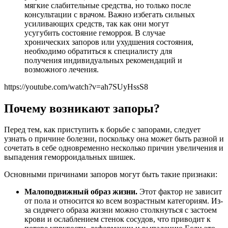
мягкие слабительные средства, но только после
консультации с врачом. Важно избегать сильных
усиливающих средств, так как они могут
усугубить состояние геморроя. В случае
хронических запоров или ухудшения состояния,
необходимо обратиться к специалисту для
получения индивидуальных рекомендаций и
возможного лечения.
https://youtube.com/watch?v=ah7SUyHssS8
Почему возникают запоры?
Перед тем, как приступить к борьбе с запорами, следует
узнать о причине болезни, поскольку она может быть разной и
сочетать в себе одновременно несколько причин увеличения и
выпадения геморроидальных шишек.
Основными причинами запоров могут быть такие признаки:
Малоподвижный образ жизни.
Этот фактор не зависит
от пола и относится ко всем возрастным категориям. Из-
за сидячего образа жизни можно столкнуться с застоем
крови и ослаблением стенок сосудов, что приводит к