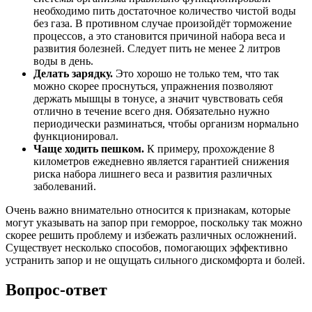
необходимо пить достаточное количество чистой воды
без газа. В противном случае произойдёт торможение
процессов, а это становится причиной набора веса и
развития болезней. Следует пить не менее 2 литров
воды в день.
Делать зарядку.
Это хорошо не только тем, что так
можно скорее проснуться, упражнения позволяют
держать мышцы в тонусе, а значит чувствовать себя
отлично в течение всего дня. Обязательно нужно
периодически разминаться, чтобы организм нормально
функционировал.
Чаще ходить пешком.
К примеру, прохождение 8
километров ежедневно является гарантией снижения
риска набора лишнего веса и развития различных
заболеваний.
Очень важно внимательно относится к признакам, которые
могут указывать на запор при геморрое, поскольку так можно
скорее решить проблему и избежать различных осложнений.
Существует несколько способов, помогающих эффективно
устранить запор и не ощущать сильного дискомфорта и болей.
Вопрос-ответ