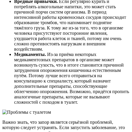
Вредные привычки.
Если регулярно курить и
потреблять алкогольные напитки, это может стать
причиной порчи систем организма. В период
интенсивной работы кровеносных сосудов происходит
образование тромбов, что напоминает поднятие
тяжёлого груза. К тому же из-за того, что в организме
человека присутствуют посторонние явления,
ухудшается работа клеток и тканей, потому им очень
сложно противостоять нагрузкам и внешним
воздействиям.
Медикаменты.
Из-за приёма некоторых
медикаментозных препаратов в организме может
возникнуть сухость, что в итоге становится причиной
затруднения опорожнения кишечника естественным
путём. Потому лучше всего отправиться на
консультацию к специалисту, который назначит
дополнительные препараты, способствующие
облегчению опорожнения. Возможно, придётся пропить
аналогичные препараты, которые не вызывают
сложностей с походом в туалет.
Важно знать, что запор является серьёзной проблемой,
которую следует устранять. Если запустить заболевание, это