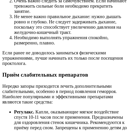
Очень важно следить за самочувствием. Если начинают
тревожить сильные боли необходимо прекратить
занятие.
Не менее важно правильное дыхание: нужно дышать
ровно и глубоко. Не следует задерживать дыхание,
поскольку это способствует увеличению давления на
желудочно-кишечный тракт.
Необходимо выполнять упражнения спокойно,
размеренно, плавно.
Если ранее не доводилось заниматься физическими
упражнениями, лучше начинать их только после посещения
проктолога.
Приём слабительных препаратов
Нередко запоры приходится лечить дополнительными
слабительными, особенно в период появления геморроя.
Наиболее популярными и эффективными препаратами
являются такие средства:
Регулакс.
Капли, оказывающие мягкое воздействие
спустя 10-11 часов после применения. Предназначены
для оздоровления стенок кишечника. Рекомендуются к
приёму перед сном. Запрещены к применению детям до