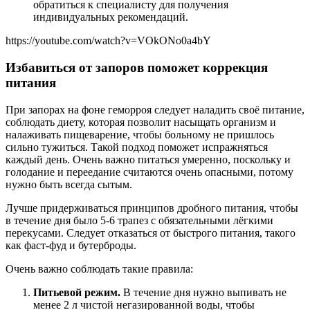
обратиться к специалисту для получения
индивидуальных рекомендаций.
https://youtube.com/watch?v=VOkONo0a4bY
Избавиться от запоров поможет коррекция
питания
При запорах на фоне геморроя следует наладить своё питание,
соблюдать диету, которая позволит насыщать организм и
налаживать пищеварение, чтобы больному не пришлось
сильно тужиться. Такой подход поможет испражняться
каждый день. Очень важно питаться умеренно, поскольку и
голодание и переедание считаются очень опасными, потому
нужно быть всегда сытым.
Лучше придерживаться принципов дробного питания, чтобы
в течение дня было 5-6 трапез с обязательными лёгкими
перекусами. Следует отказаться от быстрого питания, такого
как фаст-фуд и бутерброды.
Очень важно соблюдать такие правила:
Питьевой режим.
В течение дня нужно выпивать не
менее 2 л чистой негазированной воды, чтобы