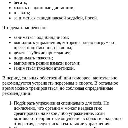
бегать;
ходить на длинные дистанции;
плавать;
заниматься скандинавской ходьбой, йогой.
Что делать запрещено:
заниматься бодибилдингом;
выполнять упражнения, которые сильно нагружают
пресс: подъёмы ног, наклоны;
делать глубокие приседания;
поднимать тяжести;
выполнять резкие взмахи ногами;
заниматься тяжёлой атлетикой.
В период сильных обострений при геморрое настоятельно
рекомендуется устраивать перерывы в спорте. В остальное
время можно тренироваться, но соблюдая определённые
рекомендации:
Подбирать упражнения специально для себя. Не
исключено, что организм может неадекватно
среагировать на какое-либо упражнение. Если
возникают неприятные ощущения в области анального
отверстия, следует исключать такие упражнения.