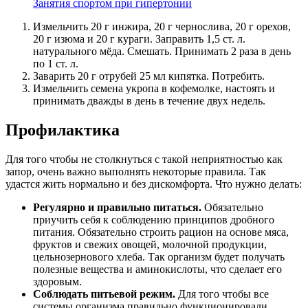
Занятия спортом при гипертонии
Измельчить 20 г инжира, 20 г чернослива, 20 г орехов,
20 г изюма и 20 г кураги. Заправить 1,5 ст. л.
натурального мёда. Смешать. Принимать 2 раза в день
по 1 ст. л.
Заварить 20 г отрубей 25 мл кипятка. Потребить.
Измельчить семена укропа в кофемолке, настоять и
принимать дважды в день в течение двух недель.
Профилактика
Для того чтобы не столкнуться с такой неприятностью как
запор, очень важно выполнять некоторые правила. Так
удастся жить нормально и без дискомфорта. Что нужно делать:
Регулярно и правильно питаться.
Обязательно
приучить себя к соблюдению принципов дробного
питания. Обязательно строить рацион на основе мяса,
фруктов и свежих овощей, молочной продукции,
цельнозернового хлеба. Так организм будет получать
полезные вещества и аминокислоты, что сделает его
здоровым.
Соблюдать питьевой режим.
Для того чтобы все
системы организма правильно функционировали