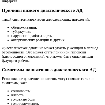
инфаркта.
Причины низкого диастолического АД
Такой симптом характерен для следующих патологий:
обезвоживания;
туберкулеза;
нарушений работы аорты;
аллергических реакций и других.
Диастолическое давление может упасть у женщин в период
беременности. Это может стать причиной гипоксии
(кислородного голодания), что может быть опасным для
будущего ребенка.
Симптомы пониженного диастолического АД
Если нижнее давление понижено, могут появиться такие
симптомы, как:
сонливость;
вялость;
головные боли;
головокружения.