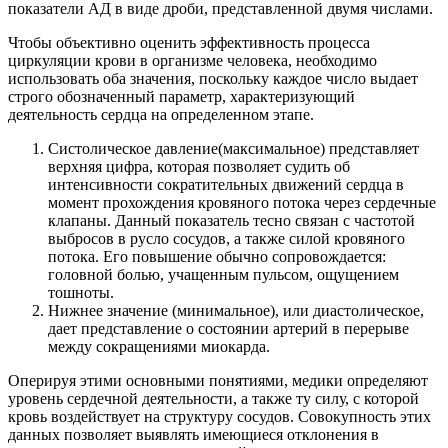
показатели АД в виде дроби, представленной двумя числами.
Чтобы объективно оценить эффективность процесса
циркуляции крови в организме человека, необходимо
использовать оба значения, поскольку каждое число выдает
строго обозначенный параметр, характеризующий
деятельность сердца на определенном этапе.
Систолическое давление(максимальное) представляет
верхняя цифра, которая позволяет судить об
интенсивности сократительных движений сердца в
момент прохождения кровяного потока через сердечные
клапаны. Данный показатель тесно связан с частотой
выбросов в русло сосудов, а также силой кровяного
потока. Его повышение обычно сопровождается:
головной болью, учащенным пульсом, ощущением
тошноты.
Нижнее значение (минимальное), или диастолическое,
дает представление о состоянии артерий в перерыве
между сокращениями миокарда.
Оперируя этими основными понятиями, медики определяют
уровень сердечной деятельности, а также ту силу, с которой
кровь воздействует на структуру сосудов. Совокупность этих
данных позволяет выявлять имеющиеся отклонения в