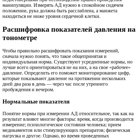
манипуляции. Измерять АД нужно в спокойном сидячем
положении, рука должна быть расслаблена, а манжета
находиться не ниже уровня сердечной клетки.
Расшифровка показателей давления на
тонометре
Чтобы правильно расшифровать показания измерений,
сначала нужно понять, что такое общепринятая и
индивидуальная норма. Существуют усредненные нормы, но
лучше всего ориентироваться не на них, а на свое «рабочее»
давление. Определить его поможет мониторирование цифр,
которые показывают давление на протяжении нескольких
дней два раза в день — через час после утреннего
пробуждения и вечером.
Нормальные показатели
Понятие нормы при измерении АД относительное, так как на
результат влияют многие факторы: время, когда производится
измерение; психологическое состояния человека; прием
медикаментов или стимулирующих препаратов; физическая
нагрузка и другое. Однако, во время проведенных