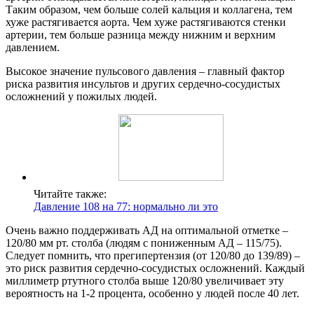
Таким образом, чем больше солей кальция и коллагена, тем
хуже растягивается аорта. Чем хуже растягиваются стенки
артерии, тем больше разница между нижним и верхним
давлением.
Высокое значение пульсового давления – главный фактор
риска развития инсультов и других сердечно-сосудистых
осложнений у пожилых людей.
Читайте также:
Давление 108 на 77: нормально ли это
Очень важно поддерживать АД на оптимальной отметке –
120/80 мм рт. столба (людям с пониженным АД – 115/75).
Следует помнить, что прегипертензия (от 120/80 до 139/89) –
это риск развития сердечно-сосудистых осложнений. Каждый
миллиметр ртутного столба выше 120/80 увеличивает эту
вероятность на 1-2 процента, особенно у людей после 40 лет.