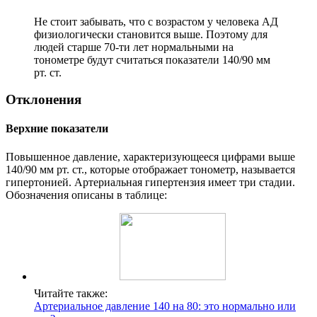
Не стоит забывать, что с возрастом у человека АД
физиологически становится выше. Поэтому для
людей старше 70-ти лет нормальными на
тонометре будут считаться показатели 140/90 мм
рт. ст.
Отклонения
Верхние показатели
Повышенное давление, характеризующееся цифрами выше
140/90 мм рт. ст., которые отображает тонометр, называется
гипертонией. Артериальная гипертензия имеет три стадии.
Обозначения описаны в таблице:
Читайте также:
Артериальное давление 140 на 80: это нормально или