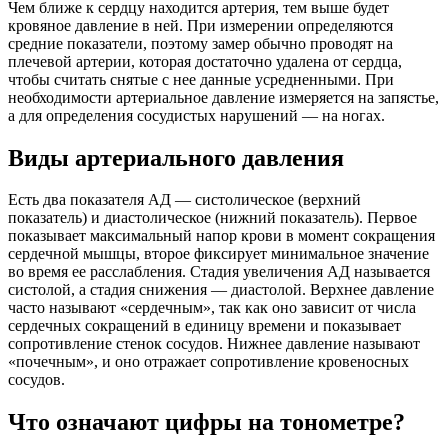
Чем ближе к сердцу находится артерия, тем выше будет
кровяное давление в ней. При измерении определяются
средние показатели, поэтому замер обычно проводят на
плечевой артерии, которая достаточно удалена от сердца,
чтобы считать снятые с нее данные усредненными. При
необходимости артериальное давление измеряется на запястье,
а для определения сосудистых нарушений — на ногах.
Виды артериального давления
Есть два показателя АД — систолическое (верхний
показатель) и диастолическое (нижний показатель). Первое
показывает максимальный напор крови в момент сокращения
сердечной мышцы, второе фиксирует минимальное значение
во время ее расслабления. Стадия увеличения АД называется
систолой, а стадия снижения — диастолой. Верхнее давление
часто называют «сердечным», так как оно зависит от числа
сердечных сокращений в единицу времени и показывает
сопротивление стенок сосудов. Нижнее давление называют
«почечным», и оно отражает сопротивление кровеносных
сосудов.
Что означают цифры на тонометре?