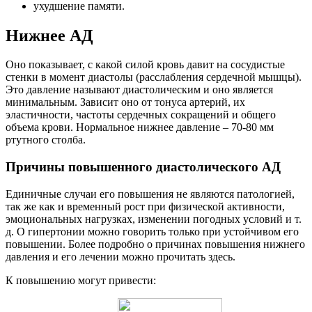
ухудшение памяти.
Нижнее АД
Оно показывает, с какой силой кровь давит на сосудистые
стенки в момент диастолы (расслабления сердечной мышцы).
Это давление называют диастолическим и оно является
минимальным. Зависит оно от тонуса артерий, их
эластичности, частоты сердечных сокращений и общего
объема крови. Нормальное нижнее давление – 70-80 мм
ртутного столба.
Причины повышенного диастолического АД
Единичные случаи его повышения не являются патологией,
так же как и временный рост при физической активности,
эмоциональных нагрузках, изменении погодных условий и т.
д. О гипертонии можно говорить только при устойчивом его
повышении. Более подробно о причинах повышения нижнего
давления и его лечении можно прочитать здесь.
К повышению могут привести: