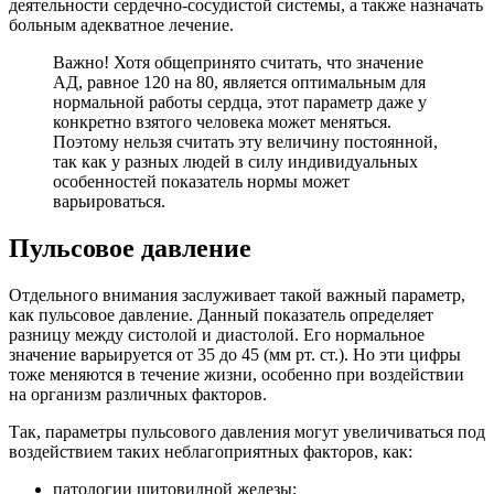
деятельности сердечно-сосудистой системы, а также назначать
больным адекватное лечение.
Важно! Хотя общепринято считать, что значение
АД, равное 120 на 80, является оптимальным для
нормальной работы сердца, этот параметр даже у
конкретно взятого человека может меняться.
Поэтому нельзя считать эту величину постоянной,
так как у разных людей в силу индивидуальных
особенностей показатель нормы может
варьироваться.
Пульсовое давление
Отдельного внимания заслуживает такой важный параметр,
как пульсовое давление. Данный показатель определяет
разницу между систолой и диастолой. Его нормальное
значение варьируется от 35 до 45 (мм рт. ст.). Но эти цифры
тоже меняются в течение жизни, особенно при воздействии
на организм различных факторов.
Так, параметры пульсового давления могут увеличиваться под
воздействием таких неблагоприятных факторов, как:
патологии щитовидной железы;