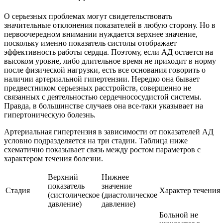
О серьезных проблемах могут свидетельствовать
значительные отклонения показателей в любую сторону. Но в
первоочередном внимании нуждается верхнее значение,
поскольку именно показатель систолы отображает
эффективность работы сердца. Поэтому, если АД остается на
высоком уровне, либо длительное время не приходит в норму
после физической нагрузки, есть все основания говорить о
наличии артериальной гипертензии. Нередко она бывает
предвестником серьезных расстройств, совершенно не
связанных с деятельностью сердечнососудистой системы.
Правда, в большинстве случаев она все-таки указывает на
гипертоническую болезнь.
Артериальная гипертензия в зависимости от показателей АД
условно подразделяется на три стадии. Таблица ниже
схематично показывает связь между ростом параметров с
характером течения болезни.
Верхний
Нижнее
показатель
значение
Стадия
Характер течения
(систолическое
(диастолическое
давление)
давление)
Больной не