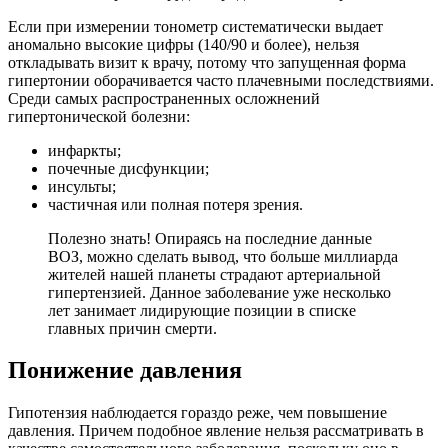
Если при измерении тонометр систематически выдает
аномально высокие цифры (140/90 и более), нельзя
откладывать визит к врачу, потому что запущенная форма
гипертонии оборачивается часто плачевными последствиями.
Среди самых распространенных осложнений
гипертонической болезни:
инфаркты;
почечные дисфункции;
инсульты;
частичная или полная потеря зрения.
Полезно знать! Опираясь на последние данные
ВОЗ, можно сделать вывод, что больше миллиарда
жителей нашей планеты страдают артериальной
гипертензией. Данное заболевание уже несколько
лет занимает лидирующие позиции в списке
главных причин смерти.
Понижение давления
Гипотензия наблюдается гораздо реже, чем повышение
давления. Причем подобное явление нельзя рассматривать в