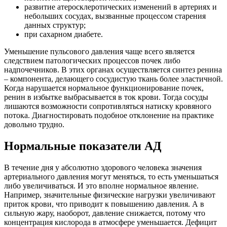
развитие атеросклеротических изменений в артериях и
небольших сосудах, вызванные процессом старения
данных структур;
при сахарном диабете.
Уменьшение пульсового давления чаще всего является
следствием патологических процессов почек либо
надпочечников. В этих органах осуществляется синтез ренина
– компонента, делающего сосудистую ткань более эластичной.
Когда нарушается нормальное функционирование почек,
ренин в избытке выбрасывается в ток крови. Тогда сосуды
лишаются возможности сопротивляться натиску кровяного
потока. Диагностировать подобное отклонение на практике
довольно трудно.
Нормальные показатели АД
В течение дня у абсолютно здорового человека значения
артериального давления могут меняться, то есть уменьшаться
либо увеличиваться. И это вполне нормальное явление.
Например, значительные физические нагрузки увеличивают
приток крови, что приводит к повышению давления. А в
сильную жару, наоборот, давление снижается, потому что
концентрация кислорода в атмосфере уменьшается. Дефицит