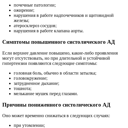
почечные патологии;
ожирение;
нарушения в работе надпочечников и щитовидной
железы;
атеросклероз сосудов;
нарушения в работе клапана аорты.
Симптомы повышенного систолического АД
Если верхнее давление повышено, какие-либо проявления
могут отсутствовать, но при длительной и устойчивой
гипертензии появляются следующие симптомы:
головная боль, обычно в области затылка;
головокружение;
затрудненное дыхание;
тошнота;
мелькание мушек перед глазами.
Причины пониженного систолического АД
Оно может временно снижаться в следующих случаях:
при утомлении;