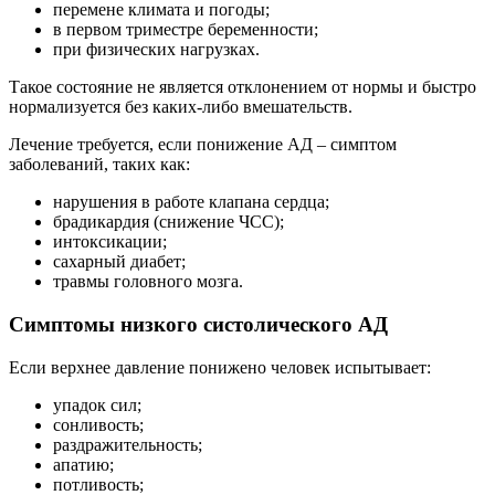
перемене климата и погоды;
в первом триместре беременности;
при физических нагрузках.
Такое состояние не является отклонением от нормы и быстро
нормализуется без каких-либо вмешательств.
Лечение требуется, если понижение АД – симптом
заболеваний, таких как:
нарушения в работе клапана сердца;
брадикардия (снижение ЧСС);
интоксикации;
сахарный диабет;
травмы головного мозга.
Симптомы низкого систолического АД
Если верхнее давление понижено человек испытывает:
упадок сил;
сонливость;
раздражительность;
апатию;
потливость;