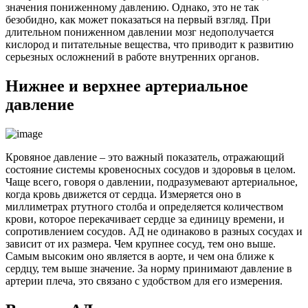
значения пониженному давлению. Однако, это не так
безобидно, как может показаться на первый взгляд. При
длительном пониженном давлении мозг недополучается
кислород и питательные вещества, что приводит к развитию
серьезных осложнений в работе внутренних органов.
Нижнее и верхнее артериальное
давление
Кровяное давление – это важный показатель, отражающий
состояние системы кровеносных сосудов и здоровья в целом.
Чаще всего, говоря о давлении, подразумевают артериальное,
когда кровь движется от сердца. Измеряется оно в
миллиметрах ртутного столба и определяется количеством
крови, которое перекачивает сердце за единицу времени, и
сопротивлением сосудов. АД не одинаково в разных сосудах и
зависит от их размера. Чем крупнее сосуд, тем оно выше.
Самым высоким оно является в аорте, и чем она ближе к
сердцу, тем выше значение. За норму принимают давление в
артерии плеча, это связано с удобством для его измерения.