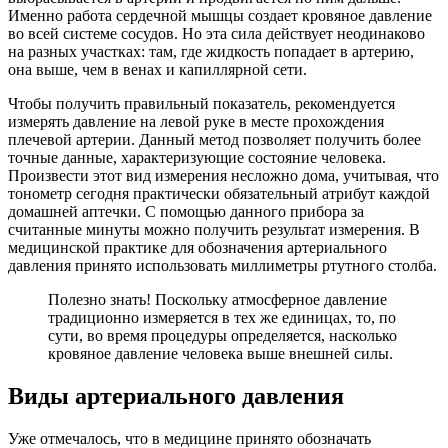
Именно работа сердечной мышцы создает кровяное давление
во всей системе сосудов. Но эта сила действует неодинаково
на разных участках: там, где жидкость попадает в артерию,
она выше, чем в венах и капиллярной сети.
Чтобы получить правильный показатель, рекомендуется
измерять давление на левой руке в месте прохождения
плечевой артерии. Данный метод позволяет получить более
точные данные, характеризующие состояние человека.
Произвести этот вид измерения несложно дома, учитывая, что
тонометр сегодня практически обязательный атрибут каждой
домашней аптечки. С помощью данного прибора за
считанные минуты можно получить результат измерения. В
медицинской практике для обозначения артериального
давления принято использовать миллиметры ртутного столба.
Полезно знать! Поскольку атмосферное давление
традиционно измеряется в тех же единицах, то, по
сути, во время процедуры определяется, насколько
кровяное давление человека выше внешней силы.
Виды артериального давления
Уже отмечалось, что в медицине принято обозначать