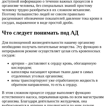
доступной информацию о течении важных процессов в
организме человека, без специальных знаний простому
человеку трудно разобраться в их сложном механизме.
Поэтому большинство людей не совсем правильно
расценивают обозначение показателей давление тока крови в
сосудах, выраженное в виде простой дроби.
Что следует понимать под АД
Для полноценной жизнедеятельности нашему организму
необходимо получать питательные вещества. Эту функцию в
непрерывном режиме осуществляет целая сеть кровеносных
сосудов:
артерии – доставляют к сердцу кровь, обогащенную
кислородом;
капилляры насыщают кровью ткани даже в самых
отдаленных уголках организма;
вены транспортируют уже отработанную жидкость в
обратном направлении, то есть к сердцу.
В этом сложном процессе сердце выполняет функцию
естественного насоса, перекачивая кровь по всем магистралям
организма. Благодаря деятельности желудочков, она
выбрасывается в артерии и продвигается по ним дальше.