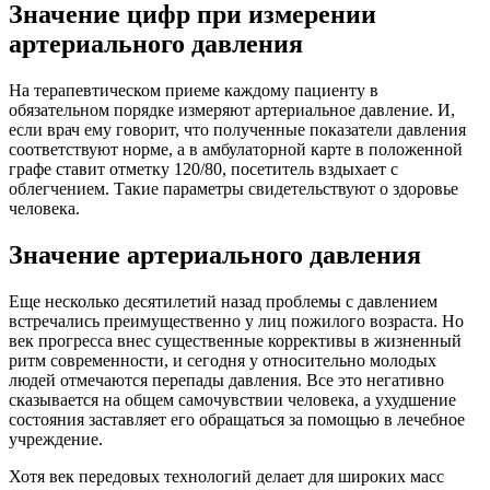
Значение цифр при измерении
артериального давления
На терапевтическом приеме каждому пациенту в
обязательном порядке измеряют артериальное давление. И,
если врач ему говорит, что полученные показатели давления
соответствуют норме, а в амбулаторной карте в положенной
графе ставит отметку 120/80, посетитель вздыхает с
облегчением. Такие параметры свидетельствуют о здоровье
человека.
Значение артериального давления
Еще несколько десятилетий назад проблемы с давлением
встречались преимущественно у лиц пожилого возраста. Но
век прогресса внес существенные коррективы в жизненный
ритм современности, и сегодня у относительно молодых
людей отмечаются перепады давления. Все это негативно
сказывается на общем самочувствии человека, а ухудшение
состояния заставляет его обращаться за помощью в лечебное
учреждение.
Хотя век передовых технологий делает для широких масс