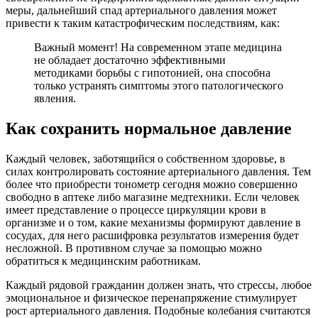
меры, дальнейший спад артериального давления может
привести к таким катастрофическим последствиям, как:
Важный момент! На современном этапе медицина
не обладает достаточно эффективными
методиками борьбы с гипотонией, она способна
только устранять симптомы этого патологического
явления.
Как сохранить нормальное давление
Каждый человек, заботящийся о собственном здоровье, в
силах контролировать состояние артериального давления. Тем
более что приобрести тонометр сегодня можно совершенно
свободно в аптеке либо магазине медтехники. Если человек
имеет представление о процессе циркуляции крови в
организме и о том, какие механизмы формируют давление в
сосудах, для него расшифровка результатов измерения будет
несложной. В противном случае за помощью можно
обратиться к медицинским работникам.
Каждый рядовой гражданин должен знать, что стрессы, любое
эмоциональное и физическое перенапряжение стимулирует
рост артериального давления. Подобные колебания считаются