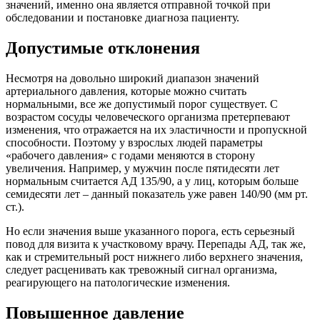
значений, именно она является отправной точкой при
обследовании и постановке диагноза пациенту.
Допустимые отклонения
Несмотря на довольно широкий диапазон значений
артериального давления, которые можно считать
нормальными, все же допустимый порог существует. С
возрастом сосуды человеческого организма претерпевают
изменения, что отражается на их эластичности и пропускной
способности. Поэтому у взрослых людей параметры
«рабочего давления» с годами меняются в сторону
увеличения. Например, у мужчин после пятидесяти лет
нормальным считается АД 135/90, а у лиц, которым больше
семидесяти лет – данный показатель уже равен 140/90 (мм рт.
ст.).
Но если значения выше указанного порога, есть серьезный
повод для визита к участковому врачу. Перепады АД, так же,
как и стремительный рост нижнего либо верхнего значения,
следует расценивать как тревожный сигнал организма,
реагирующего на патологические изменения.
Повышенное давление