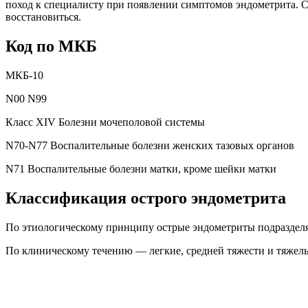
поход к специалисту при появлении симптомов эндометрита. 
восстановиться.
Код по МКБ
МКБ-10
N00 N99
Класс XIV Болезни мочеполовой системы
N70-N77 Воспалительные болезни женских тазовых органов
N71 Воспалительные болезни матки, кроме шейки матки
Классификация острого эндометрита
По этиологическому принципу острые эндометриты подраздел
По клиническому течению — легкие, средней тяжести и тяжел