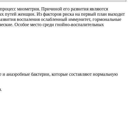
 процесс миометрия. Причиной его развития являются
х путей женщин. Из факторов риска на первый план выходит
 развития воспаления ослабленный иммунитет, гормональные
ческие. Особое место среди гнойно-воспалительных
е и анаэробные бактерии, которые составляют нормальную
.