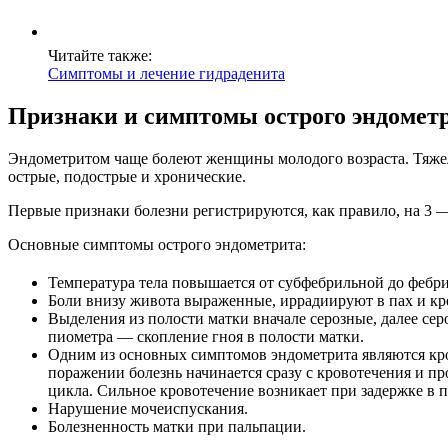
Читайте также:
Симптомы и лечение гидраденита
Признаки и симптомы острого эндомет
Эндометритом чаще болеют женщины молодого возраста. Тяжел
острые, подострые и хронические.
Первые признаки болезни регистрируются, как правило, на 3 —
Основные симптомы острого эндометрита:
Температура тела повышается от субфебрильной до фебри
Боли внизу живота выраженные, иррадиируют в пах и кре
Выделения из полости матки вначале серозные, далее с
пиометра — скопление гноя в полости матки.
Одним из основных симптомов эндометрита являются кро
поражении болезнь начинается сразу с кровотечения и пр
цикла. Сильное кровотечение возникает при задержке в 
Нарушение мочеиспускания.
Болезненность матки при пальпации.