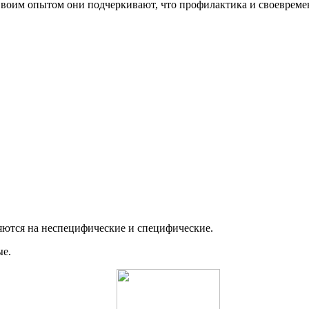
Своим опытом они подчеркивают, что профилактика и своевреме
яются на неспецифические и специфические.
ые.