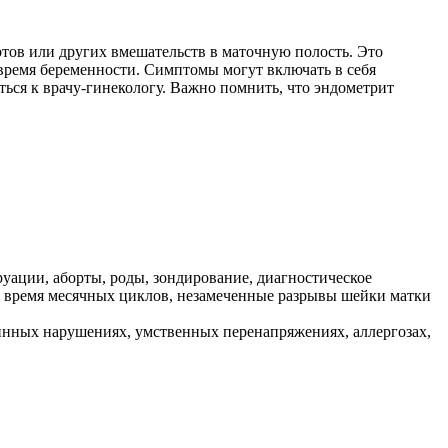
ртов или других вмешательств в маточную полость. Это
 время беременности. Симптомы могут включать в себя
ься к врачу-гинекологу. Важно помнить, что эндометрит
уации, аборты, роды, зондирование, диагностическое
о время месячных циклов, незамеченные разрывы шейки матки
инных нарушениях, умственных перенапряжениях, аллергозах,