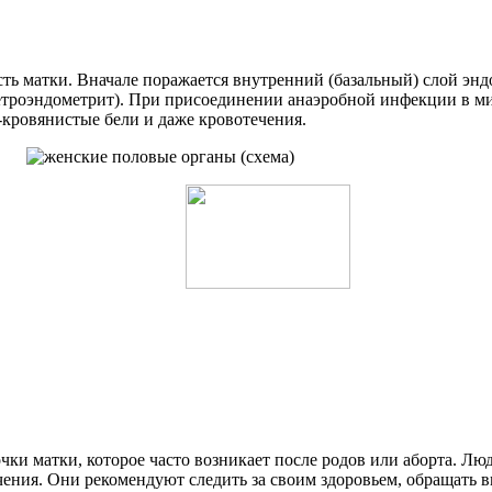
ть матки. Вначале поражается внутренний (базальный) слой эн
етроэндометрит). При присоединении анаэробной инфекции в м
кровянистые бели и даже кровотечения.
чки матки, которое часто возникает после родов или аборта. Лю
чения. Они рекомендуют следить за своим здоровьем, обращать 