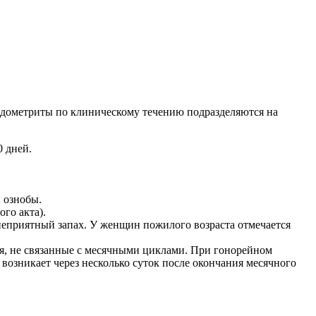
ндометриты по клиническому течению подразделяются на
0 дней.
 ознобы.
го акта).
еприятный запах. У женщин пожилого возраста отмечается
я, не связанные с месячными циклами. При гонорейном
возникает через несколько суток после окончания месячного