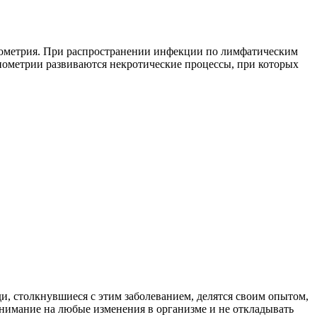
дометрия. При распространении инфекции по лимфатическим
иометрии развиваются некротические процессы, при которых
ди, столкнувшиеся с этим заболеванием, делятся своим опытом,
внимание на любые изменения в организме и не откладывать