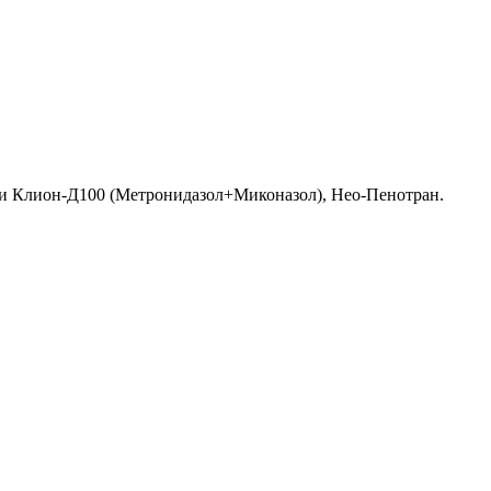
Д и Клион-Д100 (Метронидазол+Миконазол), Нео-Пенотран.