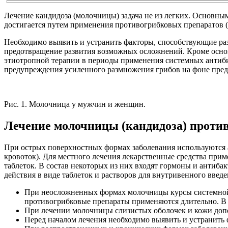
Лечение кандидоза (молочницы) задача не из легких. Основны
достигается путем применения противогрибковых препаратов (
Необходимо выявить и устранить факторы, способствующие ра
предотвращение развития возможных осложнений. Кроме осно
этиотропной терапии в периоды применения системных антиби
предупреждения усиленного размножения грибов на фоне пре
Рис. 1. Молочница у мужчин и женщин.
Лечение молочницы (кандидоза) проти
При острых поверхностных формах заболевания используются 
кровоток). Для местного лечения лекарственные средства приме
таблеток. В состав некоторых из них входят гормоны и анти
действия в виде таблеток и растворов для внутривенного введе
При неосложненных формах молочницы курсы системной
противогрибковые препараты применяются длительно. В 
При лечении молочницы слизистых оболочек и кожи доп
Перед началом лечения необходимо выявить и устранить