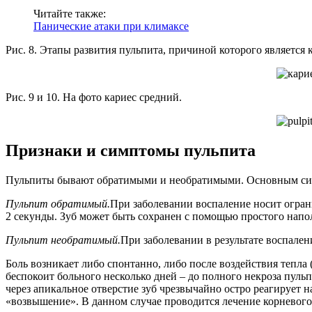
Читайте также:
Панические атаки при климаксе
Рис. 8. Этапы развития пульпита, причиной которого является 
Рис. 9 и 10. На фото кариес средний.
Признаки и симптомы пульпита
Пульпиты бывают обратимыми и необратимыми. Основным симп
Пульпит обратимый.
При заболевании воспаление носит огран
2 секунды. Зуб может быть сохранен с помощью простого напо
Пульпит необратимый.
При заболевании в результате воспале
Боль возникает либо спонтанно, либо после воздействия тепла 
беспокоит больного несколько дней – до полного некроза пульп
через апикальное отверстие зуб чрезвычайно остро реагирует 
«возвышение». В данном случае проводится лечение корневого 