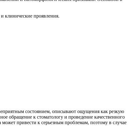
я и клинические проявления.
м неприятным состоянием, описывают ощущения как резкую
ое обращение к стоматологу и проведение качественного
 может привести к серьезным проблемам, поэтому в случае