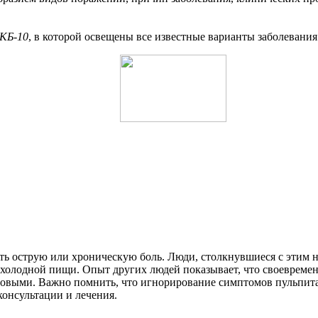
МКБ-10
, в которой освещены все известные варианты заболевани
вать острую или хроническую боль. Люди, столкнувшиеся с эти
олодной пищи. Опыт других людей показывает, что своевременн
ровыми. Важно помнить, что игнорирование симптомов пульпита
консультации и лечения.