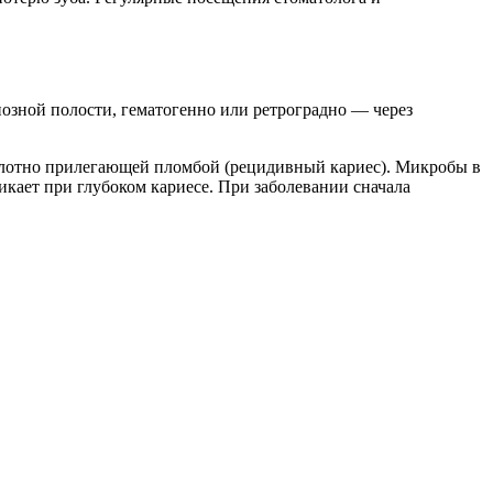
озной полости, гематогенно или ретроградно — через
еплотно прилегающей пломбой (рецидивный кариес). Микробы в
кает при глубоком кариесе. При заболевании сначала