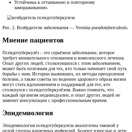
Устойчивы к оттаиванию и повторному
замораживанию.
Рис. 2. Возбудители заболевания — Yersinia pseudotuberculosis.
Мнение пациентов
Псевдотуберкулёз – это серьёзное заболевание, которое
требует внимательного отношения и комплексного лечения.
Опыт других людей, столкнувшихся с этим заболеванием,
может быть полезным для тех, кто только начинает свой путь
борьбы с ним. Истории выживших, их методы преодоления
болезни, а также советы по ведению здорового образа жизни
могут стать вдохновением и поддержкой для тех, кто
столкнулся с псевдотуберкулёзом. Важно помнить, что
каждый организм индивидуален, и опыт других людей не
заменит консультации с профессиональным врачом.
Эпидемиология
Эпидемиология псевдотуберкулеза аналогична таковой у
целой группы кишечных инфекций. Болеют взрослые и дети,