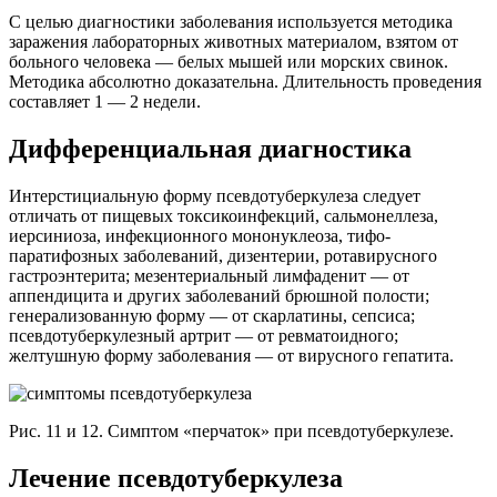
С целью диагностики заболевания используется методика
заражения лабораторных животных материалом, взятом от
больного человека — белых мышей или морских свинок.
Методика абсолютно доказательна. Длительность проведения
составляет 1 — 2 недели.
Дифференциальная диагностика
Интерстициальную форму псевдотуберкулеза следует
отличать от пищевых токсикоинфекций, сальмонеллеза,
иерсиниоза, инфекционного мононуклеоза, тифо-
паратифозных заболеваний, дизентерии, ротавирусного
гастроэнтерита; мезентериальный лимфаденит — от
аппендицита и других заболеваний брюшной полости;
генерализованную форму — от скарлатины, сепсиса;
псевдотуберкулезный артрит — от ревматоидного;
желтушную форму заболевания — от вирусного гепатита.
Рис. 11 и 12. Симптом «перчаток» при псевдотуберкулезе.
Лечение псевдотуберкулеза