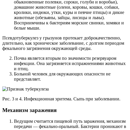
обыкновенные полевки, сороки, голуби и воробьи),
домашние животные (олени, коровы, кошки, собаки,
кролики, индюки, утки, куры и певчие птицы) и дикие
животные (обезьяны, зайцы, лисицы и львы).
Восприимчивы к бактериям морские свинки, хомяки и
белые мыши.
Псевдотуберкулез у грызунов протекает доброкачественно,
длительно, как хроническое заболевание, с долгим периодом
фекального загрязнения окружающей среды.
Почва является вторым по значимости резервуаром
инфекции. Она загрязняется испражнениями животных
и птиц.
Больной человек для окружающих опасности не
представляет.
Рис. 3 и 4. Инфекционная эритема. Сыпь при заболевании.
Механизм заражения
Ведущим считается пищевой путь заражения, механизм
передачи — фекально-оральный. Бактерии проникают в