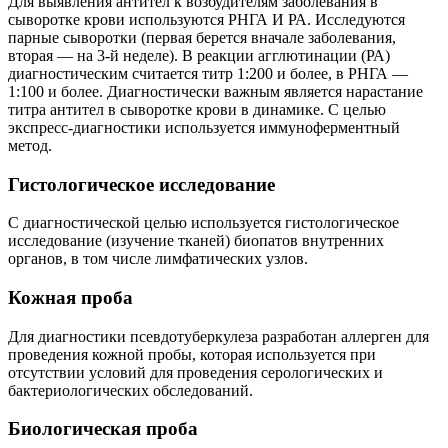
Для выявления антител к возбудителям заболевания в
сыворотке крови используются РНГА И РА. Исследуются
парные сыворотки (первая берется вначале заболевания,
вторая — на 3-й неделе). В реакции агглютинации (РА)
диагностическим считается титр 1:200 и более, в РНГА —
1:100 и более. Диагностически важным является нарастание
титра антител в сыворотке крови в динамике. С целью
экспресс-диагностики используется иммуноферментный
метод.
Гистологическое исследование
С диагностической целью используется гистологическое
исследование (изучение тканей) биопатов внутренних
органов, в том числе лимфатических узлов.
Кожная проба
Для диагностики псевдотуберкулеза разработан аллерген для
проведения кожной пробы, которая используется при
отсутствии условий для проведения серологических и
бактериологических обследований.
Биологическая проба