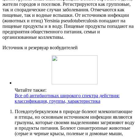
жители городов и поселков. Регистрируются как групповые,
так и спорадические случаи заболевания. Отмечаются как
пищевые, так и водные вспышки. От источников инфекции
(животных и птиц) Yersinia pseudotuberculosis попадают на
пищевые продукты и в воду. Пищевые продукты попадают на
предприятия общественного питания, семьи и
организованные коллективы.
Источник и резервуар возбудителей
Читайте также:
Все об антибиотиках широкого спектра действия:
классификация, группы, характеристика
Псевдотуберкулезом в природе болеют млекопитающие
и птицы, но основным источником инфекции являются
грызуны, которые своими выделениями загрязняют воду
и продукты питания. Болеют синантропные животные
(серые и черные крысы, полевые и домовые мыши,