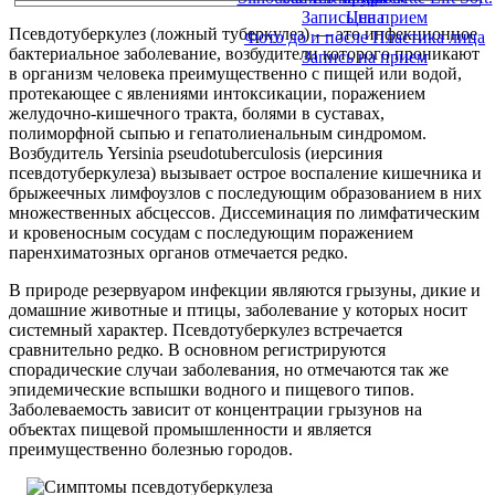
Запись на прием
Цена
Псевдотуберкулез (ложный туберкулез) — это инфекционное
Фото до и после Пластика лица
бактериальное заболевание, возбудители которого проникают
Запись на прием
в организм человека преимущественно с пищей или водой,
протекающее с явлениями интоксикации, поражением
желудочно-кишечного тракта, болями в суставах,
полиморфной сыпью и гепатолиенальным синдромом.
Возбудитель Yersinia pseudotuberculosis (иерсиния
псевдотуберкулеза) вызывает острое воспаление кишечника и
брыжеечных лимфоузлов с последующим образованием в них
множественных абсцессов. Диссеминация по лимфатическим
и кровеносным сосудам с последующим поражением
паренхиматозных органов отмечается редко.
В природе резервуаром инфекции являются грызуны, дикие и
домашние животные и птицы, заболевание у которых носит
системный характер. Псевдотуберкулез встречается
сравнительно редко. В основном регистрируются
спорадические случаи заболевания, но отмечаются так же
эпидемические вспышки водного и пищевого типов.
Заболеваемость зависит от концентрации грызунов на
объектах пищевой промышленности и является
преимущественно болезнью городов.