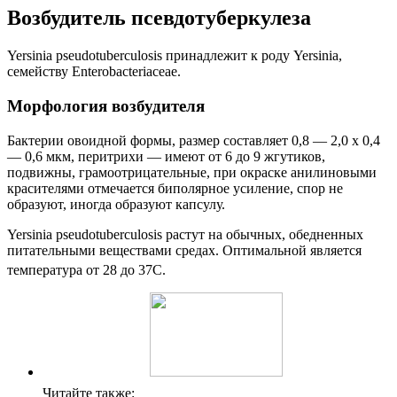
Возбудитель псевдотуберкулеза
Yersinia pseudotuberculosis принадлежит к роду Yersinia,
семейству Enterobacteriaceae.
Морфология возбудителя
Бактерии овоидной формы, размер составляет 0,8 — 2,0 х 0,4
— 0,6 мкм, перитрихи — имеют от 6 до 9 жгутиков,
подвижны, грамоотрицательные, при окраске анилиновыми
красителями отмечается биполярное усиление, спор не
образуют, иногда образуют капсулу.
Yersinia pseudotuberculosis растут на обычных, обедненных
питательными веществами средах. Оптимальной является
температура от 28 до 37
С.
Читайте также: