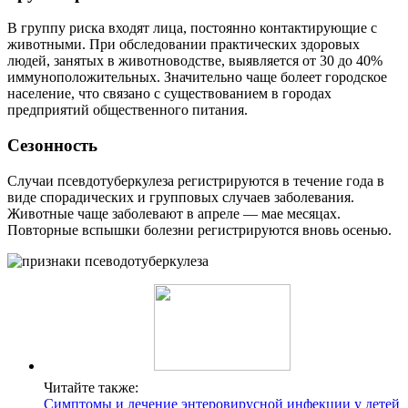
В группу риска входят лица, постоянно контактирующие с
животными. При обследовании практических здоровых
людей, занятых в животноводстве, выявляется от 30 до 40%
иммуноположительных. Значительно чаще болеет городское
население, что связано с существованием в городах
предприятий общественного питания.
Сезонность
Случаи псевдотуберкулеза регистрируются в течение года в
виде спорадических и групповых случаев заболевания.
Животные чаще заболевают в апреле — мае месяцах.
Повторные вспышки болезни регистрируются вновь осенью.
Читайте также:
Симптомы и лечение энтеровирусной инфекции у детей