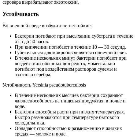
серовара вырабатывают экзотоксин.
Устойчивость
Во внешней среде возбудители нестойкие:
Бактерии погибают при высыхании субстрата в течение
от 5 до 50 часов.
При кипячении погибают в течение 10 — 30 секунд.
Губительным для микробов является солнечный свет.
В течение нескольких минут бактерии погибают при
воздействии обычных дезсредств, моментально
погибают под воздействием растворов сулемы и
азотного серебра.
Устойчивость Yersinia pseudotuberculosis
В течение нескольких месяцев бактерии сохраняют
жизнеспособность на пищевых продуктах, в почве и
воде.
Бактерии способны расти при низких температурах.
Быстро размножаются при температуре бытового
холодильника.
Обладают способностью к размножению в жидких
средах — молоке и воде.