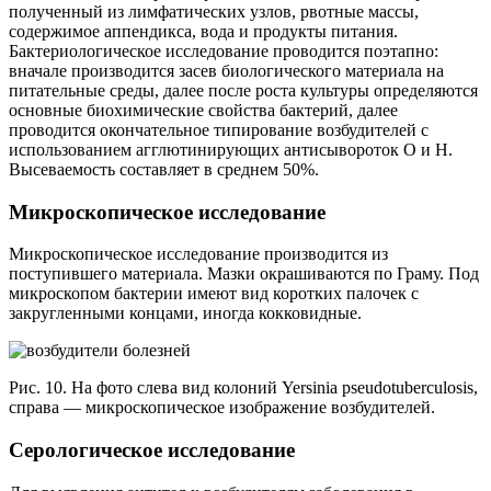
полученный из лимфатических узлов, рвотные массы,
содержимое аппендикса, вода и продукты питания.
Бактериологическое исследование проводится поэтапно:
вначале производится засев биологического материала на
питательные среды, далее после роста культуры определяются
основные биохимические свойства бактерий, далее
проводится окончательное типирование возбудителей с
использованием агглютинирующих антисывороток О и Н.
Высеваемость составляет в среднем 50%.
Микроскопическое исследование
Микроскопическое исследование производится из
поступившего материала. Мазки окрашиваются по Граму. Под
микроскопом бактерии имеют вид коротких палочек с
закругленными концами, иногда кокковидные.
Рис. 10. На фото слева вид колоний Yersinia pseudotuberculosis,
справа — микроскопическое изображение возбудителей.
Серологическое исследование