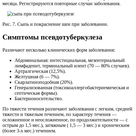
месяца. Регистрируются повторные случаи заболевания.
Рис. 7. Сыпь и покраснение шеи при заболевании.
Симптомы псевдотуберкулеза
Различают несколько клинических форм заболевания:
Абдоминальная: интестициальная, мезентериальный
лимфаденит, терминальный илеит (70 — 80% случаев).
Артралгическая (12,5%).
Желтушная (6 — 7%).
Скарлатиноподобная (20%).
Генерализованная (токсикоаллергобактериемическая и
септическая формы).
Бактерионосительство.
По тяжести течения различают заболевания с легким, средней
тяжести и тяжелым течением, по характеру течения —
осложненное и неосложненное, по продолжительности — с
острым до 1,5 мес.), затяжным ( 1,5 — 3 мес.) и хроническим
(более 3-х мес.) течением.