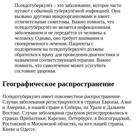
Псевдотуберкулёз – это заболевание, которое часто
путают с обычной туберкулёзной инфекцией. Оно
вызвано другими микроорганизмами и имеет
отличительные симптомы. Важно помнить, что
псевдотуберкулёз не является инфекционным
заболеванием и не передаётся от человека к
человеку. Однако, оно требует внимания и
своевременного лечения. Пациенты с
подозрением на псевдотуберкулёз должны
обратиться к врачу для проведения диагностики и
назначения соответствующей терапии. Важно
помнить, что самолечение может усугубить
состояние здоровья.
Географическое распространение
Псевдотуберкулез имеет повсеместное распространение.
Случаи заболевания регистрируются в странах Европы, Азии
и Америки, в нашей стране в Сибири, на Урале и Дальнем
Востоке. Случаи заболевания грызунов регистрировались в
странах Прибалтики, Карелии, Петербурге, в Волгоградской,
Ростовской и Московской областях, на юге нашей страны,
Киеве и Одессе.