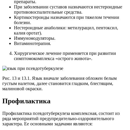
препараты.
При заболевании суставов назначаются нестероидные
противовоспалительные средства.
Кортикостероиды назначаются при тяжелом течении
болезни.
Нестероидные анаболики: метилурацил, пентоксил,
калия оротат).
Иммуномодуляторы.
Витаминотерапия.
Хирургическое лечение применяется при развитии
симптомокомплекса «острого живота».
Рис. 13 и 13.1. Язык вначале заболевания обложен белым
густым налетом, далее становится гладким, блестящим,
малиновой окраски.
Профилактика
Профилактика псевдотуберкулеза комплексная, состоит из
ряда мероприятий предупредительно-оздоровительного
характера. Ее основными задачами являются: