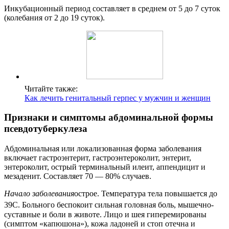
Инкубационный период составляет в среднем от 5 до 7 суток
(колебания от 2 до 19 суток).
Читайте также:
Как лечить генитальный герпес у мужчин и женщин
Признаки и симптомы абдоминальной формы
псевдотуберкулеза
Абдоминальная или локализованная форма заболевания
включает гастроэнтерит, гастроэнтероколит, энтерит,
энтероколит, острый терминальный илеит, аппендицит и
мезаденит. Составляет 70 — 80% случаев.
Начало заболевания
острое. Температура тела повышается до
39
С. Больного беспокоит сильная головная боль, мышечно-
суставные и боли в животе. Лицо и шея гиперемированы
(симптом «капюшона»), кожа ладоней и стоп отечна и