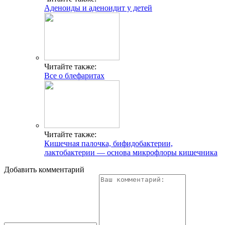
Аденоиды и аденоидит у детей
Читайте также:
Все о блефаритах
Читайте также:
Кишечная палочка, бифидобактерии,
лактобактерии — основа микрофлоры кишечника
Добавить комментарий