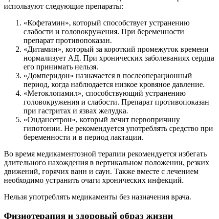
используют следующие препараты:
«Кофетамин», который способствует устранению
слабости и головокружения. При беременности
препарат противопоказан.
«Дитамин», который за короткий промежуток времени
нормализует АД. При хронических заболеваниях сердца
его принимать нельзя.
«Домперидон» назначается в послеоперационный
период, когда наблюдается низкое кровяное давление.
«Метоклопамил», способствующий устранению
головокружения и слабости. Препарат противопоказан
при гастритах и язвах желудка.
«Ондансетрон», который лечит первопричину
гипотонии. Не рекомендуется употреблять средство при
беременности и в период лактации.
Во время медикаментозной терапии рекомендуется избегать
длительного нахождения в вертикальном положении, резких
движений, горячих ванн и саун. Также вместе с лечением
необходимо устранить очаги хронических инфекций.
Нельзя употреблять медикаменты без назначения врача.
Физиотерапия и здоровый образ жизни