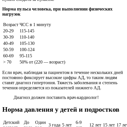
Норма пульса человека, при выполнении физических
нагрузок
Возраст
ЧСС в 1 минуту
20-29
115-145
30-39
110-140
40-49
105-130
50-59
100-124
60-69
95-115
> 70
50% от (220 — возраст)
Если врач, наблюдая за пациентом в течение нескольких дней
постоянно фиксирует высокие цифры АД, то таким людям
ставят диагноз гипертония. Тяжесть заболевания и степень
течения определяется из показателей нижнего АД.
Диагноз должен поставить врач-кардиолог!
Норма давления у детей и подростков
Детский
До
Один
6-9
3 года
5 лет
12 лет
15 лет
17 ле