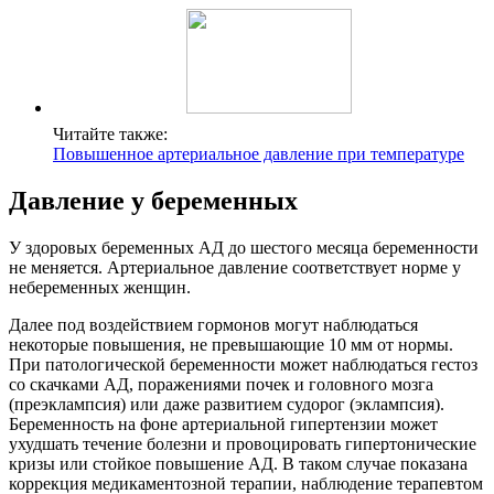
Читайте также:
Повышенное артериальное давление при температуре
Давление у беременных
У здоровых беременных АД до шестого месяца беременности
не меняется. Артериальное давление соответствует норме у
небеременных женщин.
Далее под воздействием гормонов могут наблюдаться
некоторые повышения, не превышающие 10 мм от нормы.
При патологической беременности может наблюдаться гестоз
со скачками АД, поражениями почек и головного мозга
(преэклампсия) или даже развитием судорог (эклампсия).
Беременность на фоне артериальной гипертензии может
ухудшать течение болезни и провоцировать гипертонические
кризы или стойкое повышение АД. В таком случае показана
коррекция медикаментозной терапии, наблюдение терапевтом