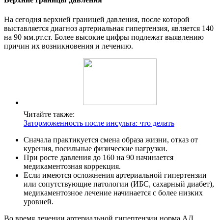
На сегодня верхней границей давления, после которой
выставляется диагноз артериальная гипертензия, является 140
на 90 мм.рт.ст. Более высокие цифры подлежат выявлению
причин их возникновения и лечению.
Читайте также:
Заторможенность после инсульта: что делать
Сначала практикуется смена образа жизни, отказ от
курения, посильные физические нагрузки.
При росте давления до 160 на 90 начинается
медикаментозная коррекция.
Если имеются осложнения артериальной гипертензии
или сопутствующие патологии (ИБС, сахарный диабет),
медикаментозное лечение начинается с более низких
уровней.
Во время лечении артериальной гипертензии норма АД,