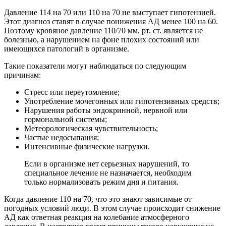
Давление 114 на 70 или 110 на 70 не выступает гипотензией.
Этот диагноз ставят в случае понижения АД менее 100 на 60.
Поэтому кровяное давление 110/70 мм. рт. ст. является не
болезнью, а нарушением на фоне плохих состояний или
имеющихся патологий в организме.
Такие показатели могут наблюдаться по следующим
причинам:
Стресс или переутомление;
Употребление мочегонных или гипотензивных средств;
Нарушения работы эндокринной, нервной или
гормональной системы;
Метеорологическая чувствительность;
Частые недосыпания;
Интенсивные физические нагрузки.
Если в организме нет серьезных нарушений, то
специальное лечение не назначается, необходим
только нормализовать режим дня и питания.
Когда давление 110 на 70, что это знают зависимые от
погодных условий люди. В этом случае происходит снижение
АД как ответная реакция на колебание атмосферного