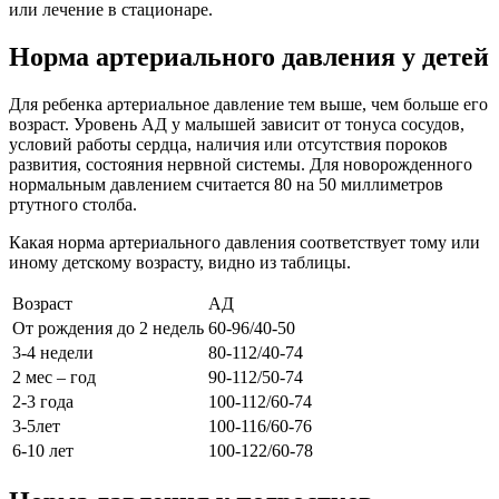
или лечение в стационаре.
Норма артериального давления у детей
Для ребенка артериальное давление тем выше, чем больше его
возраст. Уровень АД у малышей зависит от тонуса сосудов,
условий работы сердца, наличия или отсутствия пороков
развития, состояния нервной системы. Для новорожденного
нормальным давлением считается 80 на 50 миллиметров
ртутного столба.
Какая норма артериального давления соответствует тому или
иному детскому возрасту, видно из таблицы.
Возраст
АД
От рождения до 2 недель
60-96/40-50
3-4 недели
80-112/40-74
2 мес – год
90-112/50-74
2-3 года
100-112/60-74
3-5лет
100-116/60-76
6-10 лет
100-122/60-78