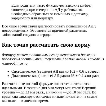
Если родители часто фиксируют высокие цифры
тонометра при измерении АД у ребенка, то
необходимо обратиться за помощью к детскому
кардиологу или педиатру.
Все чаще врачи стали диагностировать повышенное АД у
новорожденных. Это является причиной различных
заболеваний сосудов и сердца.
Как точно рассчитать свою норму
Формулу расчета оптимального артериального давления
предложил военный врач, терапевт З.М.Волынский. Исходя из
которой нужно:
Систолическое (верхнее) АД равно 102 + 0,6 x возраст
Диастолическое (нижнее) АД равно 63 + 0,4 x возраст
Рассчитанные по этой формуле показатели считаются
идеальными. В течение дня они могут меняться! Верхний
уровень — до 33 мм рт.ст., а нижний — до 10 мм рт.ст. Во
время сна фиксируются самые низкие показатели, а самые
высокие — в дневное время.