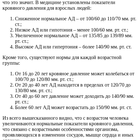
что это значит. В медицине установлены показатели
кровяного давления для взрослых людей:
Сниженное нормальное АД – от 100/60 до 110/70 мм. рт.
ст.;
Низкое АД или гипотония – менее 100/60 мм. рт. ст.;
Увеличенное нормальное АД – от 135/85 до 139/89 мм.
рт. ст.;
Высокое АД или гипертония – более 140/90 мм. рт. ст.
Кроме того, существуют нормы для каждой возрастной
группы:
От 16 до 20 лет кровяное давление может колебаться от
100/70 до 120/80 мм. рт. ст.;
От 20 до 40 лет АД находится в пределах от 120/70 до
130/80 мм. рт. ст.;
От 40 до 60 лет давление может доходить до 140/90 мм.
рт. ст.;
Более 60 лет АД может возрастать до 150/90 мм. рт. ст.
Из всего вышесказанного видно, что с возрастом человека
увеличиваются нормальные показатели кровяного давления,
что связано с возрастными особенностями организма,
проявляющихся в изменении сосудов, мышце сердца и иных