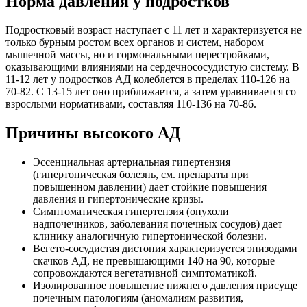
Норма давления у подростков
Подростковый возраст наступает с 11 лет и характеризуется не
только бурным ростом всех органов и систем, набором
мышечной массы, но и гормональными перестройками,
оказывающими влияниями на сердечнососудистую систему. В
11-12 лет у подростков АД колеблется в пределах 110-126 на
70-82. С 13-15 лет оно приближается, а затем уравнивается со
взрослыми нормативами, составляя 110-136 на 70-86.
Причины высокого АД
Эссенциальная артериальная гипертензия
(гипертоническая болезнь, см. препараты при
повышенном давлении) дает стойкие повышения
давления и гипертонические кризы.
Симптоматическая гипертензия (опухоли
надпочечников, заболевания почечных сосудов) дает
клинику аналогичную гипертонической болезни.
Вегето-сосудистая дистония характеризуется эпизодами
скачков АД, не превышающими 140 на 90, которые
сопровождаются вегетативной симптоматикой.
Изолированное повышение нижнего давления присуще
почечным патологиям (аномалиям развития,