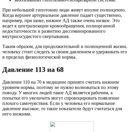
При небольшой гипотонии люди живут вполне полноценно.
Когда верхнее артериальное давление падает существенно,
например, при шоке, нижнее АД также очень низкое. Это
ведет к централизации кровообращения, полиорганной
недостаточности и развитию диссеминированного
внутрисосудистого свертывания.
Таким образом, для продолжительной и полноценной жизни,
человеку стоит следить за своим давлением и удерживать его
в пределах физиологической нормы.
Давление 113 на 68
Давление 110 на 70 в медицине принято считать нижним
уровнем нормы, поэтому не нужно волноваться по этому
поводу. У многих людей такое АД является рабочим, а
попытки его увеличить могут спровоцировать появление
плохого самочувствия. Если у человека его нормальное
давление высокое, то такие показатели будут считаться для
него низкими.