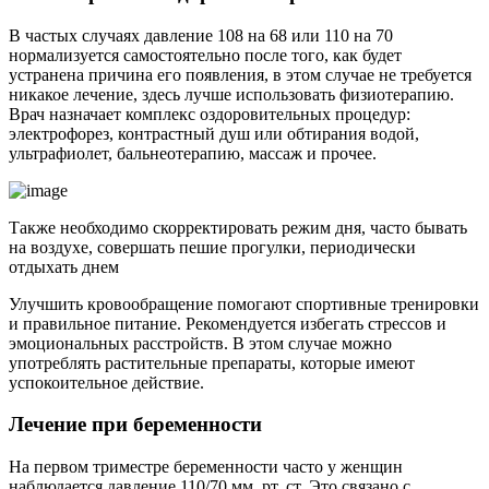
В частых случаях давление 108 на 68 или 110 на 70
нормализуется самостоятельно после того, как будет
устранена причина его появления, в этом случае не требуется
никакое лечение, здесь лучше использовать физиотерапию.
Врач назначает комплекс оздоровительных процедур:
электрофорез, контрастный душ или обтирания водой,
ультрафиолет, бальнеотерапию, массаж и прочее.
Также необходимо скорректировать режим дня, часто бывать
на воздухе, совершать пешие прогулки, периодически
отдыхать днем
Улучшить кровообращение помогают спортивные тренировки
и правильное питание. Рекомендуется избегать стрессов и
эмоциональных расстройств. В этом случае можно
употреблять растительные препараты, которые имеют
успокоительное действие.
Лечение при беременности
На первом триместре беременности часто у женщин
наблюдается давление 110/70 мм. рт. ст. Это связано с