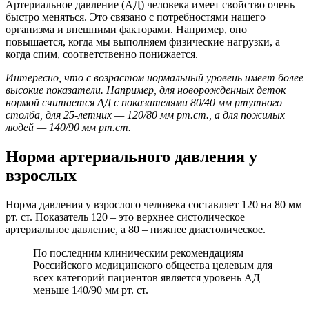
Артериальное давление (АД) человека имеет свойство очень
быстро меняться. Это связано с потребностями нашего
организма и внешними факторами. Например, оно
повышается, когда мы выполняем физические нагрузки, а
когда спим, соответственно понижается.
Интересно, что с возрастом нормальный уровень имеет более
высокие показатели. Например, для новорожденных деток
нормой считается АД с показателями 80/40 мм ртутного
столба, для 25-летних — 120/80 мм рт.ст., а для пожилых
людей — 140/90 мм рт.ст.
Норма артериального давления у
взрослых
Норма давления у взрослого человека составляет 120 на 80 мм
рт. ст. Показатель 120 – это верхнее систолическое
артериальное давление, а 80 – нижнее диастолическое.
По последним клиническим рекомендациям
Российского медицинского общества целевым для
всех категорий пациентов является уровень АД
меньше 140/90 мм рт. ст.