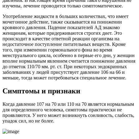
давления. В настоящее время причины такого нарушения не
изучены, лечение проводится только симптоматическое.
Употребление жидкости в больших количествах, что имеет
мочегонное действие, также сказывается на понижении
кровяного давления. Падение показателей АД знакомо
женщинам, которые придерживаются строгих диет. Это
происходит в качестве ответной реакции организма на
недостаточное поступление питательных веществ. Кроме
того, при изменении гормонального фона во время
менструального цикла, особенно в первые его дни, у женщин
вполне нормальным явлением считается понижение давления
до отметок 110/70 мм. рт. ст. При некоторых эндокринных
заболеваниях у людей присутствует давление 106 на 66 и
меньше, тогда может потребоваться специальное лечение.
Симптомы и признаки
Когда давление 107 на 70 или 110 на 70 является нормальным
для определенного человека, симптомы практически не
проявляются. У него может возникнуть сонливость, слабость,
упадок сил, но не более.