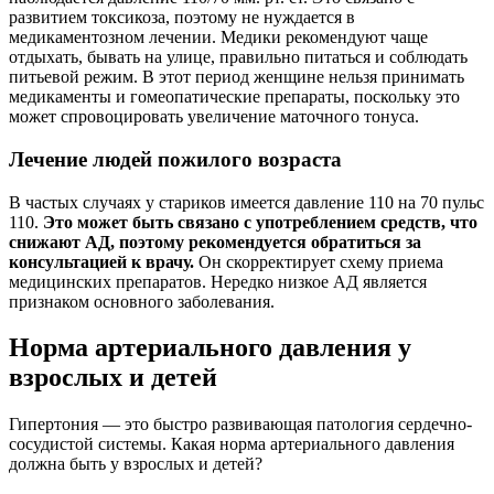
развитием токсикоза, поэтому не нуждается в
медикаментозном лечении. Медики рекомендуют чаще
отдыхать, бывать на улице, правильно питаться и соблюдать
питьевой режим. В этот период женщине нельзя принимать
медикаменты и гомеопатические препараты, поскольку это
может спровоцировать увеличение маточного тонуса.
Лечение людей пожилого возраста
В частых случаях у стариков имеется давление 110 на 70 пульс
110.
Это может быть связано с употреблением средств, что
снижают АД, поэтому рекомендуется обратиться за
консультацией к врачу.
Он скорректирует схему приема
медицинских препаратов. Нередко низкое АД является
признаком основного заболевания.
Норма артериального давления у
взрослых и детей
Гипертония — это быстро развивающая патология сердечно-
сосудистой системы. Какая норма артериального давления
должна быть у взрослых и детей?