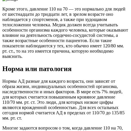
Кроме этого, давление 110 на 70 — это нормально для людей
от шестнадцати до тридцати лет, в зрелом возрасте оно
наблюдается у спортсменов, а также при худощавом
телосложении человека. Медик должен всегда учитывать
особенности организма каждого человека, которые оказывают
влияние на деятельность сердечно-сосудистой системы, а
также возрастные особенности пациентов. Если такие
показатели наблюдаются у тех, кто обычно имеет 120/80 мм.
рт. ст., то на это имеется причина, которую необходимо
выяснить.
Норма или патология
Нормы АД разные для каждого возраста, они зависят от
образа жизни, индивидуальных особенностей организма,
наследственности и иных факторов. В мире есть 7% людей,
для которых считается повышенным кровяное давление
110/70 мм. рт. ст. Это люди, для которых низкие цифры
являются врожденной особенностью. Для всех остальных
сегодня нормой считается АД в пределах от 110/70 до 135/85
мм. рт. ст.
Многие задаются вопросом о том, когда давление 110 на 70,