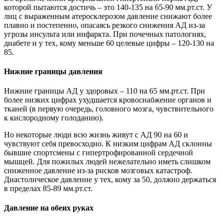
которой пытаются достичь – это 140-135 на 65-90 мм.рт.ст. У
лиц с выраженным атеросклерозом давление снижают более
плавно и постепенно, опасаясь резкого снижения АД из-за
угрозы инсульта или инфаркта. При почечных патологиях,
диабете и у тех, кому меньше 60 целевые цифры – 120-130 на
85.
Нижние границы давления
Нижние границы АД у здоровых – 110 на 65 мм.рт.ст. При
более низких цифрах ухудшается кровоснабжение органов и
тканей (в первую очередь, головного мозга, чувствительного
к кислородному голоданию).
Но некоторые люди всю жизнь живут с АД 90 на 60 и
чувствуют себя превосходно. К низким цифрам АД склонны
бывшие спортсмены с гипертрофированной сердечной
мышцей. Для пожилых людей нежелательно иметь слишком
сниженное давление из-за рисков мозговых катастроф.
Диастолическое давление у тех, кому за 50, должно держаться
в пределах 85-89 мм.рт.ст.
Давление на обеих руках