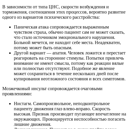
В зависимости от типа ЦНС, скорости возбуждения и
торможения, соотношения этих процессов, вероятно развитие
одного из вариантов психического расстройства:
Паническая атака сопровождается выраженным
чувством страха, обычно пациент сам не может сказать,
что стало источником эмоционального нарушения.
Больной мечется, не находит себе места. Неадекватен,
потому может быть опасным.
Другой вариант — апатия. Человек ложится и перестает
реагировать на сторонние стимулы. Попытки привлечь
внимание не имеют смысла, потому как реакции вялые
или полностью отсутствуют. Подобное же явление
может сохраниться в течение нескольких дней после
купирования неотложного состояния и всех симптомов.
Мозжечковый инсульт сопровождается очаговыми
проявлениями:
Нистагм. Самопроизвольное, неподконтрольное
пациенту движения глаз влево-вправо. Скорость
высокая. Признак производит пугающее впечатление на
окружающих. Провоцируется неспособностью погасить
лишние движения.