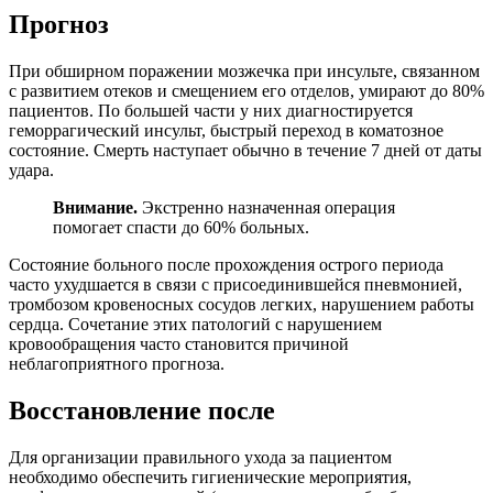
Прогноз
При обширном поражении мозжечка при инсульте, связанном
с развитием отеков и смещением его отделов, умирают до 80%
пациентов. По большей части у них диагностируется
геморрагический инсульт, быстрый переход в коматозное
состояние. Смерть наступает обычно в течение 7 дней от даты
удара.
Внимание.
Экстренно назначенная операция
помогает спасти до 60% больных.
Состояние больного после прохождения острого периода
часто ухудшается в связи с присоединившейся пневмонией,
тромбозом кровеносных сосудов легких, нарушением работы
сердца. Сочетание этих патологий с нарушением
кровообращения часто становится причиной
неблагоприятного прогноза.
Восстановление после
Для организации правильного ухода за пациентом
необходимо обеспечить гигиенические мероприятия,