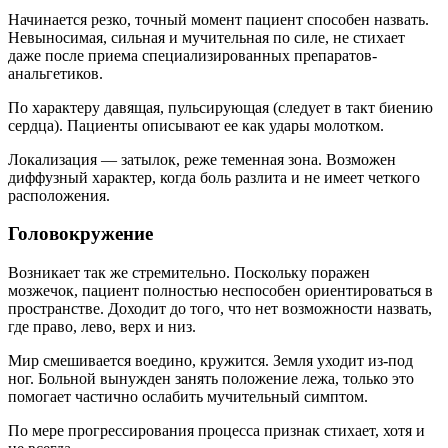
Начинается резко, точный момент пациент способен назвать.
Невыносимая, сильная и мучительная по силе, не стихает
даже после приема специализированных препаратов-
анальгетиков.
По характеру давящая, пульсирующая (следует в такт биению
сердца). Пациенты описывают ее как удары молотком.
Локализация — затылок, реже теменная зона. Возможен
диффузный характер, когда боль разлита и не имеет четкого
расположения.
Головокружение
Возникает так же стремительно. Поскольку поражен
мозжечок, пациент полностью неспособен ориентироваться в
пространстве. Доходит до того, что нет возможности назвать,
где право, лево, верх и низ.
Мир смешивается воедино, кружится. Земля уходит из-под
ног. Больной вынужден занять положение лежа, только это
помогает частично ослабить мучительный симптом.
По мере прогрессирования процесса признак стихает, хотя и