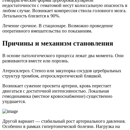
Геморрагические формы цереброваскулярной
недостаточности с гематомой несут колоссальную опасность в
любом случае. Возникает компрессия ствола головного мозга.
Летальность близится к 90%.
Лечение срочное. В стационаре. Возможно проведение
оперативного вмешательства по показаниям.
Причины и механизм становления
В основе патологического процесса лежат два момента. Они
развиваются вместе или порознь.
Атеросклероз. Стеноз или закупорка сосудов церебральных
структур тромбом, атеросклеротической бляшкой.
Возникает сужение просвета артерии, кровь перестает
двигаться с достаточной интенсивностью. Локальная
гемодинамика (местное кровоснабжение) существенно
ухудшается.
Другой вариант — стабильный рост артериального давления.
Особенно в рамках гипертонической болезни. Нагрузка на