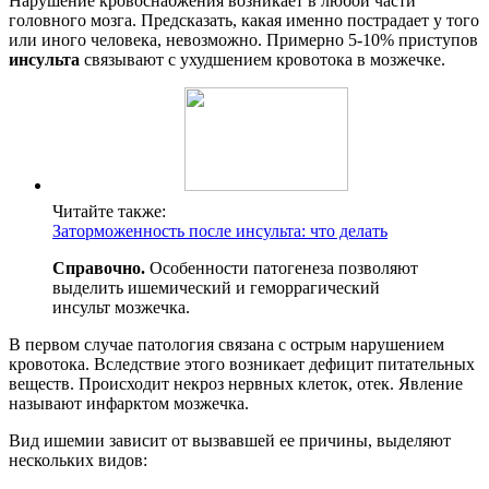
Нарушение кровоснабжения возникает в любой части
головного мозга. Предсказать, какая именно пострадает у того
или иного человека, невозможно. Примерно 5-10% приступов
инсульта
связывают с ухудшением кровотока в мозжечке.
Читайте также:
Заторможенность после инсульта: что делать
Справочно.
Особенности патогенеза позволяют
выделить ишемический и геморрагический
инсульт мозжечка.
В первом случае патология связана с острым нарушением
кровотока. Вследствие этого возникает дефицит питательных
веществ. Происходит некроз нервных клеток, отек. Явление
называют инфарктом мозжечка.
Вид ишемии зависит от вызвавшей ее причины, выделяют
нескольких видов: