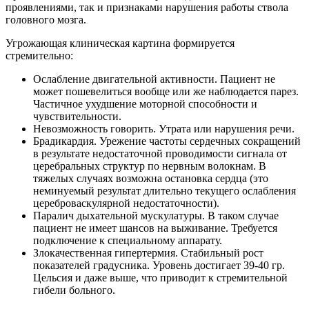
проявлениями, так и признаками нарушения работы ствола
головного мозга.
Угрожающая клиническая картина формируется
стремительно:
Ослабление двигательной активности. Пациент не
может пошевелиться вообще или же наблюдается парез.
Частичное ухудшение моторной способности и
чувствительности.
Невозможность говорить. Утрата или нарушения речи.
Брадикардия. Урежение частоты сердечных сокращений
в результате недостаточной проводимости сигнала от
церебральных структур по нервным волокнам. В
тяжелых случаях возможна остановка сердца (это
неминуемый результат длительно текущего ослабления
цереброваскулярной недостаточности).
Паралич дыхательной мускулатуры. В таком случае
пациент не имеет шансов на выживание. Требуется
подключение к специальному аппарату.
Злокачественная гипертермия. Стабильный рост
показателей градусника. Уровень достигает 39-40 гр.
Цельсия и даже выше, что приводит к стремительной
гибели больного.