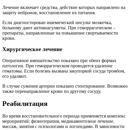
Лечение включает средства, действие которых направлено на
защиту нейронов, восстановление их питания.
Если диагностирован ишемический инсульт мозжечка,
больному дают антикоагулянты. При геморрагическом –
препараты, направленные на повышение свертываемости
крови.
Хирургическое лечение
Оперативное вмешательство показано при обеих формах
патологии. При геморрагическом проводится удаление
гематомы. Если болезнь вызвана закупоркой сосуда тромбом,
его удаляют.
В случае сужения артерии показано стентирование. Возможно
также перенаправление крови по другому сосуду.
Реабилитация
Во время восстановительного периода применяется комплекс
мероприятий: физиотерапия, медикаментозное лечение,
массаж, занятия с психологами и логопедами. В зависимости