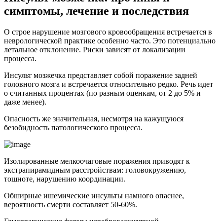
симптомы, лечение и последствия
О строе нарушение мозгового кровообращения встречается в
неврологической практике особенно часто. Это потенциально
летальное отклонение. Риски зависят от локализации
процесса.
Инсульт мозжечка представляет собой поражение задней
головного мозга и встречается относительно редко. Речь идет
о считанных процентах (по разным оценкам, от 2 до 5% и
даже менее).
Опасность же значительная, несмотря на кажущуюся
безобидность патологического процесса.
Изолированные мелкоочаговые поражения приводят к
экстрапирамидным расстройствам: головокружению,
тошноте, нарушению координации.
Обширные ишемические инсульты намного опаснее,
вероятность смерти составляет 50-60%.