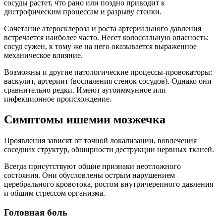
сосуды растет, что рано или поздно приводит к
дистрофическим процессам и разрыву стенки.
Сочетание атеросклероза и роста артериального давления
встречается наиболее часто. Несет колоссальную опасность:
сосуд сужен, к тому же на него оказывается выраженное
механическое влияние.
Возможны и другие патологические процессы-провокаторы:
васкулит, артериит (воспаления стенок сосудов). Однако они
сравнительно редки. Имеют аутоиммунное или
инфекционное происхождение.
Симптомы ишемии мозжечка
Проявления зависят от точной локализации, вовлечения
соседних структур, обширности деструкции нервных тканей.
Всегда присутствуют общие признаки неотложного
состояния. Они обусловлены острым нарушением
церебрального кровотока, ростом внутричерепного давления
и общим стрессом организма.
Головная боль