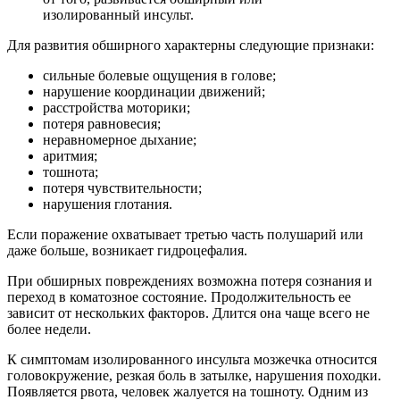
изолированный инсульт.
Для развития обширного характерны следующие признаки:
сильные болевые ощущения в голове;
нарушение координации движений;
расстройства моторики;
потеря равновесия;
неравномерное дыхание;
аритмия;
тошнота;
потеря чувствительности;
нарушения глотания.
Если поражение охватывает третью часть полушарий или
даже больше, возникает гидроцефалия.
При обширных повреждениях возможна потеря сознания и
переход в коматозное состояние. Продолжительность ее
зависит от нескольких факторов. Длится она чаще всего не
более недели.
К симптомам изолированного инсульта мозжечка относится
головокружение, резкая боль в затылке, нарушения походки.
Появляется рвота, человек жалуется на тошноту. Одним из