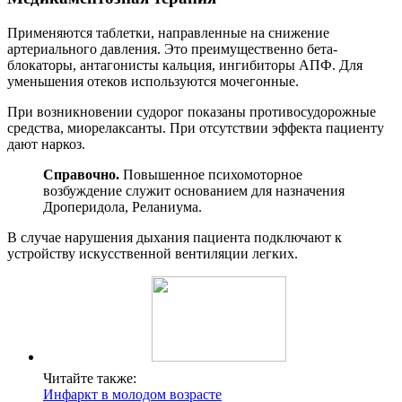
Применяются таблетки, направленные на снижение
артериального давления. Это преимущественно бета-
блокаторы, антагонисты кальция, ингибиторы АПФ. Для
уменьшения отеков используются мочегонные.
При возникновении судорог показаны противосудорожные
средства, миорелаксанты. При отсутствии эффекта пациенту
дают наркоз.
Справочно.
Повышенное психомоторное
возбуждение служит основанием для назначения
Дроперидола, Реланиума.
В случае нарушения дыхания пациента подключают к
устройству искусственной вентиляции легких.
Читайте также:
Инфаркт в молодом возрасте