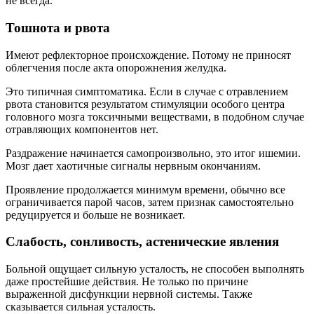
не всегда.
Тошнота и рвота
Имеют рефлекторное происхождение. Потому не приносят
облегчения после акта опорожнения желудка.
Это типичная симптоматика. Если в случае с отравлением
рвота становится результатом стимуляции особого центра
головного мозга токсичными веществами, в подобном случае
отравляющих компонентов нет.
Раздражение начинается самопроизвольно, это итог ишемии.
Мозг дает хаотичные сигналы нервным окончаниям.
Проявление продолжается минимум времени, обычно все
ограничивается парой часов, затем признак самостоятельно
редуцируется и больше не возникает.
Слабость, сонливость, астенические явления
Больной ощущает сильную усталость, не способен выполнять
даже простейшие действия. Не только по причине
выраженной дисфункции нервной системы. Также
сказывается сильная усталость.