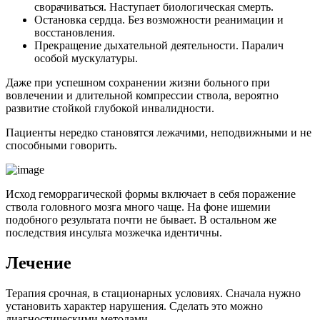
сворачиваться. Наступает биологическая смерть.
Остановка сердца. Без возможности реанимации и
восстановления.
Прекращение дыхательной деятельности. Паралич
особой мускулатуры.
Даже при успешном сохранении жизни больного при
вовлечении и длительной компрессии ствола, вероятно
развитие стойкой глубокой инвалидности.
Пациенты нередко становятся лежачими, неподвижными и не
способными говорить.
Исход геморрагической формы включает в себя поражение
ствола головного мозга много чаще. На фоне ишемии
подобного результата почти не бывает. В остальном же
последствия инсульта мозжечка идентичны.
Лечение
Терапия срочная, в стационарных условиях. Сначала нужно
установить характер нарушения. Сделать это можно
диагностическими методами.