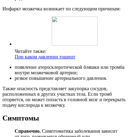
Инфаркт мозжечка возникает по следующим причинам:
Читайте также:
При каком давлении тошнит
появление атеросклеротической бляшки или тромба
внутри мозжечковой артерии;
резкое повышение артериального давления.
Также опасность представляет закупорка сосудов,
расположенных в других участках тела. Если тромб
оторвется, он может попасть в головной мозг и перекрыть
подачу кислорода к мозжечку.
Симптомы
Справочно.
Симптоматика заболевания зависит
от того, развивается обширный или