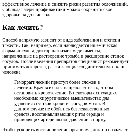
эффективное лечение и снизить риски развития осложнений.
Соблюдая меры профилактики можно сохранить свое
здоровье на долгие годы.
Как лечить?
Способ напрямую зависит от вида заболевания и степени
тяжести. Так, например, если наблюдается ишемическая
форма инсульта, доктор назначает медикаменты,
направленные на растворение тромба и расширение стенок
сосудов. После введения препаратов специалист рекомендует
принимать лекарства, разжижающие соединительную ткань
человека.
Геморрагический приступ более сложен в
лечении. Врач все силы направляет на то, чтобы
остановить кровотечение. В некоторых ситуациях
необходимо хирургическое вмешательство для
удаления сгустков крови из сосудов мозга. В
данном случае не обойтись без лекарственных
средств, восстанавливающих ритм сердца и
приводящих артериальное давление в норму.
Чтобы ускорить восстановление организма, доктор назначает