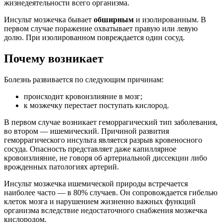
жизнедеятельности всего организма.
Инсульт мозжечка бывает
обширным
и изолированным. В
первом случае поражение охватывает правую или левую
долю. При изолированном повреждается один сосуд.
Почему возникает
Болезнь развивается по следующим причинам:
происходит кровоизлияние в мозг;
к мозжечку перестает поступать кислород.
В первом случае возникает геморрагический тип заболевания,
во втором — ишемический. Причиной развития
геморрагического инсульта является разрыв кровеносного
сосуда. Опасность представляет даже капиллярное
кровоизлияние, не говоря об артериальной диссекции либо
врожденных патологиях артерий.
Инсульт мозжечка ишемической природы встречается
наиболее часто — в 80% случаев. Он сопровождается гибелью
клеток мозга и нарушением жизненно важных функций
организма вследствие недостаточного снабжения мозжечка
кислородом.