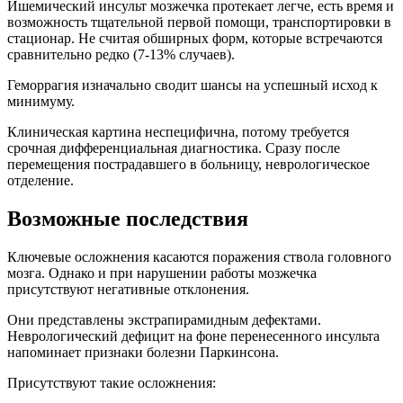
Ишемический инсульт мозжечка протекает легче, есть время и
возможность тщательной первой помощи, транспортировки в
стационар. Не считая обширных форм, которые встречаются
сравнительно редко (7-13% случаев).
Геморрагия изначально сводит шансы на успешный исход к
минимуму.
Клиническая картина неспецифична, потому требуется
срочная дифференциальная диагностика. Сразу после
перемещения пострадавшего в больницу, неврологическое
отделение.
Возможные последствия
Ключевые осложнения касаются поражения ствола головного
мозга. Однако и при нарушении работы мозжечка
присутствуют негативные отклонения.
Они представлены экстрапирамидным дефектами.
Неврологический дефицит на фоне перенесенного инсульта
напоминает признаки болезни Паркинсона.
Присутствуют такие осложнения: