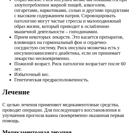
злоупотреблении жирной пищей, алкоголем,
сигаретами, наркотиками, солью и другими продуктами
с высоким содержанием натрия. Спровоцировать
патологию могут частые стрессы и малоподвижный
образ жизни, который приводит к ослаблению
мышечной деятельности – гиподинамии.
Прием некоторых лекарств. Это касается препаратов,
влияющих на гормональный фон и сердечно-
сосудистую систему. Риск инсульта мозжечка есть у
инсулинозависимого диабетика, если он принимает
лекарство несвоевременно.
Пожилой возраст. Риск патологии возрастает после 60
лет.
Избыточный вес.
Генетическая предрасположенность.
Лечение
С целью лечения применяют медикаментозные средства,
проводят операции. Для последующего восстановления и
улучшения прогноза важна своевременно оказанная первая
помощь.
Медикаментозная терапия