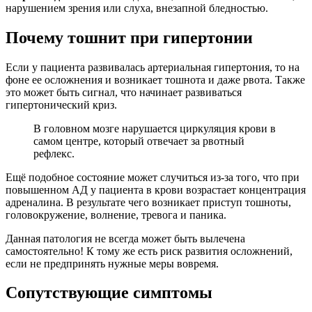
нарушением зрения или слуха, внезапной бледностью.
Почему тошнит при гипертонии
Если у пациента развивалась артериальная гипертония, то на
фоне ее осложнения и возникает тошнота и даже рвота. Также
это может быть сигнал, что начинает развиваться
гипертонический криз.
В головном мозге нарушается циркуляция крови в
самом центре, который отвечает за рвотный
рефлекс.
Ещё подобное состояние может случиться из-за того, что при
повышенном АД у пациента в крови возрастает концентрация
адреналина. В результате чего возникает приступ тошноты,
головокружение, волнение, тревога и паника.
Данная патология не всегда может быть вылечена
самостоятельно! К тому же есть риск развития осложнений,
если не предпринять нужные меры вовремя.
Сопутствующие симптомы