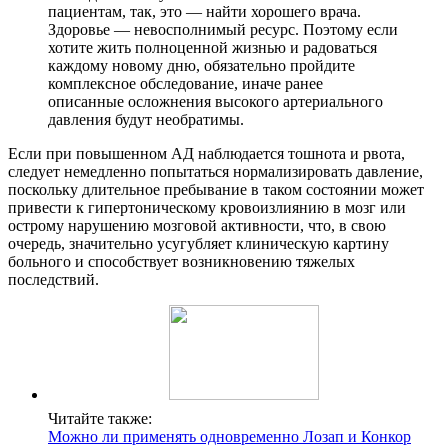
пациентам, так, это — найти хорошего врача.
Здоровье — невосполнимый ресурс. Поэтому если
хотите жить полноценной жизнью и радоваться
каждому новому дню, обязательно пройдите
комплексное обследование, иначе ранее
описанные осложнения высокого артериального
давления будут необратимы.
Если при повышенном АД наблюдается тошнота и рвота,
следует немедленно попытаться нормализировать давление,
поскольку длительное пребывание в таком состоянии может
привести к гипертоническому кровоизлиянию в мозг или
острому нарушению мозговой активности, что, в свою
очередь, значительно усугубляет клиническую картину
больного и способствует возникновению тяжелых
последствий.
Читайте также:
Можно ли применять одновременно Лозап и Конкор