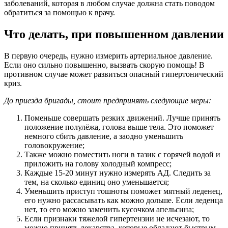
заболеваний, которая в любом случае должна стать поводом
обратиться за помощью к врачу.
Что делать, при повышенном давлении
В первую очередь, нужно измерить артериальное давление.
Если оно сильно повышенно, вызвать скорую помощь! В
противном случае может развиться опасный гипертонический
криз.
До приезда бригады, стоит предпринять следующие меры:
Поменьше совершать резких движений. Лучше принять
положение полулёжа, голова выше тела. Это поможет
немного сбить давление, а заодно уменьшить
головокружение;
Также можно поместить ноги в тазик с горячей водой и
приложить на голову холодный компресс;
Каждые 15-20 минут нужно измерять АД. Следить за
тем, на сколько единиц оно уменьшается;
Уменьшить приступ тошноты поможет мятный леденец,
его нужно рассасывать как можно дольше. Если леденца
нет, то его можно заменить кусочком апельсина;
Если признаки тяжелой гипертензии не исчезают, то
можно принять лекарства, которые обладают быстрым