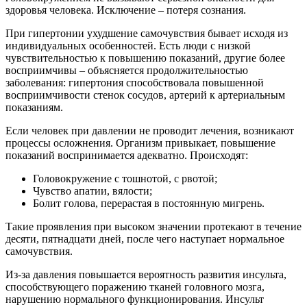
здоровья человека. Исключение – потеря сознания.
При гипертонии ухудшение самочувствия бывает исходя из
индивидуальных особенностей. Есть люди с низкой
чувствительностью к повышению показаний, другие более
восприимчивы – объясняется продолжительностью
заболевания: гипертония способствовала повышенной
восприимчивости стенок сосудов, артерий к артериальным
показаниям.
Если человек при давлении не проводит лечения, возникают
процессы осложнения. Организм привыкает, повышение
показаний воспринимается адекватно. Происходят:
Головокружение с тошнотой, с рвотой;
Чувство апатии, вялости;
Болит голова, перерастая в постоянную мигрень.
Такие проявления при высоком значении протекают в течение
десяти, пятнадцати дней, после чего наступает нормальное
самочувствия.
Из-за давления повышается вероятность развития инсульта,
способствующего поражению тканей головного мозга,
нарушению нормального функционирования. Инсульт