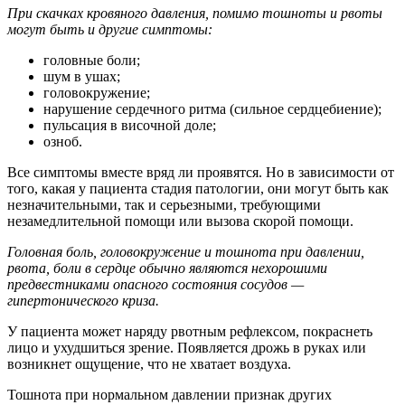
При скачках кровяного давления, помимо тошноты и рвоты
могут быть и другие симптомы:
головные боли;
шум в ушах;
головокружение;
нарушение сердечного ритма (сильное сердцебиение);
пульсация в височной доле;
озноб.
Все симптомы вместе вряд ли проявятся. Но в зависимости от
того, какая у пациента стадия патологии, они могут быть как
незначительными, так и серьезными, требующими
незамедлительной помощи или вызова скорой помощи.
Головная боль, головокружение и тошнота при давлении,
рвота, боли в сердце обычно являются нехорошими
предвестниками опасного состояния сосудов —
гипертонического криза.
У пациента может наряду рвотным рефлексом, покраснеть
лицо и ухудшиться зрение. Появляется дрожь в руках или
возникнет ощущение, что не хватает воздуха.
Тошнота при нормальном давлении признак других