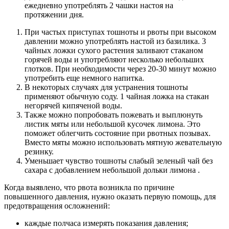
ежедневно употреблять 2 чашки настоя на
протяжении дня.
При частых приступах тошноты и рвоты при высоком
давлении можно употреблять настой из базилика. 3
чайных ложки сухого растения заливают стаканом
горячей воды и употребляют несколько небольших
глотков. При необходимости через 20-30 минут можно
употребить еще немного напитка.
В некоторых случаях для устранения тошноты
применяют обычную соду. 1 чайная ложка на стакан
негорячей кипяченой воды.
Также можно попробовать пожевать и выплюнуть
листик мяты или небольшой кусочек лимона. Это
поможет облегчить состояние при рвотных позывах.
Вместо мяты можно использовать мятную жевательную
резинку.
Уменьшает чувство тошноты слабый зеленый чай без
сахара с добавлением небольшой дольки лимона .
Когда выявлено, что рвота возникла по причине
повышенного давления, нужно оказать первую помощь, для
предотвращения осложнений:
каждые полчаса измерять показания давления;