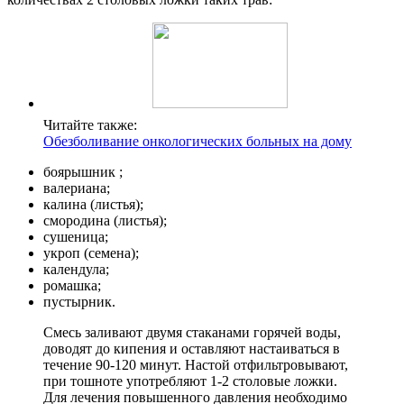
Читайте также:
Обезболивание онкологических больных на дому
боярышник ;
валериана;
калина (листья);
смородина (листья);
сушеница;
укроп (семена);
календула;
ромашка;
пустырник.
Смесь заливают двумя стаканами горячей воды,
доводят до кипения и оставляют настаиваться в
течение 90-120 минут. Настой отфильтровывают,
при тошноте употребляют 1-2 столовые ложки.
Для лечения повышенного давления необходимо