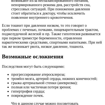
возникают из-за несбалансированного питания,
ненормированного режима дня, расстройств сна,
стрессовых ситуаций. При понижении давления
стоит обратиться к доктору, чтобы исключить
появление внутреннего кровотечения.
Если тошнит при давлении низком, то это говорит о
проблемах с печенью, почками, пищеварительным трактом,
поджелудочной железой и пр. Также гипотензия развивается
при первом триместре беременности, отравлении
наркотическими средствами, спиртными напитками. При ней
так же возникает рвота, низкое давление, тошнота.
Возможные осложнения
Последствия могут быть следующими:
прогрессирование атеросклероза;
тромбоз мозга, артерий сердца, нижних конечностей;
грыжа артериальной стенки (аневризма);
полная или частичная потеря зрения;
гипертрофия сердца;
повреждение почек.
Что в данном случае можно посоветовать