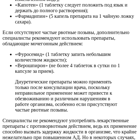
«Капотен» (1 таблетку следует положить под язык и
держать до полного растворения);
«Фармадипин» (5 капель препарата на 1 чайную ложку
сахара).
Если отсутствуют частые рвотные позывы, дополнительно
специалисты рекомендуют использовать препараты,
обладающие мочегонным действием:
«Фуросемид» (1 таблетку запить небольшим
количеством жидкости);
«Верошпирон» (не более 4 таблеток в сутки по 1
капсуле за прием).
Диуретические препараты можно применять
только после консультации врача, поскольку
неправильное применение может привести к
обезвоживанию и различным нарушениям в
работе организма, особенно если присутствуют
частые рвотные позывы.
Специалисты не рекомендуют употреблять лекарственные
препараты с противорвотным действием, ведь их применение
способно вызвать задержку жидкости в организме, что крайне
нежелательно при повышенном АД. Но в некоторых случаях,