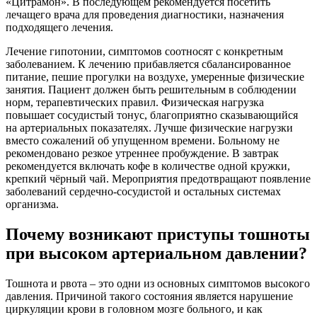
«Цитрамон». В последующем рекомендуется посетить
лечащего врача для проведения диагностики, назначения
подходящего лечения.
Лечение гипотонии, симптомов соотносят с конкретным
заболеванием. К лечению прибавляется сбалансированное
питание, пешие прогулки на воздухе, умеренные физические
занятия. Пациент должен быть решительным в соблюдении
норм, терапевтических правил. Физическая нагрузка
повышает сосудистый тонус, благоприятно сказывающийся
на артериальных показателях. Лучше физические нагрузки
вместо сожалений об упущенном времени. Больному не
рекомендовано резкое утреннее пробуждение. В завтрак
рекомендуется включать кофе в количестве одной кружки,
крепкий чёрный чай. Мероприятия предотвращают появление
заболеваний сердечно-сосудистой и остальных системах
организма.
Почему возникают приступы тошноты
при высоком артериальном давлении?
Тошнота и рвота – это одни из основных симптомов высокого
давления. Причиной такого состояния является нарушение
циркуляции крови в головном мозге больного, и как