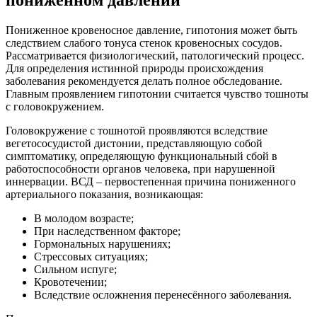
Пониженное кровеносное давление, гипотония может быть
следствием слабого тонуса стенок кровеносных сосудов.
Рассматривается физиологический, патологический процесс.
Для определения истинной природы происхождения
заболевания рекомендуется делать полное обследование.
Главным проявлением гипотонии считается чувство тошноты
с головокружением.
Головокружение с тошнотой проявляются вследствие
вегетососудистой дистонии, представляющую собой
симптоматику, определяющую функциональный сбой в
работоспособности органов человека, при нарушенной
иннервации. ВСД – первостепенная причина пониженного
артериального показания, возникающая:
В молодом возрасте;
При наследственном факторе;
Гормональных нарушениях;
Стрессовых ситуациях;
Сильном испуге;
Кровотечении;
Вследствие осложнения перенесённого заболевания.