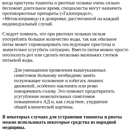
когда приступы тошноты и рвотные позывы очень сильно
беспокоят длительное время, специалисты могут назначить
противорвотные препараты («Галоперидол»,
«Метоклопрамид») в дозировке, рассчитанной на каждый
индивидуальный случай.
Следует помнить, что при рвотных позывах нельзя
употреблять большое количество воды, так как обильное
питье может спровоцировать последующие приступы и
значительно усугубить ситуацию. Вместо питья можно просто
ополоснуть рот или сделать несколько маленьких глотков
питьевой воды.
Для уменьшения проявления вышеуказанных
симптомов больному необходимо занять
полулежащее положение и избегать лишних
движений, особенно наклонять или резко
поворачивать голову. Это поможет предотвратить
усугубление нежелательных симптомов
повышенного АД и, как следствие, ухудшение
общей клинической картины.
В некоторых случаях для устранения тошноты и рвоты
можно использовать некоторые средства из народной
медицины.