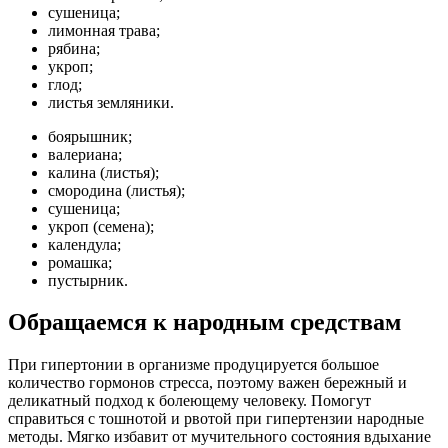
сушеница;
лимонная трава;
рябина;
укроп;
глод;
листья земляники.
боярышник;
валериана;
калина (листья);
смородина (листья);
сушеница;
укроп (семена);
календула;
ромашка;
пустырник.
Обращаемся к народным средствам
При гипертонии в организме продуцируется большое
количество гормонов стресса, поэтому важен бережный и
деликатный подход к болеющему человеку. Помогут
справиться с тошнотой и рвотой при гипертензии народные
методы. Мягко избавит от мучительного состояния вдыхание