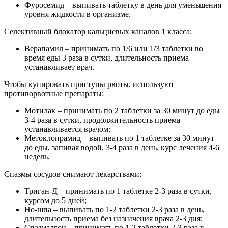
Фуросемид – выпивать таблетку в день для уменьшения
уровня жидкости в организме.
Селективный блокатор кальциевых каналов 1 класса:
Верапамил – принимать по 1/6 или 1/3 таблетки во
время еды 3 раза в сутки, длительность приема
устанавливает врач.
Чтобы купировать приступы рвоты, используют
противорвотные препараты:
Мотилак – принимать по 2 таблетки за 30 минут до еды
3-4 раза в сутки, продолжительность приема
устанавливается врачом;
Метоклопрамид – выпивать по 1 таблетке за 30 минут
до еды, запивая водой, 3-4 раза в день, курс лечения 4-6
недель.
Спазмы сосудов снимают лекарствами:
Триган-Д – принимать по 1 таблетке 2-3 раза в сутки,
курсом до 5 дней;
Но-шпа – выпивать по 1-2 таблетки 2-3 раза в день,
длительность приема без назначения врача 2-3 дня;
Спазмалгон – принимать по 1-2 таблетки 2-3 раза в