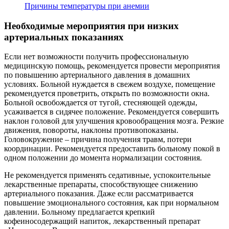
Причины температуры при анемии
Необходимые мероприятия при низких
артериальных показаниях
Если нет возможности получить профессиональную
медицинскую помощь, рекомендуется провести мероприятия
по повышению артериального давления в домашних
условиях. Больной нуждается в свежем воздухе, помещение
рекомендуется проветрить, открыть по возможности окна.
Больной освобождается от тугой, стесняющей одежды,
усаживается в сидячее положение. Рекомендуется совершить
наклон головой для улучшения кровообращения мозга. Резкие
движения, повороты, наклоны противопоказаны.
Головокружение – причина получения травм, потери
координации. Рекомендуется предоставить больному покой в
одном положении до момента нормализации состояния.
Не рекомендуется применять седативные, успокоительные
лекарственные препараты, способствующее снижению
артериального показания. Даже если рассматривается
повышение эмоционального состояния, как при нормальном
давлении. Больному предлагается крепкий
кофеиносодержащий напиток, лекарственный препарат