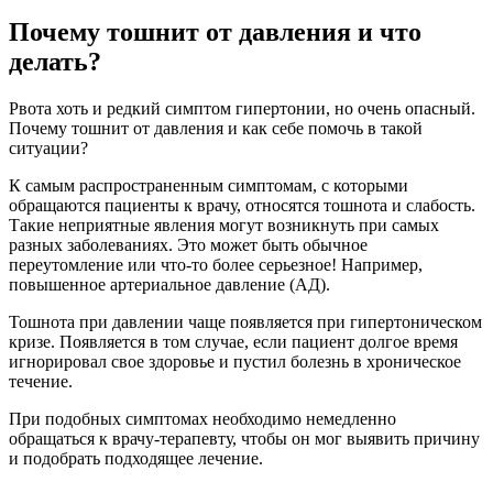
Почему тошнит от давления и что
делать?
Рвота хоть и редкий симптом гипертонии, но очень опасный.
Почему тошнит от давления и как себе помочь в такой
ситуации?
К самым распространенным симптомам, с которыми
обращаются пациенты к врачу, относятся тошнота и слабость.
Такие неприятные явления могут возникнуть при самых
разных заболеваниях. Это может быть обычное
переутомление или что-то более серьезное! Например,
повышенное артериальное давление (АД).
Тошнота при давлении чаще появляется при гипертоническом
кризе. Появляется в том случае, если пациент долгое время
игнорировал свое здоровье и пустил болезнь в хроническое
течение.
При подобных симптомах необходимо немедленно
обращаться к врачу-терапевту, чтобы он мог выявить причину
и подобрать подходящее лечение.