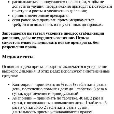
расположиться в полусидячем положении, чтобы не
допустить удушья, передвижения приводят к повторным
приступам рвоты и увеличению давления;
принять мочегонные препараты;
если ранее был прописан прием медикаментов,
требуется использовать их в указанных дозировках.
Запрещается пытаться ускорить процесс стабилизации
давления, дабы не ухудшить состояние. Нельзя
самостоятельно использовать новые препараты, без
разрешения врача.
Медикаменты
Основная задача приема лекарств заключается в устранении
высокого давления. В этих целях используют гипотензивные
средства:
Каптоприл – принимать по ¼ или ½ таблетки 3 раза в
день, постепенно повышая дозу до 1 таблетки 3 раза в
сутки, курс лечения индивидуальный;
Анаприлин – принимать по таблетке, 40 мг, 2 раза в
сутки, с возможностью повышения дозы: 1 таблетка 3
раза в сутки либо 2 таблетки 2 раза в сутки,
длительность приема устанавливается врачом.