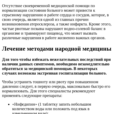
Отсутствие своевременной медицинской помощи по
нормализации состояния больного может привести к
серьезному нарушению в работе сердца и сосудов, которое, в
свою очередь, является одной из главных причин
возникновения атеросклероза, а также инфаркта. Кроме этого,
частые рвотные позывы нарушают водно-солевой баланс в
организме и травмируют пищевод, что может вызвать
различные нарушения в работе жизненно важных органов.
Лечение методами народной медицины
Для того чтобы избежать нежелательных последствий при
наличии данных симптомов, необходимо незамедлительно
обратиться за медицинской помощью. В некоторых
случаях возможна экстренная госпитализация больного.
Чтобы устранить тошноту или рвоту при повышенном
давлении следует, в первую очередь, максимально быстро его
нормализовать. Для этого специалисты рекомендуют
применять следующие препараты:
«Нифедипин» (1 таблетку запить небольшим
количеством воды или положить под язык в
измельченном виде);