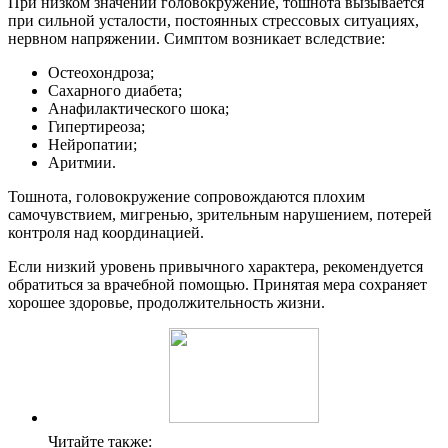
При низком значении головокружение, тошнота вызывается
при сильной усталости, постоянных стрессовых ситуациях,
нервном напряжении. Симптом возникает вследствие:
Остеохондроза;
Сахарного диабета;
Анафилактического шока;
Гипертиреоза;
Нейропатии;
Аритмии.
Тошнота, головокружение сопровождаются плохим
самочувствием, мигренью, зрительным нарушением, потерей
контроля над координацией.
Если низкий уровень привычного характера, рекомендуется
обратиться за врачебной помощью. Принятая мера сохраняет
хорошее здоровье, продолжительность жизни.
Читайте также: