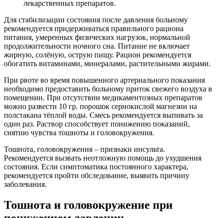
лекарственных препаратов.
Для стабилизации состояния после давления больному
рекомендуется придерживаться правильного рациона
питания, умеренных физических нагрузок, нормальной
продолжительности ночного сна. Питание не включает
жирную, солёную, острую пищу. Рацион рекомендуется
обогатить витаминами, минералами, растительными жирами.
При рвоте во время повышенного артериального показания
необходимо предоставить больному приток свежего воздуха в
помещении. При отсутствии медикаментозных препаратов
можно развести 10 гр. порошок сернокислой магнезии на
полстакана тёплой воды. Смесь рекомендуется выпивать за
один раз. Раствор способствует понижению показаний,
снятию чувства тошноты и головокружения.
Тошнота, головокружения – признаки инсульта.
Рекомендуется вызвать неотложную помощь до ухудшения
состояния. Если симптоматика постоянного характера,
рекомендуется пройти обследование, выявить причину
заболевания.
Тошнота и головокружение при
пониженном давлении