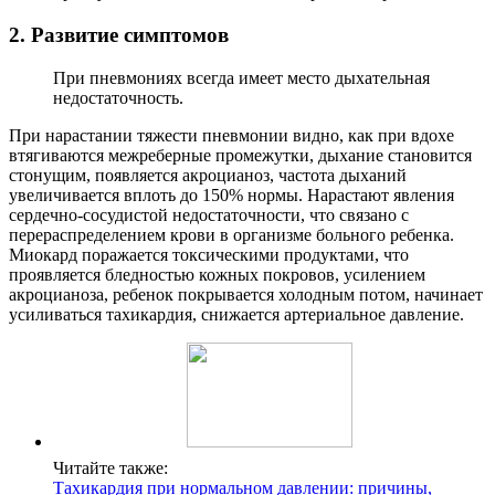
2. Развитие симптомов
При пневмониях всегда имеет место дыхательная
недостаточность.
При нарастании тяжести пневмонии видно, как при вдохе
втягиваются межреберные промежутки, дыхание становится
стонущим, появляется акроцианоз, частота дыханий
увеличивается вплоть до 150% нормы. Нарастают явления
сердечно-сосудистой недостаточности, что связано с
перераспределением крови в организме больного ребенка.
Миокард поражается токсическими продуктами, что
проявляется бледностью кожных покровов, усилением
акроцианоза, ребенок покрывается холодным потом, начинает
усиливаться тахикардия, снижается артериальное давление.
Читайте также:
Тахикардия при нормальном давлении: причины,