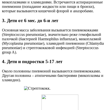
микоплазмами и хламидиями. Встречаются аспирационные
пневмонии (попадание жидкости или пищи в бронхи),
которые вызываются кишечной флорой и анаэробами.
3. Дети от 6 мес. до 6-и лет
Основная масса заболевания вызывается пневмококками
(Streptococcus pneumoniae), значительно реже гемофильной
палочкой (бактерией Haemophilus influenzae), микоплазмой
(Mycoplasma pneumoniae), хламидией пневмонии (Chlamydia
pneumoniae) и стрептококковой инфекцией (Streptococcus
group A).
4. Дети и подростки 5-17 лет
Около половины пневмоний вызываются пневмококками.
Другая половина – атипичными бактериями (микоплазмы и
хламидии).