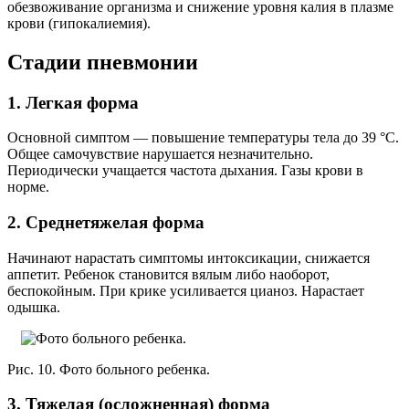
обезвоживание организма и снижение уровня калия в плазме
крови (гипокалиемия).
Стадии пневмонии
1. Легкая форма
Основной симптом — повышение температуры тела до 39 °С.
Общее самочувствие нарушается незначительно.
Периодически учащается частота дыхания. Газы крови в
норме.
2. Среднетяжелая форма
Начинают нарастать симптомы интоксикации, снижается
аппетит. Ребенок становится вялым либо наоборот,
беспокойным. При крике усиливается цианоз. Нарастает
одышка.
Рис. 10. Фото больного ребенка.
3. Тяжелая (осложненная) форма