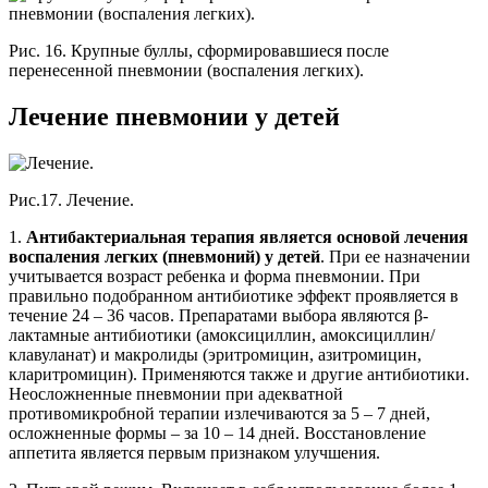
Рис. 16. Крупные буллы, сформировавшиеся после
перенесенной пневмонии (воспаления легких).
Лечение пневмонии у детей
Рис.17. Лечение.
1.
Антибактериальная терапия является основой лечения
воспаления легких (пневмоний) у детей
. При ее назначении
учитывается возраст ребенка и форма пневмонии. При
правильно подобранном антибиотике эффект проявляется в
течение 24 – 36 часов. Препаратами выбора являются β-
лактамные антибиотики (амоксициллин, амоксициллин/
клавуланат) и макролиды (эритромицин, азитромицин,
кларитромицин). Применяются также и другие антибиотики.
Неосложненные пневмонии при адекватной
противомикробной терапии излечиваются за 5 – 7 дней,
осложненные формы – за 10 – 14 дней. Восстановление
аппетита является первым признаком улучшения.