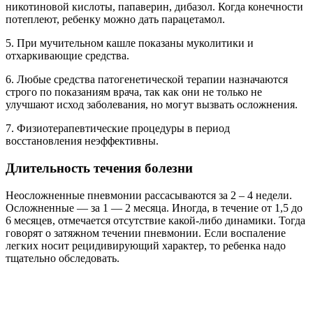
никотиновой кислоты, папаверин, дибазол. Когда конечности
потеплеют, ребенку можно дать парацетамол.
5. При мучительном кашле показаны муколитики и
отхаркивающие средства.
6. Любые средства патогенетической терапии назначаются
строго по показаниям врача, так как они не только не
улучшают исход заболевания, но могут вызвать осложнения.
7. Физиотерапевтические процедуры в период
восстановления неэффективны.
Длительность течения болезни
Неосложненные пневмонии рассасываются за 2 – 4 недели.
Осложненные — за 1 — 2 месяца. Иногда, в течение от 1,5 до
6 месяцев, отмечается отсутствие какой-либо динамики. Тогда
говорят о затяжном течении пневмонии. Если воспаление
легких носит рецидивирующий характер, то ребенка надо
тщательно обследовать.