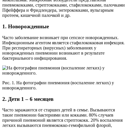
пневмококками, стрептококками, стафилококками, палочками
Пфейффера и Фридлендера, энтерококками, вульгарным
протеем, кишечной палочкой и др.
1. Новорожденные
Часто заболевание возникает при сепсисе новорожденных.
Инфекционным агентом является стафилококковая инфекция.
При респираторных (вирусных) заболеваниях у
новорожденных пневмонии возникают в результате
бактериального инфицирования.
Рис. 1. На фотографии пневмония (воспаление легких) у
новорожденного.
2. Дети 1 – 6 месяцев
Часто заражаются от старших детей в семье. Вызываются
такие пневмонии бактериями или кокками. 80% случаев
причиной пневмоний является стрептококк. 20% воспаления
легких вызываются пневмококко-гемофильной флорой,