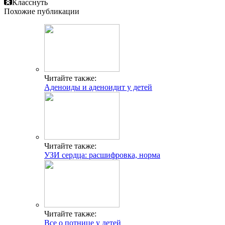
Класснуть
Похожие публикации
Читайте также:
Аденоиды и аденоидит у детей
Читайте также:
УЗИ сердца: расшифровка, норма
Читайте также:
Все о потнице у детей