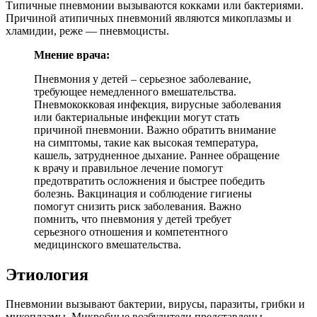
Типичные пневмонии вызываются кокками или бактериями.
Причиной атипичных пневмоний являются микоплазмы и
хламидии, реже — пневмоцисты.
Мнение врача:
Пневмония у детей – серьезное заболевание,
требующее немедленного вмешательства.
Пневмококковая инфекция, вирусные заболевания
или бактериальные инфекции могут стать
причиной пневмонии. Важно обратить внимание
на симптомы, такие как высокая температура,
кашель, затрудненное дыхание. Раннее обращение
к врачу и правильное лечение помогут
предотвратить осложнения и быстрее победить
болезнь. Вакцинация и соблюдение гигиены
помогут снизить риск заболевания. Важно
помнить, что пневмония у детей требует
серьезного отношения и компетентного
медицинского вмешательства.
Этиология
Пневмонии вызывают бактерии, вирусы, паразиты, грибки и
микоплазмы. Микробные возбудители представлены