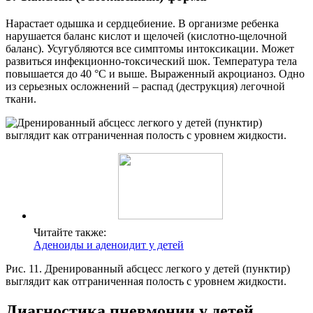
Нарастает одышка и сердцебиение. В организме ребенка
нарушается баланс кислот и щелочей (кислотно-щелочной
баланс). Усугубляются все симптомы интоксикации. Может
развиться инфекционно-токсический шок. Температура тела
повышается до 40 °С и выше. Выраженный акроцианоз. Одно
из серьезных осложнений – распад (деструкция) легочной
ткани.
Читайте также:
Аденоиды и аденоидит у детей
Рис. 11. Дренированный абсцесс легкого у детей (пунктир)
выглядит как отграниченная полость с уровнем жидкости.
Диагностика пневмонии у детей