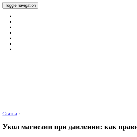
Toggle navigation
Статьи
›
Укол магнезии при давлении: как прав