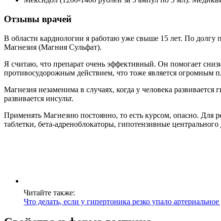
Отзывы врачей
В области кардиологии я работаю уже свыше 15 лет. По долгу
Магнезия (Магния Сульфат).
Я считаю, что препарат очень эффективный. Он помогает сниз
противосудорожным действием, что тоже является огромным 
Магнезия незаменима в случаях, когда у человека развивается
развивается инсульт.
Применять Магнезию постоянно, то есть курсом, опасно. Для
таблетки, бета-адреноблокаторы, гипотензивные центрального 
Читайте также:
Что делать, если у гипертоника резко упало артериальное