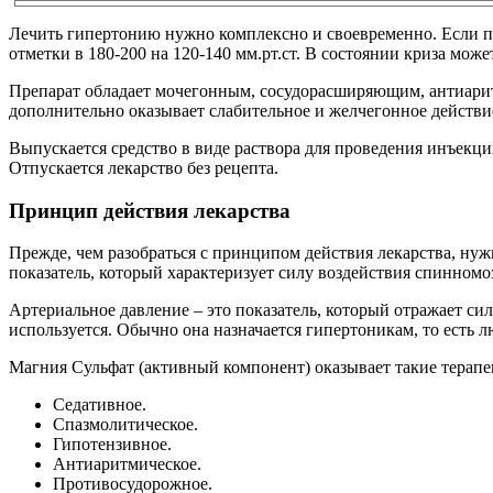
Лечить гипертонию нужно комплексно и своевременно. Если пр
отметки в 180-200 на 120-140 мм.рт.ст. В состоянии криза мо
Препарат обладает мочегонным, сосудорасширяющим, антиари
дополнительно оказывает слабительное и желчегонное действи
Выпускается средство в виде раствора для проведения инъекций
Отпускается лекарство без рецепта.
Принцип действия лекарства
Прежде, чем разобраться с принципом действия лекарства, нуж
показатель, который характеризует силу воздействия спинномо
Артериальное давление – это показатель, который отражает си
используется. Обычно она назначается гипертоникам, то есть
Магния Сульфат (активный компонент) оказывает такие терапе
Седативное.
Спазмолитическое.
Гипотензивное.
Антиаритмическое.
Противосудорожное.