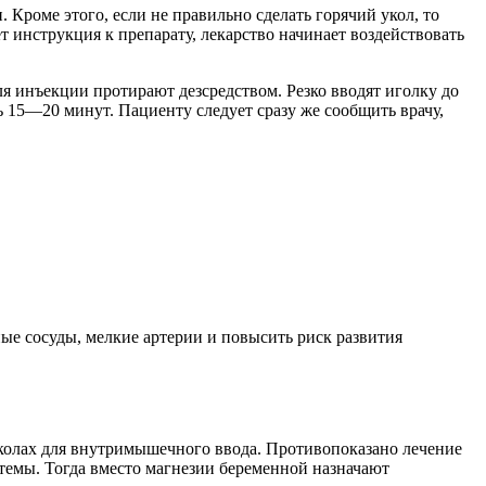
Кроме этого, если не правильно сделать горячий укол, то
т инструкция к препарату, лекарство начинает воздействовать
я инъекции протирают дезсредством. Резко вводят иголку до
ь 15—20 минут. Пациенту следует сразу же сообщить врачу,
е сосуды, мелкие артерии и повысить риск развития
олах для внутримышечного ввода. Противопоказано лечение
стемы. Тогда вместо магнезии беременной назначают