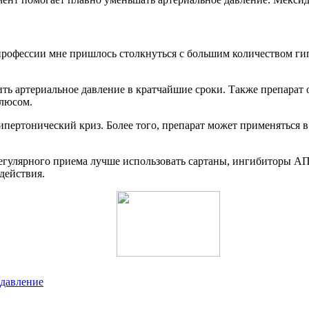
 профессии мне пришлось столкнуться с большим количеством г
ить артериальное давление в кратчайшие сроки. Также препара
плюсом.
 гипертонический криз. Более того, препарат может применяться
 регулярного приема лучше использовать сартаны, ингибиторы 
действия.
 давление