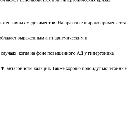
ипотензивных медикаментов. На практике широко применяется
т обладает выраженным антиаритмическим и
 в случаях, когда на фоне повышенного АД у гипертоника
АПФ, антагонисты кальция. Также хорошо подойдут мочегонные