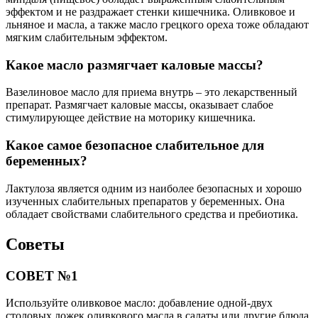
эффектом и не раздражает стенки кишечника. Оливковое и
льняное и масла, а также масло грецкого ореха тоже обладают
мягким слабительным эффектом.
Какое масло размягчает каловые массы?
Вазелиновое масло для приема внутрь – это лекарственный
препарат. Размягчает каловые массы, оказывает слабое
стимулирующее действие на моторику кишечника.
Какое самое безопасное слабительное для
беременных?
Лактулоза является одним из наиболее безопасных и хорошо
изученных слабительных препаратов у беременных. Она
обладает свойствами слабительного средства и пребиотика.
Советы
СОВЕТ №1
Используйте оливковое масло: добавление одной-двух
столовых ложек оливкового масла в салаты или другие блюда