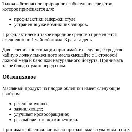
Тыква – безопасное природное слабительное средство,
которое применяется для:
профилактики задержки стула;
устранения уже возникших запоров.
Профилактически такое народное средство применяется
ежедневно по 1 чайной ложке 3 раза за день.
Для лечения констипации принимайте следующее средство:
чайную ложку тыквенного масла смешайте с 1 столовой
ложкой меда и баночкой натурального йогурта. Принимать
такое блюдо нужно перед сном.
Облепиховое
Масляный продукт из плодов облепихи имеет следующие
свойства:
регенерирующее;
заживляющее;
улучшает кровообращение;
расслабляет стенки кишечника.
Принимать облепиховое масло при задержке стула можно по 3