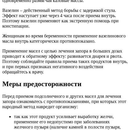
одновременно размягчая каловые массы.
Вазелин – действенный метод борьбы с задержкой стула.
Эффект наступает уже через 4 часа после приема внутрь.
Поэтому вазелин применяют как экстренную помощь при
констипации.
Женщинам во время беременности применение вазелинового
масла внутрь категорически противопоказано.
Применение масел с целью лечения запора в больших дозах
приводит к обратному эффекту: развивается диарея и рвота.
Поэтому соблюдайте правила приема таких продуктов внутрь,
и при первых признаках негативного воздействия
обращайтесь к врачу.
Меры предосторожности
Перед приемом подсолнечного и других масел для лечения
запора ознакомьтесь с противопоказаниями, при которых этот
народный метод навредит организму:
так как этот продукт усиливает выработку желчи,
применение его недопустимо при заболеваниях
желчного пузыря (наличие камней в полости пузыря,