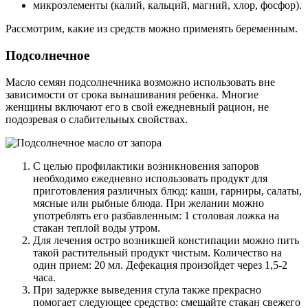
микроэлементы (калий, кальций, магний, хлор, фосфор).
Рассмотрим, какие из средств можно применять беременным.
Подсолнечное
Масло семян подсолнечника возможно использовать вне
зависимости от срока вынашивания ребенка. Многие
женщины включают его в свой ежедневный рацион, не
подозревая о слабительных свойствах.
С целью профилактики возникновения запоров
необходимо ежедневно использовать продукт для
приготовления различных блюд: каши, гарниры, салаты,
мясные или рыбные блюда. При желании можно
употреблять его разбавленным: 1 столовая ложка на
стакан теплой воды утром.
Для лечения остро возникшей констипации можно пить
такой растительный продукт чистым. Количество на
один прием: 20 мл. Дефекация произойдет через 1,5-2
часа.
При задержке выведения стула также прекрасно
помогает следующее средство: смешайте стакан свежего