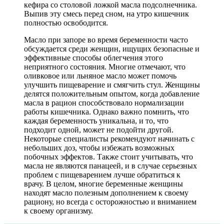
кефира со столовой ложкой масла подсолнечника.
Выпив эту смесь перед сном, на утро кишечник
полностью освободится.
Масло при запоре во время беременности часто
обсуждается среди женщин, ищущих безопасные и
эффективные способы облегчения этого
неприятного состояния. Многие отмечают, что
оливковое или льняное масло может помочь
улучшить пищеварение и смягчить стул. Женщины
делятся положительным опытом, когда добавление
масла в рацион способствовало нормализации
работы кишечника. Однако важно помнить, что
каждая беременность уникальна, и то, что
подходит одной, может не подойти другой.
Некоторые специалисты рекомендуют начинать с
небольших доз, чтобы избежать возможных
побочных эффектов. Также стоит учитывать, что
масла не являются панацеей, и в случае серьезных
проблем с пищеварением лучше обратиться к
врачу. В целом, многие беременные женщины
находят масло полезным дополнением к своему
рациону, но всегда с осторожностью и вниманием
к своему организму.