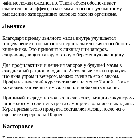
чайные ложки ежедневно. Такой объем обеспечивает
слабительный эффект, тем самым способствуя быстрому
выведению затвердевших каловых масс из организма.
Льняное
Благодаря приему льняного масла внутрь улучшается
пищеварение и повышается перистальтическая способность
кишечника. Это приводит к ликвидации запоров,
сопровождающих каждую вторую беременную женщину.
Для профилактики и лечения запоров у будущей мамы в
ежедневный рацион вводят по 2 столовые ложки продукта
изо льна утром и вечером, можно смешать его с медом.
Профилактический курс составляет не менее 7 дней. Также
возможно заправлять им салаты или добавлять в каши.
Принимайте средство только после консультации с акушером-
гинекологом, если нет угрозы самопроизвольного выкидыша.
Курс приема этого продукта составляет месяц, после чего
сделайте перерыв на 10 дней.
Касторовое