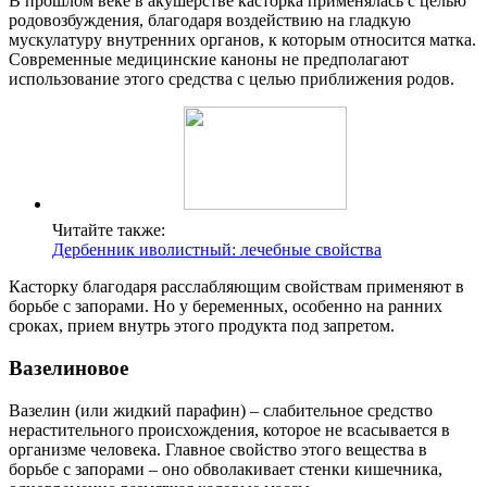
В прошлом веке в акушерстве касторка применялась с целью
родовозбуждения, благодаря воздействию на гладкую
мускулатуру внутренних органов, к которым относится матка.
Современные медицинские каноны не предполагают
использование этого средства с целью приближения родов.
Читайте также:
Дербенник иволистный: лечебные свойства
Касторку благодаря расслабляющим свойствам применяют в
борьбе с запорами. Но у беременных, особенно на ранних
сроках, прием внутрь этого продукта под запретом.
Вазелиновое
Вазелин (или жидкий парафин) – слабительное средство
нерастительного происхождения, которое не всасывается в
организме человека. Главное свойство этого вещества в
борьбе с запорами – оно обволакивает стенки кишечника,