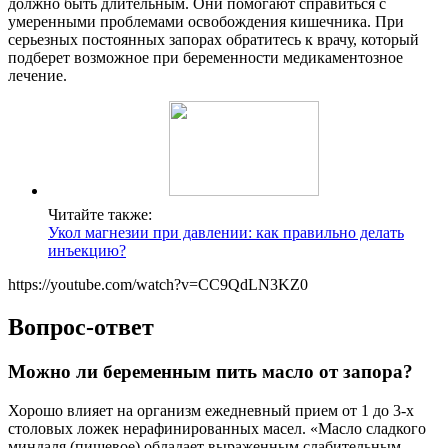
должно быть длительным. Они помогают справиться с
умеренными проблемами освобождения кишечника. При
серьезных постоянных запорах обратитесь к врачу, который
подберет возможное при беременности медикаментозное
лечение.
Читайте также:
Укол магнезии при давлении: как правильно делать
инъекцию?
https://youtube.com/watch?v=CC9QdLN3KZ0
Вопрос-ответ
Можно ли беременным пить масло от запора?
Хорошо влияет на организм ежедневный прием от 1 до 3-х
столовых ложек нерафинированных масел. «Масло сладкого
миндаля (пищевое) обладает выраженным слабительным