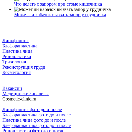
Что делать с запором при стоме кишечника
Может ли кабачок вызвать запор у грудничка
Липофилинг
Блефорапластика
Пластика лица
Ринопластика
Трихология
Реконструкция груди
Косметология
Вакансии
Медицинские анализы
Cosmetic-clinic.ru
Липофилинг фото до и после
Блефорапластика фото до и после
Пластика лица фото до и после
Блефорапластика фото до и после
Ринопластика фото до и после