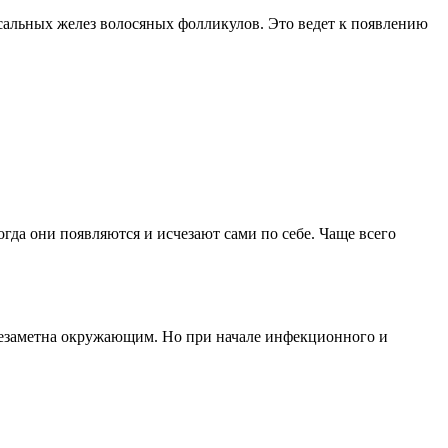
сальных желез волосяных фолликулов. Это ведет к появлению
огда они появляются и исчезают сами по себе. Чаще всего
 незаметна окружающим. Но при начале инфекционного и