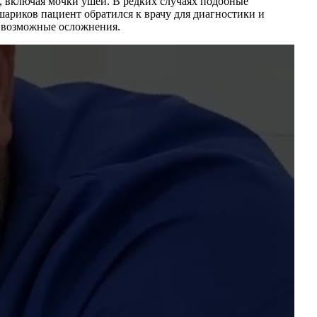
, включая мочки ушей. В редких случаях подобные
ариков пациент обратился к врачу для диагностики и
ь возможные осложнения.