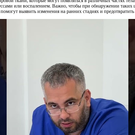
вой ткани, которые могут появляться в различных частях тела
ссами или воспалением. Важно, чтобы при обнаружении таких ш
 помогут выявить изменения на ранних стадиях и предотвратит