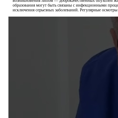
возникновения липом — доброкачественных опухолей жиро
образования могут быть связаны с инфекционными проце
исключения серьезных заболеваний. Регулярные осмотры