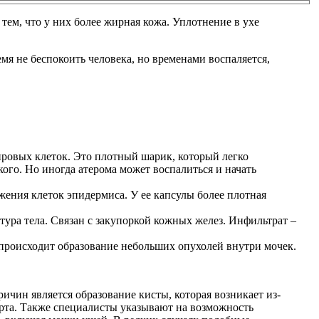
тем, что у них более жирная кожа. Уплотнение в ухе
мя не беспокоить человека, но временами воспаляется,
ировых клеток. Это плотный шарик, который легко
кого. Но иногда атерома может воспалиться и начать
жения клеток эпидермиса. У ее капсулы более плотная
тура тела. Связан с закупоркой кожных желез. Инфильтрат –
, происходит образование небольших опухолей внутри мочек.
ичин является образование кисты, которая возникает из-
орта. Также специалисты указывают на возможность