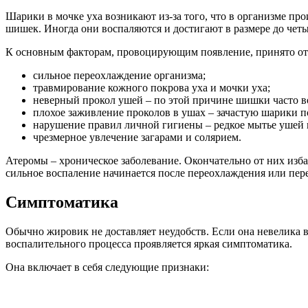
Шарики в мочке уха возникают из-за того, что в организме п
шишек. Иногда они воспаляются и достигают в размере до чет
К основным факторам, провоцирующим появление, принято от
сильное переохлаждение организма;
травмирование кожного покрова уха и мочки уха;
неверный прокол ушей – по этой причине шишки часто в
плохое заживление проколов в ушах – зачастую шарики п
нарушение правил личной гигиены – редкое мытье ушей 
чрезмерное увлечение загарами и солярием.
Атеромы – хроническое заболевание. Окончательно от них избав
сильное воспаление начинается после переохлаждения или пере
Симптоматика
Обычно жировик не доставляет неудобств. Если она невелика 
воспалительного процесса проявляется яркая симптоматика.
Она включает в себя следующие признаки: