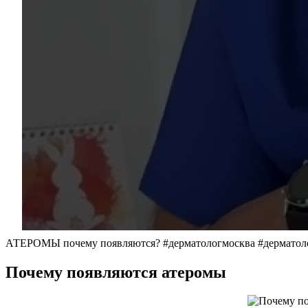
АТЕРОМЫ почему появляются? #дерматологмосква #дерматоло
Почему появляются атеромы