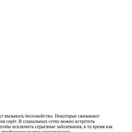
ут вызывать беспокойство. Некоторые связывают
ия серёг. В социальных сетях можно встретить
тобы исключить серьезные заболевания, в то время как
ь профессиональную консультацию.