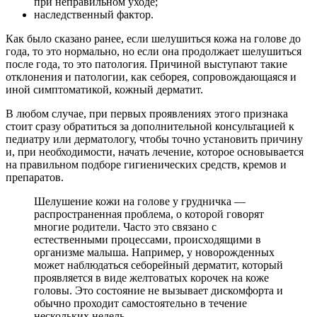
при неправильном уходе;
наследственный фактор.
Как было сказано ранее, если шелушиться кожа на голове до
года, то это нормально, но если она продолжает шелушиться
после года, то это патология. Причиной выступают такие
отклонения и патологии, как себорея, сопровождающаяся и
иной симптоматикой, кожный дерматит.
В любом случае, при первых проявлениях этого признака
стоит сразу обратиться за дополнительной консультацией к
педиатру или дерматологу, чтобы точно установить причину
и, при необходимости, начать лечение, которое основывается
на правильном подборе гигиенических средств, кремов и
препаратов.
Шелушение кожи на голове у грудничка —
распространенная проблема, о которой говорят
многие родители. Часто это связано с
естественными процессами, происходящими в
организме малыша. Например, у новорожденных
может наблюдаться себорейный дерматит, который
проявляется в виде желтоватых корочек на коже
головы. Это состояние не вызывает дискомфорта и
обычно проходит самостоятельно в течение
нескольких недель.