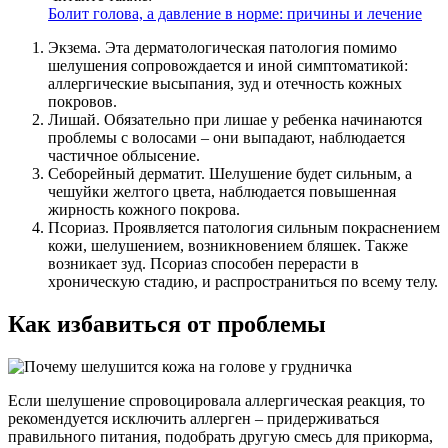
Болит голова, а давление в норме: причины и лечение
Экзема. Эта дерматологическая патология помимо
шелушения сопровождается и иной симптоматикой:
аллергические высыпания, зуд и отечность кожных
покровов.
Лишай. Обязательно при лишае у ребенка начинаются
проблемы с волосами – они выпадают, наблюдается
частичное облысение.
Себорейный дерматит. Шелушение будет сильным, а
чешуйки желтого цвета, наблюдается повышенная
жирность кожного покрова.
Псориаз. Проявляется патология сильным покраснением
кожи, шелушением, возникновением бляшек. Также
возникает зуд. Псориаз способен перерасти в
хроническую стадию, и распространиться по всему телу.
Как избавиться от проблемы
Если шелушение спровоцировала аллергическая реакция, то
рекомендуется исключить аллерген – придерживаться
правильного питания, подобрать другую смесь для прикорма,