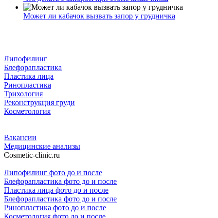
Может ли кабачок вызвать запор у грудничка
Липофилинг
Блефорапластика
Пластика лица
Ринопластика
Трихология
Реконструкция груди
Косметология
Вакансии
Медицинские анализы
Cosmetic-clinic.ru
Липофилинг фото до и после
Блефорапластика фото до и после
Пластика лица фото до и после
Блефорапластика фото до и после
Ринопластика фото до и после
Косметология фото до и после