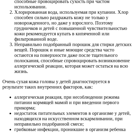
способные провоцировать сухость при частом
использовании.
Хлорированная вода, используемая при купании. Хлор
способен сильно раздражать кожу не только у
новорожденного, но даже у взрослого. Поэтому
грудничков и детей с повышенной чувствительностью
кожи рекомендуется купать в кипяченной или
фильтрованной воде.
Неправильно подобранный порошок для стирки детских
вещей. Порошок и иные моющие средства часто
остаются на поверхности даже после тщательного
полоскания, способные спровоцировать возникновение
аллергической реакции, которая может остаться на всю
жизнь.
Очень сухая кожа головы у детей диагностируется в
результате таких внутренних факторов, как:
аллергическая реакция, при несоблюдении режима
питании кормящей мамой и при введении первого
прикорма;
недостаток питательных элементов в организме у детей,
находящихся на искусственном вскармливании, при
неправильно подобранной смеси;
грибковые инфекции, проникшие в организм ребенка