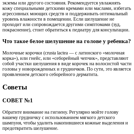
экземы или другого состояния. Рекомендуется увлажнять
кожу специальными детскими кремами или маслами, избегать
агрессивных моющих средств и поддерживать оптимальный
уровень влажности в помещении. Если шелушение не
проходит или сопровождается другими симптомами (зуд,
покраснение), стоит обратиться к педиатру для консультации.
Что такое белое шелушение на голове у ребенка?
Молочные корочки (crusta lactea — с латинского «молочная
корка»), или гнейс, или «себорейный чепчик», представляют
собой участки шелушения в виде корочек на волосистой части
головы у новорожденных и грудничков. По сути, это является
проявлением детского себорейного дерматита.
Советы
СОВЕТ №1
Обратите внимание на гигиену. Регулярно мойте голову
вашему грудничку с использованием мягкого детского
шампуня, чтобы удалить накопившиеся кожные выделения и
предотвратить шелушение.