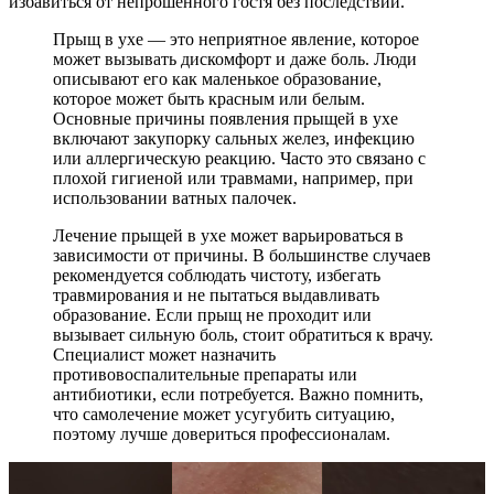
избавиться от непрошенного гостя без последствий.
Прыщ в ухе — это неприятное явление, которое
может вызывать дискомфорт и даже боль. Люди
описывают его как маленькое образование,
которое может быть красным или белым.
Основные причины появления прыщей в ухе
включают закупорку сальных желез, инфекцию
или аллергическую реакцию. Часто это связано с
плохой гигиеной или травмами, например, при
использовании ватных палочек.
Лечение прыщей в ухе может варьироваться в
зависимости от причины. В большинстве случаев
рекомендуется соблюдать чистоту, избегать
травмирования и не пытаться выдавливать
образование. Если прыщ не проходит или
вызывает сильную боль, стоит обратиться к врачу.
Специалист может назначить
противовоспалительные препараты или
антибиотики, если потребуется. Важно помнить,
что самолечение может усугубить ситуацию,
поэтому лучше довериться профессионалам.