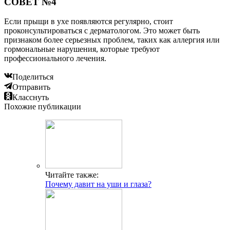
СОВЕТ №4
Если прыщи в ухе появляются регулярно, стоит
проконсультироваться с дерматологом. Это может быть
признаком более серьезных проблем, таких как аллергия или
гормональные нарушения, которые требуют
профессионального лечения.
Поделиться
Отправить
Класснуть
Похожие публикации
Читайте также:
Почему давит на уши и глаза?