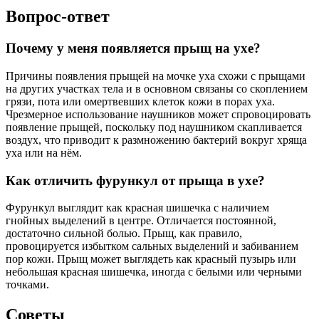
Вопрос-ответ
Почему у меня появляется прыщ на ухе?
Причины появления прыщей на мочке уха схожи с прыщами
на других участках тела и в основном связаны со скоплением
грязи, пота или омертвевших клеток кожи в порах уха.
Чрезмерное использование наушников может спровоцировать
появление прыщей, поскольку под наушником скапливается
воздух, что приводит к размножению бактерий вокруг хряща
уха или на нём.
Как отличить фурункул от прыща в ухе?
Фурункул выглядит как красная шишечка с наличием
гнойных выделений в центре. Отличается постоянной,
достаточно сильной болью. Прыщ, как правило,
провоцируется избытком сальных выделений и забиванием
пор кожи. Прыщ может выглядеть как красный пузырь или
небольшая красная шишечка, иногда с белыми или черными
точками.
Советы