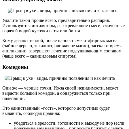
Удалить такой проще всего, предварительно распарив.
Используются ингаляторы, разогревающие смеси, смоченные
горячей водой кусочки ваты или бинта.
Кожу делают теплой, после наносят смеси эфирных масел
(чайное дерево, эвкалипт, оливковое масло), засекают время
аппликации, завершают лечение подсушивающим составом
(чаще всего – салициловым спиртом).
Комедоны
Они же — черные точки. Из-за своей невидимости, может
вырасти большой комедон, а обнаружиться только при
пальпации.
Это единственный «гость», которого допустимо будет
выдавить, соблюдая правила:
убедиться в зрелости, готовности к выходу из пор (если
поражение вам невидимо – попросите близких сделать