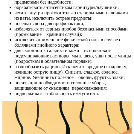
предметами без надобности;
обрабатывать антисептиком гарнитуры/наушники;
чесать внутри протоки только стерильными палочками
из ваты, исключить острые предметы;
посещать лора для профилактики;
избавляться от серных пробок безопасными способами
(промывание – крайний случай);
исключить применение физической силы в случае с
болячками гнойного характера;
для склонной к сальности кожи – использовать
подсушивающие растворы, мыть шею, уши после улицы
(подросткам в обязательном порядке);
разнообразить рацион. Исключить вредное (газировку,
излишне острую пищу). Снизить сладкое, соленое,
жирное. Увеличить полезное – овощи, фрукты, злаки;
носить при необходимости головные уборы,
защищающие от сквозняка, переохлаждения;
поддерживать стабильность иммунитета.