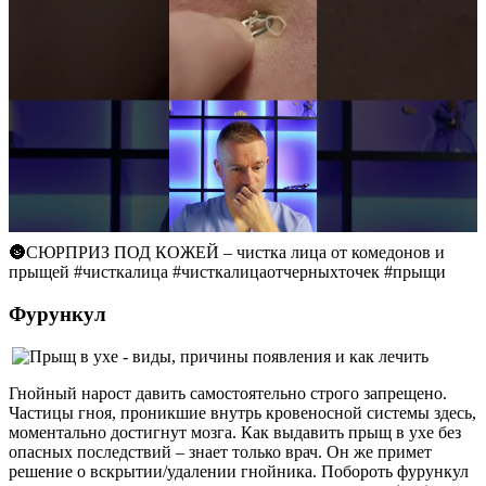
🌚СЮРПРИЗ ПОД КОЖЕЙ – чистка лица от комедонов и
прыщей #чисткалица #чисткалицаотчерныхточек #прыщи
Фурункул
Гнойный нарост давить самостоятельно строго запрещено.
Частицы гноя, проникшие внутрь кровеносной системы здесь,
моментально достигнут мозга. Как выдавить прыщ в ухе без
опасных последствий – знает только врач. Он же примет
решение о вскрытии/удалении гнойника. Побороть фурункул