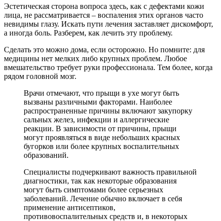
Эстетическая сторона вопроса здесь, как с дефектами кожи
лица, не рассматривается – воспаления этих органов часто
невидимы глазу. Искать пути лечения заставляет дискомфорт,
а иногда боль. Разберем, как лечить эту проблему.
Сделать это можно дома, если осторожно. Но помните: для
медицины нет мелких либо крупных проблем. Любое
вмешательство требует руки профессионала. Тем более, когда
рядом головной мозг.
Врачи отмечают, что прыщи в ухе могут быть
вызваны различными факторами. Наиболее
распространенные причины включают закупорку
сальных желез, инфекции и аллергические
реакции. В зависимости от причины, прыщи
могут проявляться в виде небольших красных
бугорков или более крупных воспалительных
образований.
Специалисты подчеркивают важность правильной
диагностики, так как некоторые образования
могут быть симптомами более серьезных
заболеваний. Лечение обычно включает в себя
применение антисептиков,
противовоспалительных средств и, в некоторых