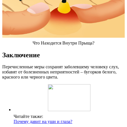
Что Находится Внутри Прыща?
Заключение
Перечисленные меры сохранят заболевшему человеку слух,
избавят от болезненных неприятностей – бугорков белого,
красного или черного цвета.
Читайте также:
Почему давит на уши и глаза?