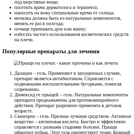
под шерстяные вещи;
посетить врача дерматолога и терапевта;
наносить на кожу специальные крема от солнца;
мочалка должна быть из натуральных компонентов,
менять ее раз в полгода;
почаще принимать душ или ванну;
избегать частого использования косметических средств
на плечи.
Популярные препараты для лечения
Далацин – гель. Применяют в запущенных случаях,
препарат является антибиотиком. Справляется с
подкожными воспалительными бугорками, помогая
созреванию.
Димексид от прыщей – гель. Натуральные компоненты
препарата предназначены для противомикробного
действия. Препарат разрешено применять в детском
возрасте.
Скинорен – гель. Признан лучшим средством. Активное
вещество – азелиновая кислота. Быстро и эффективно
справляется с разными стадиями болезни. Прыщи
образуют рубцы. Этот гель препятствует этому. Кожный