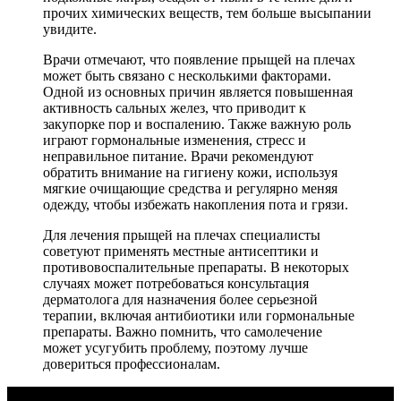
прочих химических веществ, тем больше высыпании
увидите.
Врачи отмечают, что появление прыщей на плечах
может быть связано с несколькими факторами.
Одной из основных причин является повышенная
активность сальных желез, что приводит к
закупорке пор и воспалению. Также важную роль
играют гормональные изменения, стресс и
неправильное питание. Врачи рекомендуют
обратить внимание на гигиену кожи, используя
мягкие очищающие средства и регулярно меняя
одежду, чтобы избежать накопления пота и грязи.
Для лечения прыщей на плечах специалисты
советуют применять местные антисептики и
противовоспалительные препараты. В некоторых
случаях может потребоваться консультация
дерматолога для назначения более серьезной
терапии, включая антибиотики или гормональные
препараты. Важно помнить, что самолечение
может усугубить проблему, поэтому лучше
довериться профессионалам.