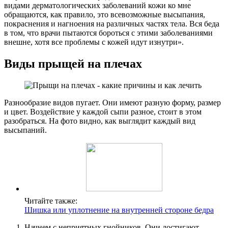
видами дерматологических заболеваний кожи ко мне
обращаются, как правило, это всевозможные высыпания,
покраснения и нагноения на различных частях тела. Вся беда
в том, что врачи пытаются бороться с этими заболеваниями
внешне, хотя все проблемы с кожей идут изнутри».
Виды прыщей на плечах
Разнообразие видов пугает. Они имеют разную форму, размер
и цвет. Воздействие у каждой сыпи разное, стоит в этом
разобраться. На фото видно, как выглядит каждый вид
высыпаний.
Читайте также:
Шишка или уплотнение на внутренней стороне бедра
Начнем с неприятных гнойников. Они достигают