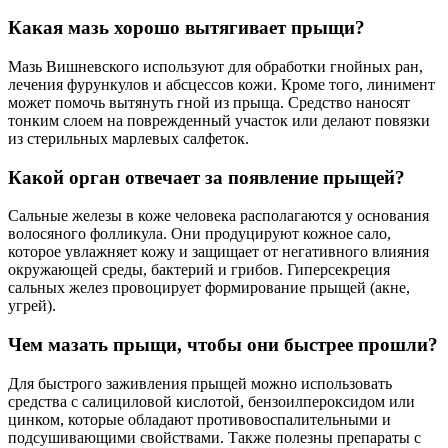
Какая мазь хорошо вытягивает прыщи?
Мазь Вишневского используют для обработки гнойных ран,
лечения фурункулов и абсцессов кожи. Кроме того, линимент
может помочь вытянуть гной из прыща. Средство наносят
тонким слоем на поврежденный участок или делают повязки
из стерильных марлевых салфеток.
Какой орган отвечает за появление прыщей?
Сальные железы в коже человека располагаются у основания
волосяного фолликула. Они продуцируют кожное сало,
которое увлажняет кожу и защищает от негативного влияния
окружающей среды, бактерий и грибов. Гиперсекреция
сальных желез провоцирует формирование прыщей (акне,
угрей).
Чем мазать прыщи, чтобы они быстрее прошли?
Для быстрого заживления прыщей можно использовать
средства с салициловой кислотой, бензоилпероксидом или
цинком, которые обладают противовоспалительными и
подсушивающими свойствами. Также полезны препараты с