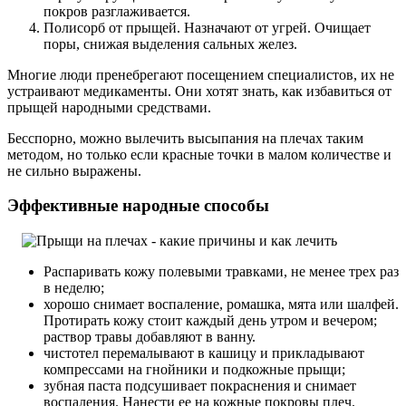
покров разглаживается.
Полисорб от прыщей. Назначают от угрей. Очищает
поры, снижая выделения сальных желез.
Многие люди пренебрегают посещением специалистов, их не
устраивают медикаменты. Они хотят знать, как избавиться от
прыщей народными средствами.
Бесспорно, можно вылечить высыпания на плечах таким
методом, но только если красные точки в малом количестве и
не сильно выражены.
Эффективные народные способы
Распаривать кожу полевыми травками, не менее трех раз
в неделю;
хорошо снимает воспаление, ромашка, мята или шалфей.
Протирать кожу стоит каждый день утром и вечером;
раствор травы добавляют в ванну.
чистотел перемалывают в кашицу и прикладывают
компрессами на гнойники и подкожные прыщи;
зубная паста подсушивает покраснения и снимает
воспаления. Нанести ее на кожные покровы плеч.