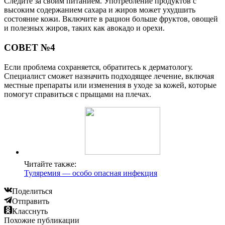
Следите за своим питанием. Употребление продуктов с
высоким содержанием сахара и жиров может ухудшить
состояние кожи. Включите в рацион больше фруктов, овощей
и полезных жиров, таких как авокадо и орехи.
СОВЕТ №4
Если проблема сохраняется, обратитесь к дерматологу.
Специалист сможет назначить подходящее лечение, включая
местные препараты или изменения в уходе за кожей, которые
помогут справиться с прыщами на плечах.
Читайте также:
Туляремия — особо опасная инфекция
Поделиться
Отправить
Класснуть
Похожие публикации