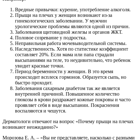
Вредные привычки: курение, употребление алкоголя.
Прыщи на плечах у женщин возникают из-за
гинекологических заболевании. У мужчин
урологические проблемы являются одной из причин.
Заболевания щитовидной железы и органов ЖКТ.
Половое созревание у подростка.
Неправильная работа мочевыводительной системы.
Наследственность. Хотя по статистике коэффициент
составляет 20%. Если мама или папа страдали
высыпаниями на теле, то неудивительно, что ребенок
увидит красные точки.
Период беременности у женщин. В это время
происходит всплеск гормонов. Образуется сыпь, но
быстро проходит.
Заболевания сахарным диабетом так же является
внутренней причиной. Повышенное количество
глюкозы в крови раздражает кожные покровы и часто
проявляет себя в виде высыпании. Покраснения
воспаляются и чешутся.
Дерматологи отвечают на вопрос «Почему прыщи на плечах
возникают неожиданно?»
Морозова Е. А. – «Вы не представляете, насколько с разными