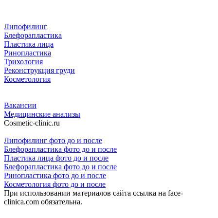
Липофилинг
Блефорапластика
Пластика лица
Ринопластика
Трихология
Реконструкция груди
Косметология
Вакансии
Медицинские анализы
Cosmetic-clinic.ru
Липофилинг фото до и после
Блефорапластика фото до и после
Пластика лица фото до и после
Блефорапластика фото до и после
Ринопластика фото до и после
Косметология фото до и после
При использовании материалов сайта ссылка на face-
clinica.com обязательна.