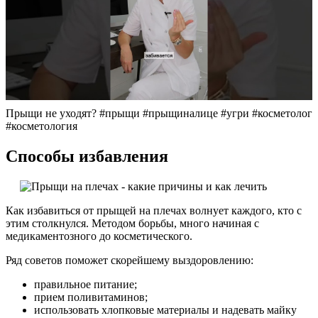
Прыщи не уходят? #прыщи #прыщиналице #угри #косметолог
#косметология
Способы избавления
Как избавиться от прыщей на плечах волнует каждого, кто с
этим столкнулся. Методом борьбы, много начиная с
медикаментозного до косметического.
Ряд советов поможет скорейшему выздоровлению:
правильное питание;
прием поливитаминов;
использовать хлопковые материалы и надевать майку