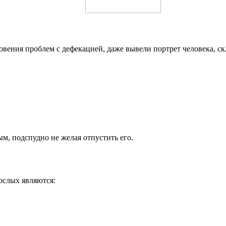
ения проблем с дефекацией, даже вывели портрет человека, ск
м, подспудно не желая отпустить его.
ослых являются: