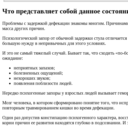
Что представляет собой данное состоян
Проблемы с задержкой дефекации знакомы многим. Причинами 
масса других причин.
Психологический запор от обычной задержки стула отличается 
большую нужду в непривычных для этого условиях.
И это не самый тяжелый случай. Бывает так, что сходить «по
ожидание:
неприятных запахов;
болезненных ощущений;
нехороших звуков;
появления поблизости людей.
Нередко психогенные запоры у взрослых людей вызывает гемор
Мозг человека, в котором сформировано понятие того, что исп
повторным травмированием кишки во время дефекации.
Один раз допустив констипацию психогенного характера, вос
корни причин ее развития находятся глубоко в подсознании. И