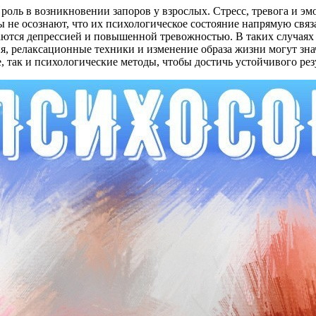
 роль в возникновении запоров у взрослых. Стресс, тревога и э
ы не осознают, что их психологическое состояние напрямую свя
ются депрессией и повышенной тревожностью. В таких случаях в
, релаксационные техники и изменение образа жизни могут зн
 так и психологические методы, чтобы достичь устойчивого рез