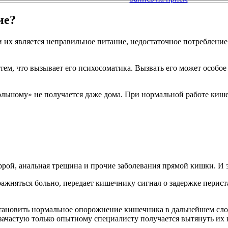
ие?
их является неправильное питание, недостаточное потребление
тем, что вызывает его психосоматика. Вызвать его может особое
-большому» не получается даже дома. При нормальной работе ки
рой, анальная трещина и прочие заболевания прямой кишки. И э
ражняться больно, передает кишечнику сигнал о задержке перист
становить нормальное опорожнение кишечника в дальнейшем сло
 зачастую только опытному специалисту получается вытянуть их 