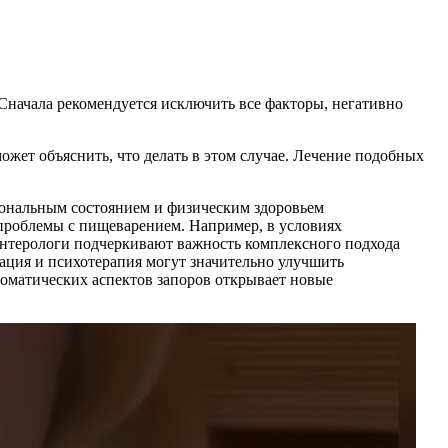
Сначала рекомендуется исключить все факторы, негативно
ожет объяснить, что делать в этом случае. Лечение подобных
иональным состоянием и физическим здоровьем
ь проблемы с пищеварением. Например, в условиях
оэнтерологи подчеркивают важность комплексного подхода
ация и психотерапия могут значительно улучшить
соматических аспектов запоров открывает новые