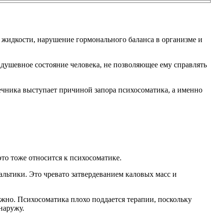
 жидкости, нарушение гормонального баланса в организме и
 душевное состояние человека, не позволяющее ему справлять
шечника выступает причиной запора психосоматика, а именно
то тоже относится к психосоматике.
альтики. Это чревато затвердеванием каловых масс и
жно. Психосоматика плохо поддается терапии, поскольку
наружу.