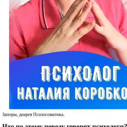
Запоры, диарея Психосоматика.
Что по этому поводу говорят психологи