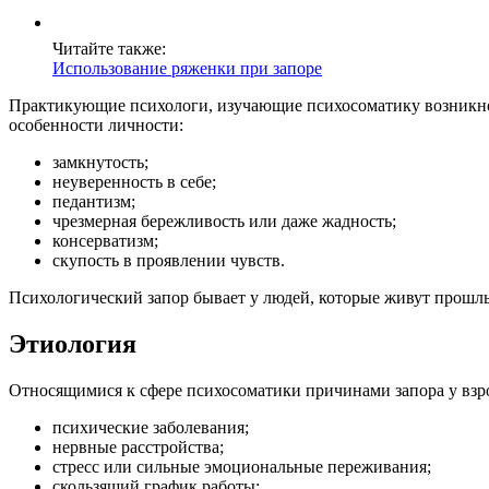
Читайте также:
Использование ряженки при запоре
Практикующие психологи, изучающие психосоматику возникнов
особенности личности:
замкнутость;
неуверенность в себе;
педантизм;
чрезмерная бережливость или даже жадность;
консерватизм;
скупость в проявлении чувств.
Психологический запор бывает у людей, которые живут прошлы
Этиология
Относящимися к сфере психосоматики причинами запора у взр
психические заболевания;
нервные расстройства;
стресс или сильные эмоциональные переживания;
скользящий график работы;