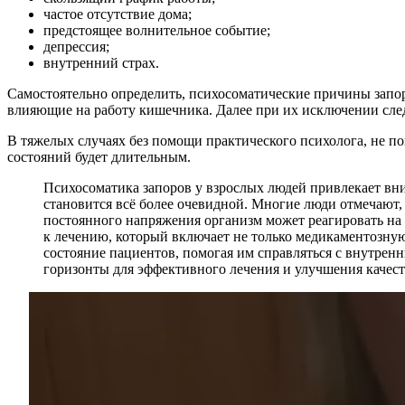
частое отсутствие дома;
предстоящее волнительное событие;
депрессия;
внутренний страх.
Самостоятельно определить, психосоматические причины запо
влияющие на работу кишечника. Далее при их исключении следу
В тяжелых случаях без помощи практического психолога, не по
состояний будет длительным.
Психосоматика запоров у взрослых людей привлекает вн
становится всё более очевидной. Многие люди отмечают, 
постоянного напряжения организм может реагировать на 
к лечению, который включает не только медикаментозную
состояние пациентов, помогая им справляться с внутрен
горизонты для эффективного лечения и улучшения качест