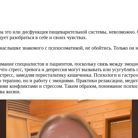
ра это или дисфункция пищеварительной системы, невозможно. 
ет разобраться в себе и своих чувствах.
наслышке знакомого с психосоматикой, не обойтись. Только он м
имание специалистов и пациентов, поскольку связь между эмоц
что стресс, тревога и депрессия могут вызывать или усугублят
стресс, замедляя перистальтику кишечника. Психологи и гастр
 терапию, но и работу с эмоциями. Практики релаксации, медит
ними конфликтами и стрессом. Таким образом, понимание психо
ва жизни.