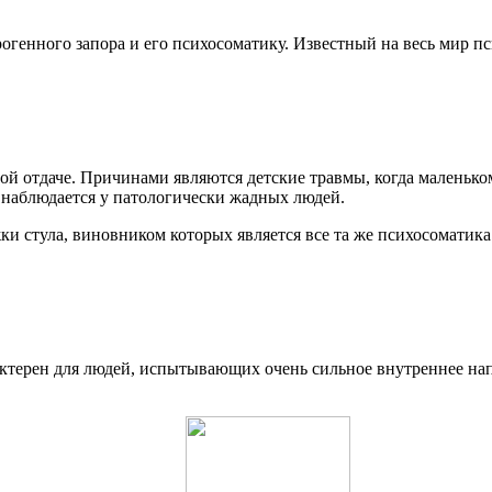
огенного запора и его психосоматику. Известный на весь мир п
й отдаче. Причинами являются детские травмы, когда маленько
р наблюдается у патологически жадных людей.
и стула, виновником которых является все та же психосоматика
ктерен для людей, испытывающих очень сильное внутреннее нап