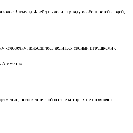
сихолог Зигмунд Фрейд выделил триаду особенностей людей,
му человечку приходилось делиться своими игрушками с
. А именно:
ряжение, положение в обществе которых не позволяет