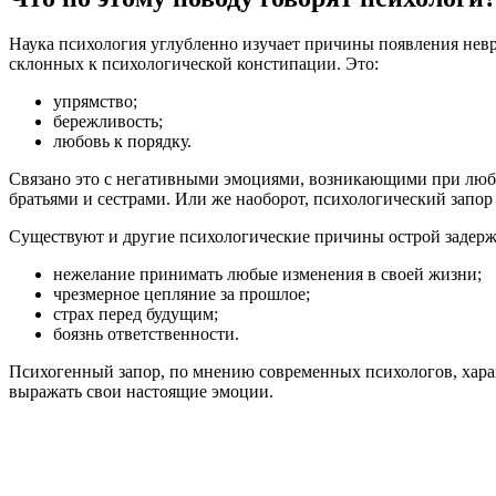
Наука психология углубленно изучает причины появления невр
склонных к психологической констипации. Это:
упрямство;
бережливость;
любовь к порядку.
Связано это с негативными эмоциями, возникающими при любо
братьями и сестрами. Или же наоборот, психологический запо
Существуют и другие психологические причины острой задержк
нежелание принимать любые изменения в своей жизни;
чрезмерное цепляние за прошлое;
страх перед будущим;
боязнь ответственности.
Психогенный запор, по мнению современных психологов, хара
выражать свои настоящие эмоции.