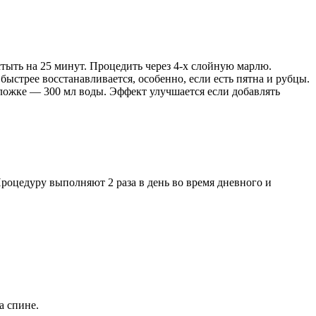
тыть на 25 минут. Процедить через 4-х слойную марлю.
ыстрее восстанавливается, особенно, если есть пятна и рубцы.
 ложке — 300 мл воды. Эффект улучшается если добавлять
роцедуру выполняют 2 раза в день во время дневного и
а спине.