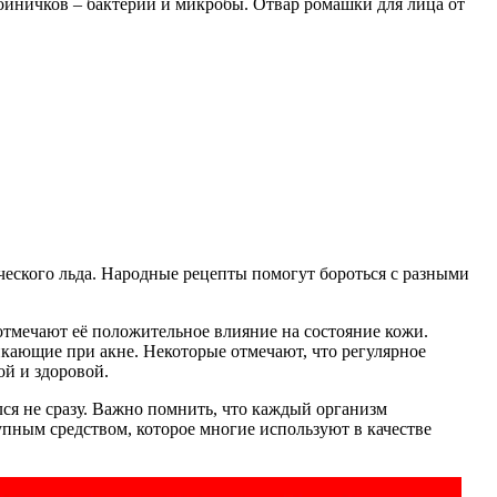
йничков – бактерии и микробы. Отвар ромашки для лица от
ческого льда. Народные рецепты помогут бороться с разными
отмечают её положительное влияние на состояние кожи.
икающие при акне. Некоторые отмечают, что регулярное
ой и здоровой.
ся не сразу. Важно помнить, что каждый организм
упным средством, которое многие используют в качестве