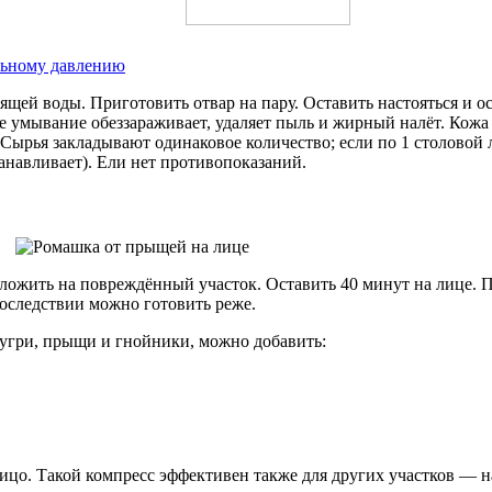
альному давлению
щей воды. Приготовить отвар на пару. Оставить настояться и ос
 умывание обеззараживает, удаляет пыль и жирный налёт. Кожа б
. Сырья закладывают одинаковое количество; если по 1 столовой
танавливает). Ели нет противопоказаний.
ложить на повреждённый участок. Оставить 40 минут на лице. П
последствии можно готовить реже.
 угри, прыщи и гнойники, можно добавить:
лицо. Такой компресс эффективен также для других участков — н