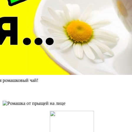
я ромашковый чай!