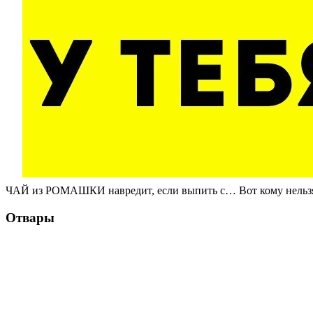
ЧАЙ из РОМАШКИ навредит, если выпить с… Вот кому нельз
Отвары