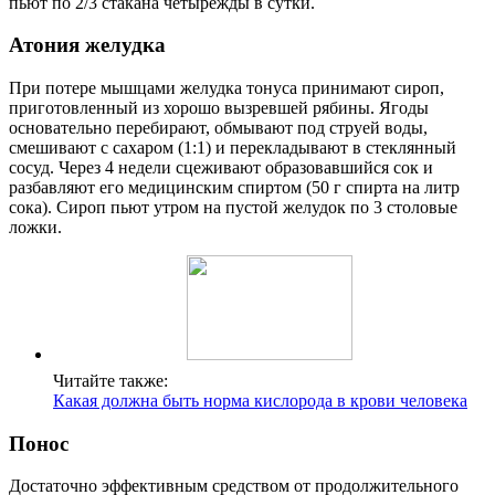
пьют по 2/3 стакана четырежды в сутки.
Атония желудка
При потере мышцами желудка тонуса принимают сироп,
приготовленный из хорошо вызревшей рябины. Ягоды
основательно перебирают, обмывают под струей воды,
смешивают с сахаром (1:1) и перекладывают в стеклянный
сосуд. Через 4 недели сцеживают образовавшийся сок и
разбавляют его медицинским спиртом (50 г спирта на литр
сока). Сироп пьют утром на пустой желудок по 3 столовые
ложки.
Читайте также:
Какая должна быть норма кислорода в крови человека
Понос
Достаточно эффективным средством от продолжительного