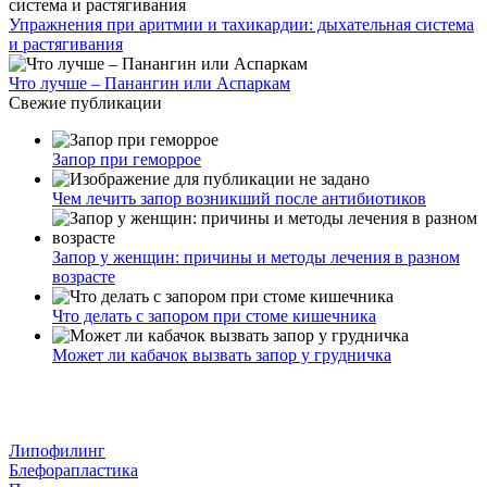
Упражнения при аритмии и тахикардии: дыхательная система
и растягивания
Что лучше – Панангин или Аспаркам
Свежие публикации
Запор при геморрое
Чем лечить запор возникший после антибиотиков
Запор у женщин: причины и методы лечения в разном
возрасте
Что делать с запором при стоме кишечника
Может ли кабачок вызвать запор у грудничка
Липофилинг
Блефорапластика