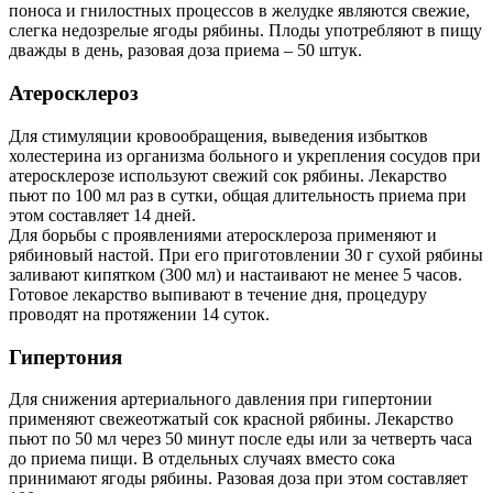
поноса и гнилостных процессов в желудке являются свежие,
слегка недозрелые ягоды рябины. Плоды употребляют в пищу
дважды в день, разовая доза приема – 50 штук.
Атеросклероз
Для стимуляции кровообращения, выведения избытков
холестерина из организма больного и укрепления сосудов при
атеросклерозе используют свежий сок рябины. Лекарство
пьют по 100 мл раз в сутки, общая длительность приема при
этом составляет 14 дней.
Для борьбы с проявлениями атеросклероза применяют и
рябиновый настой. При его приготовлении 30 г сухой рябины
заливают кипятком (300 мл) и настаивают не менее 5 часов.
Готовое лекарство выпивают в течение дня, процедуру
проводят на протяжении 14 суток.
Гипертония
Для снижения артериального давления при гипертонии
применяют свежеотжатый сок красной рябины. Лекарство
пьют по 50 мл через 50 минут после еды или за четверть часа
до приема пищи. В отдельных случаях вместо сока
принимают ягоды рябины. Разовая доза при этом составляет