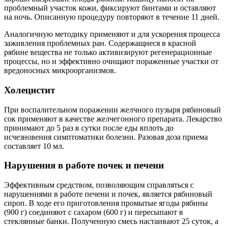
проблемный участок кожи, фиксируют бинтами и оставляют
на ночь. Описанную процедуру повторяют в течение 11 дней.
Аналогичную методику применяют и для ускорения процесса
заживления проблемных ран. Содержащиеся в красной
рябине вещества не только активизируют регенерационные
процессы, но и эффективно очищают пораженные участки от
вредоносных микроорганизмов.
Холецистит
При воспалительном поражении желчного пузыря рябиновый
сок применяют в качестве желчегонного препарата. Лекарство
принимают до 5 раз в сутки после еды вплоть до
исчезновения симптоматики болезни. Разовая доза приема
составляет 10 мл.
Нарушения в работе почек и печени
Эффективным средством, позволяющим справляться с
нарушениями в работе печени и почек, является рябиновый
сироп. В ходе его приготовления промытые ягоды рябины
(900 г) соединяют с сахаром (600 г) и пересыпают в
стеклянные банки. Полученную смесь настаивают 25 суток, а