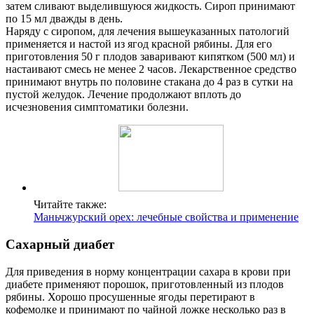
затем сливают выделившуюся жидкость. Сироп принимают
по 15 мл дважды в день.
Наряду с сиропом, для лечения вышеуказанных патологий
применяется и настой из ягод красной рябины. Для его
приготовления 50 г плодов заваривают кипятком (500 мл) и
настаивают смесь не менее 2 часов. Лекарственное средство
принимают внутрь по половине стакана до 4 раз в сутки на
пустой желудок. Лечение продолжают вплоть до
исчезновения симптоматики болезни.
Читайте также:
Маньчжурский орех: лечебные свойства и применение
Сахарный диабет
Для приведения в норму концентрации сахара в крови при
диабете применяют порошок, приготовленный из плодов
рябины. Хорошо просушенные ягоды перетирают в
кофемолке и принимают по чайной ложке несколько раз в