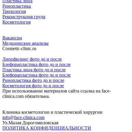
Пластика лица
Ринопластика
Трихология
Реконструкция груди
Косметология
Вакансии
Медицинские анализы
Cosmetic-clinic.ru
Липофилинг фото до и после
Блефорапластика фото до и после
Пластика лица фото до и после
Блефорапластика фото до и после
Ринопластика фото до и после
Косметология фото до и после
При использовании материалов сайта ссылка на face-
clinica.com обязательна.
Клиника косметологии и пластической хирургии
info@face-clinica.com
Ул.Малая Дорогомиловская
ПОЛИТИКА КОНФИДЕНЦИАЛЬНОСТИ