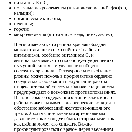
витамины E и C;
полезные макроэлементы (в том числе магний, фосфор,
кальций);
органические кислоты;
пектины;
горечи;
микроэлементы (в том числе медь, цинк, железо).
Врачи отмечают, что рябина красная обладает
множеством полезных свойств. Она богата
витаминами, особенно витамином C, и
антиоксидантами, что способствует укреплению
иммунной системы и улучшению общего
состояния организма. Регулярное употребление
рябины может помочь в профилактике сердечно-
сосудистых заболеваний и улучшении работы
пищеварительной системы. Однако специалисты
предупреждают о возможных противопоказаниях.
Из-за высокого содержания органических кислот
рябина может вызывать аллергические реакции и
обострение заболеваний желудочно-кишечного
тракта. Людям с пониженным артериальным
давлением также следует быть осторожными, так
как рябина может его снижать. Важно
проконсультироваться с врачом перед введением