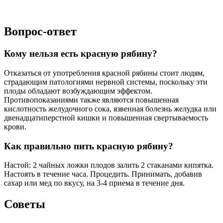
Вопрос-ответ
Кому нельзя есть красную рябину?
Отказаться от употребления красной рябины стоит людям,
страдающим патологиями нервной системы, поскольку эти
плоды обладают возбуждающим эффектом.
Противопоказаниями также являются повышенная
кислотность желудочного сока, язвенная болезнь желудка или
двенадцатиперстной кишки и повышенная свертываемость
крови.
Как правильно пить красную рябину?
Настой: 2 чайных ложки плодов залить 2 стаканами кипятка.
Настоять в течение часа. Процедить. Принимать, добавив
сахар или мед по вкусу, на 3-4 приема в течение дня.
Советы