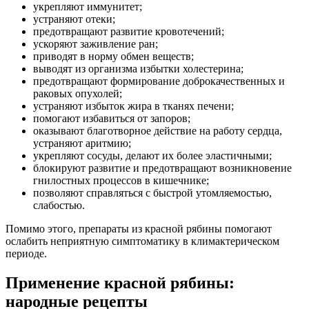
укрепляют иммунитет;
устраняют отеки;
предотвращают развитие кровотечений;
ускоряют заживление ран;
приводят в норму обмен веществ;
выводят из организма избытки холестерина;
предотвращают формирование доброкачественных и
раковых опухолей;
устраняют избыток жира в тканях печени;
помогают избавиться от запоров;
оказывают благотворное действие на работу сердца,
устраняют аритмию;
укрепляют сосуды, делают их более эластичными;
блокируют развитие и предотвращают возникновение
гнилостных процессов в кишечнике;
позволяют справляться с быстрой утомляемостью,
слабостью.
Помимо этого, препараты из красной рябины помогают
ослабить неприятную симптоматику в климактерическом
периоде.
Применение красной рябины:
народные рецепты