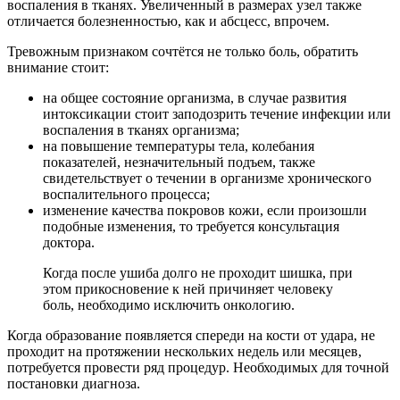
воспаления в тканях. Увеличенный в размерах узел также
отличается болезненностью, как и абсцесс, впрочем.
Тревожным признаком сочтётся не только боль, обратить
внимание стоит:
на общее состояние организма, в случае развития
интоксикации стоит заподозрить течение инфекции или
воспаления в тканях организма;
на повышение температуры тела, колебания
показателей, незначительный подъем, также
свидетельствует о течении в организме хронического
воспалительного процесса;
изменение качества покровов кожи, если произошли
подобные изменения, то требуется консультация
доктора.
Когда после ушиба долго не проходит шишка, при
этом прикосновение к ней причиняет человеку
боль, необходимо исключить онкологию.
Когда образование появляется спереди на кости от удара, не
проходит на протяжении нескольких недель или месяцев,
потребуется провести ряд процедур. Необходимых для точной
постановки диагноза.