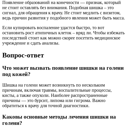
Появление образований на конечности — признак, который
не стоит оставлять без внимания. Подобная шишка – это
сигнал, для обращения к врачу. Не стоит медлить с визитом,
ведь причин развития у подобного явления может быть масса.
Если купировать воспаление удастся быстро, то вот
остановить рост атипичных клеток – вряд ли. Чтобы избежать
последствий стоит как можно скорее посетить медицинское
учреждение и сдать анализы.
Вопрос-ответ
Что может вызвать появление шишки на голени
под кожей?
Шишка на голени может возникнуть по нескольким
причинам, включая травмы, воспалительные процессы,
кисты, а также опухоли. Наиболее распространенные
причины — это бурсит, липома или гигрома. Важно
обратиться к врачу для точной диагностики.
Каковы основные методы лечения шишки на
голени?