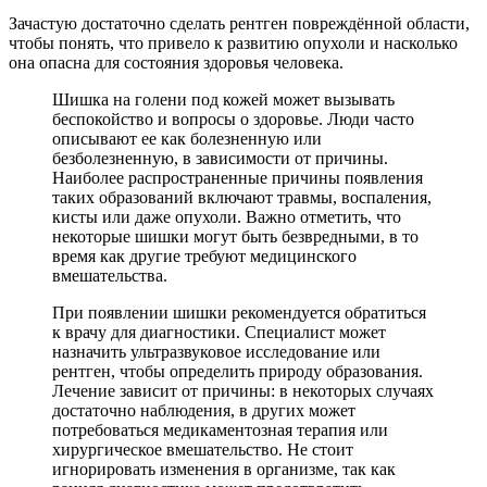
Зачастую достаточно сделать рентген повреждённой области,
чтобы понять, что привело к развитию опухоли и насколько
она опасна для состояния здоровья человека.
Шишка на голени под кожей может вызывать
беспокойство и вопросы о здоровье. Люди часто
описывают ее как болезненную или
безболезненную, в зависимости от причины.
Наиболее распространенные причины появления
таких образований включают травмы, воспаления,
кисты или даже опухоли. Важно отметить, что
некоторые шишки могут быть безвредными, в то
время как другие требуют медицинского
вмешательства.
При появлении шишки рекомендуется обратиться
к врачу для диагностики. Специалист может
назначить ультразвуковое исследование или
рентген, чтобы определить природу образования.
Лечение зависит от причины: в некоторых случаях
достаточно наблюдения, в других может
потребоваться медикаментозная терапия или
хирургическое вмешательство. Не стоит
игнорировать изменения в организме, так как