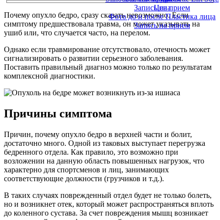
Запись на прием
Цена
Почему опухло бедро, сразу сказать невозможно. Если
Фото до и после Пластика лица
симптому предшествовала травма, он может указывать на
Запись на прием
ушиб или, что случается часто, на перелом.
Однако если травмирование отсутствовало, отечность может
сигнализировать о развитии серьезного заболевания.
Поставить правильный диагноз можно только по результатам
комплексной диагностики.
Причины симптома
Причин, почему опухло бедро в верхней части и болит,
достаточно много. Одной из таковых выступает перегрузка
бедренного отдела. Как правило, это возможно при
возложении на данную область повышенных нагрузок, что
характерно для спортсменов и лиц, занимающих
соответствующие должности (грузчиков и т.д.).
В таких случаях поврежденный отдел будет не только болеть,
но и возникнет отек, который может распространяться вплоть
до коленного сустава. За счет повреждения мышц возникает