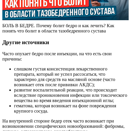
БОЛЬ В БЕДРЕ. Почему болит бедро и как лечить? Как
понять что болит в области тазобедренного сустава
Другие источники
Часто опухает бедро после инъекции, на что есть свои
причины:
слишком густая консистенция лекарственного
препарата, который не успел рассосаться, что
характерно для средств на масляной основе (часто
возникает отек после прививки АКДС);
развитие воспалительной реакции, что происходит
вследствие проникновения инфекции или токсического
вещества во время введения инъекционной иглы;
гематома, которая возникает на фоне повреждения
крупного сосуда.
На внутренней стороне бедер отек часто возникает при
возникновении специфических новообразований: фибромы,