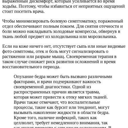
выраженный дискомфорт, который усиливается во время
ходьбы. Поэтому, чтобы избавиться от неприятных ощущений
стоит посетить врача.
Чтобы минимизировать болевую симптоматику, пораженный
отдел обеспечивают полным покоем. Для снятия отечности и
боли можно накладывать холодовые компрессы, обвернув в
ткань любой предмет из холодильника или морозильника.
Если на коже ничего нет, отсутствует сыпь или иные видимые
фото-симптомы, отек и боль могут сигнализировать о
растяжении или разрыве мышц. Своевременная терапия в
таком случае снижает риск развития осложнений и время
восстановительного периода.
Опухание бедра может быть вызвано различными
факторами, и врачи подчеркивают важность
своевременной диагностики. Одной из
распространенных причин является травма,
которая может привести к отеку мягких тканей.
Врачи также отмечают, что воспалительные
процессы, такие как бурсит или тендинит, могут
вызывать накопление жидкости в области бедра.
Кроме того, наличие инфекций, таких как
целлюлит, требует немедленного внимания, так
как может привести к серьезным осложнениям. В