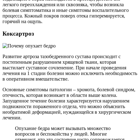
легкого переохлаждения или сквозняка, чтобы возникла
болевая симптоматика и иные симптомы воспалительного
процесса. Кожный покров поверх отека гиперемируется,
горячий на ощупь.
Коксартроз
Развитие артроза тазобедренного сустава происходит с
постепенным разрушением хрящевой ткани, которая
выстилает суставное сочленение. При начале проведения
лечения на 1 стадии болезни можно исключить необходимость
в оперативном вмешательстве.
Основные симптомы патологии – хромота, болевой синдром,
отечность, которая возникает в области выше колена.
Запущенное течение болезни характеризуется нарушением
подвижности пораженного отдела, что можно объяснить
необратимой деформацией, нуждающейся в хирургическом
лечении.
Опухание бедра может вызывать множество
вопросов и беспокойства у людей. Многие
отмечают, что это состояние часто сопровождается