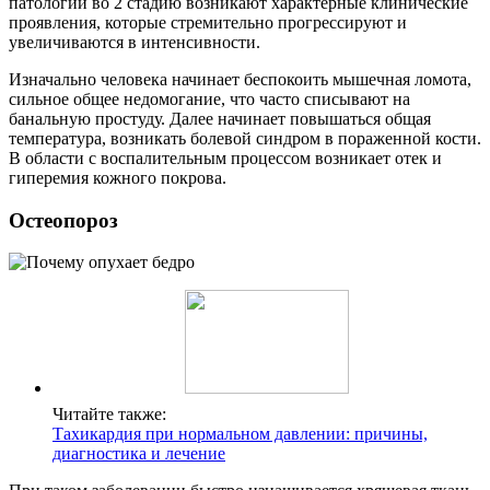
патологии во 2 стадию возникают характерные клинические
проявления, которые стремительно прогрессируют и
увеличиваются в интенсивности.
Изначально человека начинает беспокоить мышечная ломота,
сильное общее недомогание, что часто списывают на
банальную простуду. Далее начинает повышаться общая
температура, возникать болевой синдром в пораженной кости.
В области с воспалительным процессом возникает отек и
гиперемия кожного покрова.
Остеопороз
Читайте также:
Тахикардия при нормальном давлении: причины,
диагностика и лечение