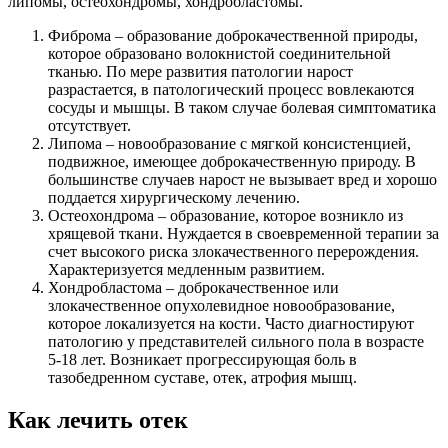
липомы, остеохондромы, хондробластомы.
Фиброма – образование доброкачественной природы,
которое образовано волокнистой соединительной
тканью. По мере развития патологии нарост
разрастается, в патологический процесс вовлекаются
сосуды и мышцы. В таком случае болевая симптоматика
отсутствует.
Липома – новообразование с мягкой консистенцией,
подвижное, имеющее доброкачественную природу. В
большинстве случаев нарост не вызывает вред и хорошо
поддается хирургическому лечению.
Остеохондрома – образование, которое возникло из
хрящевой ткани. Нуждается в своевременной терапии за
счет высокого риска злокачественного перерождения.
Характеризуется медленным развитием.
Хондробластома – доброкачественное или
злокачественное опухолевидное новообразование,
которое локализуется на кости. Часто диагностируют
патологию у представителей сильного пола в возрасте
5-18 лет. Возникает прогрессирующая боль в
тазобедренном суставе, отек, атрофия мышц.
Как лечить отек