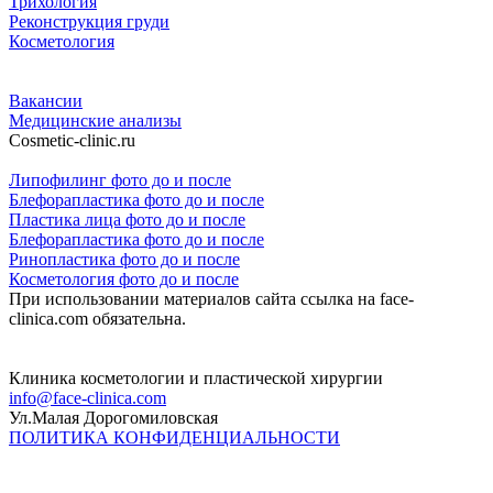
Трихология
Реконструкция груди
Косметология
Вакансии
Медицинские анализы
Cosmetic-clinic.ru
Липофилинг фото до и после
Блефорапластика фото до и после
Пластика лица фото до и после
Блефорапластика фото до и после
Ринопластика фото до и после
Косметология фото до и после
При использовании материалов сайта ссылка на face-
clinica.com обязательна.
Клиника косметологии и пластической хирургии
info@face-clinica.com
Ул.Малая Дорогомиловская
ПОЛИТИКА КОНФИДЕНЦИАЛЬНОСТИ