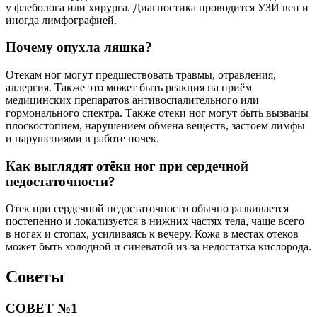
у флеболога или хирурга. Диагностика проводится УЗИ вен и
иногда лимфографией.
Почему опухла ляшка?
Отекам ног могут предшествовать травмы, отравления,
аллергия. Также это может быть реакция на приём
медицинских препаратов антивоспалительного или
гормонального спектра. Также отеки ног могут быть вызваны
плоскостопием, нарушением обмена веществ, застоем лимфы
и нарушениями в работе почек.
Как выглядят отёки ног при сердечной
недостаточности?
Отек при сердечной недостаточности обычно развивается
постепенно и локализуется в нижних частях тела, чаще всего
в ногах и стопах, усиливаясь к вечеру. Кожа в местах отеков
может быть холодной и синеватой из-за недостатка кислорода.
Советы
СОВЕТ №1