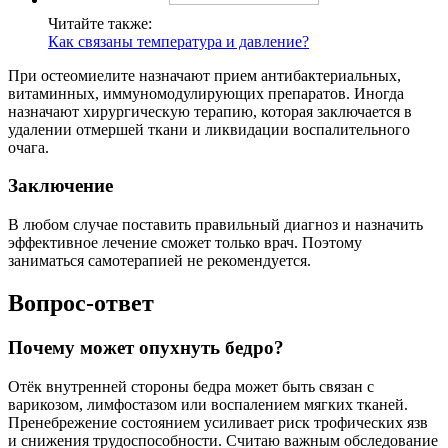
Читайте также:
Как связаны температура и давление?
При остеомиелите назначают прием антибактериальных,
витаминных, иммуномодулирующих препаратов. Иногда
назначают хирургическую терапию, которая заключается в
удалении отмершей ткани и ликвидации воспалительного
очага.
Заключение
В любом случае поставить правильный диагноз и назначить
эффективное лечение сможет только врач. Поэтому
заниматься самотерапией не рекомендуется.
Вопрос-ответ
Почему может опухнуть бедро?
Отёк внутренней стороны бедра может быть связан с
варикозом, лимфостазом или воспалением мягких тканей.
Пренебрежение состоянием усиливает риск трофических язв
и снижения трудоспособности. Считаю важным обследование