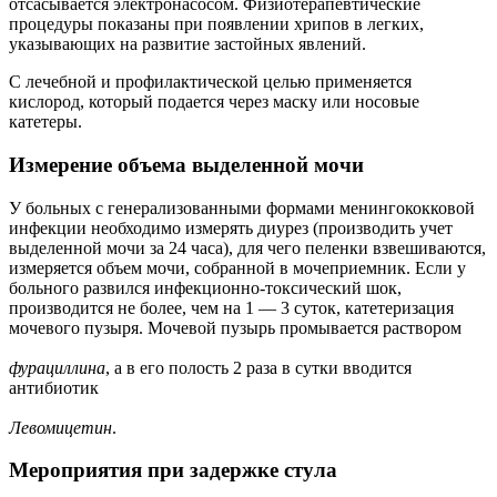
отсасывается электронасосом. Физиотерапевтические
процедуры показаны при появлении хрипов в легких,
указывающих на развитие застойных явлений.
С лечебной и профилактической целью применяется
кислород, который подается через маску или носовые
катетеры.
Измерение объема выделенной мочи
У больных с генерализованными формами менингококковой
инфекции необходимо измерять диурез (производить учет
выделенной мочи за 24 часа), для чего пеленки взвешиваются,
измеряется объем мочи, собранной в мочеприемник. Если у
больного развился инфекционно-токсический шок,
производится не более, чем на 1 — 3 суток, катетеризация
мочевого пузыря. Мочевой пузырь промывается раствором
фурациллина
, а в его полость 2 раза в сутки вводится
антибиотик
Левомицетин
.
Мероприятия при задержке стула