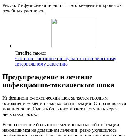
Рис. 6. Инфузионная терапия — это введение в кровоток
лечебных растворов.
Читайте также:
Что такое соотношение пульса к систолическому
артериальному давлению
Предупреждение и лечение
инфекционно-токсического шока
Инфекционно-токсический шок является грозным
осложнением менингококковой инфекции. Он развивается
молниеносно. Смерть больного может наступить через
несколько часов.
Если состояние больного с менингококковой инфекции,
находящимся на домашнем лечении, резко ухудшилось,
необходимо вызвать бригаду интенсивной терапии скорой