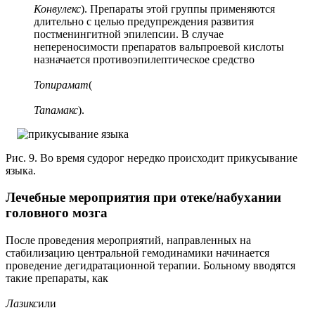
Конвулекс
). Препараты этой группы применяются
длительно с целью предупреждения развития
постменингитной эпилепсии. В случае
непереносимости препаратов вальпроевой кислоты
назначается противоэпилептическое средство
Топирамат
(
Тапамакс
).
Рис. 9. Во время судорог нередко происходит прикусывание
языка.
Лечебные мероприятия при отеке/набухании
головного мозга
После проведения мероприятий, направленных на
стабилизацию центральной гемодинамики начинается
проведение дегидратационной терапии. Больному вводятся
такие препараты, как
Лазикс
или