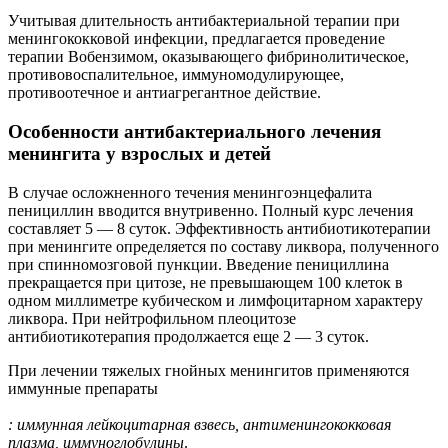
Учитывая длительность антибактериальной терапии при
менингококковой инфекции, предлагается проведение
терапии Вобензимом, оказывающего фибринолитическое,
противовоспалительное, иммуномодулирующее,
противоотечное и антиагрегантное действие.
Особенности антибактериального лечения
менингита у взрослых и детей
В случае осложненного течения менингоэнцефалита
пенициллин вводится внутривенно. Полный курс лечения
составляет 5 — 8 суток. Эффективность антибиотикотерапии
при менингите определяется по составу ликвора, полученного
при спинномозговой пункции. Введение пенициллина
прекращается при цитозе, не превышающем 100 клеток в
одном миллиметре кубическом и лимфоцитарном характеру
ликвора. При нейтрофильном плеоцитозе
антибиотикотерапия продолжается еще 2 — 3 суток.
При лечении тяжелых гнойных менингитов применяются
иммунные препараты
: иммунная лейкоцитарная взвесь, антименингококковая
плазма, иммуноглобулины
.