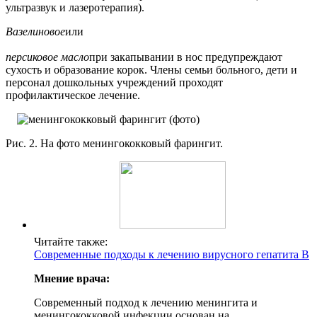
ультразвук и лазеротерапия).
Вазелиновое
или
персиковое масло
при закапывании в нос предупреждают
сухость и образование корок. Члены семьи больного, дети и
персонал дошкольных учреждений проходят
профилактическое лечение.
Рис. 2. На фото менингококковый фарингит.
Читайте также:
Современные подходы к лечению вирусного гепатита В
Мнение врача:
Современный подход к лечению менингита и
менингококковой инфекции основан на