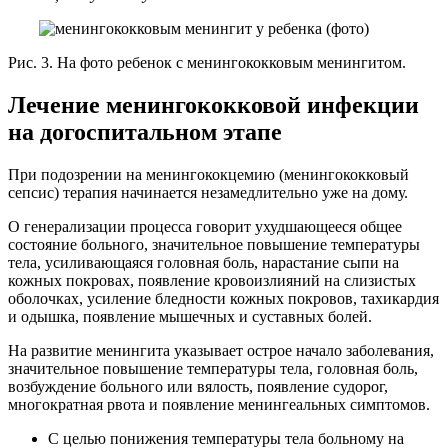
Рис. 3. На фото ребенок с менингококковым менингитом.
Лечение менингококковой инфекции
на догоспитальном этапе
При подозрении на менингококцемию (менингококковый
сепсис) терапия начинается незамедлительно уже на дому.
О генерализации процесса говорит ухудшающееся общее
состояние больного, значительное повышение температуры
тела, усиливающаяся головная боль, нарастание сыпи на
кожных покровах, появление кровоизлияний на слизистых
оболочках, усиление бледности кожных покровов, тахикардия
и одышка, появление мышечных и суставных болей.
На развитие менингита указывает острое начало заболевания,
значительное повышение температуры тела, головная боль,
возбуждение больного или вялость, появление судорог,
многократная рвота и появление менингеальных симптомов.
С целью понижения температуры тела больному на