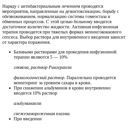
Наряду с антибактериальным лечением проводятся
мероприятия, направленные на дезинтоксикацию, борьбу с
обезвоживанием, нормализацию системы гомеостаза и
обменных процессов. С этой целью больному вводится
достаточное количество жидкости. Активная инфузионная
терапия проводится при тяжелых формах менингококкового
сепсиса. Выбор раствора для внутривенного введения зависит
от характера поражения.
Базовыми растворами для проведения инфузионной
терапии являются 5 — 10%
глюкоза, раствор Рингера
или
физиологический раствор
. Параллельно проводится
мониторинг за уровнем сахара в крови.
При снижении альбуминов в крови внутривенно
вводится 10% раствор
альбумина
или
свежезамороженная плазма
.
При введении