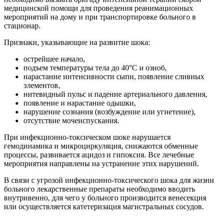
медицинской помощи для проведения реанимационных
мероприятий на дому и при транспортировке больного в
стационар.
Признаки, указывающие на развитие шока:
острейшее начало,
подъем температуры тела до 40°С и озноб,
нарастание интенсивности сыпи, появление сливных
элементов,
нитевидный пульс и падение артериального давления,
появление и нарастание одышки,
нарушение сознания (возбуждение или угнетение),
отсутствие мочеиспускания.
При инфекционно-токсическом шоке нарушается
гемодинамика и микроциркуляция, снижаются обменные
процессы, развивается ацидоз и гипоксия. Все лечебные
мероприятия направлены на устранение этих нарушений.
В связи с угрозой инфекционно-токсического шока для жизни
больного лекарственные препараты необходимо вводить
внутривенно, для чего у больного производится венесекция
или осуществляется катетеризация магистральных сосудов.