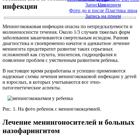
инфекции
Запись на прием
Цена
Фото до и после Пластика лица
Запись на прием
Менингококковая инфекция опасна по непредсказуемости и
молниеносности течения. Около 1/3 случаев тяжелых форм
заболевания заканчиваются смертельным исходом. Ранняя
диагностика и своевременно начатое и адекватное лечение
менингита предотвратит развитие таких серьезных
осложнений как глухота, эпилепсия, гидроцефалия и
появление проблем с умственным развитием ребенка.
В настоящее время разработаны и успешно применяются
надежные схемы лечения менингококковой инфекции у детей
и взрослых, в которых учитываются все этио-
патогенетические аспекты.
Рис. 1. На фото ребенок с менингококцемией.
Лечение менингоносителей и больных
назофарингитом