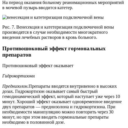
На период оказания больному реанимационных мероприятий
в мочевой пузырь вводится катетер.
Рис. 7. Венесекция и катетеризация подключичной вены
производятся в случае необходимости многократного
введения лечебных растворов в кровь больного.
Противошоковый эффект гормональных
препаратов
Противошоковый эффект оказывает
Гидрокортизон
и
Преднизолон.
Препараты вводятся внутривенно в высоких
дозах. Гидрокортизон оказывает самый быстрый
гемодинамический эффект, который наступает уже через 10
минут. Хороший эффект оказывает одновременное введение
двух препаратов — преднизолона и гидрокортизона. При
необходимости манипуляцию можно повторить через 30
минут, но при этом вводить гормональные препараты
необходимо в половинной дозе.