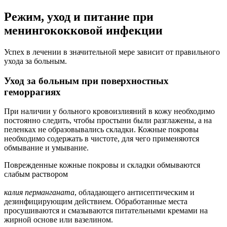
Режим, уход и питание при
менингококковой инфекции
Успех в лечении в значительной мере зависит от правильного
ухода за больным.
Уход за больным при поверхностных
геморрагиях
При наличии у больного кровоизлияний в кожу необходимо
постоянно следить, чтобы простыни были разглажены, а на
пеленках не образовывались складки. Кожные покровы
необходимо содержать в чистоте, для чего применяются
обмывание и умывание.
Поврежденные кожные покровы и складки обмываются
слабым раствором
калия перманганата
, обладающего антисептическим и
дезинфицирующим действием. Обработанные места
просушиваются и смазываются питательными кремами на
жирной основе или вазелином.