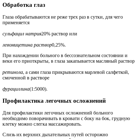
Обработка глаз
Глаза обрабатываются не реже трех раз в сутки, для чего
применяется
сульфацил натрия
20% раствор или
левомицетина раствор
0,25%.
При нахождении больного в бессознательном состоянии и
веки его приоткрыты, в глаза закапывается масляный раствор
ретинола
, а сами глаза прикрываются марлевой салфеткой,
смоченной в растворе
фурациллина
(1:5000).
Профилактика легочных осложнений
Для профилактики легочных осложнений больного
необходимо поворачивать в кровати с боку на бок, грудную
клетку можно слегка массажировать.
Слизь их верхних дыхательных путей осторожно