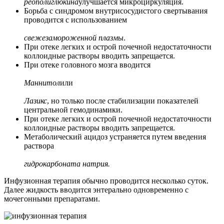
реополиглюкина
улучшается микроциркуляция.
Борьба с синдромом внутрисосудистого свертывания
проводится с использованием
свежезамороженной плазмы
.
При отеке легких и острой почечной недостаточности
коллоидные растворы вводить запрещается.
При отеке головного мозга вводится
Маннитол
или
Лазикс
, но только после стабилизации показателей
центральной гемодинамики.
При отеке легких и острой почечной недостаточности
коллоидные растворы вводить запрещается.
Метаболический ацидоз устраняется путем введения
раствора
гидрокарбоната натрия.
Инфузионная терапия обычно проводится несколько суток.
Далее жидкость вводится энтерально одновременно с
мочегонными препаратами.