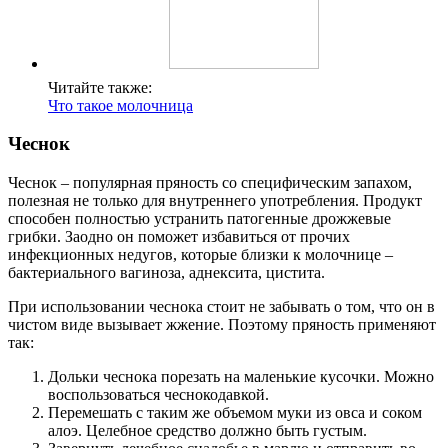
Читайте также:
Что такое молочница
Чеснок
Чеснок – популярная пряность со специфическим запахом,
полезная не только для внутреннего употребления. Продукт
способен полностью устранить патогенные дрожжевые
грибки. Заодно он поможет избавиться от прочих
инфекционных недугов, которые близки к молочнице –
бактериального вагиноза, аднексита, цистита.
При использовании чеснока стоит не забывать о том, что он в
чистом виде вызывает жжение. Поэтому пряность применяют
так:
Дольки чеснока порезать на маленькие кусочки. Можно
воспользоваться чеснокодавкой.
Перемешать с таким же объемом муки из овса и соком
алоэ. Целебное средство должно быть густым.