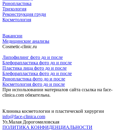
Ринопластика
Трихология
Реконструкция груди
Косметология
Вакансии
Медицинские анализы
Cosmetic-clinic.ru
Липофилинг фото до и после
Блефорапластика фото до и после
Пластика лица фото до и после
Блефорапластика фото до и после
Ринопластика фото до и после
Косметология фото до и после
При использовании материалов сайта ссылка на face-
clinica.com обязательна.
Клиника косметологии и пластической хирургии
info@face-clinica.com
Ул.Малая Дорогомиловская
ПОЛИТИКА КОНФИДЕНЦИАЛЬНОСТИ