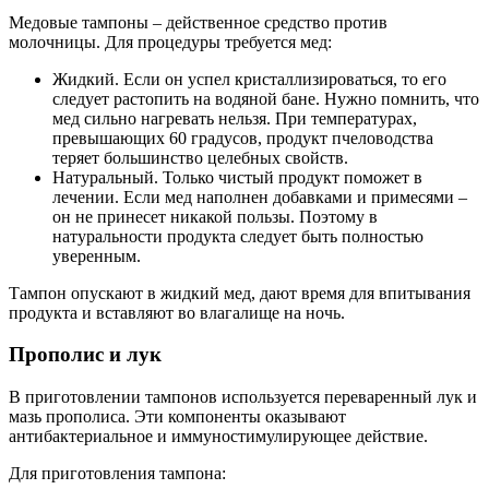
Медовые тампоны – действенное средство против
молочницы. Для процедуры требуется мед:
Жидкий. Если он успел кристаллизироваться, то его
следует растопить на водяной бане. Нужно помнить, что
мед сильно нагревать нельзя. При температурах,
превышающих 60 градусов, продукт пчеловодства
теряет большинство целебных свойств.
Натуральный. Только чистый продукт поможет в
лечении. Если мед наполнен добавками и примесями –
он не принесет никакой пользы. Поэтому в
натуральности продукта следует быть полностью
уверенным.
Тампон опускают в жидкий мед, дают время для впитывания
продукта и вставляют во влагалище на ночь.
Прополис и лук
В приготовлении тампонов используется переваренный лук и
мазь прополиса. Эти компоненты оказывают
антибактериальное и иммуностимулирующее действие.
Для приготовления тампона: