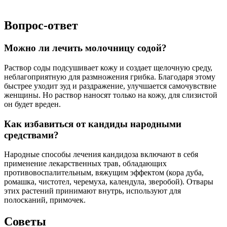
Вопрос-ответ
Можно ли лечить молочницу содой?
Раствор соды подсушивает кожу и создает щелочную среду,
неблагоприятную для размножения грибка. Благодаря этому
быстрее уходит зуд и раздражение, улучшается самочувствие
женщины. Но раствор наносят только на кожу, для слизистой
он будет вреден.
Как избавиться от кандиды народными
средствами?
Народные способы лечения кандидоза включают в себя
применение лекарственных трав, обладающих
противовоспалительным, вяжущим эффектом (кора дуба,
ромашка, чистотел, черемуха, календула, зверобой). Отвары
этих растений принимают внутрь, используют для
полосканий, примочек.
Советы