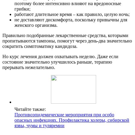
поэтому более интенсивно влияют на вредоносные
грибки;
работают длительное время – как правило, целую ночь;
не доставляют дискомфорта, поскольку привычны для
женского организма.
Правильно подобранные лекарственные средства, которыми
пропитываются тампоны, помогут через день-два значительно
сократить симптоматику кандидоза.
Но курс лечения должен охватывать неделю. Даже если
состояние значительно улучшилось раньше, терапию
прерывать нежелательно.
Читайте также:
Противоэпидемические мероприятия при особо
опасных инфекциях. Профилактика холеры, сибирской
язвы, чумы и туляремии