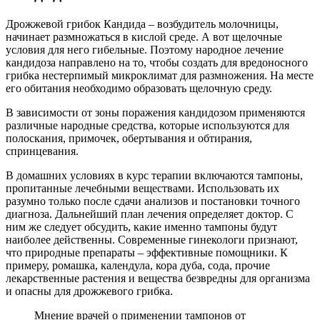
Дрожжевой грибок Кандида – возбудитель молочницы,
начинает размножаться в кислой среде. А вот щелочные
условия для него гибельные. Поэтому народное лечение
кандидоза направлено на то, чтобы создать для вредоносного
грибка нестерпимый микроклимат для размножения. На месте
его обитания необходимо образовать щелочную среду.
В зависимости от зоны поражения кандидозом применяются
различные народные средства, которые используются для
полоскания, примочек, обертывания и обтирания,
спринцевания.
В домашних условиях в курс терапии включаются тампоны,
пропитанные лечебными веществами. Использовать их
разумно только после сдачи анализов и постановки точного
диагноза. Дальнейший план лечения определяет доктор. С
ним же следует обсудить, какие именно тампоны будут
наиболее действенны. Современные гинекологи признают,
что природные препараты – эффективные помощники. К
примеру, ромашка, календула, кора дуба, сода, прочие
лекарственные растения и вещества безвредны для организма
и опасны для дрожжевого грибка.
Мнение врачей о применении тампонов от