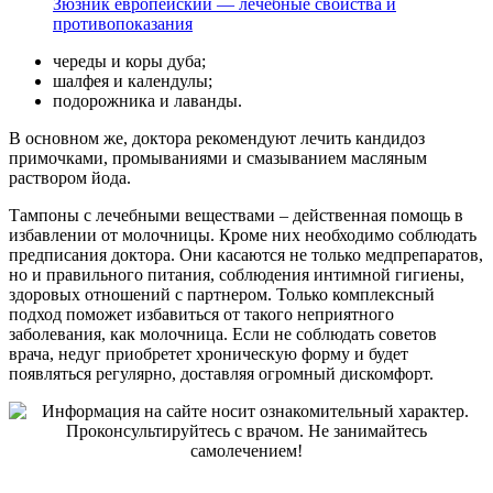
Зюзник европейский — лечебные свойства и
противопоказания
череды и коры дуба;
шалфея и календулы;
подорожника и лаванды.
В основном же, доктора рекомендуют лечить кандидоз
примочками, промываниями и смазыванием масляным
раствором йода.
Тампоны с лечебными веществами – действенная помощь в
избавлении от молочницы. Кроме них необходимо соблюдать
предписания доктора. Они касаются не только медпрепаратов,
но и правильного питания, соблюдения интимной гигиены,
здоровых отношений с партнером. Только комплексный
подход поможет избавиться от такого неприятного
заболевания, как молочница. Если не соблюдать советов
врача, недуг приобретет хроническую форму и будет
появляться регулярно, доставляя огромный дискомфорт.