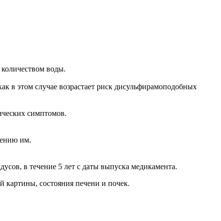
 количеством воды.
 как в этом случае возрастает риск дисульфирамоподобных
ических симптомов.
лению им.
дусов, в течение 5 лет с даты выпуска медикамента.
й картины, состояния печени и почек.