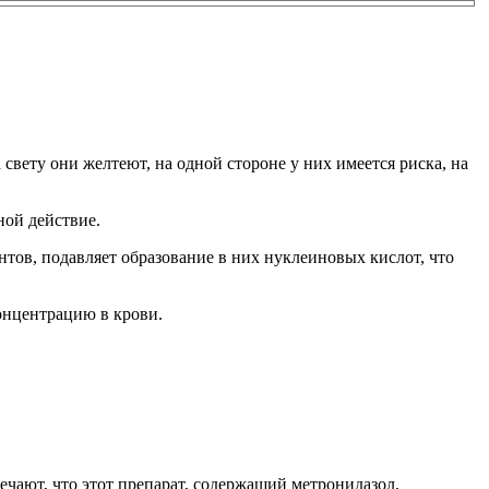
свету они желтеют, на одной стороне у них имеется риска, на
ной действие.
нтов, подавляет образование в них нуклеиновых кислот, что
онцентрацию в крови.
чают, что этот препарат, содержащий метронидазол,