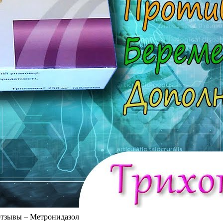
 отзывы – Метронидазол