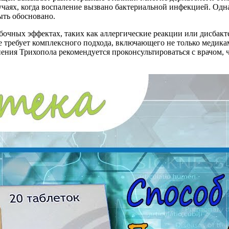
учаях, когда воспаление вызвано бактериальной инфекцией. Одна
ыть обосновано.
чных эффектах, таких как аллергические реакции или дисбакте
е требует комплексного подхода, включающего не только медик
нения Трихопола рекомендуется проконсультироваться с врачом,