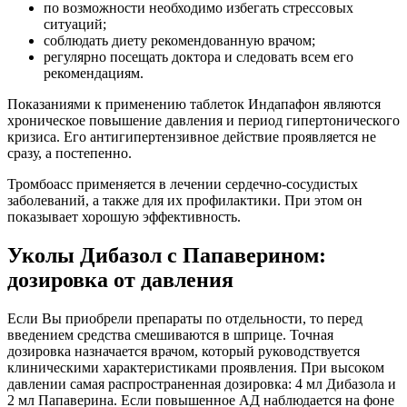
по возможности необходимо избегать стрессовых
ситуаций;
соблюдать диету рекомендованную врачом;
регулярно посещать доктора и следовать всем его
рекомендациям.
Показаниями к применению таблеток Индапафон являются
хроническое повышение давления и период гипертонического
кризиса. Его антигипертензивное действие проявляется не
сразу, а постепенно.
Тромбоасс применяется в лечении сердечно-сосудистых
заболеваний, а также для их профилактики. При этом он
показывает хорошую эффективность.
Уколы Дибазол с Папаверином:
дозировка от давления
Если Вы приобрели препараты по отдельности, то перед
введением средства смешиваются в шприце. Точная
дозировка назначается врачом, который руководствуется
клиническими характеристиками проявления. При высоком
давлении самая распространенная дозировка: 4 мл Дибазола и
2 мл Папаверина. Если повышенное АД наблюдается на фоне