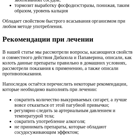
тормозит выработку фосфодиэстэразы, понижая, таким
образом, уровень кальция
Обладает свойством быстрого всасывания организмом при
любом методе употребления.
Рекомендации при лечении
В нашей статье мы рассмотрели вопросы, касающиеся свойств
и совместного действия Дибазола и Папаверина, описали, как
колоть данные препараты правильно в домашних условиях,
рассмотрели показания к применению, а также описали
противопоказания.
Напоследок остаётся перечислить некоторые рекомендации,
которые необходимо выполнять при лечении:
сократить количество выкуриваемых сигарет, а лучше
вовсе отказаться от этой пагубной привычки;
регулярно следить за артериальным давлением и
температурой тела;
сократить употребление алкоголя;
не принимать препараты, которые обладают
сосудосуживающим эффектом;