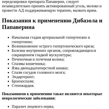
передозировки препарата Папаверин, следует
незамедлительно принять активированный уголь, молоко и
провести АД поддерживающую терапию, вызвать врача.
Показания к применению Дибазола и
Папаверина
Начальная стадия артериальной гипертензии и
гипертонии;
Возникновение острого гипертонического криза;
Болезни внутренних органов, сопровождающихся
сокращением гладкой мускулатуры;
Печеночная и почечная колика;
Спазмы кишечника;
Язва двенадцатиперстной кишки;
Спазм сосудов головного мозга;
Эндартериит;
Бронхоспазм;
Стенокардия.
Показаниями к применению также являются некоторые
неврологические заболевания
:
Паралич лицевого нерва;