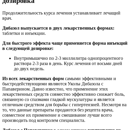
дозировка
Продолжительность курса лечения устанавливает лечащий
врач.
Дибазол выпускается в двух лекарственных формах:
таблетки и инъекции.
Для быстрого эффекта чаще применяется форма инъекций
в следующей дозировке:
Внутримышечно по 2-3 миллилитра однопроцентного
раствора 2-3 раза в день. Курс лечения от восьми дней
до двух недель.
Из всех лекарственных форм
самыми эффективными и
быстродействующими являются Уколы Дибазола с
Папаверином. Давно известно, что применение этих
лекарственных средств совместно эффективно снижает боль,
связанную со спазмами гладкой мускулатуры и является
отличным средством для борьбы с гипертензией. Несмотря на
то, что данные препараты продаются без рецепта врача,
совместное их применение и смешивание лучше всего
производить под контролем специалиста.