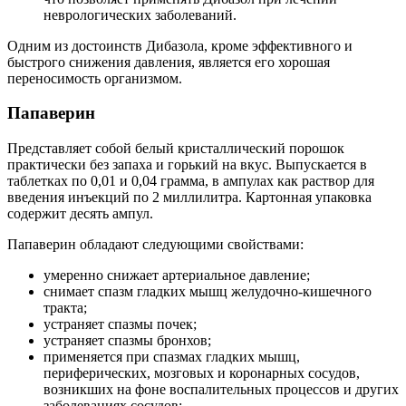
неврологических заболеваний.
Одним из достоинств Дибазола, кроме эффективного и
быстрого снижения давления, является его хорошая
переносимость организмом.
Папаверин
Представляет собой белый кристаллический порошок
практически без запаха и горький на вкус. Выпускается в
таблетках по 0,01 и 0,04 грамма, в ампулах как раствор для
введения инъекций по 2 миллилитра. Картонная упаковка
содержит десять ампул.
Папаверин обладают следующими свойствами:
умеренно снижает артериальное давление;
снимает спазм гладких мышц желудочно-кишечного
тракта;
устраняет спазмы почек;
устраняет спазмы бронхов;
применяется при спазмах гладких мышц,
периферических, мозговых и коронарных сосудов,
возникших на фоне воспалительных процессов и других
заболеваниях сосудов;