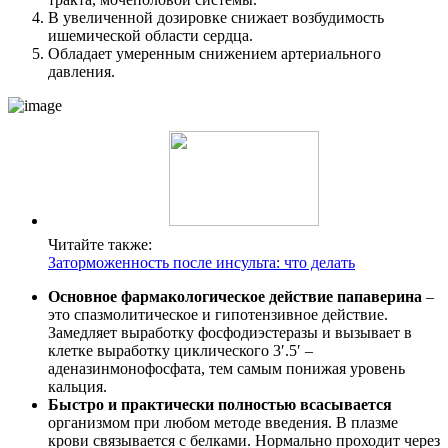
В увеличенной дозировке снижает возбудимость
ишемической области сердца.
Обладает умеренным снижением артериального
давления.
Читайте также:
Заторможенность после инсульта: что делать
Основное фармакологическое действие папаверина
–
это спазмолитическое и гипотензивное действие.
Замедляет выработку фосфодиэстеразы и вызывает в
клетке выработку циклического 3′.5′ –
аденазинмонофосфата, тем самым понижая уровень
кальция.
Быстро и практически полностью всасывается
организмом при любом методе введения. В плазме
крови связывается с белками. Нормально проходит через