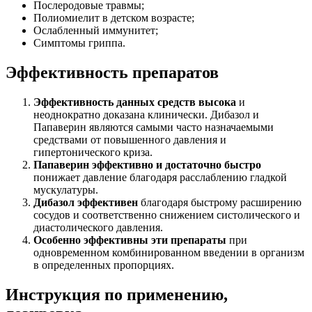
Послеродовые травмы;
Полиомиелит в детском возрасте;
Ослабленный иммунитет;
Симптомы гриппа.
Эффективность препаратов
Эффективность данных средств высока
и
неоднократно доказана клинически. Дибазол и
Папаверин являются самыми часто назначаемыми
средствами от повышенного давления и
гипертонического криза.
Папаверин эффективно и достаточно быстро
понижает давление благодаря расслаблению гладкой
мускулатуры.
Дибазол эффективен
благодаря быстрому расширению
сосудов и соответственно снижением систолического и
диастолического давления.
Особенно эффективны эти препараты
при
одновременном комбинированном введении в организм
в определенных пропорциях.
Инструкция по применению,