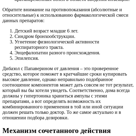
Обратите внимание на противопоказания (абсолютные и
относительные) к использованию фармакологической смеси
данных препаратов:
Детский возраст младше 6 лет.
Синдром бронхообструкции.
Угнетение физиологической активности
респираторного тракта.
Энцефалопатии разного происхождения.
Эпилепсия.
Дибазол с Папаверином от давления – это проверенное
средство, которое поможет в кратчайшие сроки купировать
высокое давление, однако неправильно подобранное
соотношение компонентов может дать совсем не тот результат,
который вы бы хотели увидеть. Соответственно, дома всегда
должны у гипертоника храниться ампулы с этими
препаратами, а вот определять возможность их
комбинированного применения в той или иной ситуации
должен решать только доктор. То же самое актуально и в
отношении подбора дозировки.
Механизм сочетанного действия