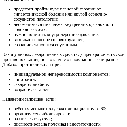
предстоит пройти курс плановой терапии от
гипертонической болезни или другой сердечно-
сосудистой патологии;
необходимо снять спазмы внутренних органов или
головного мозга;
нужно понизить внутричерепное давление;
возникает сильное головокружение;
сознание становится спутанным.
Как и у любых лекарственных средств, у препаратов есть свои
противопоказания, но в отличие от показаний – они разные.
Дибазол противопоказан при:
индивидуальной непереносимости компонентов;
гипотонии;
сахарном диабете;
возрасте до 12 лет.
Папаверин запрещен, если:
ребенку меньше полугода или пациентам за 60;
организм сенсибилизирован;
развилась глаукома;
диагностирована почечная недостаточность;