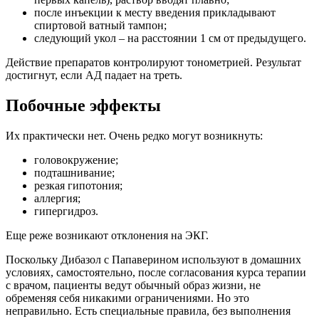
после инъекции к месту введения прикладывают
спиртовой ватный тампон;
следующий укол – на расстоянии 1 см от предыдущего.
Действие препаратов контролируют тонометрией. Результат
достигнут, если АД падает на треть.
Побочные эффекты
Их практически нет. Очень редко могут возникнуть:
головокружение;
подташнивание;
резкая гипотония;
аллергия;
гипергидроз.
Еще реже возникают отклонения на ЭКГ.
Поскольку Дибазол с Папаверином используют в домашних
условиях, самостоятельно, после согласования курса терапии
с врачом, пациенты ведут обычный образ жизни, не
обременяя себя никакими ограничениями. Но это
неправильно. Есть специальные правила, без выполнения