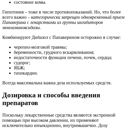
состояние комы.
Гипотония – тоже в числе противопоказаний. Но, что более
всего важно –
категорически запрещен одновременный прием
Папаверина с лекарствами из группы ингибиторов
моноаминоксидазы.
Комбинируют Дибазол с Папаверином осторожно в случае:
черепно-мозговой травмы;
беременности, грудного вскармливания;
недостаточности функции печени, почек, сердца;
судорог;
ЯБЖ;
тахикардии.
Всегда максимальна важна доза используемых средств.
Дозировка и способы введения
препаратов
Поскольку лекарственные средства являются экстренной
помощью при высоком давлении, их применяют
исключительно инъекционно, внутримышечно. Дозу