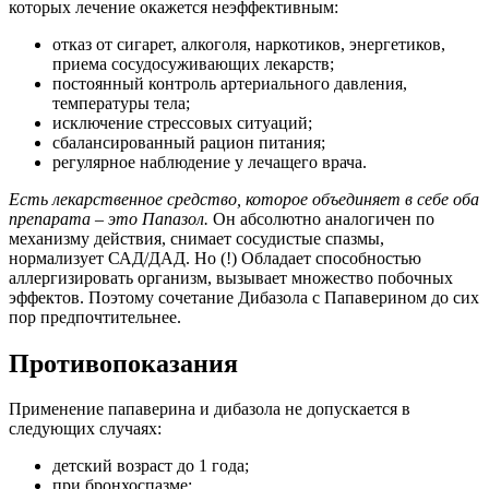
которых лечение окажется неэффективным:
отказ от сигарет, алкоголя, наркотиков, энергетиков,
приема сосудосуживающих лекарств;
постоянный контроль артериального давления,
температуры тела;
исключение стрессовых ситуаций;
сбалансированный рацион питания;
регулярное наблюдение у лечащего врача.
Есть лекарственное средство, которое объединяет в себе оба
препарата – это Папазол.
Он абсолютно аналогичен по
механизму действия, снимает сосудистые спазмы,
нормализует САД/ДАД. Но (!) Обладает способностью
аллергизировать организм, вызывает множество побочных
эффектов. Поэтому сочетание Дибазола с Папаверином до сих
пор предпочтительнее.
Противопоказания
Применение папаверина и дибазола не допускается в
следующих случаях:
детский возраст до 1 года;
при бронхоспазме;