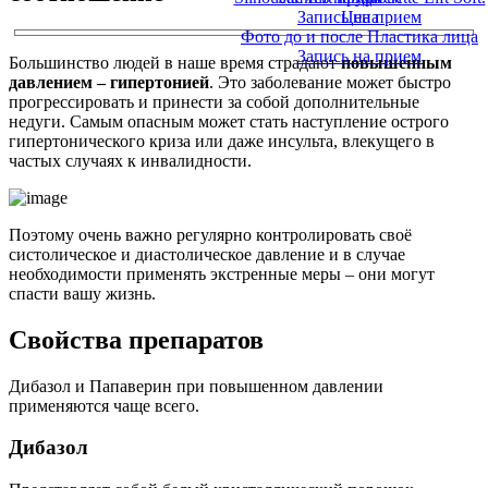
Запись на прием
Цена
Фото до и после Пластика лица
Запись на прием
Большинство людей в наше время страдают
повышенным
давлением – гипертонией
. Это заболевание может быстро
прогрессировать и принести за собой дополнительные
недуги. Самым опасным может стать наступление острого
гипертонического криза или даже инсульта, влекущего в
частых случаях к инвалидности.
Поэтому очень важно регулярно контролировать своё
систолическое и диастолическое давление и в случае
необходимости применять экстренные меры – они могут
спасти вашу жизнь.
Свойства препаратов
Дибазол и Папаверин при повышенном давлении
применяются чаще всего.
Дибазол