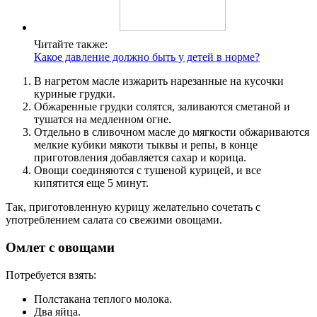
Читайте также:
Какое давление должно быть у детей в норме?
В нагретом масле изжарить нарезанные на кусочки
куриные грудки.
Обжаренные грудки солятся, заливаются сметаной и
тушатся на медленном огне.
Отдельно в сливочном масле до мягкости обжариваются
мелкие кубики мякоти тыквы и репы, в конце
приготовления добавляется сахар и корица.
Овощи соединяются с тушеной курицей, и все
кипятится еще 5 минут.
Так, приготовленную курицу желательно сочетать с
употреблением салата со свежими овощами.
Омлет с овощами
Потребуется взять:
Полстакана теплого молока.
Два яйца.