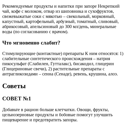
Рекомендуемые продукты и напитки при запоре Некрепкий
чай, кофе с молоком, отвар из шиповника и сухофруктов,
свежевыжатые соки с мякотью – свекольный, морковный,
капустный, картофельный, арбузный, томатный, сливовый,
абрикосовый, апельсиновый до 300 мл/день, минеральные
воды (по согласованию с врачом).
Что мгновенно слабит?
Стимулирующие (контактные) препараты К ним относятся: 1)
слабительные синтетического происхождения – натрия
пикосульфат (Слабилен, Гутталакс), бисакодил, глицерин
(Глицериновые свечи), 2) растительные препараты с
антрагликозидами – сенна (Сенаде), ревень, крушина, алоэ.
Советы
СОВЕТ №1
Добавьте в рацион больше клетчатки. Овощи, фрукты,
цельнозерновые продукты и бобовые помогут улучшить
пищеварение и предотвратить запоры.