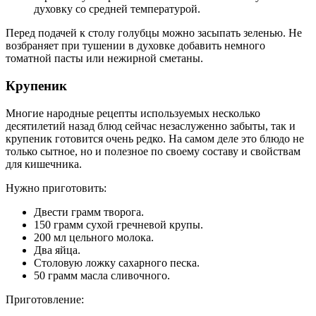
духовку со средней температурой.
Перед подачей к столу голубцы можно засыпать зеленью. Не
возбраняет при тушении в духовке добавить немного
томатной пасты или нежирной сметаны.
Крупеник
Многие народные рецепты используемых несколько
десятилетий назад блюд сейчас незаслуженно забыты, так и
крупеник готовится очень редко. На самом деле это блюдо не
только сытное, но и полезное по своему составу и свойствам
для кишечника.
Нужно приготовить:
Двести грамм творога.
150 грамм сухой гречневой крупы.
200 мл цельного молока.
Два яйца.
Столовую ложку сахарного песка.
50 грамм масла сливочного.
Приготовление: