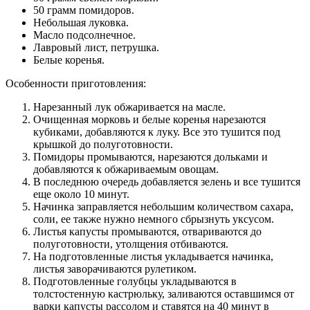
50 грамм помидоров.
Небольшая луковка.
Масло подсолнечное.
Лавровый лист, петрушка.
Белые коренья.
Особенности приготовления:
Нарезанный лук обжаривается на масле.
Очищенная морковь и белые коренья нарезаются
кубиками, добавляются к луку. Все это тушится под
крышкой до полуготовности.
Помидоры промываются, нарезаются дольками и
добавляются к обжариваемым овощам.
В последнюю очередь добавляется зелень и все тушится
еще около 10 минут.
Начинка заправляется небольшим количеством сахара,
соли, ее также нужно немного сбрызнуть уксусом.
Листья капусты промываются, отвариваются до
полуготовности, утолщения отбиваются.
На подготовленные листья укладывается начинка,
листья заворачиваются рулетиком.
Подготовленные голубцы укладываются в
толстостенную кастрюльку, заливаются оставшимся от
варки капусты рассолом и ставятся на 40 минут в