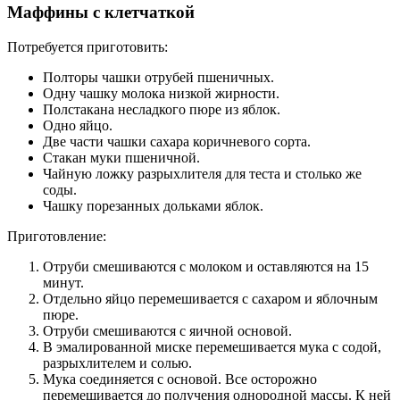
Маффины с клетчаткой
Потребуется приготовить:
Полторы чашки отрубей пшеничных.
Одну чашку молока низкой жирности.
Полстакана несладкого пюре из яблок.
Одно яйцо.
Две части чашки сахара коричневого сорта.
Стакан муки пшеничной.
Чайную ложку разрыхлителя для теста и столько же
соды.
Чашку порезанных дольками яблок.
Приготовление:
Отруби смешиваются с молоком и оставляются на 15
минут.
Отдельно яйцо перемешивается с сахаром и яблочным
пюре.
Отруби смешиваются с яичной основой.
В эмалированной миске перемешивается мука с содой,
разрыхлителем и солью.
Мука соединяется с основой. Все осторожно
перемешивается до получения однородной массы. К ней