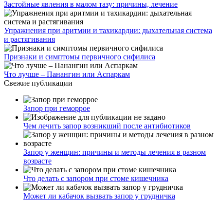
Застойные явления в малом тазу: причины, лечение
Упражнения при аритмии и тахикардии: дыхательная система
и растягивания
Признаки и симптомы первичного сифилиса
Что лучше – Панангин или Аспаркам
Свежие публикации
Запор при геморрое
Чем лечить запор возникший после антибиотиков
Запор у женщин: причины и методы лечения в разном
возрасте
Что делать с запором при стоме кишечника
Может ли кабачок вызвать запор у грудничка