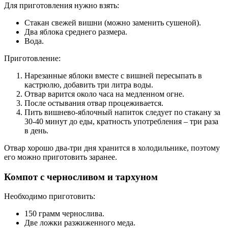
Для приготовления нужно взять:
Стакан свежей вишни (можно заменить сушеной).
Два яблока среднего размера.
Вода.
Приготовление:
Нарезанные яблоки вместе с вишней пересыпать в
кастрюлю, добавить три литра воды.
Отвар варится около часа на медленном огне.
После остывания отвар процеживается.
Пить вишнево-яблочный напиток следует по стакану за
30-40 минут до еды, кратность употребления – три раза
в день.
Отвар хорошо два-три дня хранится в холодильнике, поэтому
его можно приготовить заранее.
Компот с черносливом и тархуном
Необходимо приготовить:
150 грамм чернослива.
Две ложки разжиженного меда.