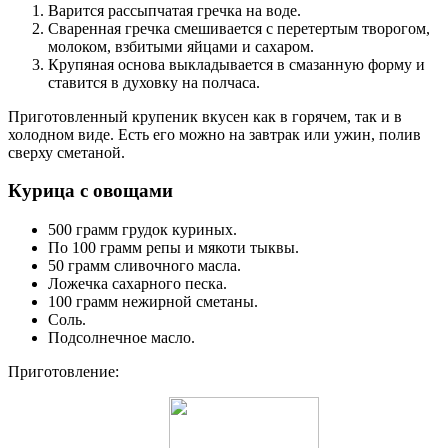
Варится рассыпчатая гречка на воде.
Сваренная гречка смешивается с перетертым творогом,
молоком, взбитыми яйцами и сахаром.
Крупяная основа выкладывается в смазанную форму и
ставится в духовку на полчаса.
Приготовленный крупеник вкусен как в горячем, так и в
холодном виде. Есть его можно на завтрак или ужин, полив
сверху сметаной.
Курица с овощами
500 грамм грудок куриных.
По 100 грамм репы и мякоти тыквы.
50 грамм сливочного масла.
Ложечка сахарного песка.
100 грамм нежирной сметаны.
Соль.
Подсолнечное масло.
Приготовление: