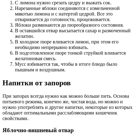
С лимона нужно срезать цедру и выжать сок.
Нарезанные яблоки соединяются с измельченной
мякотью лимона и с натертой цедрой. Все это
отваривается до готовности, процеживается.
Яблоки разминаются до пюреобразного состояния.
В оставшийся отвар высыпается сахар и размоченный
желатин.
В холодное пюре вливается лимон, при этом его
необходимо непрерывно взбивать.
В подготовленное пюре тонкой струйкой вливается
желатиновая смесь.
Мусс взбивается так, чтобы в итоге блюдо было
пышным и воздушным.
Напитки от запоров
При запорах всегда нужно как можно больше пить. Основа
питьевого режима, конечно же, чистая вода, но можно и
нужно употреблять и другие напитки, некоторые из которых
обладают оптимальными расслабляющими кишечник
свойствами.
Яблочно-вишневый отвар