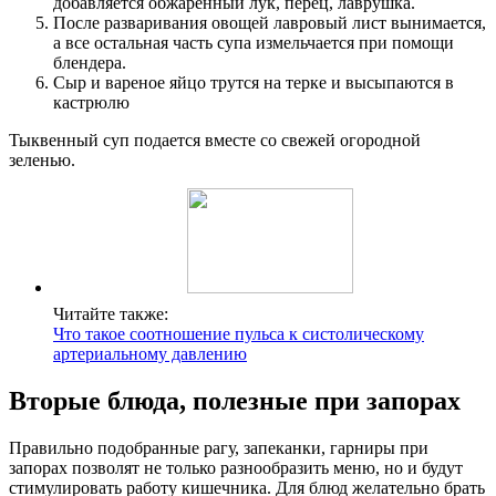
добавляется обжаренный лук, перец, лаврушка.
После разваривания овощей лавровый лист вынимается,
а все остальная часть супа измельчается при помощи
блендера.
Сыр и вареное яйцо трутся на терке и высыпаются в
кастрюлю
Тыквенный суп подается вместе со свежей огородной
зеленью.
Читайте также:
Что такое соотношение пульса к систолическому
артериальному давлению
Вторые блюда, полезные при запорах
Правильно подобранные рагу, запеканки, гарниры при
запорах позволят не только разнообразить меню, но и будут
стимулировать работу кишечника. Для блюд желательно брать