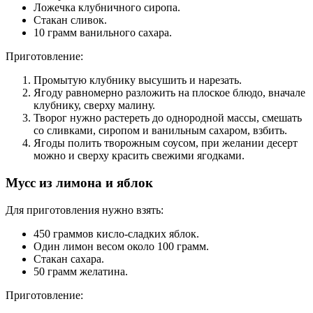
Ложечка клубничного сиропа.
Стакан сливок.
10 грамм ванильного сахара.
Приготовление:
Промытую клубнику высушить и нарезать.
Ягоду равномерно разложить на плоское блюдо, вначале
клубнику, сверху малину.
Творог нужно растереть до однородной массы, смешать
со сливками, сиропом и ванильным сахаром, взбить.
Ягоды полить творожным соусом, при желании десерт
можно и сверху красить свежими ягодками.
Мусс из лимона и яблок
Для приготовления нужно взять:
450 граммов кисло-сладких яблок.
Один лимон весом около 100 грамм.
Стакан сахара.
50 грамм желатина.
Приготовление: