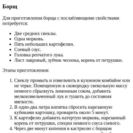
Борщ
Для приготовления борща с послабляющими свойствами
потребуется:
Две средних свеклы.
Одна морковь.
Пять небольших картофелин.
Соевый соус.
Головка репчатого лука.
Лист лавровый, зубчик чеснока, корень от петрушки.
Этапы приготовления:
Свеклу промыть и измельчить в кухонном комбайне или
не терке. Помещенную в сковородку свекольную массу
немного сбрызнуть лимонным соком, добавить
мелкоизмельченный лук и тушить до состояния
мягкости.
В один-два литра кипятка сбросить нарезанную
кубиками картошку, проварить около 5 минут.
К картофелю добавить натертую морковь, нарезанный
корень от петрушки, специи немного соуса соевого.
Через две минут кипения в кастрюлю с борщом