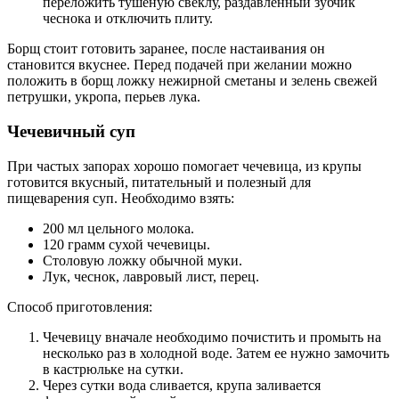
переложить тушеную свеклу, раздавленный зубчик
чеснока и отключить плиту.
Борщ стоит готовить заранее, после настаивания он
становится вкуснее. Перед подачей при желании можно
положить в борщ ложку нежирной сметаны и зелень свежей
петрушки, укропа, перьев лука.
Чечевичный суп
При частых запорах хорошо помогает чечевица, из крупы
готовится вкусный, питательный и полезный для
пищеварения суп. Необходимо взять:
200 мл цельного молока.
120 грамм сухой чечевицы.
Столовую ложку обычной муки.
Лук, чеснок, лавровый лист, перец.
Способ приготовления:
Чечевицу вначале необходимо почистить и промыть на
несколько раз в холодной воде. Затем ее нужно замочить
в кастрюльке на сутки.
Через сутки вода сливается, крупа заливается