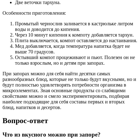
Две веточки тархуна.
Особенности приготовления:
Промытый чернослив заливается в кастрюльке литром
воды и доводится до кипения.
Через 10 минут кипения к компоту добавляется тархун.
Плита выключается, компот оставляется до настаивания.
Мед добавляется, когда температура напитка будет не
выше 70 градусов.
Остывший компот процеживают и пьют. Полезен он не
только взрослым, но и детям при запорах.
При запорах можно для себя найти десятки самых
разнообразных блюд, которые не только будут вкусными, но и
будут полностью удовлетворять потребности организма в
микроэлементах. Зная основные продукты со слабящими
свойствами можно и смело экспериментировать, подбирая
наиболее подходящие для себя составы первых и вторых
блюд, напитков и десертов.
Вопрос-ответ
Что из вкусного можно при запоре?