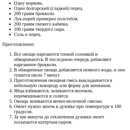
Одну морковь.
Один болгарский (сладкий) перец.
200 грамм брокколи.
Лук-порей примерно полстебля.
200 грамм свежего кабачка.
100 грамм твердого сыра.
Соль и перец.
Приготовление:
Все овощи нарезаются тонкой соломкой и
обжариваются. В последнюю очередь добавляют
нарезанное брокколи.
В обжаренные овощи добавляется немного воды, и они
тушатся около 7 минут.
Приготовленная овощная смесь выкладывается в
небольшую сковороду или форму для запекания.
Яйца взбиваются, заливаются молоком,
перемешиваются и солятся.
Овощи заливаются яично-молочной смесью.
Омлет нужно запечь в духовке при температуре в 180
градусов.
За три минуты до отключения духовки омлет
посыпается натертым сыром.