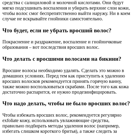
средства с салициловой и молочной кислотами. Они будут
мягко подсушивать воспаления и убирать верхние слои кожи,
чтобы волос смог беспрепятственно выйти наружу. Ни в коем
случае не вскрывайте гнойники самостоятельно.
Что будет, если не убрать вросший волос?
Покраснение и раздражение, воспаление и гнойничковые
образования – вот последствия вросших волос.
Что делать с вросшими волосами на бикини?
Вросшие волосы необходимо удалять. Сделать это можно в
домашних условиях. Перед тем как приступить к удалению
вросших волосков рекомендуется принять горячую ванну,
также можно воспользоваться скрабами. После того как кожа
достаточно распарится, ее нужно продезинфицировать.
Что надо делать, чтобы не было вросших волос?
Чтобы избежать вросших волос, рекомендуется регулярно
exfoliate кожу, использовать увлажняющие средства,
правильно подбирать методы удаления волос (например,
избегать слишком короткого бритья), а также следить за