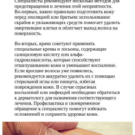
Специалисты рекомендуют несколько методов для
предотвращения и лечения этой неприятности.
Во-первых, важно правильно подготовить кожу
перед эпиляцией или бритьем: использование
скрабов и увлажняющих средств помогает удалить
омертвевшие клетки и облегчает выход волоса на
поверхность.
Во-вторых, врачи советуют применять
специальные кремы и лосьоны, содержащие
салициловую кислоту или альфа-
гидроксикислоты, которые способствуют
отшелушиванию кожи и уменьшают воспаление.
Если вросшие волосы уже появились,
рекомендуется аккуратно удалить их с помощью
стерильной иглы или пинцета, избегая
повреждения кожи. В случае серьезных
воспалений или инфекций необходимо обратиться
к дерматологу для назначения соответствующего
лечения. Профилактика и своевременное
обращение к специалисту помогут избежать
осложнений и сохранить здоровье кожи.