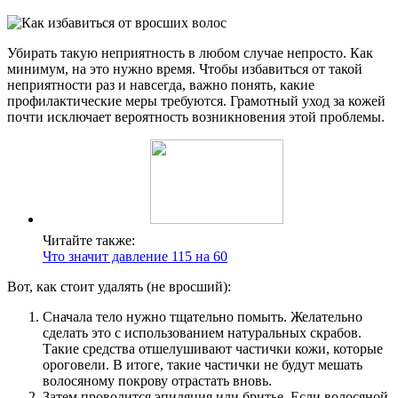
Убирать такую неприятность в любом случае непросто. Как
минимум, на это нужно время. Чтобы избавиться от такой
неприятности раз и навсегда, важно понять, какие
профилактические меры требуются. Грамотный уход за кожей
почти исключает вероятность возникновения этой проблемы.
Читайте также:
Что значит давление 115 на 60
Вот, как стоит удалять (не вросший):
Сначала тело нужно тщательно помыть. Желательно
сделать это с использованием натуральных скрабов.
Такие средства отшелушивают частички кожи, которые
ороговели. В итоге, такие частички не будут мешать
волосяному покрову отрастать вновь.
Затем проводится эпиляция или бритье. Если волосяной