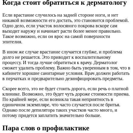
Когда стоит обратиться к дерматологу
Если врастание случилось на задней стороне ноги, и нет
никакой возможности его достать, это становится проблемой.
Одно дело, если участок волосяного покрова вскоре сам
выходит наружу и начинает расти более менее правильно.
Такое возможно, если он врос на самой поверхности
эпителия.
В ином же случае врастание случается глубже, и проблема
долго не решается. Это приводит к воспалительному
процессу. И тогда лучше обратиться к врачу. Дерматолог
сможет удалить проблему. Важно быть уверенным в том, что в
кабинете хорошие санитарные условия. Врач должен работать
в перчатках и предварительно дезинфицировать предметы.
Скорее всего, это не будет стоить дорого, если речь о платной
клинике. Возможно, это будет чуть дороже стоимости приема.
По крайней мере, если возникла такая неприятность в
единичном экземпляре, что часто случается после бритья.
Однако после депилятора таких участков часто много, и
потому придется заплатить значительно больше.
Пара слов о профилактике