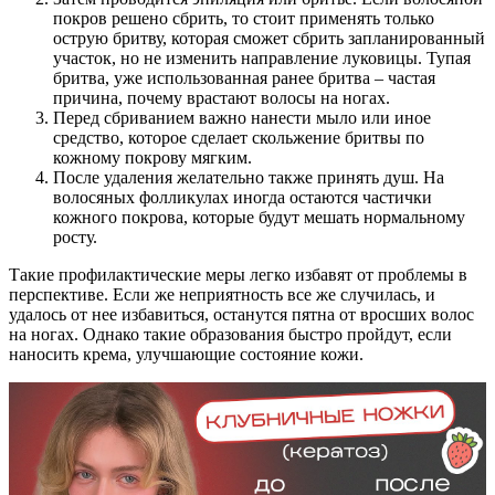
покров решено сбрить, то стоит применять только
острую бритву, которая сможет сбрить запланированный
участок, но не изменить направление луковицы. Тупая
бритва, уже использованная ранее бритва – частая
причина, почему врастают волосы на ногах.
Перед сбриванием важно нанести мыло или иное
средство, которое сделает скольжение бритвы по
кожному покрову мягким.
После удаления желательно также принять душ. На
волосяных фолликулах иногда остаются частички
кожного покрова, которые будут мешать нормальному
росту.
Такие профилактические меры легко избавят от проблемы в
перспективе. Если же неприятность все же случилась, и
удалось от нее избавиться, останутся пятна от вросших волос
на ногах. Однако такие образования быстро пройдут, если
наносить крема, улучшающие состояние кожи.