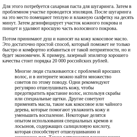
Для этого потребуется сахарная паста для шугаринга. Затем в
проблемном участке проводится эпиляция. После шугаринга
на это место помещают теплую и влажную салфетку на десять
минут. Затем дезинфицирует участок кожного покрова и
пинцет и удаляют вросшую часть волосяного покрова.
Потом принимают душ и наносят на кожу кокосовое масло.
Это достаточно простой способ, который поможет не только
быстро и комфортно избавиться от такой неприятности, но и
будет экономичен. К примеру, лазерный эпилятор хорошего
качества стоит порядка 20 000 российских рублей.
Многие люди сталкиваются с проблемой вросших
волос, и в интернете можно найти множество
советов по этому поводу. Одни рекомендуют
регулярно отшелушивать кожу, чтобы
предотвратить врастание волос, используя скрабы
или специальные щетки. Другие советуют
применять масла, такие как кокосовое или чайного
дерева, которые помогают увлажнить кожу и
уменьшить воспаление. Некоторые делятся
опытом использования специальных кремов и
лосьонов, содержащих салициловую кислоту,
которая способствует отшелушиванию и