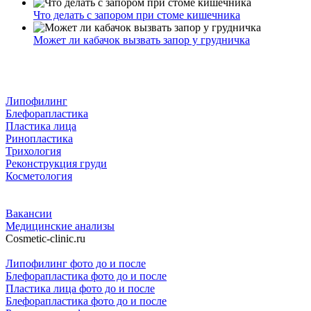
Что делать с запором при стоме кишечника
Может ли кабачок вызвать запор у грудничка
Липофилинг
Блефорапластика
Пластика лица
Ринопластика
Трихология
Реконструкция груди
Косметология
Вакансии
Медицинские анализы
Cosmetic-clinic.ru
Липофилинг фото до и после
Блефорапластика фото до и после
Пластика лица фото до и после
Блефорапластика фото до и после