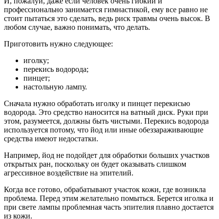
И, пожалуй, даже если человек очень гибкий и
профессионально занимается гимнастикой, ему все равно не
стоит пытаться это сделать, ведь риск травмы очень высок. В
любом случае, важно понимать, что делать.
Приготовить нужно следующее:
иголку;
перекись водорода;
пинцет;
настольную лампу.
Сначала нужно обработать иголку и пинцет перекисью
водорода. Это средство наносится на ватный диск. Руки при
этом, разумеется, должны быть чистыми. Перекись водорода
используется потому, что йод или иные обеззараживающие
средства имеют недостатки.
Например, йод не подойдет для обработки больших участков
открытых ран, поскольку он будет оказывать слишком
агрессивное воздействие на эпителий.
Когда все готово, обрабатывают участок кожи, где возникла
проблема. Перед этим желательно помыться. Берется иголка и
при свете лампы проблемная часть эпителия плавно достается
из кожи.