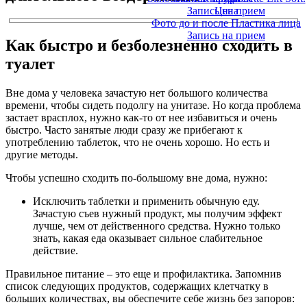
Запись на прием
Цена
Фото до и после Пластика лица
Запись на прием
Как быстро и безболезненно сходить в
туалет
Вне дома у человека зачастую нет большого количества
времени, чтобы сидеть подолгу на унитазе. Но когда проблема
застает врасплох, нужно как-то от нее избавиться и очень
быстро. Часто занятые люди сразу же прибегают к
употреблению таблеток, что не очень хорошо. Но есть и
другие методы.
Чтобы успешно сходить по-большому вне дома, нужно:
Исключить таблетки и применить обычную еду.
Зачастую съев нужный продукт, мы получим эффект
лучше, чем от действенного средства. Нужно только
знать, какая еда оказывает сильное слабительное
действие.
Правильное питание – это еще и профилактика. Запомнив
список следующих продуктов, содержащих клетчатку в
больших количествах, вы обеспечите себе жизнь без запоров: