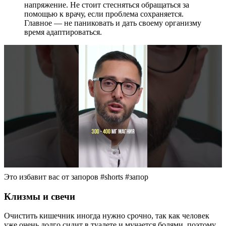
напряжение. Не стоит стесняться обращаться за
помощью к врачу, если проблема сохраняется.
Главное — не паниковать и дать своему организму
время адаптироваться.
Это избавит вас от запоров #shorts #запор
Клизмы и свечи
Очистить кишечник иногда нужно срочно, так как человек
уже очень долго сидит в туалете и мучается болями, поэтому